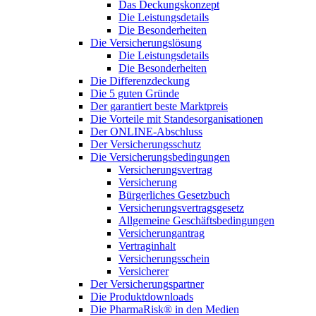
Das Deckungskonzept
Die Leistungsdetails
Die Besonderheiten
Die Versicherungslösung
Die Leistungsdetails
Die Besonderheiten
Die Differenzdeckung
Die 5 guten Gründe
Der garantiert beste Marktpreis
Die Vorteile mit Standesorganisationen
Der ONLINE-Abschluss
Der Versicherungsschutz
Die Versicherungsbedingungen
Versicherungsvertrag
Versicherung
Bürgerliches Gesetzbuch
Versicherungsvertragsgesetz
Allgemeine Geschäftsbedingungen
Versicherungantrag
Vertraginhalt
Versicherungsschein
Versicherer
Der Versicherungspartner
Die Produktdownloads
Die PharmaRisk® in den Medien