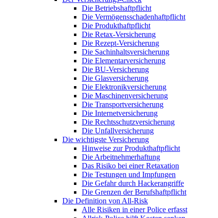
Die Betriebshaftpflicht
Die Vermögensschadenhaftpflicht
Die Produkthaftpflicht
Die Retax-Versicherung
Die Rezept-Versicherung
Die Sachinhaltsversicherung
Die Elementarversicherung
Die BU-Versicherung
Die Glasversicherung
Die Elektronikversicherung
Die Maschinenversicherung
Die Transportversicherung
Die Internetversicherung
Die Rechtsschutzversicherung
Die Unfallversicherung
Die wichtigste Versicherung
Hinweise zur Produkthaftpflicht
Die Arbeitnehmerhaftung
Das Risiko bei einer Retaxation
Die Testungen und Impfungen
Die Gefahr durch Hackerangriffe
Die Grenzen der Berufshaftpflicht
Die Definition von All-Risk
Alle Risiken in einer Police erfasst