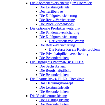
Die Apothekenversicherung im Überblick
Die Leistungsdetails
Der Tarifbeitrag
Die Kühlgutversicherung
Die Retax-Versicherung
Die Produktdownloads
Die optionale Produkterweiterung
Die Pandemieversicherung
Die Kühlgutversicherung
Der Verderb von Waren
Die Retax-Versicherung
Die Retaxation als Kostenproblem
Die Privathaftpflichtversicherung
Die Besonderheiten
Die Highlights PharmaRisk® FLEX
Die Sachsubstanz
Die Berufshaftpflicht
Die Besonderheiten
Die PharmaRisk® FLEX Checkliste
Das Deckungskonzept
Die Leistungsdetails
Die Besonderheiten
Die Versicherungslösung
Die Leistungsdetails
Die Besonderheiten