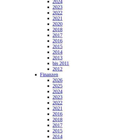
2024
2023
2022
2021
2020
2018
2017
2016
2015
2014
2013
bis 2011
2012
Finanzen
2026
2025
2024
2023
2022
2021
2016
2018
2017
2015
2014