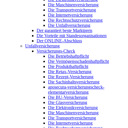
Die Maschinenversicherung
Die Transportversicherung
Die Internetversicherung
Die Rechtsschutzversicherung
Die Unfallversicherung
Der garantiert beste Marktpreis
Die Vorteile mit Standesorganisationen
Der ONLINE-Abschluss
Unfallversicherung
Versicherungs-Check
Die Betriebshaftpflicht
Die Vermögensschadenhaftpflicht
Die Produkthaftpflicht
Die Retax-Versicherung
Die Rezept-Versicherung
Die Sachinhaltsversicherung
aposecura-versicherungscheck-
elementarversicherung
Die BU-Versicherung
Die Glasversicherung
Die Elektronikversicherung
Die Maschinenversicherung
Die Transportversicherung
Die Internetversicherung