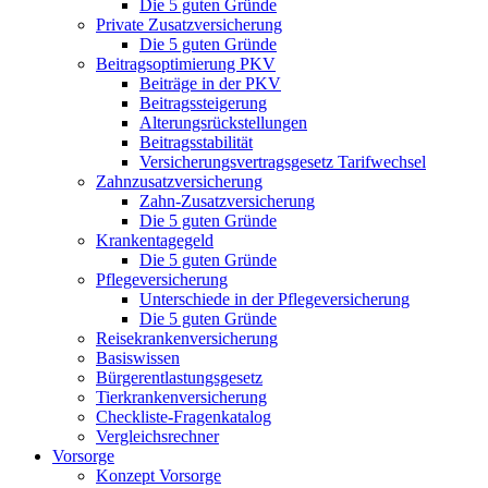
Die 5 guten Gründe
Private Zusatzversicherung
Die 5 guten Gründe
Beitragsoptimierung PKV
Beiträge in der PKV
Beitragssteigerung
Alterungsrückstellungen
Beitragsstabilität
Versicherungsvertragsgesetz Tarifwechsel
Zahnzusatzversicherung
Zahn-Zusatzversicherung
Die 5 guten Gründe
Krankentagegeld
Die 5 guten Gründe
Pflegeversicherung
Unterschiede in der Pflegeversicherung
Die 5 guten Gründe
Reisekrankenversicherung
Basiswissen
Bürgerentlastungsgesetz
Tierkrankenversicherung
Checkliste-Fragenkatalog
Vergleichsrechner
Vorsorge
Konzept Vorsorge