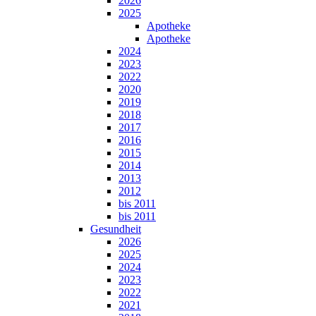
2026
2025
Apotheke
Apotheke
2024
2023
2022
2020
2019
2018
2017
2016
2015
2014
2013
2012
bis 2011
bis 2011
Gesundheit
2026
2025
2024
2023
2022
2021