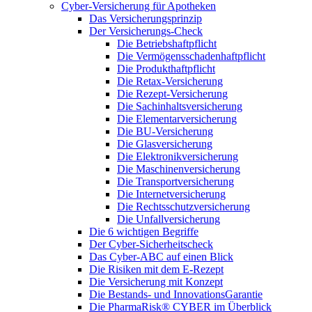
Cyber-Versicherung für Apotheken
Das Versicherungsprinzip
Der Versicherungs-Check
Die Betriebshaftpflicht
Die Vermögensschadenhaftpflicht
Die Produkthaftpflicht
Die Retax-Versicherung
Die Rezept-Versicherung
Die Sachinhaltsversicherung
Die Elementarversicherung
Die BU-Versicherung
Die Glasversicherung
Die Elektronikversicherung
Die Maschinenversicherung
Die Transportversicherung
Die Internetversicherung
Die Rechtsschutzversicherung
Die Unfallversicherung
Die 6 wichtigen Begriffe
Der Cyber-Sicher­heits­check
Das Cyber-ABC auf einen Blick
Die Risiken mit dem E-Rezept
Die Versicherung mit Konzept
Die Bestands- und InnovationsGarantie
Die PharmaRisk® CYBER im Überblick