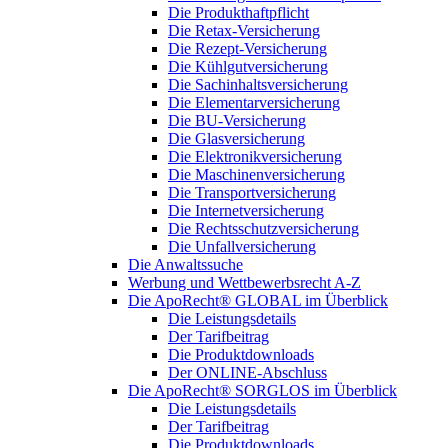
Die Produkthaftpflicht
Die Retax-Versicherung
Die Rezept-Versicherung
Die Kühlgutversicherung
Die Sachinhaltsversicherung
Die Elementarversicherung
Die BU-Versicherung
Die Glasversicherung
Die Elektronikversicherung
Die Maschinenversicherung
Die Transportversicherung
Die Internetversicherung
Die Rechtsschutzversicherung
Die Unfallversicherung
Die Anwaltssuche
Werbung und Wettbewerbsrecht A-Z
Die ApoRecht® GLOBAL im Überblick
Die Leistungsdetails
Der Tarifbeitrag
Die Produktdownloads
Der ONLINE-Abschluss
Die ApoRecht® SORGLOS im Überblick
Die Leistungsdetails
Der Tarifbeitrag
Die Produktdownloads