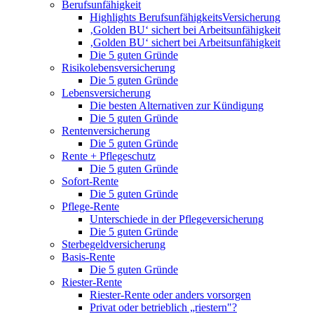
Berufsunfähigkeit
Highlights BerufsunfähigkeitsVersicherung
‚Golden BU‘ sichert bei Arbeitsunfähigkeit
‚Golden BU‘ sichert bei Arbeitsunfähigkeit
Die 5 guten Gründe
Risikolebensversicherung
Die 5 guten Gründe
Lebensversicherung
Die besten Alternativen zur Kündigung
Die 5 guten Gründe
Rentenversicherung
Die 5 guten Gründe
Rente + Pflegeschutz
Die 5 guten Gründe
Sofort-Rente
Die 5 guten Gründe
Pflege-Rente
Unterschiede in der Pflegeversicherung
Die 5 guten Gründe
Sterbegeldversicherung
Basis-Rente
Die 5 guten Gründe
Riester-Rente
Riester-Rente oder anders vorsorgen
Privat oder betrieblich „riestern"?