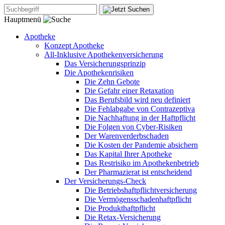
Hauptmenü
Apotheke
Konzept Apotheke
All-Inklusive Apothekenversicherung
Das Versicherungsprinzip
Die Apothekenrisiken
Die Zehn Gebote
Die Gefahr einer Retaxation
Das Berufsbild wird neu definiert
Die Fehlabgabe von Contrazeptiva
Die Nachhaftung in der Haftpflicht
Die Folgen von Cyber-Risiken
Der Warenverderbschaden
Die Kosten der Pandemie absichern
Das Kapital Ihrer Apotheke
Das Restrisiko im Apothekenbetrieb
Der Pharmazierat ist entscheidend
Der Versicherungs-Check
Die Betriebshaftpflichtversicherung
Die Vermögensschadenhaftpflicht
Die Produkthaftpflicht
Die Retax-Versicherung