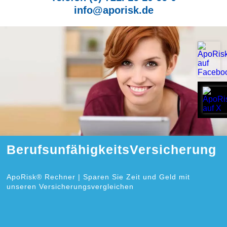
info@aporisk.de
BerufsunfähigkeitsVersicherung
ApoRisk® Rechner | Sparen Sie Zeit und Geld mit
unseren Versicherungsvergleichen