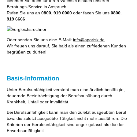
Nehmen Sie doch für Ihren Wechsel einfach unseren
Beratungs-Service in Anspruch!
Rufen Sie uns an
0800. 919 0000
oder faxen Sie uns
0800.
919 6666
Oder senden Sie uns eine E-Mail:
info@aporisk.de
Wir freuen uns darauf, Sie bald als einen zufriedenen Kunden
begrüßen zu dürfen!
Basis-Information
Unter Berufsunfähigkeit versteht man eine ärztlich bestätigte,
dauernde Beeinträchtigung der Berufsausübung durch
Krankheit, Unfall oder Invalidität.
Bei Berufsunfähigkeit kann man den zuletzt ausgeübten Beruf
bzw. die zuletzt ausgeübte Tätigkeit nicht mehr ausführen. Die
Kriterien der Berufsunfähigkeit sind enger gefasst als die der
Erwerbsunfähigkeit.