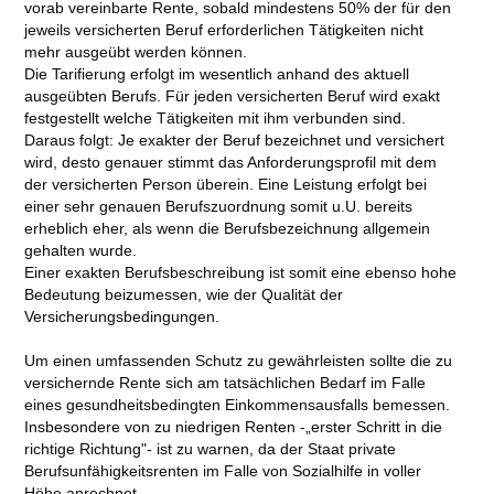
vorab vereinbarte Rente, sobald mindestens 50% der für den
jeweils versicherten Beruf erforderlichen Tätigkeiten nicht
mehr ausgeübt werden können.
Die Tarifierung erfolgt im wesentlich anhand des aktuell
ausgeübten Berufs. Für jeden versicherten Beruf wird exakt
festgestellt welche Tätigkeiten mit ihm verbunden sind.
Daraus folgt: Je exakter der Beruf bezeichnet und versichert
wird, desto genauer stimmt das Anforderungsprofil mit dem
der versicherten Person überein. Eine Leistung erfolgt bei
einer sehr genauen Berufszuordnung somit u.U. bereits
erheblich eher, als wenn die Berufsbezeichnung allgemein
gehalten wurde.
Einer exakten Berufsbeschreibung ist somit eine ebenso hohe
Bedeutung beizumessen, wie der Qualität der
Versicherungsbedingungen.
Um einen umfassenden Schutz zu gewährleisten sollte die zu
versichernde Rente sich am tatsächlichen Bedarf im Falle
eines gesundheitsbedingten Einkommensausfalls bemessen.
Insbesondere von zu niedrigen Renten -„erster Schritt in die
richtige Richtung"- ist zu warnen, da der Staat private
Berufsunfähigkeitsrenten im Falle von Sozialhilfe in voller
Höhe anrechnet.