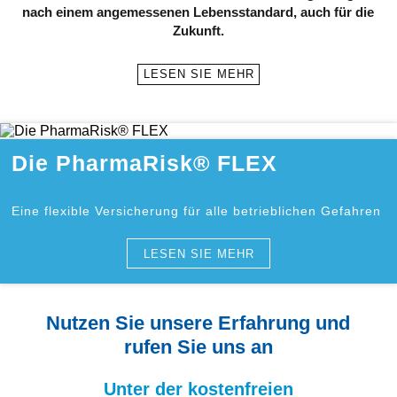
nach einem angemessenen Lebensstandard, auch für die
Zukunft.
LESEN SIE MEHR
Die PharmaRisk® FLEX
Eine flexible Versicherung für alle betrieblichen Gefahren
LESEN SIE MEHR
Nutzen Sie unsere Erfahrung und
rufen Sie uns an
Unter der kostenfreien