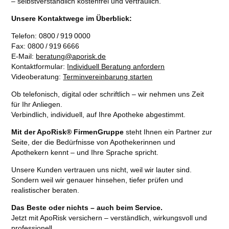
– selbstverständlich kostenfrei und vertraulich.
Unsere Kontaktwege im Überblick:
Telefon: 0800 / 919 0000
Fax: 0800 / 919 6666
E-Mail:
beratung@aporisk.de
Kontaktformular:
Individuell Beratung anfordern
Videoberatung:
Terminvereinbarung starten
Ob telefonisch, digital oder schriftlich – wir nehmen uns Zeit
für Ihr Anliegen.
Verbindlich, individuell, auf Ihre Apotheke abgestimmt.
Mit der ApoRisk® FirmenGruppe
steht Ihnen ein Partner zur
Seite, der die Bedürfnisse von Apothekerinnen und
Apothekern kennt – und Ihre Sprache spricht.
Unsere Kunden vertrauen uns nicht, weil wir lauter sind.
Sondern weil wir genauer hinsehen, tiefer prüfen und
realistischer beraten.
Das Beste oder nichts – auch beim Service.
Jetzt mit ApoRisk versichern – verständlich, wirkungsvoll und
professionell.