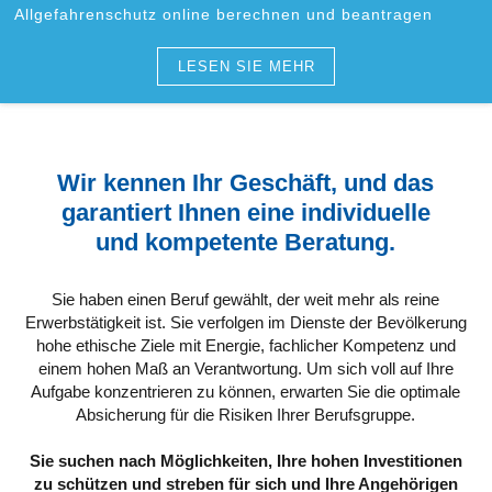
Allgefahrenschutz online berechnen und beantragen
LESEN SIE MEHR
Wir kennen Ihr Geschäft, und das
garantiert Ihnen eine individuelle
und kompetente Beratung.
Sie haben einen Beruf gewählt, der weit mehr als reine
Erwerbstätigkeit ist. Sie verfolgen im Dienste der Bevölkerung
hohe ethische Ziele mit Energie, fachlicher Kompetenz und
einem hohen Maß an Verantwortung. Um sich voll auf Ihre
Aufgabe konzentrieren zu können, erwarten Sie die optimale
Absicherung für die Risiken Ihrer Berufsgruppe.
Sie suchen nach Möglichkeiten, Ihre hohen Investitionen
zu schützen und streben für sich und Ihre Angehörigen