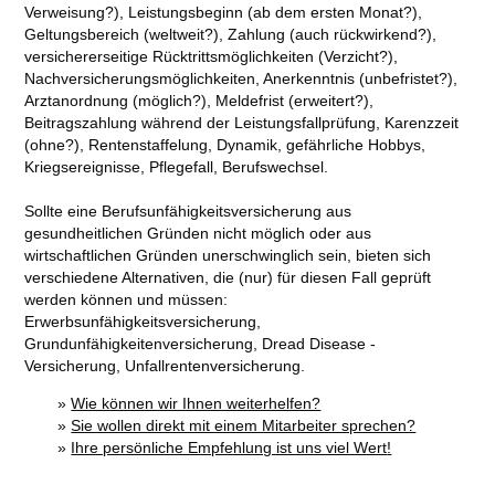
Verweisung?), Leistungsbeginn (ab dem ersten Monat?),
Geltungsbereich (weltweit?), Zahlung (auch rückwirkend?),
versichererseitige Rücktrittsmöglichkeiten (Verzicht?),
Nachversicherungsmöglichkeiten, Anerkenntnis (unbefristet?),
Arztanordnung (möglich?), Meldefrist (erweitert?),
Beitragszahlung während der Leistungsfallprüfung, Karenzzeit
(ohne?), Rentenstaffelung, Dynamik, gefährliche Hobbys,
Kriegsereignisse, Pflegefall, Berufswechsel.
Sollte eine Berufsunfähigkeitsversicherung aus
gesundheitlichen Gründen nicht möglich oder aus
wirtschaftlichen Gründen unerschwinglich sein, bieten sich
verschiedene Alternativen, die (nur) für diesen Fall geprüft
werden können und müssen:
Erwerbsunfähigkeitsversicherung,
Grundunfähigkeitenversicherung, Dread Disease -
Versicherung, Unfallrentenversicherung.
»
Wie können wir Ihnen weiterhelfen?
»
Sie wollen direkt mit einem Mitarbeiter sprechen?
»
Ihre persönliche Empfehlung ist uns viel Wert
!