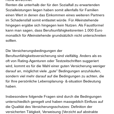
Renten die unterhalb der für den Sozialfall zu erwartenden
Sozialleistungen liegen haben somit allenfalls für Familien
einen Wert in denen das Einkommen eines weiteren Partners
im Schadensfall somit entlastet würde. Für Alleinstehende
hingegen ergäbe sich hingegen kein Nutzen. Als Faustformel
kann man sagen, dass Berufsunfähigkeitsrenten 1.000 Euro
monatlich für Alleinstehende grundsätzlich nicht unterschreiten
sollten.
Die Versicherungsbedingungen der
Berufsunfähigkeitsversicherung sind vielfältig. Anders als es
oft von Rating-Agenturen oder Testzeitschriften suggeriert
wird, kommt es für die Wahl einer guten Versicherung weniger
darauf an, möglichst viele „gute" Bedingungen anzuhäufen,
sondern viel mehr darauf auf die Bedingungen zu achten, die
für Ihre persönliche Lebensplanung- &-situation Bedeutung
haben.
Insbesondere folgende Fragen sind durch die Bedingungen
unterschiedlich geregelt und haben massgeblich Einfluss auf
die Qualität des Versicherungsschutzes: Definition der
versicherten Tätigkeit, Verweisung (Verzicht auf abstrakte