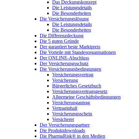
Das Deckungskonzept
Die Leistungsdetails
Die Besonderheiten
Die Versicherungslösung
Die Leistungsdetails
Die Besonderheiten
Die Differenzdeckung
Die 5 guten Gründe
Der garantiert beste Marktpreis
Die Vorteile mit Standesorganisationen
Der ONLINE-Abschluss
Der Versicherungsschutz
Die Versicherungsbedingungen
Versicherungsvertrag
Versicherung
Bürgerliches Gesetzbuch
Versicherungsvertragsgesetz
Allgemeine Geschäftsbedingungen
Versicherungantrag
Vertraginhalt
Versicherungsschein
Versicherer
Der Versicherungspartner
Die Produktdownloads
Die PharmaRisk® in den Medien