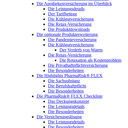
Die Apothekenversicherung im Überblick
Die Leistungsdetails
Der Tarifbeitrag
Die Kühlgutversicherung
Die Retax-Versicherung
Die Produktdownloads
Die optionale Produkterweiterung
Die Pandemieversicherung
Die Kühlgutversicherung
Der Verderb von Waren
Die Retax-Versicherung
Die Retaxation als Kostenproblem
Die Privathaftpflichtversicherung
Die Besonderheiten
Die Highlights PharmaRisk® FLEX
Die Sachsubstanz
Die Berufshaftpflicht
Die Besonderheiten
Die PharmaRisk® FLEX Checkliste
Das Deckungskonzept
Die Leistungsdetails
Die Besonderheiten
Die Versicherungslösung
Die Leistungsdetails
Die Besonderheiten