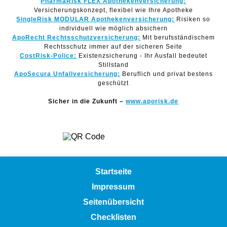
PharmaRisk FLEX Apothekenversicherung:
Versicherungskonzept, flexibel wie Ihre Apotheke
SingleRisk MODULAR Apothekenversicherung:
Risiken so
individuell wie möglich absichern
ApoRecht Rechtsschutzversicherung:
Mit berufsständischem
Rechtsschutz immer auf der sicheren Seite
CostRisk-Police:
Existenzsicherung - Ihr Ausfall bedeutet
Stillstand
ApoSecura Unfallversicherung:
Beruflich und privat bestens
geschützt
Sicher in die Zukunft –
www.aporisk.de
Startseite
Impressum
Seitenübersicht
Checklisten