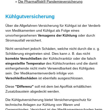
»
Die PharmaRisk® Pandemieversicherung
Kühlgutversicherung
Über die Allgefahren-Versicherung für Kühlgut ist der Verderb
von Medikamenten und Kühlgut als Folge eines
unvorhergesehenen
Versagens der Kühlung
oder durch
Stromausfall versichert.
Nicht versichert jedoch Schäden, welche nicht durch die o. g.
Schilderung eingetreten sind. Dies kann z. B. das nicht
korrekte Verschließen
der Kühlschranktür oder die falsch
eingestellte Temperatur
des Kühlschrankes und die damit
einhergehende nicht mehr Verwendbarkeit des Kühlgutes
sein. Der Medikamentenverderb infolge von
Verschleißschäden
ist ebenfalls ausgeschlossen.
Diese
"Differenz"
soll mit dem bei ApoRisk erhältlichen
Zusatzbaustein abgedeckt werden.
Die Kühlgutversicherung bietet Versicherungsschutz für
technische Anlagen zur Kühlung von Waren und
Gegenständen. Versichert ist der Medikamentenschaden beim