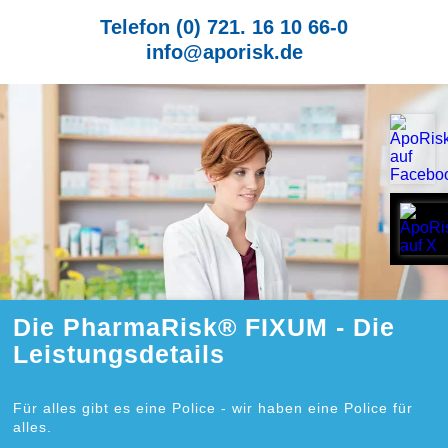
Telefon (0) 721. 16 10 66-0
info@aporisk.de
Die PharmaRisk® FIXUM - Die
Leistungsdetails
Für alles gibt es eine Police - wir haben eine Police für
alles.