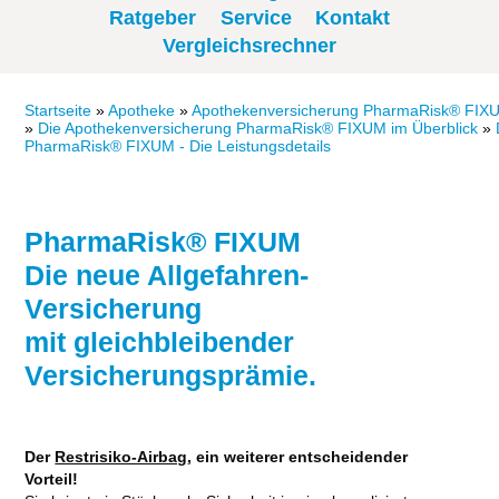
Ratgeber
Service
Kontakt
Vergleichsrechner
Startseite
»
Apotheke
»
Apothekenversicherung PharmaRisk® FIX
»
Die Apothekenversicherung PharmaRisk® FIXUM im Überblick
»
PharmaRisk® FIXUM - Die Leistungsdetails
PharmaRisk® FIXUM
Die neue Allgefahren-
Versicherung
mit gleichbleibender
Versicherungsprämie.
Der
Restrisiko-Airbag
, ein weiterer entscheidender
Vorteil!