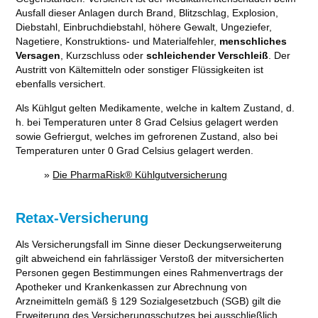
Ausfall dieser Anlagen durch Brand, Blitzschlag, Explosion,
Diebstahl, Einbruchdiebstahl, höhere Gewalt, Ungeziefer,
Nagetiere, Konstruktions- und Materialfehler,
menschliches
Versagen
, Kurzschluss oder
schleichender Verschleiß
. Der
Austritt von Kältemitteln oder sonstiger Flüssigkeiten ist
ebenfalls versichert.
Als Kühlgut gelten Medikamente, welche in kaltem Zustand, d.
h. bei Temperaturen unter 8 Grad Celsius gelagert werden
sowie Gefriergut, welches im gefrorenen Zustand, also bei
Temperaturen unter 0 Grad Celsius gelagert werden.
»
Die PharmaRisk® Kühlgutversicherung
Retax-Versicherung
Als Versicherungsfall im Sinne dieser Deckungserweiterung
gilt abweichend ein fahrlässiger Verstoß der mitversicherten
Personen gegen Bestimmungen eines Rahmenvertrags der
Apotheker und Krankenkassen zur Abrechnung von
Arzneimitteln gemäß § 129 Sozialgesetzbuch (SGB) gilt die
Erweiterung des Versicherungsschutzes bei ausschließlich