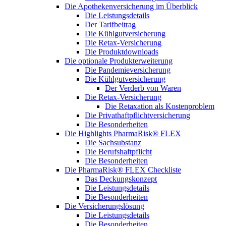
Die Apothekenversicherung im Überblick
Die Leistungsdetails
Der Tarifbeitrag
Die Kühlgutversicherung
Die Retax-Versicherung
Die Produktdownloads
Die optionale Produkterweiterung
Die Pandemieversicherung
Die Kühlgutversicherung
Der Verderb von Waren
Die Retax-Versicherung
Die Retaxation als Kostenproblem
Die Privathaftpflichtversicherung
Die Besonderheiten
Die Highlights PharmaRisk® FLEX
Die Sachsubstanz
Die Berufshaftpflicht
Die Besonderheiten
Die PharmaRisk® FLEX Checkliste
Das Deckungskonzept
Die Leistungsdetails
Die Besonderheiten
Die Versicherungslösung
Die Leistungsdetails
Die Besonderheiten