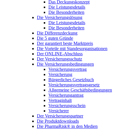
Das Deckungskonzept
Die Leistungsdetails
Die Besonderheiten
Die Versicherungslösung
Die Leistungsdetails
Die Besonderheiten
Die Differenzdeckung
Die 5 guten Gründe
Der garantiert beste Marktpreis
Die Vorteile mit Standesorganisationen
Der ONLINE-Abschluss
Der Versicherungsschutz
Die Versicherungsbedingungen
Versicherungsvertrag
Versicherung
Bürgerliches Gesetzbuch
Versicherungsvertragsgesetz
Allgemeine Geschäftsbedingungen
Versicherungantrag
Vertraginhalt
Versicherungsschein
Versicherer
Der Versicherungspartner
Die Produktdownloads
Die PharmaRisk® in den Medien