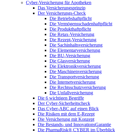
Cyber-Versicherung für Apotheken
Das Versicherungsprinzip
Der Versicherungs-Check
Die Betriebshaftpflicht
Die Vermögensschadenhaftpflicht
Die Produkthaftpflicht
Die Retax-Versicherung
Die Rezept-Versicherung
Die Sachinhaltsversicherung
Die Elementarversicherung
Die BU-Versicherung
Die Glasversicherung
Die Elektronikversicherung
Die Maschinenversicherung
Die Transportversicherung
Die Internetversicherung
Die Rechtsschutzversicherung
Die Unfallversicherung
Die 6 wichtigen Begriffe
Der Cyber-Sicher­heits­check
Das Cyber-ABC auf einen Blick
Die Risiken mit dem E-Rezept
Die Versicherung mit Konzept
Die Bestands- und InnovationsGarantie
Die PharmaRisk® CYBER im Überblick