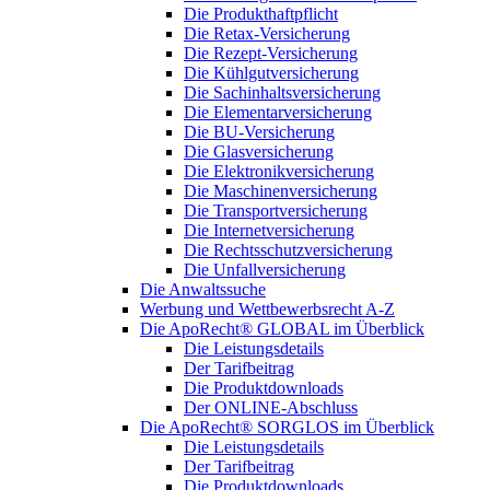
Die Produkthaftpflicht
Die Retax-Versicherung
Die Rezept-Versicherung
Die Kühlgutversicherung
Die Sachinhaltsversicherung
Die Elementarversicherung
Die BU-Versicherung
Die Glasversicherung
Die Elektronikversicherung
Die Maschinenversicherung
Die Transportversicherung
Die Internetversicherung
Die Rechtsschutzversicherung
Die Unfallversicherung
Die Anwaltssuche
Werbung und Wettbewerbsrecht A-Z
Die ApoRecht® GLOBAL im Überblick
Die Leistungsdetails
Der Tarifbeitrag
Die Produktdownloads
Der ONLINE-Abschluss
Die ApoRecht® SORGLOS im Überblick
Die Leistungsdetails
Der Tarifbeitrag
Die Produktdownloads