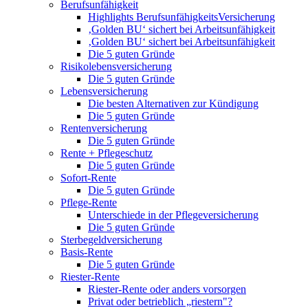
Berufsunfähigkeit
Highlights BerufsunfähigkeitsVersicherung
‚Golden BU‘ sichert bei Arbeitsunfähigkeit
‚Golden BU‘ sichert bei Arbeitsunfähigkeit
Die 5 guten Gründe
Risikolebensversicherung
Die 5 guten Gründe
Lebensversicherung
Die besten Alternativen zur Kündigung
Die 5 guten Gründe
Rentenversicherung
Die 5 guten Gründe
Rente + Pflegeschutz
Die 5 guten Gründe
Sofort-Rente
Die 5 guten Gründe
Pflege-Rente
Unterschiede in der Pflegeversicherung
Die 5 guten Gründe
Sterbegeldversicherung
Basis-Rente
Die 5 guten Gründe
Riester-Rente
Riester-Rente oder anders vorsorgen
Privat oder betrieblich „riestern"?