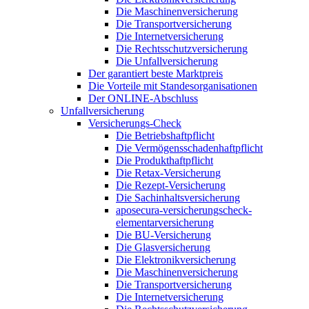
Die Maschinenversicherung
Die Transportversicherung
Die Internetversicherung
Die Rechtsschutzversicherung
Die Unfallversicherung
Der garantiert beste Marktpreis
Die Vorteile mit Standesorganisationen
Der ONLINE-Abschluss
Unfallversicherung
Versicherungs-Check
Die Betriebshaftpflicht
Die Vermögensschadenhaftpflicht
Die Produkthaftpflicht
Die Retax-Versicherung
Die Rezept-Versicherung
Die Sachinhaltsversicherung
aposecura-versicherungscheck-
elementarversicherung
Die BU-Versicherung
Die Glasversicherung
Die Elektronikversicherung
Die Maschinenversicherung
Die Transportversicherung
Die Internetversicherung