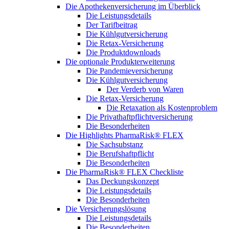
Die Apothekenversicherung im Überblick
Die Leistungsdetails
Der Tarifbeitrag
Die Kühlgutversicherung
Die Retax-Versicherung
Die Produktdownloads
Die optionale Produkterweiterung
Die Pandemieversicherung
Die Kühlgutversicherung
Der Verderb von Waren
Die Retax-Versicherung
Die Retaxation als Kostenproblem
Die Privathaftpflichtversicherung
Die Besonderheiten
Die Highlights PharmaRisk® FLEX
Die Sachsubstanz
Die Berufshaftpflicht
Die Besonderheiten
Die PharmaRisk® FLEX Checkliste
Das Deckungskonzept
Die Leistungsdetails
Die Besonderheiten
Die Versicherungslösung
Die Leistungsdetails
Die Besonderheiten