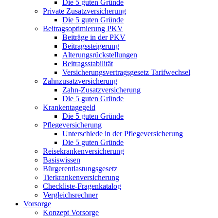
Die 5 guten Gründe
Private Zusatzversicherung
Die 5 guten Gründe
Beitragsoptimierung PKV
Beiträge in der PKV
Beitragssteigerung
Alterungsrückstellungen
Beitragsstabilität
Versicherungsvertragsgesetz Tarifwechsel
Zahnzusatzversicherung
Zahn-Zusatzversicherung
Die 5 guten Gründe
Krankentagegeld
Die 5 guten Gründe
Pflegeversicherung
Unterschiede in der Pflegeversicherung
Die 5 guten Gründe
Reisekrankenversicherung
Basiswissen
Bürgerentlastungsgesetz
Tierkrankenversicherung
Checkliste-Fragenkatalog
Vergleichsrechner
Vorsorge
Konzept Vorsorge