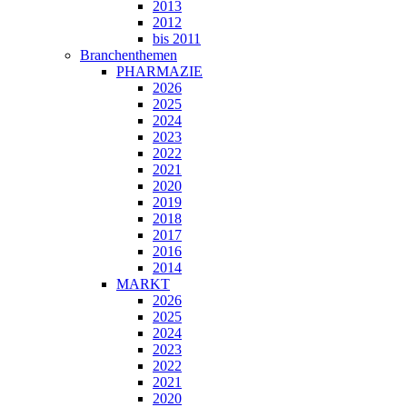
2013
2012
bis 2011
Branchenthemen
PHARMAZIE
2026
2025
2024
2023
2022
2021
2020
2019
2018
2017
2016
2014
MARKT
2026
2025
2024
2023
2022
2021
2020