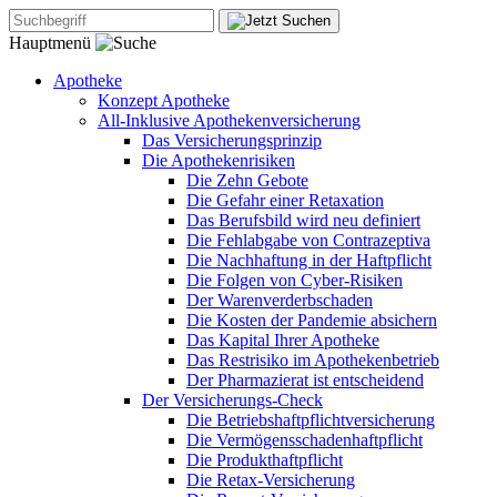
Hauptmenü
Apotheke
Konzept Apotheke
All-Inklusive Apothekenversicherung
Das Versicherungsprinzip
Die Apothekenrisiken
Die Zehn Gebote
Die Gefahr einer Retaxation
Das Berufsbild wird neu definiert
Die Fehlabgabe von Contrazeptiva
Die Nachhaftung in der Haftpflicht
Die Folgen von Cyber-Risiken
Der Warenverderbschaden
Die Kosten der Pandemie absichern
Das Kapital Ihrer Apotheke
Das Restrisiko im Apothekenbetrieb
Der Pharmazierat ist entscheidend
Der Versicherungs-Check
Die Betriebshaftpflichtversicherung
Die Vermögensschadenhaftpflicht
Die Produkthaftpflicht
Die Retax-Versicherung