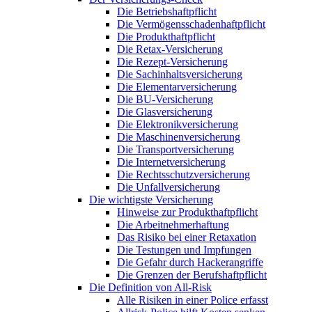
Die Betriebshaftpflicht
Die Vermögensschadenhaftpflicht
Die Produkthaftpflicht
Die Retax-Versicherung
Die Rezept-Versicherung
Die Sachinhaltsversicherung
Die Elementarversicherung
Die BU-Versicherung
Die Glasversicherung
Die Elektronikversicherung
Die Maschinenversicherung
Die Transportversicherung
Die Internetversicherung
Die Rechtsschutzversicherung
Die Unfallversicherung
Die wichtigste Versicherung
Hinweise zur Produkthaftpflicht
Die Arbeitnehmerhaftung
Das Risiko bei einer Retaxation
Die Testungen und Impfungen
Die Gefahr durch Hackerangriffe
Die Grenzen der Berufshaftpflicht
Die Definition von All-Risk
Alle Risiken in einer Police erfasst