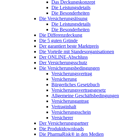
Das Deckungskonzept
Die Leistungsdetails
Die Besonderheiten
Die Versicherungslösung
Die Leistungsdetails
Die Besonderheiten
Die Differenzdeckung
Die 5 guten Gründe
Der garantiert beste Marktpreis
Die Vorteile mit Standesorganisationen
Der ONLINE-Abschluss
Der Versicherungsschutz
Die Versicherungsbedingungen
Versicherungsvertrag
Versicherung
Bürgerliches Gesetzbuch
Versicherungsvertragsgesetz
Allgemeine Geschäftsbedingungen
Versicherungantrag
Vertraginhalt
Versicherungsschein
Versicherer
Der Versicherungspartner
Die Produktdownloads
Die PharmaRisk® in den Medien