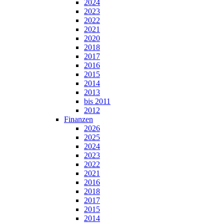
2024
2023
2022
2021
2020
2018
2017
2016
2015
2014
2013
bis 2011
2012
Finanzen
2026
2025
2024
2023
2022
2021
2016
2018
2017
2015
2014