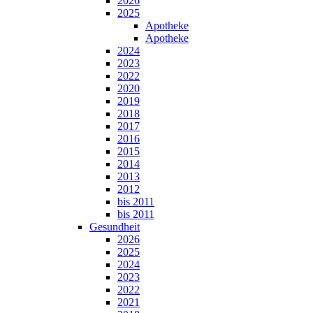
2026
2025
Apotheke
Apotheke
2024
2023
2022
2020
2019
2018
2017
2016
2015
2014
2013
2012
bis 2011
bis 2011
Gesundheit
2026
2025
2024
2023
2022
2021