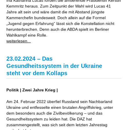
Ina Katharina Lucas fordert die amtierende Präsidentin Kerstin
Kemmritz heraus. Zum Zeitpunkt der Wahl wird Lucas 41
Jahre alt sein und wäre damit die mit Abstand jüngste
Kammerchefin bundesweit. Doch allein auf die Formel
„Jugend gegen Erfahrung“ lässt sich die Konstellation nicht
herunterbrechen. Denn auch die ABDA spielt im Berliner
Wahlkampf eine Rolle.
weiterlesen...
23.02.2024 – Das
Gesundheitssystem in der Ukraine
steht vor dem Kollaps
Politik | Zwei Jahre Krieg |
Am 24. Februar 2022 überfiel Russland sein Nachbarland
Ukraine und entfesselte einen brutalen Angriffskrieg, unter
dem besonders auch die Zivilbevölkerung – und das
Gesundheitssystem zu leiden hat. Die DAZ hat
zusammengestellt, was sich seit dem letzten Jahrestag