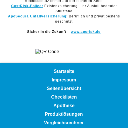
Rechtsschutz immer auf der sicheren Seite
CostRisk-Police:
Existenzsicherung - Ihr Ausfall bedeutet
Stillstand
ApoSecura Unfallversicherung:
Beruflich und privat bestens
geschützt
Sicher in die Zukunft –
www.aporisk.de
Startseite
Impressum
Seitenübersicht
Checklisten
Apotheke
Produktlösungen
Vergleichsrechner