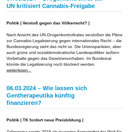
UN kritisiert Cannabis-Freigabe
Politik | Verstoß gegen das Völkerrecht? |
Nach Ansicht des UN-Drogenkontrollrates verstoßen die Pläne
zur Cannabis-Legalisierung gegen internationales Recht – die
Bundesregierung sieht das nicht so. Die Unionsparteien, aber
auch grüne und sozialdemokratische Landespolitiker äußern
Vorbehalte gegen das Gesetzesvorhaben. Im Bundesrat
könnte die Legalisierung noch blockiert werden.
weiterlesen...
06.03.2024 – Wie lassen sich
Gentherapeutika künftig
finanzieren?
Politik | TK fordert neue Preisbildung |
Zolgensma sorgte 2019 als teuerstes Arzneimittel der Welt für