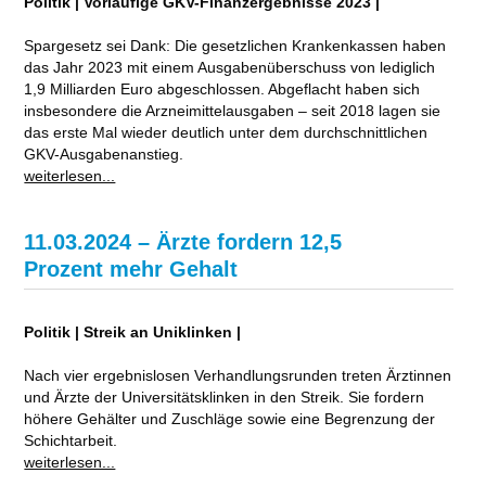
Politik | Vorläufige GKV-Finanzergebnisse 2023 |
Spargesetz sei Dank: Die gesetzlichen Krankenkassen haben
das Jahr 2023 mit einem Ausgabenüberschuss von lediglich
1,9 Milliarden Euro abgeschlossen. Abgeflacht haben sich
insbesondere die Arzneimittelausgaben – seit 2018 lagen sie
das erste Mal wieder deutlich unter dem durchschnittlichen
GKV-Ausgabenanstieg.
weiterlesen...
11.03.2024 – Ärzte fordern 12,5
Prozent mehr Gehalt
Politik | Streik an Uniklinken |
Nach vier ergebnislosen Verhandlungsrunden treten Ärztinnen
und Ärzte der Universitätsklinken in den Streik. Sie fordern
höhere Gehälter und Zuschläge sowie eine Begrenzung der
Schichtarbeit.
weiterlesen...