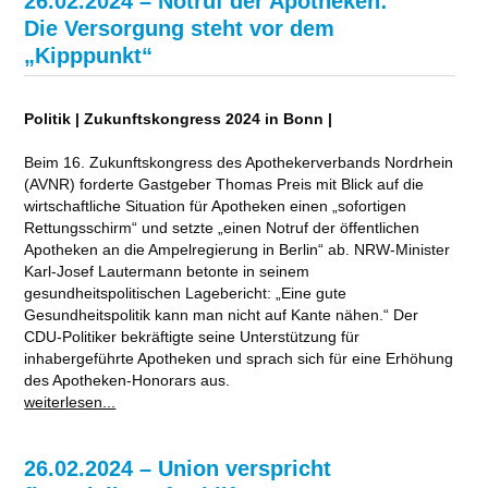
26.02.2024 – Notruf der Apotheken:
Die Versorgung steht vor dem
„Kipppunkt“
Politik | Zukunftskongress 2024 in Bonn |
Beim 16. Zukunftskongress des Apothekerverbands Nordrhein
(AVNR) forderte Gastgeber Thomas Preis mit Blick auf die
wirtschaftliche Situation für Apotheken einen „sofortigen
Rettungsschirm“ und setzte „einen Notruf der öffentlichen
Apotheken an die Ampelregierung in Berlin“ ab. NRW-Minister
Karl-Josef Lautermann betonte in seinem
gesundheitspolitischen Lagebericht: „Eine gute
Gesundheitspolitik kann man nicht auf Kante nähen.“ Der
CDU-Politiker bekräftigte seine Unterstützung für
inhabergeführte Apotheken und sprach sich für eine Erhöhung
des Apotheken-Honorars aus.
weiterlesen...
26.02.2024 – Union verspricht