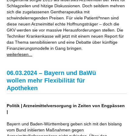
Schlagzeilen und hitzige Diskussionen. Doch seitdem mehren
sich die zugelassenen Gentherapeutika mit
schwindelerregenden Preisen. Für viele Patienti*nnen sind
diese neuen Arzneimittel echte Hoffnungsträger – doch die
GKV werden sie vor massive Herausforderungen stellen. Die
Techniker Krankenkasse will jetzt mit einem neuen Report für
das Thema sensibilisieren und eine Debatte über künftige
Finanzierungsmodelle in Gang bringen.
weiterlesen...
06.03.2024 – Bayern und BaWü
wollen mehr Flexibilität für
Apotheken
Politik | Arzneimittelversorgung in Zeiten von Engpässen
|
Bayern und Baden-Württemberg geben sich mit den bislang
vom Bund initiierten Maßnahmen gegen
Arzneimittellieferengpässe nicht zufrieden. Über den