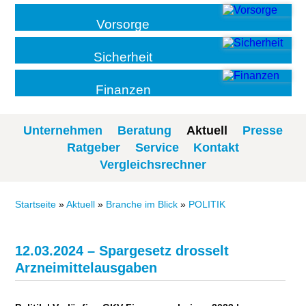
Vorsorge
Sicherheit
Finanzen
Unternehmen
Beratung
Aktuell
Presse
Ratgeber
Service
Kontakt
Vergleichsrechner
Startseite
»
Aktuell
»
Branche im Blick
»
POLITIK
12.03.2024 – Spargesetz drosselt
Arzneimittelausgaben