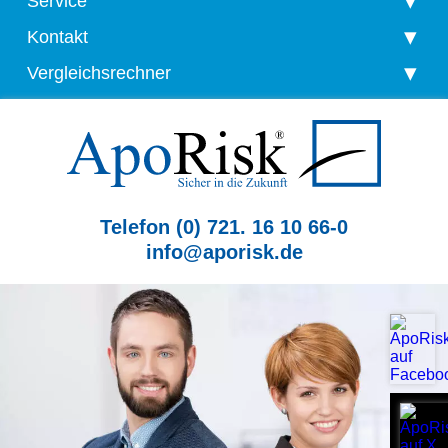
Service
Kontakt
Vergleichsrechner
Telefon (0) 721. 16 10 66-0
info@aporisk.de