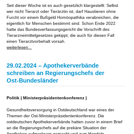
Seit dieser Woche ist es auch gesetzlich klargestellt: Selbst
wer nicht Tierarzt oder Tierärztin ist, darf Haustieren ohne
Furcht vor einem Bußgeld Homöopathika verabreichen, die
eigentlich für Menschen bestimmt sind. Schon Ende 2022
hatte das Bundesverfassungsgericht die Vorschrift des
Tierarzneimittelgesetzes gekippt, die auch für diesen Fall
einen Tierarztvorbehalt vorsah.
weiterlesen...
29.02.2024 – Apothekerverbände
schreiben an Regierungschefs der
Ost-Bundesländer
Politik | Ministerpräsidentenkonferenz |
Gesundheitsversorgung in Ostdeutschland war eines der
Themen der Ost-Ministerpräsidentenkonferenz. Die
ostdeutschen Apothekerverbände hatten zuvor in einem Brief
an die Regierungschefs auf die prekäre Situation der
Apotheken aufmerksam gemacht und zum Handeln