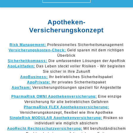
Apotheken-
Versicherungskonzept
Risk Management:
Professionelles Sicherheitsmanagement
Versicherungskosten-Check:
Geld sparen mit dem richtigen
Überblick
Sicherheitkompass:
Die umfassenden Lösungen der ApoRisk
ApoLeitfaden:
Das Leben steckt voller Risiken - Wir begleiten
Sie sicher in Ihre Zukunft
ApoBusiness:
Ihr betriebliches Sicherheitspaket
ApoPrivate:
Ihr privates Sicherheitspaket
ApoTeam:
Versicherungslösungen speziell für Angestellte
PharmaRisk OMNI Apothekenversicherung:
Eine einzige
Versicherung für alle betrieblichen Gefahren
PharmaRisk FLEX Apothekenversicherung:
Versicherungskonzept, flexibel wie Ihre Apotheke
SingleRisk MODULAR Apothekenversicherung:
Risiken so
individuell wie möglich absichern
ApoRecht Rechtsschutzversicherung:
Mit berufsständischem