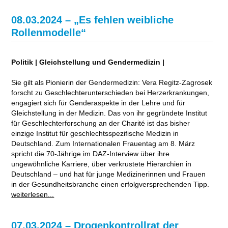
08.03.2024 – „Es fehlen weibliche
Rollenmodelle“
Politik | Gleichstellung und Gendermedizin |
Sie gilt als Pionierin der Gendermedizin: Vera Regitz-Zagrosek
forscht zu Geschlechterunterschieden bei Herzerkrankungen,
engagiert sich für Genderaspekte in der Lehre und für
Gleichstellung in der Medizin. Das von ihr gegründete Institut
für Geschlechterforschung an der Charité ist das bisher
einzige Institut für geschlechtsspezifische Medizin in
Deutschland. Zum Internationalen Frauentag am 8. März
spricht die 70-Jährige im DAZ-Interview über ihre
ungewöhnliche Karriere, über verkrustete Hierarchien in
Deutschland – und hat für junge Medizinerinnen und Frauen
in der Gesundheitsbranche einen erfolgversprechenden Tipp.
weiterlesen...
07.03.2024 – Drogenkontrollrat der