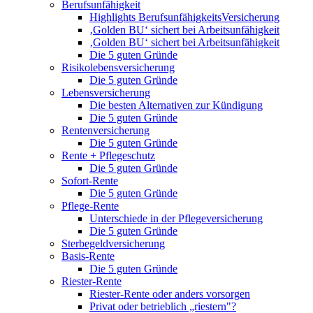
Berufsunfähigkeit
Highlights BerufsunfähigkeitsVersicherung
‚Golden BU‘ sichert bei Arbeitsunfähigkeit
‚Golden BU‘ sichert bei Arbeitsunfähigkeit
Die 5 guten Gründe
Risikolebensversicherung
Die 5 guten Gründe
Lebensversicherung
Die besten Alternativen zur Kündigung
Die 5 guten Gründe
Rentenversicherung
Die 5 guten Gründe
Rente + Pflegeschutz
Die 5 guten Gründe
Sofort-Rente
Die 5 guten Gründe
Pflege-Rente
Unterschiede in der Pflegeversicherung
Die 5 guten Gründe
Sterbegeldversicherung
Basis-Rente
Die 5 guten Gründe
Riester-Rente
Riester-Rente oder anders vorsorgen
Privat oder betrieblich „riestern"?