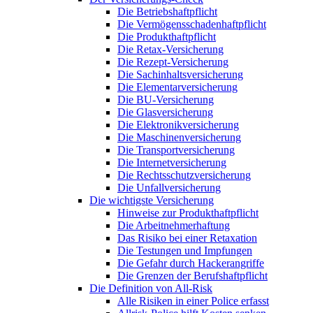
Die Betriebshaftpflicht
Die Vermögensschadenhaftpflicht
Die Produkthaftpflicht
Die Retax-Versicherung
Die Rezept-Versicherung
Die Sachinhaltsversicherung
Die Elementarversicherung
Die BU-Versicherung
Die Glasversicherung
Die Elektronikversicherung
Die Maschinenversicherung
Die Transportversicherung
Die Internetversicherung
Die Rechtsschutzversicherung
Die Unfallversicherung
Die wichtigste Versicherung
Hinweise zur Produkthaftpflicht
Die Arbeitnehmerhaftung
Das Risiko bei einer Retaxation
Die Testungen und Impfungen
Die Gefahr durch Hackerangriffe
Die Grenzen der Berufshaftpflicht
Die Definition von All-Risk
Alle Risiken in einer Police erfasst