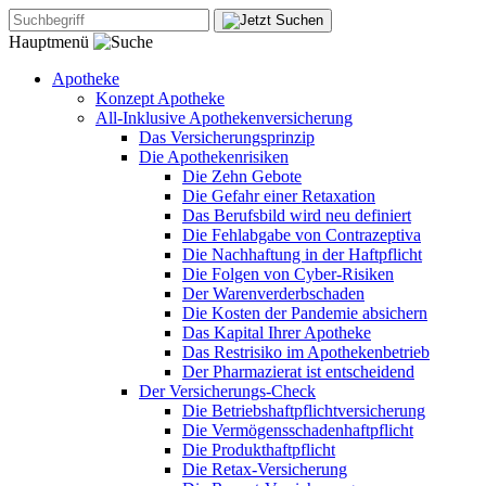
Hauptmenü
Apotheke
Konzept Apotheke
All-Inklusive Apothekenversicherung
Das Versicherungsprinzip
Die Apothekenrisiken
Die Zehn Gebote
Die Gefahr einer Retaxation
Das Berufsbild wird neu definiert
Die Fehlabgabe von Contrazeptiva
Die Nachhaftung in der Haftpflicht
Die Folgen von Cyber-Risiken
Der Warenverderbschaden
Die Kosten der Pandemie absichern
Das Kapital Ihrer Apotheke
Das Restrisiko im Apothekenbetrieb
Der Pharmazierat ist entscheidend
Der Versicherungs-Check
Die Betriebshaftpflichtversicherung
Die Vermögensschadenhaftpflicht
Die Produkthaftpflicht
Die Retax-Versicherung