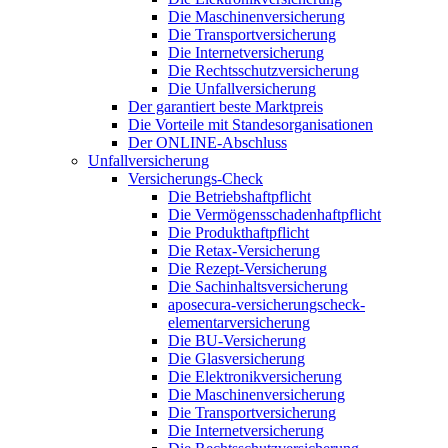
Die Maschinenversicherung
Die Transportversicherung
Die Internetversicherung
Die Rechtsschutzversicherung
Die Unfallversicherung
Der garantiert beste Marktpreis
Die Vorteile mit Standesorganisationen
Der ONLINE-Abschluss
Unfallversicherung
Versicherungs-Check
Die Betriebshaftpflicht
Die Vermögensschadenhaftpflicht
Die Produkthaftpflicht
Die Retax-Versicherung
Die Rezept-Versicherung
Die Sachinhaltsversicherung
aposecura-versicherungscheck-
elementarversicherung
Die BU-Versicherung
Die Glasversicherung
Die Elektronikversicherung
Die Maschinenversicherung
Die Transportversicherung
Die Internetversicherung