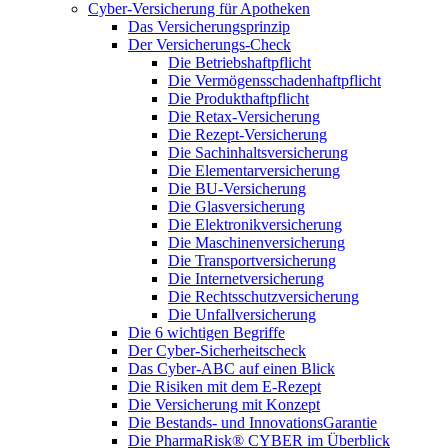
Cyber-Versicherung für Apotheken
Das Versicherungsprinzip
Der Versicherungs-Check
Die Betriebshaftpflicht
Die Vermögensschadenhaftpflicht
Die Produkthaftpflicht
Die Retax-Versicherung
Die Rezept-Versicherung
Die Sachinhaltsversicherung
Die Elementarversicherung
Die BU-Versicherung
Die Glasversicherung
Die Elektronikversicherung
Die Maschinenversicherung
Die Transportversicherung
Die Internetversicherung
Die Rechtsschutzversicherung
Die Unfallversicherung
Die 6 wichtigen Begriffe
Der Cyber-Sicher­heits­check
Das Cyber-ABC auf einen Blick
Die Risiken mit dem E-Rezept
Die Versicherung mit Konzept
Die Bestands- und InnovationsGarantie
Die PharmaRisk® CYBER im Überblick