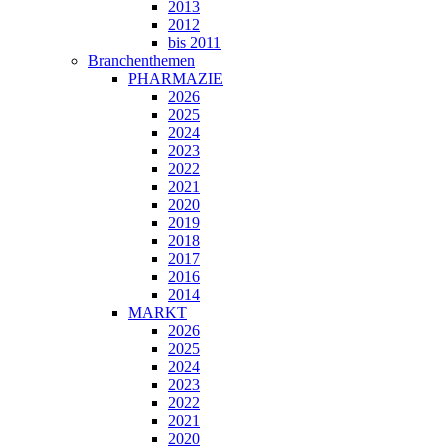
2013
2012
bis 2011
Branchenthemen
PHARMAZIE
2026
2025
2024
2023
2022
2021
2020
2019
2018
2017
2016
2014
MARKT
2026
2025
2024
2023
2022
2021
2020