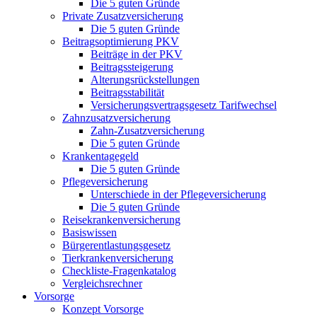
Die 5 guten Gründe
Private Zusatzversicherung
Die 5 guten Gründe
Beitragsoptimierung PKV
Beiträge in der PKV
Beitragssteigerung
Alterungsrückstellungen
Beitragsstabilität
Versicherungsvertragsgesetz Tarifwechsel
Zahnzusatzversicherung
Zahn-Zusatzversicherung
Die 5 guten Gründe
Krankentagegeld
Die 5 guten Gründe
Pflegeversicherung
Unterschiede in der Pflegeversicherung
Die 5 guten Gründe
Reisekrankenversicherung
Basiswissen
Bürgerentlastungsgesetz
Tierkrankenversicherung
Checkliste-Fragenkatalog
Vergleichsrechner
Vorsorge
Konzept Vorsorge