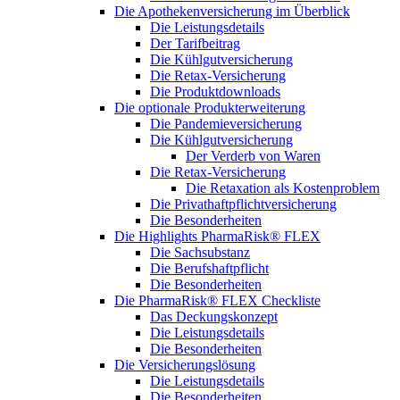
Die Apothekenversicherung im Überblick
Die Leistungsdetails
Der Tarifbeitrag
Die Kühlgutversicherung
Die Retax-Versicherung
Die Produktdownloads
Die optionale Produkterweiterung
Die Pandemieversicherung
Die Kühlgutversicherung
Der Verderb von Waren
Die Retax-Versicherung
Die Retaxation als Kostenproblem
Die Privathaftpflichtversicherung
Die Besonderheiten
Die Highlights PharmaRisk® FLEX
Die Sachsubstanz
Die Berufshaftpflicht
Die Besonderheiten
Die PharmaRisk® FLEX Checkliste
Das Deckungskonzept
Die Leistungsdetails
Die Besonderheiten
Die Versicherungslösung
Die Leistungsdetails
Die Besonderheiten