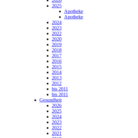
2026
2025
Apotheke
Apotheke
2024
2023
2022
2020
2019
2018
2017
2016
2015
2014
2013
2012
bis 2011
bis 2011
Gesundheit
2026
2025
2024
2023
2022
2021