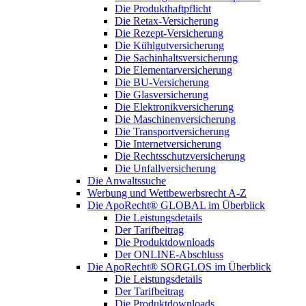
Die Produkthaftpflicht
Die Retax-Versicherung
Die Rezept-Versicherung
Die Kühlgutversicherung
Die Sachinhaltsversicherung
Die Elementarversicherung
Die BU-Versicherung
Die Glasversicherung
Die Elektronikversicherung
Die Maschinenversicherung
Die Transportversicherung
Die Internetversicherung
Die Rechtsschutzversicherung
Die Unfallversicherung
Die Anwaltssuche
Werbung und Wettbewerbsrecht A-Z
Die ApoRecht® GLOBAL im Überblick
Die Leistungsdetails
Der Tarifbeitrag
Die Produktdownloads
Der ONLINE-Abschluss
Die ApoRecht® SORGLOS im Überblick
Die Leistungsdetails
Der Tarifbeitrag
Die Produktdownloads