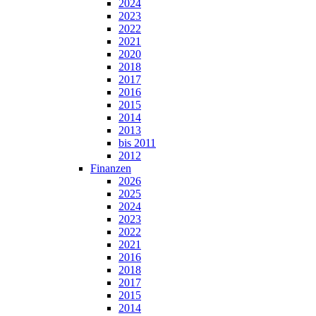
2024
2023
2022
2021
2020
2018
2017
2016
2015
2014
2013
bis 2011
2012
Finanzen
2026
2025
2024
2023
2022
2021
2016
2018
2017
2015
2014