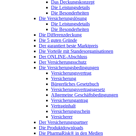
Das Deckungskonzept
Die Leistungsdetails
Die Besonderheiten
Die Versicherungslösung
Die Leistungsdetails
Die Besonderheiten
Die Differenzdeckung
Die 5 guten Gründe
Der garantiert beste Marktpreis
Die Vorteile mit Standesorganisationen
Der ONLINE-Abschluss
Der Versicherungsschutz
Die Versicherungsbedingungen
Versicherungsvertrag
Versicherung
Bürgerliches Gesetzbuch
Versicherungsvertragsgesetz
Allgemeine Geschäftsbedingungen
Versicherungantrag
Vertraginhalt
Versicherungsschein
Versicherer
Der Versicherungspartner
Die Produktdownloads
Die PharmaRisk® in den Medien