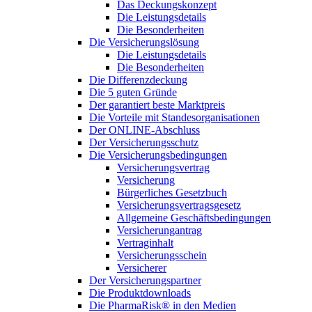
Das Deckungskonzept
Die Leistungsdetails
Die Besonderheiten
Die Versicherungslösung
Die Leistungsdetails
Die Besonderheiten
Die Differenzdeckung
Die 5 guten Gründe
Der garantiert beste Marktpreis
Die Vorteile mit Standesorganisationen
Der ONLINE-Abschluss
Der Versicherungsschutz
Die Versicherungsbedingungen
Versicherungsvertrag
Versicherung
Bürgerliches Gesetzbuch
Versicherungsvertragsgesetz
Allgemeine Geschäftsbedingungen
Versicherungantrag
Vertraginhalt
Versicherungsschein
Versicherer
Der Versicherungspartner
Die Produktdownloads
Die PharmaRisk® in den Medien