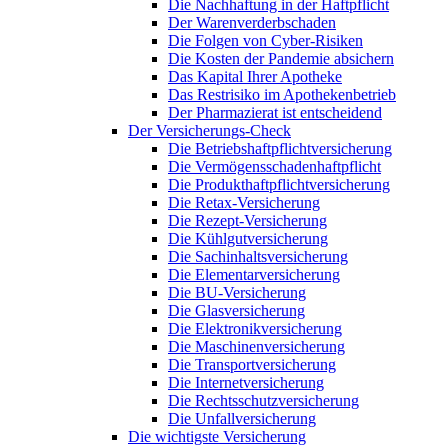
Die Nachhaftung in der Haftpflicht
Der Warenverderbschaden
Die Folgen von Cyber-Risiken
Die Kosten der Pandemie absichern
Das Kapital Ihrer Apotheke
Das Restrisiko im Apothekenbetrieb
Der Pharmazierat ist entscheidend
Der Versicherungs-Check
Die Betriebshaftpflichtversicherung
Die Vermögensschadenhaftpflicht
Die Produkthaftpflichtversicherung
Die Retax-Versicherung
Die Rezept-Versicherung
Die Kühlgutversicherung
Die Sachinhaltsversicherung
Die Elementarversicherung
Die BU-Versicherung
Die Glasversicherung
Die Elektronikversicherung
Die Maschinenversicherung
Die Transportversicherung
Die Internetversicherung
Die Rechtsschutzversicherung
Die Unfallversicherung
Die wichtigste Versicherung