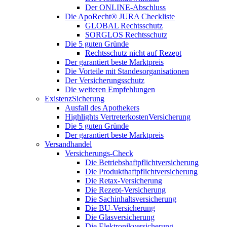
Der ONLINE-Abschluss
Die ApoRecht® JURA Checkliste
GLOBAL Rechtsschutz
SORGLOS Rechtsschutz
Die 5 guten Gründe
Rechtsschutz nicht auf Rezept
Der garantiert beste Marktpreis
Die Vorteile mit Standesorganisationen
Der Versicherungsschutz
Die weiteren Empfehlungen
ExistenzSicherung
Ausfall des Apothekers
Highlights VertreterkostenVersicherung
Die 5 guten Gründe
Der garantiert beste Marktpreis
Versandhandel
Versicherungs-Check
Die Betriebshaftpflichtversicherung
Die Produkthaftpflichtversicherung
Die Retax-Versicherung
Die Rezept-Versicherung
Die Sachinhaltsversicherung
Die BU-Versicherung
Die Glasversicherung
Die Elektronikversicherung