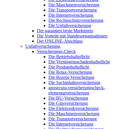
Die Maschinenversicherung
Die Transportversicherung
Die Internetversicherung
Die Rechtsschutzversicherung
Die Unfallversicherung
Der garantiert beste Marktpreis
Die Vorteile mit Standesorganisationen
Der ONLINE-Abschluss
Unfallversicherung
Versicherungs-Check
Die Betriebshaftpflicht
Die Vermögensschadenhaftpflicht
Die Produkthaftpflicht
Die Retax-Versicherung
Die Rezept-Versicherung
Die Sachinhaltsversicherung
aposecura-versicherungscheck-
elementarversicherung
Die BU-Versicherung
Die Glasversicherung
Die Elektronikversicherung
Die Maschinenversicherung
Die Transportversicherung
Die Internetversicherung