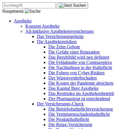
Hauptmenü
Apotheke
Konzept Apotheke
All-Inklusive Apothekenversicherung
Das Versicherungsprinzip
Die Apothekenrisiken
Die Zehn Gebote
Die Gefahr einer Retaxation
Das Berufsbild wird neu definiert
Die Fehlabgabe von Contrazeptiva
Die Nachhaftung in der Haftpflicht
Die Folgen von Cyber-Risiken
Der Warenverderbschaden
Die Kosten der Pandemie absichern
Das Kapital Ihrer Apotheke
Das Restrisiko im Apothekenbetrieb
Der Pharmazierat ist entscheidend
Der Versicherungs-Check
Die Betriebshaftpflichtversicherung
Die Vermögensschadenhaftpflicht
Die Produkthaftpflicht
Die Retax-Versicherung