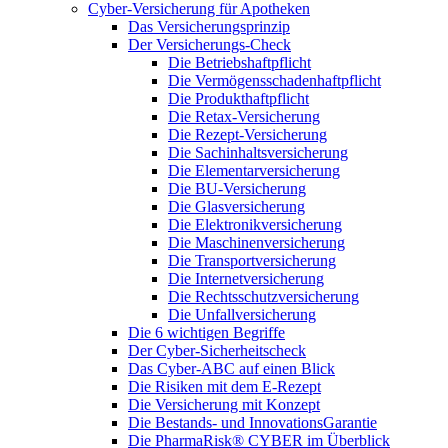
Cyber-Versicherung für Apotheken
Das Versicherungsprinzip
Der Versicherungs-Check
Die Betriebshaftpflicht
Die Vermögensschadenhaftpflicht
Die Produkthaftpflicht
Die Retax-Versicherung
Die Rezept-Versicherung
Die Sachinhaltsversicherung
Die Elementarversicherung
Die BU-Versicherung
Die Glasversicherung
Die Elektronikversicherung
Die Maschinenversicherung
Die Transportversicherung
Die Internetversicherung
Die Rechtsschutzversicherung
Die Unfallversicherung
Die 6 wichtigen Begriffe
Der Cyber-Sicher­heits­check
Das Cyber-ABC auf einen Blick
Die Risiken mit dem E-Rezept
Die Versicherung mit Konzept
Die Bestands- und InnovationsGarantie
Die PharmaRisk® CYBER im Überblick