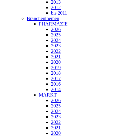
2013
2012
bis 2011
Branchenthemen
PHARMAZIE
2026
2025
2024
2023
2022
2021
2020
2019
2018
2017
2016
2014
MARKT
2026
2025
2024
2023
2022
2021
2020