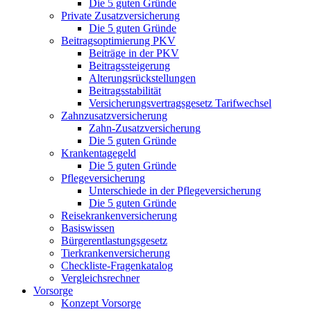
Die 5 guten Gründe
Private Zusatzversicherung
Die 5 guten Gründe
Beitragsoptimierung PKV
Beiträge in der PKV
Beitragssteigerung
Alterungsrückstellungen
Beitragsstabilität
Versicherungsvertragsgesetz Tarifwechsel
Zahnzusatzversicherung
Zahn-Zusatzversicherung
Die 5 guten Gründe
Krankentagegeld
Die 5 guten Gründe
Pflegeversicherung
Unterschiede in der Pflegeversicherung
Die 5 guten Gründe
Reisekrankenversicherung
Basiswissen
Bürgerentlastungsgesetz
Tierkrankenversicherung
Checkliste-Fragenkatalog
Vergleichsrechner
Vorsorge
Konzept Vorsorge