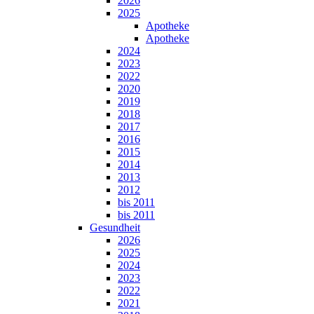
2026
2025
Apotheke
Apotheke
2024
2023
2022
2020
2019
2018
2017
2016
2015
2014
2013
2012
bis 2011
bis 2011
Gesundheit
2026
2025
2024
2023
2022
2021