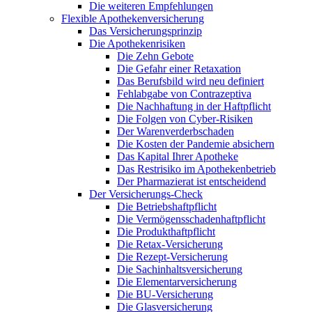
Die weiteren Empfehlungen
Flexible Apothekenversicherung
Das Versicherungsprinzip
Die Apothekenrisiken
Die Zehn Gebote
Die Gefahr einer Retaxation
Das Berufsbild wird neu definiert
Fehlabgabe von Contrazeptiva
Die Nachhaftung in der Haftpflicht
Die Folgen von Cyber-Risiken
Der Warenverderbschaden
Die Kosten der Pandemie absichern
Das Kapital Ihrer Apotheke
Das Restrisiko im Apothekenbetrieb
Der Pharmazierat ist entscheidend
Der Versicherungs-Check
Die Betriebshaftpflicht
Die Vermögensschadenhaftpflicht
Die Produkthaftpflicht
Die Retax-Versicherung
Die Rezept-Versicherung
Die Sachinhaltsversicherung
Die Elementarversicherung
Die BU-Versicherung
Die Glasversicherung