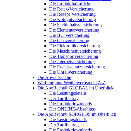
Die Produkthaftpflicht
Die Retax-Versicherung
Die Rezept-Versicherung
Die Kühlgutversicherung
Die Sachinhaltsversicherung
Die Elementarversicherung
Die BU-Versicherung
Die Glasversicherung
Die Elektronikversicherung
Die Maschinenversicherung
Die Transportversicherung
Die Internetversicherung
Die Rechtsschutzversicherung
Die Unfallversicherung
Die Anwaltssuche
Werbung und Wettbewerbsrecht A-Z
Die ApoRecht® GLOBAL im Überblick
Die Leistungsdetails
Der Tarifbeitrag
Die Produktdownloads
Der ONLINE-Abschluss
Die ApoRecht® SORGLOS im Überblick
Die Leistungsdetails
Der Tarifbeitrag
Die Produktdownloads