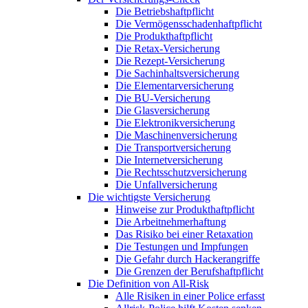
Die Betriebshaftpflicht
Die Vermögensschadenhaftpflicht
Die Produkthaftpflicht
Die Retax-Versicherung
Die Rezept-Versicherung
Die Sachinhaltsversicherung
Die Elementarversicherung
Die BU-Versicherung
Die Glasversicherung
Die Elektronikversicherung
Die Maschinenversicherung
Die Transportversicherung
Die Internetversicherung
Die Rechtsschutzversicherung
Die Unfallversicherung
Die wichtigste Versicherung
Hinweise zur Produkthaftpflicht
Die Arbeitnehmerhaftung
Das Risiko bei einer Retaxation
Die Testungen und Impfungen
Die Gefahr durch Hackerangriffe
Die Grenzen der Berufshaftpflicht
Die Definition von All-Risk
Alle Risiken in einer Police erfasst