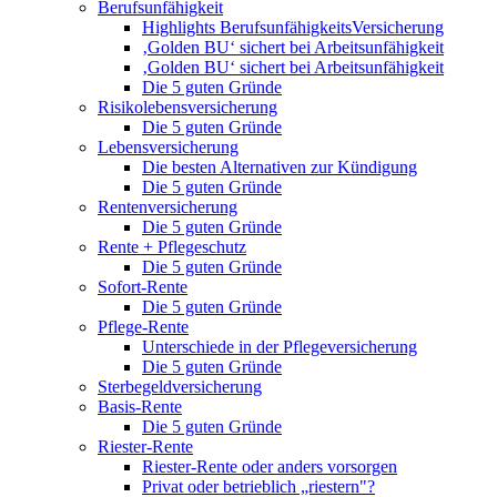
Berufsunfähigkeit
Highlights BerufsunfähigkeitsVersicherung
‚Golden BU‘ sichert bei Arbeitsunfähigkeit
‚Golden BU‘ sichert bei Arbeitsunfähigkeit
Die 5 guten Gründe
Risikolebensversicherung
Die 5 guten Gründe
Lebensversicherung
Die besten Alternativen zur Kündigung
Die 5 guten Gründe
Rentenversicherung
Die 5 guten Gründe
Rente + Pflegeschutz
Die 5 guten Gründe
Sofort-Rente
Die 5 guten Gründe
Pflege-Rente
Unterschiede in der Pflegeversicherung
Die 5 guten Gründe
Sterbegeldversicherung
Basis-Rente
Die 5 guten Gründe
Riester-Rente
Riester-Rente oder anders vorsorgen
Privat oder betrieblich „riestern"?