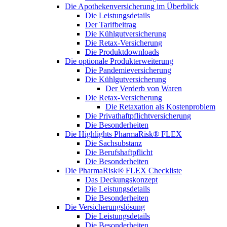
Die Apothekenversicherung im Überblick
Die Leistungsdetails
Der Tarifbeitrag
Die Kühlgutversicherung
Die Retax-Versicherung
Die Produktdownloads
Die optionale Produkterweiterung
Die Pandemieversicherung
Die Kühlgutversicherung
Der Verderb von Waren
Die Retax-Versicherung
Die Retaxation als Kostenproblem
Die Privathaftpflichtversicherung
Die Besonderheiten
Die Highlights PharmaRisk® FLEX
Die Sachsubstanz
Die Berufshaftpflicht
Die Besonderheiten
Die PharmaRisk® FLEX Checkliste
Das Deckungskonzept
Die Leistungsdetails
Die Besonderheiten
Die Versicherungslösung
Die Leistungsdetails
Die Besonderheiten