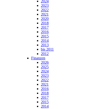
2024
2023
2022
2021
2020
2018
2017
2016
2015
2014
2013
bis 2011
2012
Finanzen
2026
2025
2024
2023
2022
2021
2016
2018
2017
2015
2014