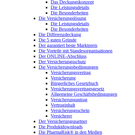
Das Deckungskonzept
Die Leistungsdetails
Die Besonderheiten
Die Versicherungslösung
Die Leistungsdetails
Die Besonderheiten
Die Differenzdeckung
Die 5 guten Gründe
Der garantiert beste Marktpreis
Die Vorteile mit Standesorganisationen
Der ONLINE-Abschluss
Der Versicherungsschutz
Die Versicherungsbedingungen
Versicherungsvertrag
Versicherung
Bürgerliches Gesetzbuch
Versicherungsvertragsgesetz
Allgemeine Geschäftsbedingungen
Versicherungantrag
Vertraginhalt
Versicherungsschein
Versicherer
Der Versicherungspartner
Die Produktdownloads
Die PharmaRisk® in den Medien