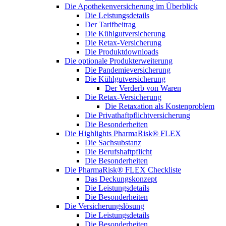
Die Apothekenversicherung im Überblick
Die Leistungsdetails
Der Tarifbeitrag
Die Kühlgutversicherung
Die Retax-Versicherung
Die Produktdownloads
Die optionale Produkterweiterung
Die Pandemieversicherung
Die Kühlgutversicherung
Der Verderb von Waren
Die Retax-Versicherung
Die Retaxation als Kostenproblem
Die Privathaftpflichtversicherung
Die Besonderheiten
Die Highlights PharmaRisk® FLEX
Die Sachsubstanz
Die Berufshaftpflicht
Die Besonderheiten
Die PharmaRisk® FLEX Checkliste
Das Deckungskonzept
Die Leistungsdetails
Die Besonderheiten
Die Versicherungslösung
Die Leistungsdetails
Die Besonderheiten