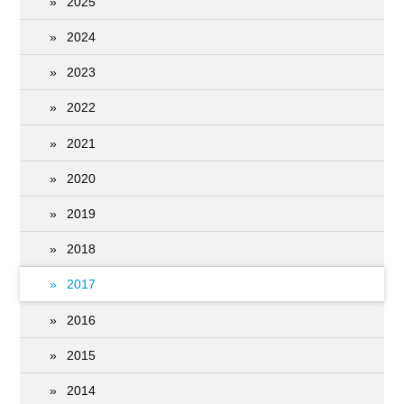
2025
2024
2023
2022
2021
2020
2019
2018
2017
2016
2015
2014