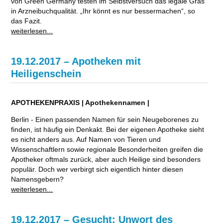
von Green Germany testen im Selbstversuch das legale Gras
in Arzneibuchqualität. „Ihr könnt es nur bessermachen“, so
das Fazit.
weiterlesen...
19.12.2017 – Apotheken mit
Heiligenschein
APOTHEKENPRAXIS | Apothekennamen |
Berlin - Einen passenden Namen für sein Neugeborenes zu
finden, ist häufig ein Denkakt. Bei der eigenen Apotheke sieht
es nicht anders aus. Auf Namen von Tieren und
Wissenschaftlern sowie regionale Besonderheiten greifen die
Apotheker oftmals zurück, aber auch Heilige sind besonders
populär. Doch wer verbirgt sich eigentlich hinter diesen
Namensgebern?
weiterlesen...
19.12.2017 – Gesucht: Unwort des