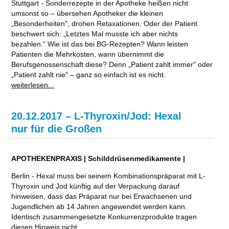
Stuttgart - Sonderrezepte in der Apotheke heißen nicht
umsonst so – übersehen Apotheker die kleinen
„Besonderheiten", drohen Retaxationen. Oder der Patient
beschwert sich: „Letztes Mal musste ich aber nichts
bezahlen.“ Wie ist das bei BG-Rezepten? Wann leisten
Patienten die Mehrkosten, wann übernimmt die
Berufsgenossenschaft diese? Denn „Patient zahlt immer" oder
„Patient zahlt nie" – ganz so einfach ist es nicht.
weiterlesen...
20.12.2017 – L-Thyroxin/Jod: Hexal
nur für die Großen
APOTHEKENPRAXIS | Schilddrüsenmedikamente |
Berlin - Hexal muss bei seinem Kombinationspräparat mit L-
Thyroxin und Jod künftig auf der Verpackung darauf
hinweisen, dass das Präparat nur bei Erwachsenen und
Jugendlichen ab 14 Jahren angewendet werden kann.
Identisch zusammengesetzte Konkurrenzprodukte tragen
diesen Hinweis nicht.