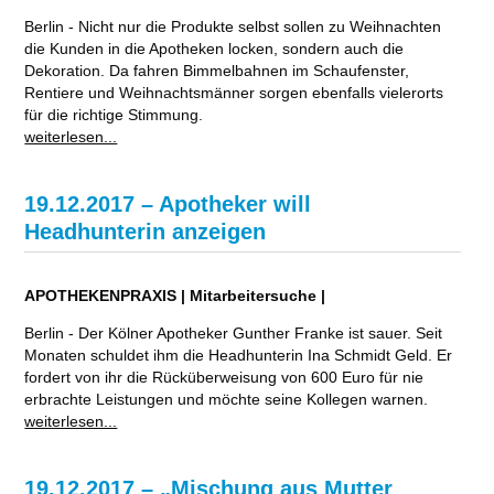
Berlin - Nicht nur die Produkte selbst sollen zu Weihnachten
die Kunden in die Apotheken locken, sondern auch die
Dekoration. Da fahren Bimmelbahnen im Schaufenster,
Rentiere und Weihnachtsmänner sorgen ebenfalls vielerorts
für die richtige Stimmung.
weiterlesen...
19.12.2017 – Apotheker will
Headhunterin anzeigen
APOTHEKENPRAXIS | Mitarbeitersuche |
Berlin - Der Kölner Apotheker Gunther Franke ist sauer. Seit
Monaten schuldet ihm die Headhunterin Ina Schmidt Geld. Er
fordert von ihr die Rücküberweisung von 600 Euro für nie
erbrachte Leistungen und möchte seine Kollegen warnen.
weiterlesen...
19.12.2017 – „Mischung aus Mutter