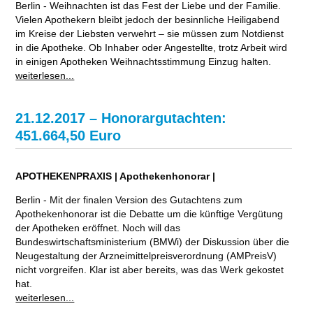
Berlin - Weihnachten ist das Fest der Liebe und der Familie.
Vielen Apothekern bleibt jedoch der besinnliche Heiligabend
im Kreise der Liebsten verwehrt – sie müssen zum Notdienst
in die Apotheke. Ob Inhaber oder Angestellte, trotz Arbeit wird
in einigen Apotheken Weihnachtsstimmung Einzug halten.
weiterlesen...
21.12.2017 – Honorargutachten:
451.664,50 Euro
APOTHEKENPRAXIS | Apothekenhonorar |
Berlin - Mit der finalen Version des Gutachtens zum
Apothekenhonorar ist die Debatte um die künftige Vergütung
der Apotheken eröffnet. Noch will das
Bundeswirtschaftsministerium (BMWi) der Diskussion über die
Neugestaltung der Arzneimittelpreisverordnung (AMPreisV)
nicht vorgreifen. Klar ist aber bereits, was das Werk gekostet
hat.
weiterlesen...