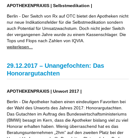
APOTHEKENPRAXIS | Selbstmedikation |
Berlin - Der Switch von Rx auf OTC bietet den Apotheken nicht
nur neue Indikationsfelder für die Selbstmedikation sondern
auch Potential für Umsatzwachstum. Doch nicht jeder Switch
der vergangenen Jahre wurde zu einem Kassenschlager. Die
Tops und Flops nach Zahlen von IQVIA.
weiterlesen...
29.12.2017 – Unangefochten: Das
Honorargutachten
APOTHEKENPRAXIS | Unwort 2017 |
Berlin - Die Apotheker haben einen eindeutigen Favoriten bei
der Wahl des Unworts des Jahres 2017: Honorargutachten.
Das Gutachten im Auftrag des Bundeswirtschaftsministeriums
(BMWi) besagt im Kern, dass die Apotheker bislang viel zu viel
Honorar erhalten haben. Wenig überraschend hat es das
Beratungsunternehmen „2hm“ auf den zweiten Platz bei der