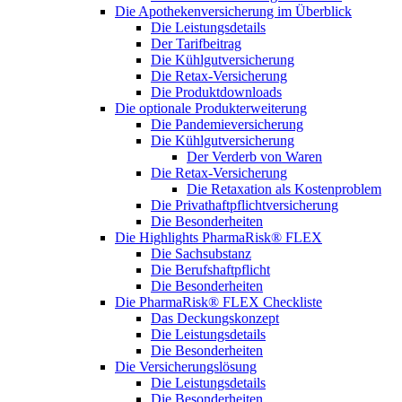
Die Apothekenversicherung im Überblick
Die Leistungsdetails
Der Tarifbeitrag
Die Kühlgutversicherung
Die Retax-Versicherung
Die Produktdownloads
Die optionale Produkterweiterung
Die Pandemieversicherung
Die Kühlgutversicherung
Der Verderb von Waren
Die Retax-Versicherung
Die Retaxation als Kostenproblem
Die Privathaftpflichtversicherung
Die Besonderheiten
Die Highlights PharmaRisk® FLEX
Die Sachsubstanz
Die Berufshaftpflicht
Die Besonderheiten
Die PharmaRisk® FLEX Checkliste
Das Deckungskonzept
Die Leistungsdetails
Die Besonderheiten
Die Versicherungslösung
Die Leistungsdetails
Die Besonderheiten