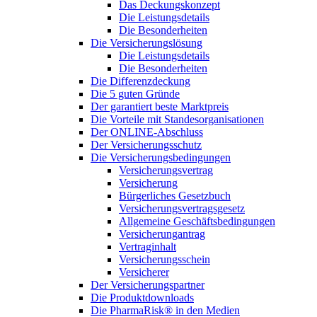
Das Deckungskonzept
Die Leistungsdetails
Die Besonderheiten
Die Versicherungslösung
Die Leistungsdetails
Die Besonderheiten
Die Differenzdeckung
Die 5 guten Gründe
Der garantiert beste Marktpreis
Die Vorteile mit Standesorganisationen
Der ONLINE-Abschluss
Der Versicherungsschutz
Die Versicherungsbedingungen
Versicherungsvertrag
Versicherung
Bürgerliches Gesetzbuch
Versicherungsvertragsgesetz
Allgemeine Geschäftsbedingungen
Versicherungantrag
Vertraginhalt
Versicherungsschein
Versicherer
Der Versicherungspartner
Die Produktdownloads
Die PharmaRisk® in den Medien