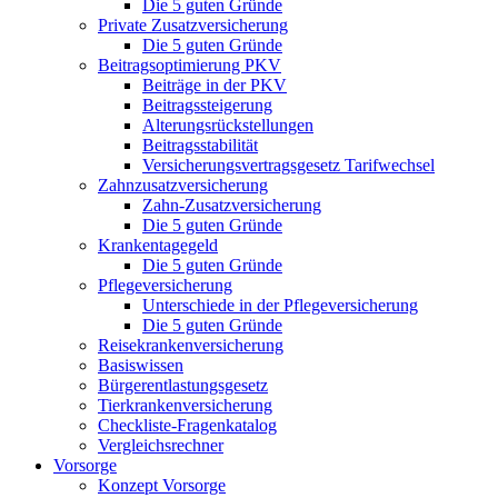
Die 5 guten Gründe
Private Zusatzversicherung
Die 5 guten Gründe
Beitragsoptimierung PKV
Beiträge in der PKV
Beitragssteigerung
Alterungsrückstellungen
Beitragsstabilität
Versicherungsvertragsgesetz Tarifwechsel
Zahnzusatzversicherung
Zahn-Zusatzversicherung
Die 5 guten Gründe
Krankentagegeld
Die 5 guten Gründe
Pflegeversicherung
Unterschiede in der Pflegeversicherung
Die 5 guten Gründe
Reisekrankenversicherung
Basiswissen
Bürgerentlastungsgesetz
Tierkrankenversicherung
Checkliste-Fragenkatalog
Vergleichsrechner
Vorsorge
Konzept Vorsorge