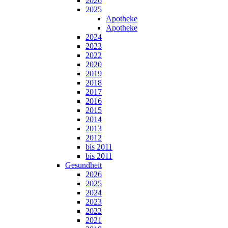
2026
2025
Apotheke
Apotheke
2024
2023
2022
2020
2019
2018
2017
2016
2015
2014
2013
2012
bis 2011
bis 2011
Gesundheit
2026
2025
2024
2023
2022
2021