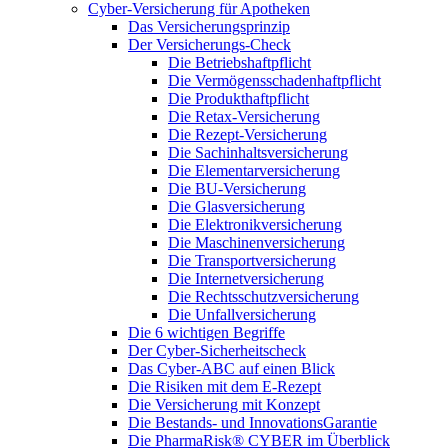
Cyber-Versicherung für Apotheken
Das Versicherungsprinzip
Der Versicherungs-Check
Die Betriebshaftpflicht
Die Vermögensschadenhaftpflicht
Die Produkthaftpflicht
Die Retax-Versicherung
Die Rezept-Versicherung
Die Sachinhaltsversicherung
Die Elementarversicherung
Die BU-Versicherung
Die Glasversicherung
Die Elektronikversicherung
Die Maschinenversicherung
Die Transportversicherung
Die Internetversicherung
Die Rechtsschutzversicherung
Die Unfallversicherung
Die 6 wichtigen Begriffe
Der Cyber-Sicher­heits­check
Das Cyber-ABC auf einen Blick
Die Risiken mit dem E-Rezept
Die Versicherung mit Konzept
Die Bestands- und InnovationsGarantie
Die PharmaRisk® CYBER im Überblick