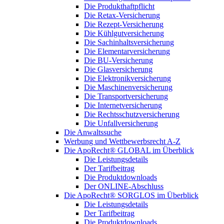
Die Produkthaftpflicht
Die Retax-Versicherung
Die Rezept-Versicherung
Die Kühlgutversicherung
Die Sachinhaltsversicherung
Die Elementarversicherung
Die BU-Versicherung
Die Glasversicherung
Die Elektronikversicherung
Die Maschinenversicherung
Die Transportversicherung
Die Internetversicherung
Die Rechtsschutzversicherung
Die Unfallversicherung
Die Anwaltssuche
Werbung und Wettbewerbsrecht A-Z
Die ApoRecht® GLOBAL im Überblick
Die Leistungsdetails
Der Tarifbeitrag
Die Produktdownloads
Der ONLINE-Abschluss
Die ApoRecht® SORGLOS im Überblick
Die Leistungsdetails
Der Tarifbeitrag
Die Produktdownloads