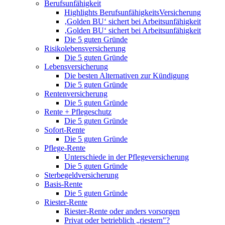
Berufsunfähigkeit
Highlights BerufsunfähigkeitsVersicherung
‚Golden BU‘ sichert bei Arbeitsunfähigkeit
‚Golden BU‘ sichert bei Arbeitsunfähigkeit
Die 5 guten Gründe
Risikolebensversicherung
Die 5 guten Gründe
Lebensversicherung
Die besten Alternativen zur Kündigung
Die 5 guten Gründe
Rentenversicherung
Die 5 guten Gründe
Rente + Pflegeschutz
Die 5 guten Gründe
Sofort-Rente
Die 5 guten Gründe
Pflege-Rente
Unterschiede in der Pflegeversicherung
Die 5 guten Gründe
Sterbegeldversicherung
Basis-Rente
Die 5 guten Gründe
Riester-Rente
Riester-Rente oder anders vorsorgen
Privat oder betrieblich „riestern"?