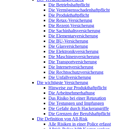
Die Betriebshaftpflicht
Die Vermögensschadenhaftpflicht
Die Produkthaftpflicht
Die Retax-Versicherung
Die Rezept-Versicherung
Die Sachinhaltsversicherung
Die Elementarversicherung
Die BU-Versicherung
Die Glasversicherung
Die Elektronikversicherung
Die Maschinenversicherung
Die Transportversicherung
Die Internetversicherung
Die Rechtsschutzversicherung
Die Unfallversicherung
Die wichtigste Versicherung
Hinweise zur Produkthaftpflicht
Die Arbeitnehmerhaftung
Das Risiko bei einer Retaxation
Die Testungen und Impfungen
Die Gefahr durch Hackerangriffe
Die Grenzen der Berufshaftpflicht
Die Definition von All-Risk
Alle Risiken in einer Police erfasst