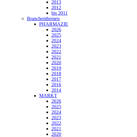
2013
2012
bis 2011
Branchenthemen
PHARMAZIE
2026
2025
2024
2023
2022
2021
2020
2019
2018
2017
2016
2014
MARKT
2026
2025
2024
2023
2022
2021
2020