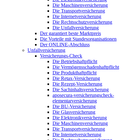
Die Maschinenversicherung
Die Transportversicherung
Die Internetversicherung
Die Rechtsschutzversicherung
Die Unfallversicherung
Der garantiert beste Marktpreis
Die Vorteile mit Standesorganisationen
Der ONLINE-Abschluss
Unfallversicherung
Versicherungs-Check
Die Betriebshaftpflicht
Die Vermögensschadenhaftpflicht
Die Produkthaftpflicht
Die Retax-Versicherung
Die Rezept-Versicherung
Die Sachinhaltsversicherung
aposecura-versicherungscheck-
elementarversicherung
Die BU-Versicherung
Die Glasversicherung
Die Elektronikversicherung
Die Maschinenversicherung
Die Transportversicherung
Die Internetversicherung