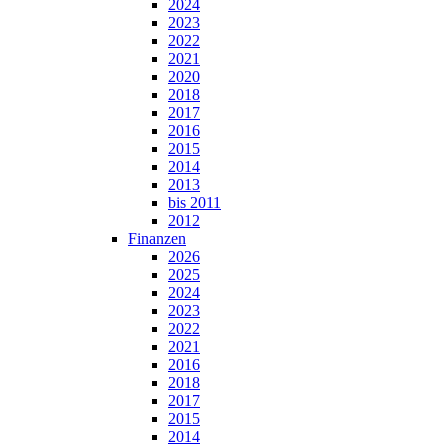
2024
2023
2022
2021
2020
2018
2017
2016
2015
2014
2013
bis 2011
2012
Finanzen
2026
2025
2024
2023
2022
2021
2016
2018
2017
2015
2014