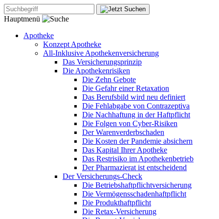
Hauptmenü
Apotheke
Konzept Apotheke
All-Inklusive Apothekenversicherung
Das Versicherungsprinzip
Die Apothekenrisiken
Die Zehn Gebote
Die Gefahr einer Retaxation
Das Berufsbild wird neu definiert
Die Fehlabgabe von Contrazeptiva
Die Nachhaftung in der Haftpflicht
Die Folgen von Cyber-Risiken
Der Warenverderbschaden
Die Kosten der Pandemie absichern
Das Kapital Ihrer Apotheke
Das Restrisiko im Apothekenbetrieb
Der Pharmazierat ist entscheidend
Der Versicherungs-Check
Die Betriebshaftpflichtversicherung
Die Vermögensschadenhaftpflicht
Die Produkthaftpflicht
Die Retax-Versicherung