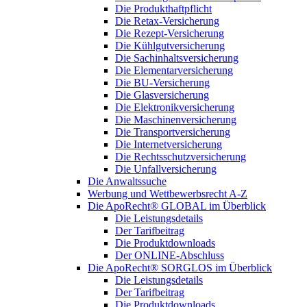
Die Produkthaftpflicht
Die Retax-Versicherung
Die Rezept-Versicherung
Die Kühlgutversicherung
Die Sachinhaltsversicherung
Die Elementarversicherung
Die BU-Versicherung
Die Glasversicherung
Die Elektronikversicherung
Die Maschinenversicherung
Die Transportversicherung
Die Internetversicherung
Die Rechtsschutzversicherung
Die Unfallversicherung
Die Anwaltssuche
Werbung und Wettbewerbsrecht A-Z
Die ApoRecht® GLOBAL im Überblick
Die Leistungsdetails
Der Tarifbeitrag
Die Produktdownloads
Der ONLINE-Abschluss
Die ApoRecht® SORGLOS im Überblick
Die Leistungsdetails
Der Tarifbeitrag
Die Produktdownloads