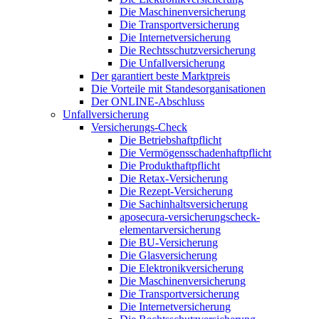
Die Maschinenversicherung
Die Transportversicherung
Die Internetversicherung
Die Rechtsschutzversicherung
Die Unfallversicherung
Der garantiert beste Marktpreis
Die Vorteile mit Standesorganisationen
Der ONLINE-Abschluss
Unfallversicherung
Versicherungs-Check
Die Betriebshaftpflicht
Die Vermögensschadenhaftpflicht
Die Produkthaftpflicht
Die Retax-Versicherung
Die Rezept-Versicherung
Die Sachinhaltsversicherung
aposecura-versicherungscheck-
elementarversicherung
Die BU-Versicherung
Die Glasversicherung
Die Elektronikversicherung
Die Maschinenversicherung
Die Transportversicherung
Die Internetversicherung