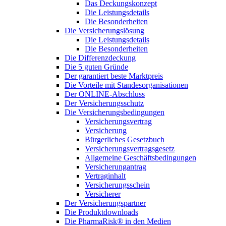
Das Deckungskonzept
Die Leistungsdetails
Die Besonderheiten
Die Versicherungslösung
Die Leistungsdetails
Die Besonderheiten
Die Differenzdeckung
Die 5 guten Gründe
Der garantiert beste Marktpreis
Die Vorteile mit Standesorganisationen
Der ONLINE-Abschluss
Der Versicherungsschutz
Die Versicherungsbedingungen
Versicherungsvertrag
Versicherung
Bürgerliches Gesetzbuch
Versicherungsvertragsgesetz
Allgemeine Geschäftsbedingungen
Versicherungantrag
Vertraginhalt
Versicherungsschein
Versicherer
Der Versicherungspartner
Die Produktdownloads
Die PharmaRisk® in den Medien