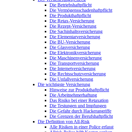
Die Betriebshaftpflicht
Die Vermögensschadenhaftpflicht
Die Produkthaftpflicht
Die Retax-Versicherung
Die Rezept-Versicherung
Die Sachinhaltsversicherung
Die Elementarversicherung
Die BU-Versicherung
Die Glasversicherung
Die Elektronikversicherung
Die Maschinenversicherung
Die Transportversicherung
Die Internetversicherung
Die Rechtsschutzversicherung
Die Unfallversicherung
Die wichtigste Versicherung
Hinweise zur Produkthaftpflicht
Die Arbeitnehmerhaftung
Das Risiko bei einer Retaxation
Die Testungen und Impfungen
Die Gefahr durch Hackerangriffe
Die Grenzen der Berufshaftpflicht
Die Definition von All-Risk
Alle Risiken in einer Police erfasst