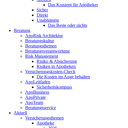
Das Konzept für Apotheker
Sicher
Direkt
Unabhängig
Das Beste oder nichts
Beratung
ApoRisk Architektur
Beratungskultur
Beratungsthemen
Beratungsverantwortung
Risk Management
Risiko & Absicherung
Risiken in Apotheken
Versicherungskosten-Check
Die Kosten im Auge behalten
ApoLeitfaden
Sicherheitskompass
ApoBusiness
ApoPrivate
ApoTeam
Beratungsservice
Aktuell
Versicherungsthemen
Apotheke