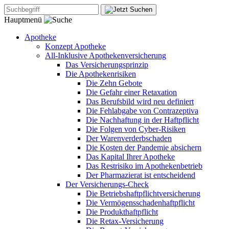
Hauptmenü
Apotheke
Konzept Apotheke
All-Inklusive Apothekenversicherung
Das Versicherungsprinzip
Die Apothekenrisiken
Die Zehn Gebote
Die Gefahr einer Retaxation
Das Berufsbild wird neu definiert
Die Fehlabgabe von Contrazeptiva
Die Nachhaftung in der Haftpflicht
Die Folgen von Cyber-Risiken
Der Warenverderbschaden
Die Kosten der Pandemie absichern
Das Kapital Ihrer Apotheke
Das Restrisiko im Apothekenbetrieb
Der Pharmazierat ist entscheidend
Der Versicherungs-Check
Die Betriebshaftpflichtversicherung
Die Vermögensschadenhaftpflicht
Die Produkthaftpflicht
Die Retax-Versicherung