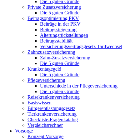
Die 5 guten Gründe
Private Zusatzversicherung
Die 5 guten Gründe
Beitragsoptimierung PKV
Beiträge in der PKV
Beitragssteigerung
Alterungsrückstellungen
Beitragsstabilität
Versicherungsvertragsgesetz Tarifwechsel
Zahnzusatzversicherung
Zahn-Zusatzversicherung
Die 5 guten Gründe
Krankentagegeld
Die 5 guten Gründe
Pflegeversicherung
Unterschiede in der Pflegeversicherung
Die 5 guten Gründe
Reisekrankenversicherung
Basiswissen
Bürgerentlastungsgesetz
Tierkrankenversicherung
Checkliste-Fragenkatalog
Vergleichsrechner
Vorsorge
Konzept Vorsorge