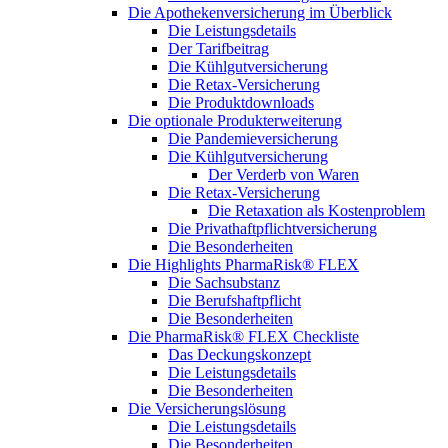
Die Apothekenversicherung im Überblick
Die Leistungsdetails
Der Tarifbeitrag
Die Kühlgutversicherung
Die Retax-Versicherung
Die Produktdownloads
Die optionale Produkterweiterung
Die Pandemieversicherung
Die Kühlgutversicherung
Der Verderb von Waren
Die Retax-Versicherung
Die Retaxation als Kostenproblem
Die Privathaftpflichtversicherung
Die Besonderheiten
Die Highlights PharmaRisk® FLEX
Die Sachsubstanz
Die Berufshaftpflicht
Die Besonderheiten
Die PharmaRisk® FLEX Checkliste
Das Deckungskonzept
Die Leistungsdetails
Die Besonderheiten
Die Versicherungslösung
Die Leistungsdetails
Die Besonderheiten