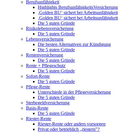
Berufsunfähigkeit
Highlights BerufsunfähigkeitsVersicherung
‚Golden BU‘ sichert bei Arbeitsunfähigkeit
‚Golden BU‘ sichert bei Arbeitsunfähigkeit
Die 5 guten Gründe
Risikolebensversicherung
Die 5 guten Gründe
Lebensversicherung
Die besten Alternativen zur Kündigung
Die 5 guten Gründe
Rentenversicherung
Die 5 guten Gründe
Rente + Pflegeschutz
Die 5 guten Gründe
Sofort-Rente
Die 5 guten Gründe
Pflege-Rente
Unterschiede in der Pflegeversicherung
Die 5 guten Gründe
Sterbegeldversicherung
Basis-Rente
Die 5 guten Gründe
Riester-Rente
Riester-Rente oder anders vorsorgen
Privat oder betrieblich „riestern"?