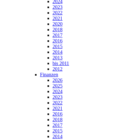
2024
2023
2022
2021
2020
2018
2017
2016
2015
2014
2013
bis 2011
2012
Finanzen
2026
2025
2024
2023
2022
2021
2016
2018
2017
2015
2014