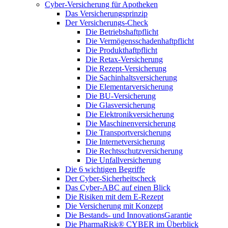
Cyber-Versicherung für Apotheken
Das Versicherungsprinzip
Der Versicherungs-Check
Die Betriebshaftpflicht
Die Vermögensschadenhaftpflicht
Die Produkthaftpflicht
Die Retax-Versicherung
Die Rezept-Versicherung
Die Sachinhaltsversicherung
Die Elementarversicherung
Die BU-Versicherung
Die Glasversicherung
Die Elektronikversicherung
Die Maschinenversicherung
Die Transportversicherung
Die Internetversicherung
Die Rechtsschutzversicherung
Die Unfallversicherung
Die 6 wichtigen Begriffe
Der Cyber-Sicher­heits­check
Das Cyber-ABC auf einen Blick
Die Risiken mit dem E-Rezept
Die Versicherung mit Konzept
Die Bestands- und InnovationsGarantie
Die PharmaRisk® CYBER im Überblick