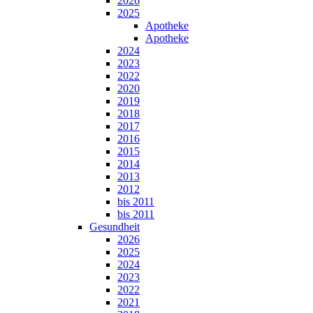
2026
2025
Apotheke
Apotheke
2024
2023
2022
2020
2019
2018
2017
2016
2015
2014
2013
2012
bis 2011
bis 2011
Gesundheit
2026
2025
2024
2023
2022
2021