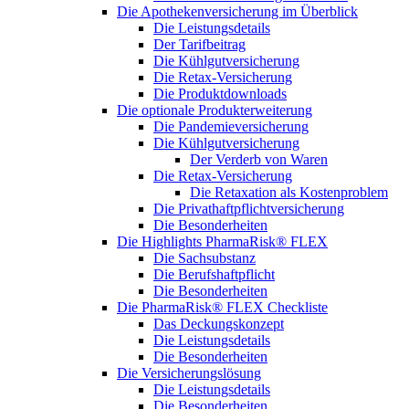
Die Apothekenversicherung im Überblick
Die Leistungsdetails
Der Tarifbeitrag
Die Kühlgutversicherung
Die Retax-Versicherung
Die Produktdownloads
Die optionale Produkterweiterung
Die Pandemieversicherung
Die Kühlgutversicherung
Der Verderb von Waren
Die Retax-Versicherung
Die Retaxation als Kostenproblem
Die Privathaftpflichtversicherung
Die Besonderheiten
Die Highlights PharmaRisk® FLEX
Die Sachsubstanz
Die Berufshaftpflicht
Die Besonderheiten
Die PharmaRisk® FLEX Checkliste
Das Deckungskonzept
Die Leistungsdetails
Die Besonderheiten
Die Versicherungslösung
Die Leistungsdetails
Die Besonderheiten