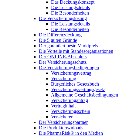
Das Deckungskonzept
Die Leistungsdetails
Die Besonderheiten
Die Versicherungslösung
Die Leistungsdetails
Die Besonderheiten
Die Differenzdeckung
Die 5 guten Gründe
Der garantiert beste Marktpreis
Die Vorteile mit Standesorganisationen
Der ONLINE-Abschluss
Der Versicherungsschutz
Die Versicherungsbedingungen
Versicherungsvertrag
Versicherung
Bürgerliches Gesetzbuch
Versicherungsvertragsgesetz
Allgemeine Geschäftsbedingungen
Versicherungantrag
Vertraginhalt
Versicherungsschein
Versicherer
Der Versicherungspartner
Die Produktdownloads
Die PharmaRisk® in den Medien