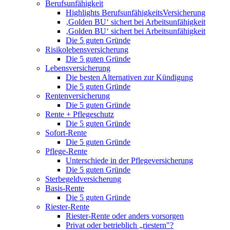
Berufsunfähigkeit
Highlights BerufsunfähigkeitsVersicherung
‚Golden BU‘ sichert bei Arbeitsunfähigkeit
‚Golden BU‘ sichert bei Arbeitsunfähigkeit
Die 5 guten Gründe
Risikolebensversicherung
Die 5 guten Gründe
Lebensversicherung
Die besten Alternativen zur Kündigung
Die 5 guten Gründe
Rentenversicherung
Die 5 guten Gründe
Rente + Pflegeschutz
Die 5 guten Gründe
Sofort-Rente
Die 5 guten Gründe
Pflege-Rente
Unterschiede in der Pflegeversicherung
Die 5 guten Gründe
Sterbegeldversicherung
Basis-Rente
Die 5 guten Gründe
Riester-Rente
Riester-Rente oder anders vorsorgen
Privat oder betrieblich „riestern"?