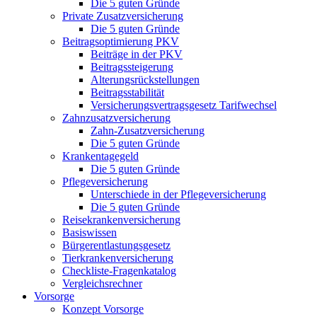
Die 5 guten Gründe
Private Zusatzversicherung
Die 5 guten Gründe
Beitragsoptimierung PKV
Beiträge in der PKV
Beitragssteigerung
Alterungsrückstellungen
Beitragsstabilität
Versicherungsvertragsgesetz Tarifwechsel
Zahnzusatzversicherung
Zahn-Zusatzversicherung
Die 5 guten Gründe
Krankentagegeld
Die 5 guten Gründe
Pflegeversicherung
Unterschiede in der Pflegeversicherung
Die 5 guten Gründe
Reisekrankenversicherung
Basiswissen
Bürgerentlastungsgesetz
Tierkrankenversicherung
Checkliste-Fragenkatalog
Vergleichsrechner
Vorsorge
Konzept Vorsorge