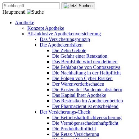
Hauptmenü
Apotheke
Konzept Apotheke
All-Inklusive Apothekenversicherung
Das Versicherungsprinzip
Die Apothekenrisiken
Die Zehn Gebote
Die Gefahr einer Retaxation
Das Berufsbild wird neu definiert
Die Fehlabgabe von Contrazeptiva
Die Nachhaftung in der Haftpflicht
Die Folgen von Cyber-Risiken
Der Warenverderbschaden
Die Kosten der Pandemie absichern
Das Kapital Ihrer Apotheke
Das Restrisiko im Apothekenbetrieb
Der Pharmazierat ist entscheidend
Der Versicherungs-Check
Die Betriebshaftpflichtversicherung
Die Vermögensschadenhaftpflicht
Die Produkthaftpflicht
Die Retax-Versicherung