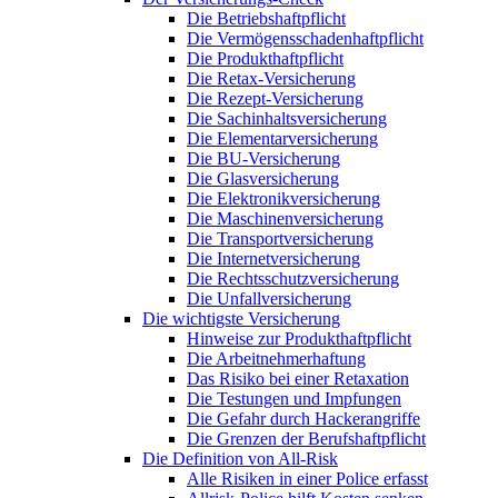
Die Betriebshaftpflicht
Die Vermögensschadenhaftpflicht
Die Produkthaftpflicht
Die Retax-Versicherung
Die Rezept-Versicherung
Die Sachinhaltsversicherung
Die Elementarversicherung
Die BU-Versicherung
Die Glasversicherung
Die Elektronikversicherung
Die Maschinenversicherung
Die Transportversicherung
Die Internetversicherung
Die Rechtsschutzversicherung
Die Unfallversicherung
Die wichtigste Versicherung
Hinweise zur Produkthaftpflicht
Die Arbeitnehmerhaftung
Das Risiko bei einer Retaxation
Die Testungen und Impfungen
Die Gefahr durch Hackerangriffe
Die Grenzen der Berufshaftpflicht
Die Definition von All-Risk
Alle Risiken in einer Police erfasst