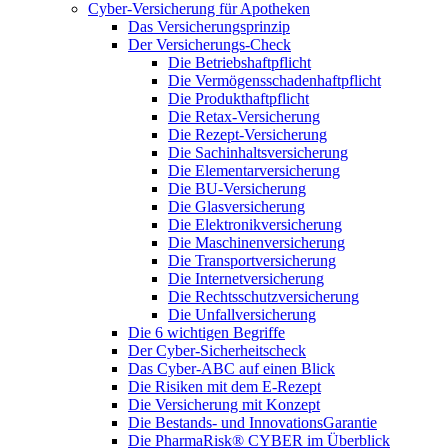
Cyber-Versicherung für Apotheken
Das Versicherungsprinzip
Der Versicherungs-Check
Die Betriebshaftpflicht
Die Vermögensschadenhaftpflicht
Die Produkthaftpflicht
Die Retax-Versicherung
Die Rezept-Versicherung
Die Sachinhaltsversicherung
Die Elementarversicherung
Die BU-Versicherung
Die Glasversicherung
Die Elektronikversicherung
Die Maschinenversicherung
Die Transportversicherung
Die Internetversicherung
Die Rechtsschutzversicherung
Die Unfallversicherung
Die 6 wichtigen Begriffe
Der Cyber-Sicher­heits­check
Das Cyber-ABC auf einen Blick
Die Risiken mit dem E-Rezept
Die Versicherung mit Konzept
Die Bestands- und InnovationsGarantie
Die PharmaRisk® CYBER im Überblick