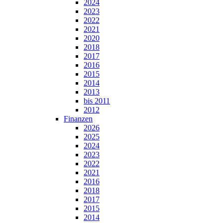
2024
2023
2022
2021
2020
2018
2017
2016
2015
2014
2013
bis 2011
2012
Finanzen
2026
2025
2024
2023
2022
2021
2016
2018
2017
2015
2014