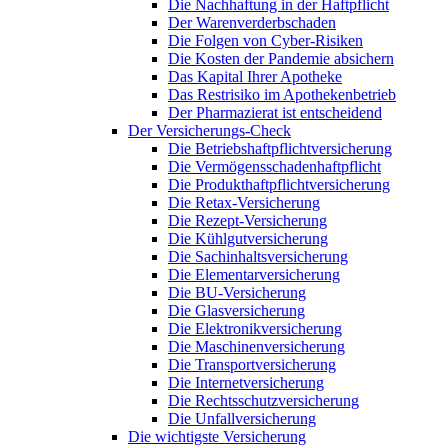
Die Nachhaftung in der Haftpflicht
Der Warenverderbschaden
Die Folgen von Cyber-Risiken
Die Kosten der Pandemie absichern
Das Kapital Ihrer Apotheke
Das Restrisiko im Apothekenbetrieb
Der Pharmazierat ist entscheidend
Der Versicherungs-Check
Die Betriebshaftpflichtversicherung
Die Vermögensschadenhaftpflicht
Die Produkthaftpflichtversicherung
Die Retax-Versicherung
Die Rezept-Versicherung
Die Kühlgutversicherung
Die Sachinhaltsversicherung
Die Elementarversicherung
Die BU-Versicherung
Die Glasversicherung
Die Elektronikversicherung
Die Maschinenversicherung
Die Transportversicherung
Die Internetversicherung
Die Rechtsschutzversicherung
Die Unfallversicherung
Die wichtigste Versicherung