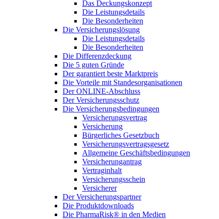
Das Deckungskonzept
Die Leistungsdetails
Die Besonderheiten
Die Versicherungslösung
Die Leistungsdetails
Die Besonderheiten
Die Differenzdeckung
Die 5 guten Gründe
Der garantiert beste Marktpreis
Die Vorteile mit Standesorganisationen
Der ONLINE-Abschluss
Der Versicherungsschutz
Die Versicherungsbedingungen
Versicherungsvertrag
Versicherung
Bürgerliches Gesetzbuch
Versicherungsvertragsgesetz
Allgemeine Geschäftsbedingungen
Versicherungantrag
Vertraginhalt
Versicherungsschein
Versicherer
Der Versicherungspartner
Die Produktdownloads
Die PharmaRisk® in den Medien