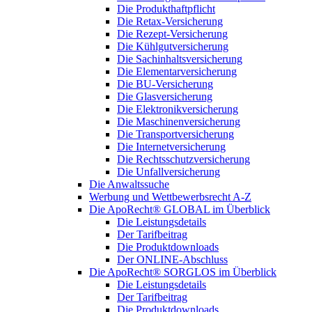
Die Produkthaftpflicht
Die Retax-Versicherung
Die Rezept-Versicherung
Die Kühlgutversicherung
Die Sachinhaltsversicherung
Die Elementarversicherung
Die BU-Versicherung
Die Glasversicherung
Die Elektronikversicherung
Die Maschinenversicherung
Die Transportversicherung
Die Internetversicherung
Die Rechtsschutzversicherung
Die Unfallversicherung
Die Anwaltssuche
Werbung und Wettbewerbsrecht A-Z
Die ApoRecht® GLOBAL im Überblick
Die Leistungsdetails
Der Tarifbeitrag
Die Produktdownloads
Der ONLINE-Abschluss
Die ApoRecht® SORGLOS im Überblick
Die Leistungsdetails
Der Tarifbeitrag
Die Produktdownloads