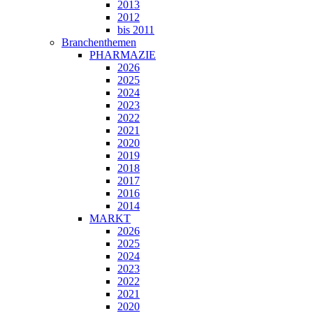
2013
2012
bis 2011
Branchenthemen
PHARMAZIE
2026
2025
2024
2023
2022
2021
2020
2019
2018
2017
2016
2014
MARKT
2026
2025
2024
2023
2022
2021
2020