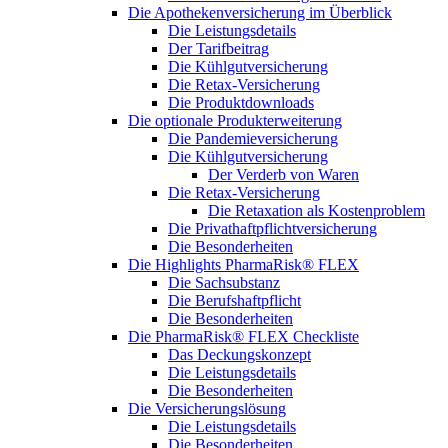
Die Apothekenversicherung im Überblick
Die Leistungsdetails
Der Tarifbeitrag
Die Kühlgutversicherung
Die Retax-Versicherung
Die Produktdownloads
Die optionale Produkterweiterung
Die Pandemieversicherung
Die Kühlgutversicherung
Der Verderb von Waren
Die Retax-Versicherung
Die Retaxation als Kostenproblem
Die Privathaftpflichtversicherung
Die Besonderheiten
Die Highlights PharmaRisk® FLEX
Die Sachsubstanz
Die Berufshaftpflicht
Die Besonderheiten
Die PharmaRisk® FLEX Checkliste
Das Deckungskonzept
Die Leistungsdetails
Die Besonderheiten
Die Versicherungslösung
Die Leistungsdetails
Die Besonderheiten