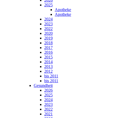
2026
2025
Apotheke
Apotheke
2024
2023
2022
2020
2019
2018
2017
2016
2015
2014
2013
2012
bis 2011
bis 2011
Gesundheit
2026
2025
2024
2023
2022
2021