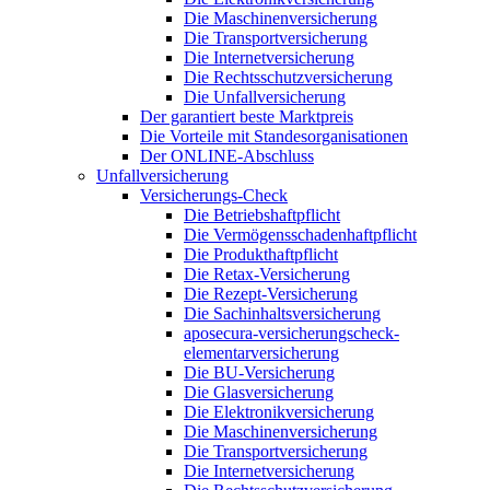
Die Maschinenversicherung
Die Transportversicherung
Die Internetversicherung
Die Rechtsschutzversicherung
Die Unfallversicherung
Der garantiert beste Marktpreis
Die Vorteile mit Standesorganisationen
Der ONLINE-Abschluss
Unfallversicherung
Versicherungs-Check
Die Betriebshaftpflicht
Die Vermögensschadenhaftpflicht
Die Produkthaftpflicht
Die Retax-Versicherung
Die Rezept-Versicherung
Die Sachinhaltsversicherung
aposecura-versicherungscheck-
elementarversicherung
Die BU-Versicherung
Die Glasversicherung
Die Elektronikversicherung
Die Maschinenversicherung
Die Transportversicherung
Die Internetversicherung