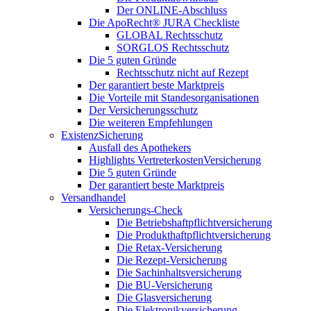
Der ONLINE-Abschluss
Die ApoRecht® JURA Checkliste
GLOBAL Rechtsschutz
SORGLOS Rechtsschutz
Die 5 guten Gründe
Rechtsschutz nicht auf Rezept
Der garantiert beste Marktpreis
Die Vorteile mit Standesorganisationen
Der Versicherungsschutz
Die weiteren Empfehlungen
ExistenzSicherung
Ausfall des Apothekers
Highlights VertreterkostenVersicherung
Die 5 guten Gründe
Der garantiert beste Marktpreis
Versandhandel
Versicherungs-Check
Die Betriebshaftpflichtversicherung
Die Produkthaftpflichtversicherung
Die Retax-Versicherung
Die Rezept-Versicherung
Die Sachinhaltsversicherung
Die BU-Versicherung
Die Glasversicherung
Die Elektronikversicherung