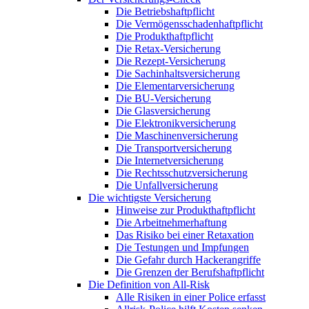
Die Betriebshaftpflicht
Die Vermögensschadenhaftpflicht
Die Produkthaftpflicht
Die Retax-Versicherung
Die Rezept-Versicherung
Die Sachinhaltsversicherung
Die Elementarversicherung
Die BU-Versicherung
Die Glasversicherung
Die Elektronikversicherung
Die Maschinenversicherung
Die Transportversicherung
Die Internetversicherung
Die Rechtsschutzversicherung
Die Unfallversicherung
Die wichtigste Versicherung
Hinweise zur Produkthaftpflicht
Die Arbeitnehmerhaftung
Das Risiko bei einer Retaxation
Die Testungen und Impfungen
Die Gefahr durch Hackerangriffe
Die Grenzen der Berufshaftpflicht
Die Definition von All-Risk
Alle Risiken in einer Police erfasst