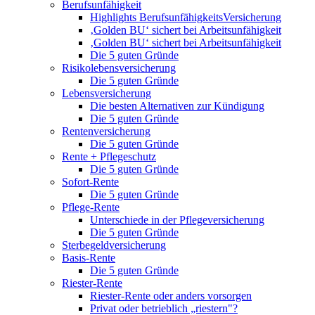
Berufsunfähigkeit
Highlights BerufsunfähigkeitsVersicherung
‚Golden BU‘ sichert bei Arbeitsunfähigkeit
‚Golden BU‘ sichert bei Arbeitsunfähigkeit
Die 5 guten Gründe
Risikolebensversicherung
Die 5 guten Gründe
Lebensversicherung
Die besten Alternativen zur Kündigung
Die 5 guten Gründe
Rentenversicherung
Die 5 guten Gründe
Rente + Pflegeschutz
Die 5 guten Gründe
Sofort-Rente
Die 5 guten Gründe
Pflege-Rente
Unterschiede in der Pflegeversicherung
Die 5 guten Gründe
Sterbegeldversicherung
Basis-Rente
Die 5 guten Gründe
Riester-Rente
Riester-Rente oder anders vorsorgen
Privat oder betrieblich „riestern"?