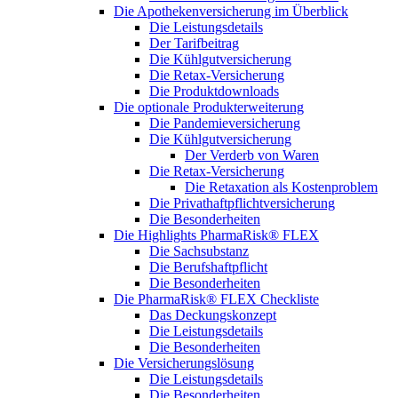
Die Apothekenversicherung im Überblick
Die Leistungsdetails
Der Tarifbeitrag
Die Kühlgutversicherung
Die Retax-Versicherung
Die Produktdownloads
Die optionale Produkterweiterung
Die Pandemieversicherung
Die Kühlgutversicherung
Der Verderb von Waren
Die Retax-Versicherung
Die Retaxation als Kostenproblem
Die Privathaftpflichtversicherung
Die Besonderheiten
Die Highlights PharmaRisk® FLEX
Die Sachsubstanz
Die Berufshaftpflicht
Die Besonderheiten
Die PharmaRisk® FLEX Checkliste
Das Deckungskonzept
Die Leistungsdetails
Die Besonderheiten
Die Versicherungslösung
Die Leistungsdetails
Die Besonderheiten