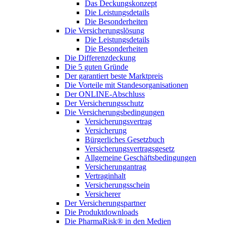
Das Deckungskonzept
Die Leistungsdetails
Die Besonderheiten
Die Versicherungslösung
Die Leistungsdetails
Die Besonderheiten
Die Differenzdeckung
Die 5 guten Gründe
Der garantiert beste Marktpreis
Die Vorteile mit Standesorganisationen
Der ONLINE-Abschluss
Der Versicherungsschutz
Die Versicherungsbedingungen
Versicherungsvertrag
Versicherung
Bürgerliches Gesetzbuch
Versicherungsvertragsgesetz
Allgemeine Geschäftsbedingungen
Versicherungantrag
Vertraginhalt
Versicherungsschein
Versicherer
Der Versicherungspartner
Die Produktdownloads
Die PharmaRisk® in den Medien