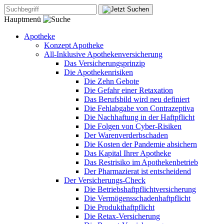
Hauptmenü
Apotheke
Konzept Apotheke
All-Inklusive Apothekenversicherung
Das Versicherungsprinzip
Die Apothekenrisiken
Die Zehn Gebote
Die Gefahr einer Retaxation
Das Berufsbild wird neu definiert
Die Fehlabgabe von Contrazeptiva
Die Nachhaftung in der Haftpflicht
Die Folgen von Cyber-Risiken
Der Warenverderbschaden
Die Kosten der Pandemie absichern
Das Kapital Ihrer Apotheke
Das Restrisiko im Apothekenbetrieb
Der Pharmazierat ist entscheidend
Der Versicherungs-Check
Die Betriebshaftpflichtversicherung
Die Vermögensschadenhaftpflicht
Die Produkthaftpflicht
Die Retax-Versicherung