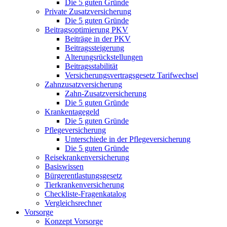
Die 5 guten Gründe
Private Zusatzversicherung
Die 5 guten Gründe
Beitragsoptimierung PKV
Beiträge in der PKV
Beitragssteigerung
Alterungsrückstellungen
Beitragsstabilität
Versicherungsvertragsgesetz Tarifwechsel
Zahnzusatzversicherung
Zahn-Zusatzversicherung
Die 5 guten Gründe
Krankentagegeld
Die 5 guten Gründe
Pflegeversicherung
Unterschiede in der Pflegeversicherung
Die 5 guten Gründe
Reisekrankenversicherung
Basiswissen
Bürgerentlastungsgesetz
Tierkrankenversicherung
Checkliste-Fragenkatalog
Vergleichsrechner
Vorsorge
Konzept Vorsorge