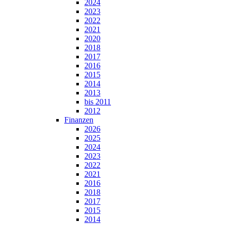
2024
2023
2022
2021
2020
2018
2017
2016
2015
2014
2013
bis 2011
2012
Finanzen
2026
2025
2024
2023
2022
2021
2016
2018
2017
2015
2014