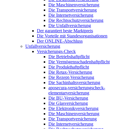
Die Maschinenversicherung
Die Transportversicherung
Die Internetversicherung
Die Rechtsschutzversicherung
Die Unfallversicherung
Der garantiert beste Marktpreis
Die Vorteile mit Standesorganisationen
Der ONLINE-Abschluss
Unfallversicherung
Versicherungs-Check
Die Betriebshaftpflicht
Die Vermögensschadenhaftpflicht
Die Produkthaftpflicht
Die Retax-Versicherung
Die Rezept-Versicherung
Die Sachinhaltsversicherung
aposecura-versicherungscheck-
elementarversicherung
Die BU-Versicherung
Die Glasversicherung
Die Elektronikversicherung
Die Maschinenversicherung
Die Transportversicherung
Die Internetversicherung