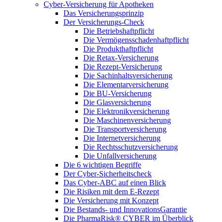
Cyber-Versicherung für Apotheken
Das Versicherungsprinzip
Der Versicherungs-Check
Die Betriebshaftpflicht
Die Vermögensschadenhaftpflicht
Die Produkthaftpflicht
Die Retax-Versicherung
Die Rezept-Versicherung
Die Sachinhaltsversicherung
Die Elementarversicherung
Die BU-Versicherung
Die Glasversicherung
Die Elektronikversicherung
Die Maschinenversicherung
Die Transportversicherung
Die Internetversicherung
Die Rechtsschutzversicherung
Die Unfallversicherung
Die 6 wichtigen Begriffe
Der Cyber-Sicher­heits­check
Das Cyber-ABC auf einen Blick
Die Risiken mit dem E-Rezept
Die Versicherung mit Konzept
Die Bestands- und InnovationsGarantie
Die PharmaRisk® CYBER im Überblick