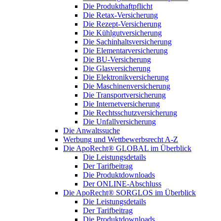
Die Produkthaftpflicht
Die Retax-Versicherung
Die Rezept-Versicherung
Die Kühlgutversicherung
Die Sachinhaltsversicherung
Die Elementarversicherung
Die BU-Versicherung
Die Glasversicherung
Die Elektronikversicherung
Die Maschinenversicherung
Die Transportversicherung
Die Internetversicherung
Die Rechtsschutzversicherung
Die Unfallversicherung
Die Anwaltssuche
Werbung und Wettbewerbsrecht A-Z
Die ApoRecht® GLOBAL im Überblick
Die Leistungsdetails
Der Tarifbeitrag
Die Produktdownloads
Der ONLINE-Abschluss
Die ApoRecht® SORGLOS im Überblick
Die Leistungsdetails
Der Tarifbeitrag
Die Produktdownloads