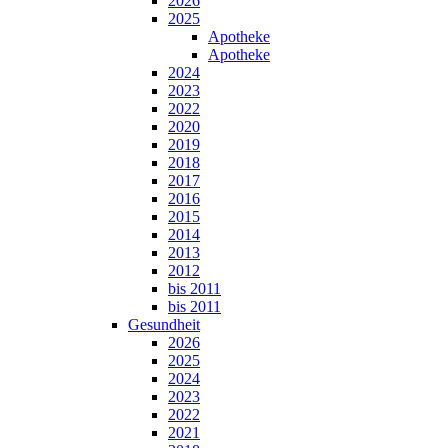
2026
2025
Apotheke
Apotheke
2024
2023
2022
2020
2019
2018
2017
2016
2015
2014
2013
2012
bis 2011
bis 2011
Gesundheit
2026
2025
2024
2023
2022
2021