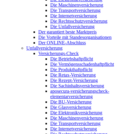
Die Maschinenversicherung
Die Transportversicherung
Die Internetversicherung
Die Rechtsschutzversicherung
Die Unfallversicherung
Der garantiert beste Marktpreis
Die Vorteile mit Standesorganisationen
Der ONLINE-Abschluss
Unfallversicherung
Versicherungs-Check
Die Betriebshaftpflicht
Die Vermögensschadenhaftpflicht
Die Produkthaftpflicht
Die Retax-Versicherung
Die Rezept-Versicherung
Die Sachinhaltsversicherung
aposecura-versicherungscheck-
elementarversicherung
Die BU-Versicherung
Die Glasversicherung
Die Elektronikversicherung
Die Maschinenversicherung
Die Transportversicherung
Die Internetversicherung