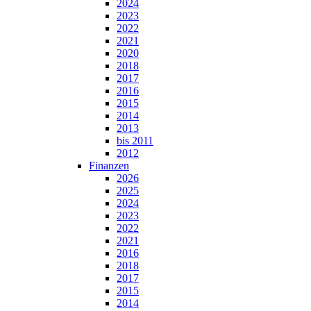
2024
2023
2022
2021
2020
2018
2017
2016
2015
2014
2013
bis 2011
2012
Finanzen
2026
2025
2024
2023
2022
2021
2016
2018
2017
2015
2014