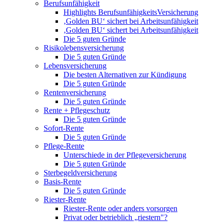
Berufsunfähigkeit
Highlights BerufsunfähigkeitsVersicherung
‚Golden BU‘ sichert bei Arbeitsunfähigkeit
‚Golden BU‘ sichert bei Arbeitsunfähigkeit
Die 5 guten Gründe
Risikolebensversicherung
Die 5 guten Gründe
Lebensversicherung
Die besten Alternativen zur Kündigung
Die 5 guten Gründe
Rentenversicherung
Die 5 guten Gründe
Rente + Pflegeschutz
Die 5 guten Gründe
Sofort-Rente
Die 5 guten Gründe
Pflege-Rente
Unterschiede in der Pflegeversicherung
Die 5 guten Gründe
Sterbegeldversicherung
Basis-Rente
Die 5 guten Gründe
Riester-Rente
Riester-Rente oder anders vorsorgen
Privat oder betrieblich „riestern"?