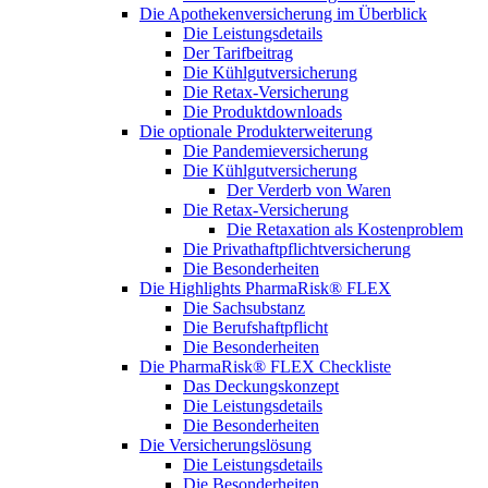
Die Apothekenversicherung im Überblick
Die Leistungsdetails
Der Tarifbeitrag
Die Kühlgutversicherung
Die Retax-Versicherung
Die Produktdownloads
Die optionale Produkterweiterung
Die Pandemieversicherung
Die Kühlgutversicherung
Der Verderb von Waren
Die Retax-Versicherung
Die Retaxation als Kostenproblem
Die Privathaftpflichtversicherung
Die Besonderheiten
Die Highlights PharmaRisk® FLEX
Die Sachsubstanz
Die Berufshaftpflicht
Die Besonderheiten
Die PharmaRisk® FLEX Checkliste
Das Deckungskonzept
Die Leistungsdetails
Die Besonderheiten
Die Versicherungslösung
Die Leistungsdetails
Die Besonderheiten