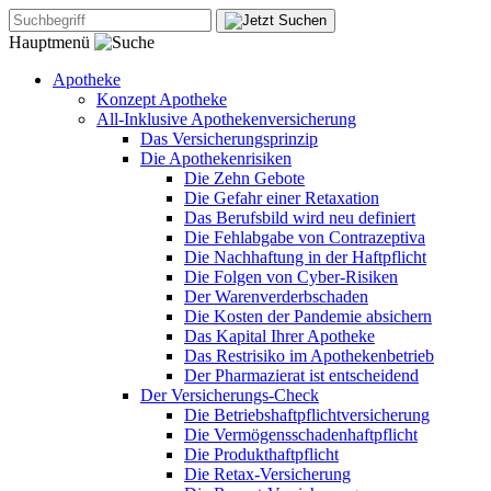
Hauptmenü
Apotheke
Konzept Apotheke
All-Inklusive Apothekenversicherung
Das Versicherungsprinzip
Die Apothekenrisiken
Die Zehn Gebote
Die Gefahr einer Retaxation
Das Berufsbild wird neu definiert
Die Fehlabgabe von Contrazeptiva
Die Nachhaftung in der Haftpflicht
Die Folgen von Cyber-Risiken
Der Warenverderbschaden
Die Kosten der Pandemie absichern
Das Kapital Ihrer Apotheke
Das Restrisiko im Apothekenbetrieb
Der Pharmazierat ist entscheidend
Der Versicherungs-Check
Die Betriebshaftpflichtversicherung
Die Vermögensschadenhaftpflicht
Die Produkthaftpflicht
Die Retax-Versicherung