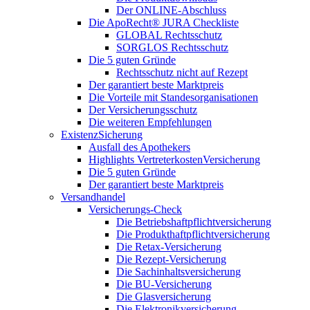
Der ONLINE-Abschluss
Die ApoRecht® JURA Checkliste
GLOBAL Rechtsschutz
SORGLOS Rechtsschutz
Die 5 guten Gründe
Rechtsschutz nicht auf Rezept
Der garantiert beste Marktpreis
Die Vorteile mit Standesorganisationen
Der Versicherungsschutz
Die weiteren Empfehlungen
ExistenzSicherung
Ausfall des Apothekers
Highlights VertreterkostenVersicherung
Die 5 guten Gründe
Der garantiert beste Marktpreis
Versandhandel
Versicherungs-Check
Die Betriebshaftpflichtversicherung
Die Produkthaftpflichtversicherung
Die Retax-Versicherung
Die Rezept-Versicherung
Die Sachinhaltsversicherung
Die BU-Versicherung
Die Glasversicherung
Die Elektronikversicherung