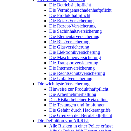
Die Betriebshaftpflicht
Die Vermögensschadenhaftpflicht
Die Produkthaftpflicht
Die Retax-Versicherung
Die Rezept-Versicherung
Die Sachinhaltsversicherung
Die Elementarversicherung
Die BU-Versicherung
Die Glasversicherung
Die Elektronikversicherung
Die Maschinenversicherung
Die Transportversicherung
Die Internetversicherung
Die Rechtsschutzversicherung
Die Unfallversicherung
Die wichtigste Versicherung
Hinweise zur Produkthaftpflicht
Die Arbeitnehmerhaftung
Das Risiko bei einer Retaxation
Die Testungen und Impfungen
Die Gefahr durch Hackerangriffe
Die Grenzen der Berufshaftpflicht
Die Definition von All-Risk
Alle Risiken in einer Police erfasst