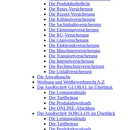
Die Produkthaftpflicht
Die Retax-Versicherung
Die Rezept-Versicherung
Die Kühlgutversicherung
Die Sachinhaltsversicherung
Die Elementarversicherung
Die BU-Versicherung
Die Glasversicherung
Die Elektronikversicherung
Die Maschinenversicherung
Die Transportversicherung
Die Internetversicherung
Die Rechtsschutzversicherung
Die Unfallversicherung
Die Anwaltssuche
Werbung und Wettbewerbsrecht A-Z
Die ApoRecht® GLOBAL im Überblick
Die Leistungsdetails
Der Tarifbeitrag
Die Produktdownloads
Der ONLINE-Abschluss
Die ApoRecht® SORGLOS im Überblick
Die Leistungsdetails
Der Tarifbeitrag
Die Produktdownloads