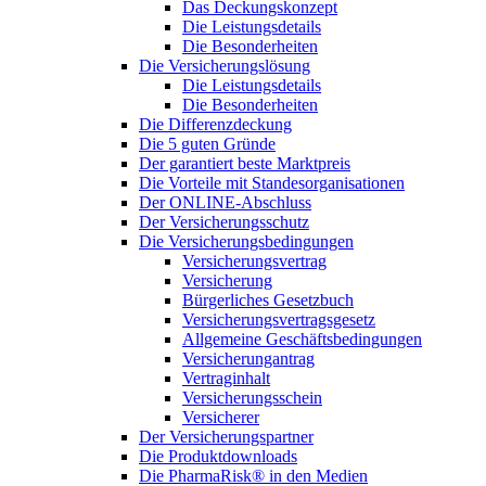
Das Deckungskonzept
Die Leistungsdetails
Die Besonderheiten
Die Versicherungslösung
Die Leistungsdetails
Die Besonderheiten
Die Differenzdeckung
Die 5 guten Gründe
Der garantiert beste Marktpreis
Die Vorteile mit Standesorganisationen
Der ONLINE-Abschluss
Der Versicherungsschutz
Die Versicherungsbedingungen
Versicherungsvertrag
Versicherung
Bürgerliches Gesetzbuch
Versicherungsvertragsgesetz
Allgemeine Geschäftsbedingungen
Versicherungantrag
Vertraginhalt
Versicherungsschein
Versicherer
Der Versicherungspartner
Die Produktdownloads
Die PharmaRisk® in den Medien