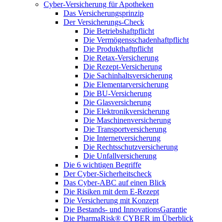
Cyber-Versicherung für Apotheken
Das Versicherungsprinzip
Der Versicherungs-Check
Die Betriebshaftpflicht
Die Vermögensschadenhaftpflicht
Die Produkthaftpflicht
Die Retax-Versicherung
Die Rezept-Versicherung
Die Sachinhaltsversicherung
Die Elementarversicherung
Die BU-Versicherung
Die Glasversicherung
Die Elektronikversicherung
Die Maschinenversicherung
Die Transportversicherung
Die Internetversicherung
Die Rechtsschutzversicherung
Die Unfallversicherung
Die 6 wichtigen Begriffe
Der Cyber-Sicher­heits­check
Das Cyber-ABC auf einen Blick
Die Risiken mit dem E-Rezept
Die Versicherung mit Konzept
Die Bestands- und InnovationsGarantie
Die PharmaRisk® CYBER im Überblick