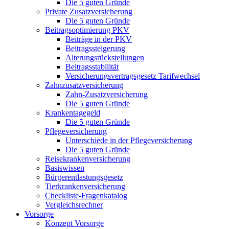
Die 5 guten Gründe
Private Zusatzversicherung
Die 5 guten Gründe
Beitragsoptimierung PKV
Beiträge in der PKV
Beitragssteigerung
Alterungsrückstellungen
Beitragsstabilität
Versicherungsvertragsgesetz Tarifwechsel
Zahnzusatzversicherung
Zahn-Zusatzversicherung
Die 5 guten Gründe
Krankentagegeld
Die 5 guten Gründe
Pflegeversicherung
Unterschiede in der Pflegeversicherung
Die 5 guten Gründe
Reisekrankenversicherung
Basiswissen
Bürgerentlastungsgesetz
Tierkrankenversicherung
Checkliste-Fragenkatalog
Vergleichsrechner
Vorsorge
Konzept Vorsorge