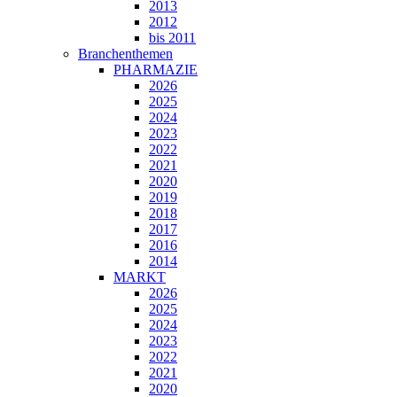
2013
2012
bis 2011
Branchenthemen
PHARMAZIE
2026
2025
2024
2023
2022
2021
2020
2019
2018
2017
2016
2014
MARKT
2026
2025
2024
2023
2022
2021
2020