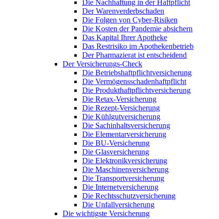
Die Nachhaftung in der Haftpflicht
Der Warenverderbschaden
Die Folgen von Cyber-Risiken
Die Kosten der Pandemie absichern
Das Kapital Ihrer Apotheke
Das Restrisiko im Apothekenbetrieb
Der Pharmazierat ist entscheidend
Der Versicherungs-Check
Die Betriebshaftpflichtversicherung
Die Vermögensschadenhaftpflicht
Die Produkthaftpflichtversicherung
Die Retax-Versicherung
Die Rezept-Versicherung
Die Kühlgutversicherung
Die Sachinhaltsversicherung
Die Elementarversicherung
Die BU-Versicherung
Die Glasversicherung
Die Elektronikversicherung
Die Maschinenversicherung
Die Transportversicherung
Die Internetversicherung
Die Rechtsschutzversicherung
Die Unfallversicherung
Die wichtigste Versicherung