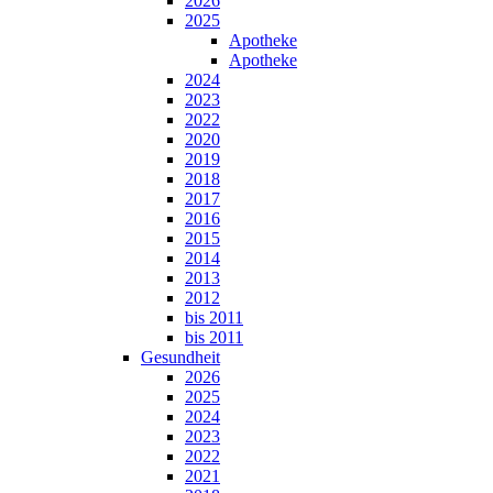
2026
2025
Apotheke
Apotheke
2024
2023
2022
2020
2019
2018
2017
2016
2015
2014
2013
2012
bis 2011
bis 2011
Gesundheit
2026
2025
2024
2023
2022
2021