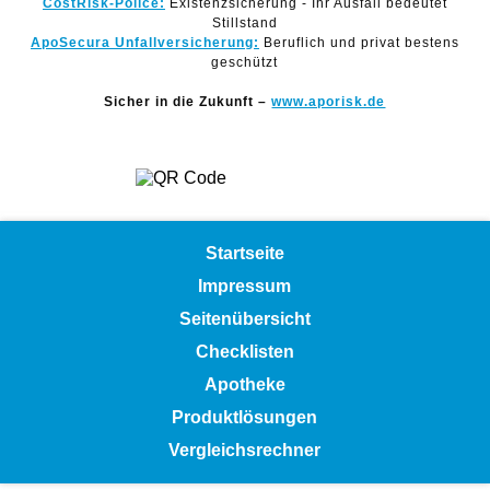
CostRisk-Police:
Existenzsicherung - Ihr Ausfall bedeutet
Stillstand
ApoSecura Unfallversicherung:
Beruflich und privat bestens
geschützt
Sicher in die Zukunft –
www.aporisk.de
Startseite
Impressum
Seitenübersicht
Checklisten
Apotheke
Produktlösungen
Vergleichsrechner