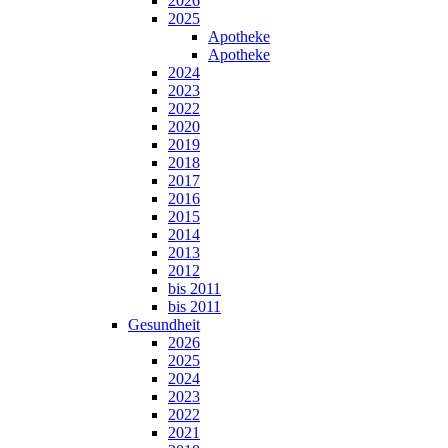
2026
2025
Apotheke
Apotheke
2024
2023
2022
2020
2019
2018
2017
2016
2015
2014
2013
2012
bis 2011
bis 2011
Gesundheit
2026
2025
2024
2023
2022
2021