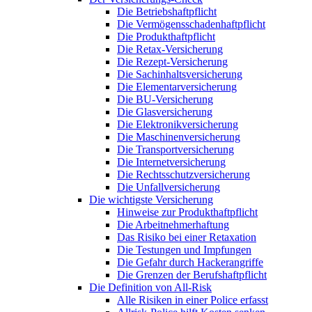
Die Betriebshaftpflicht
Die Vermögensschadenhaftpflicht
Die Produkthaftpflicht
Die Retax-Versicherung
Die Rezept-Versicherung
Die Sachinhaltsversicherung
Die Elementarversicherung
Die BU-Versicherung
Die Glasversicherung
Die Elektronikversicherung
Die Maschinenversicherung
Die Transportversicherung
Die Internetversicherung
Die Rechtsschutzversicherung
Die Unfallversicherung
Die wichtigste Versicherung
Hinweise zur Produkthaftpflicht
Die Arbeitnehmerhaftung
Das Risiko bei einer Retaxation
Die Testungen und Impfungen
Die Gefahr durch Hackerangriffe
Die Grenzen der Berufshaftpflicht
Die Definition von All-Risk
Alle Risiken in einer Police erfasst