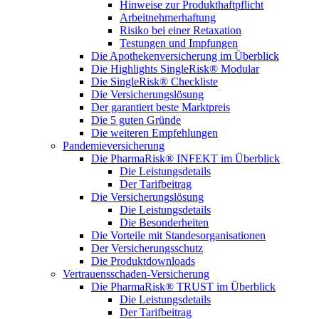
Hinweise zur Produkthaftpflicht
Arbeitnehmerhaftung
Risiko bei einer Retaxation
Testungen und Impfungen
Die Apothekenversicherung im Überblick
Die Highlights SingleRisk® Modular
Die SingleRisk® Checkliste
Die Versicherungslösung
Der garantiert beste Marktpreis
Die 5 guten Gründe
Die weiteren Empfehlungen
Pandemieversicherung
Die PharmaRisk® INFEKT im Überblick
Die Leistungsdetails
Der Tarifbeitrag
Die Versicherungslösung
Die Leistungsdetails
Die Besonderheiten
Die Vorteile mit Standesorganisationen
Der Versicherungsschutz
Die Produktdownloads
Vertrauensschaden-Versicherung
Die PharmaRisk® TRUST im Überblick
Die Leistungsdetails
Der Tarifbeitrag