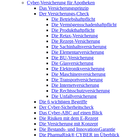
Cyber-Versicherung für Apotheken
Das Versicherungsprinzip
Der Versicherungs-Check
Die Betriebshaftpflicht
Die Vermögensschadenhaftpflicht
Die Produkthaftpflicht
Die Retax-Versicherung
Die Rezept-Versicherung
Die Sachinhaltsversicherung
Die Elementarversicherung
Die BU-Versicherung
Die Glasversicherung
Die Elektronikversicherung
Die Maschinenversicherung
Die Transportversicherung
Die Internetversicherung
Die Rechtsschutzversicherung
Die Unfallversicherung
Die 6 wichtigen Begriffe
Der Cyber-Sicher­heits­check
Das Cyber-ABC auf einen Blick
Die Risiken mit dem E-Rezept
Die Versicherung mit Konzept
Die Bestands- und InnovationsGarantie
Die PharmaRisk® CYBER im Überblick