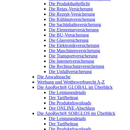
Die Produkthaftpflicht
Die Retax-Versicherung
Die Rezept-Versicherung
Die Kühlgutversicherung
Die Sachinhaltsversicherung
Die Elementarversicherung
Die BU-Versicherung
Die Glasversicherung
Die Elektronikversicherung
Die Maschinenversicherung
Die Transportversicherung
Die Internetversicherung
Die Rechtsschutzversicherung
Die Unfallversicherung
Die Anwaltssuche
Werbung und Wettbewerbsrecht A-Z
Die ApoRecht® GLOBAL im Überblick
Die Leistungsdetails
Der Tarifbeitrag
Die Produktdownloads
Der ONLINE-Abschluss
Die ApoRecht® SORGLOS im Überblick
Die Leistungsdetails
Der Tarifbeitrag
Die Produktdownloads