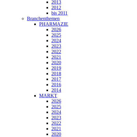
2013
2012
bis 2011
Branchenthemen
PHARMAZIE
2026
2025
2024
2023
2022
2021
2020
2019
2018
2017
2016
2014
MARKT
2026
2025
2024
2023
2022
2021
2020