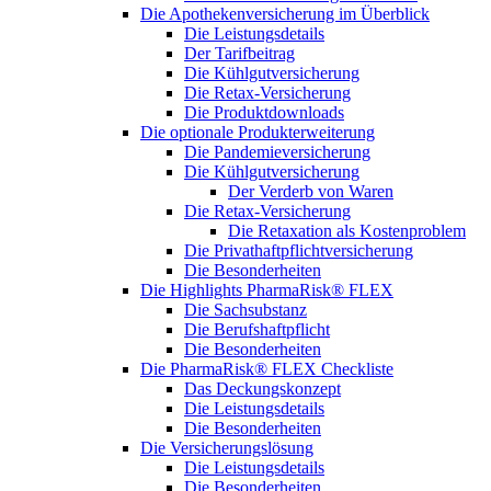
Die Apothekenversicherung im Überblick
Die Leistungsdetails
Der Tarifbeitrag
Die Kühlgutversicherung
Die Retax-Versicherung
Die Produktdownloads
Die optionale Produkterweiterung
Die Pandemieversicherung
Die Kühlgutversicherung
Der Verderb von Waren
Die Retax-Versicherung
Die Retaxation als Kostenproblem
Die Privathaftpflichtversicherung
Die Besonderheiten
Die Highlights PharmaRisk® FLEX
Die Sachsubstanz
Die Berufshaftpflicht
Die Besonderheiten
Die PharmaRisk® FLEX Checkliste
Das Deckungskonzept
Die Leistungsdetails
Die Besonderheiten
Die Versicherungslösung
Die Leistungsdetails
Die Besonderheiten