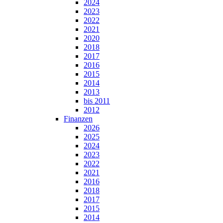
2024
2023
2022
2021
2020
2018
2017
2016
2015
2014
2013
bis 2011
2012
Finanzen
2026
2025
2024
2023
2022
2021
2016
2018
2017
2015
2014