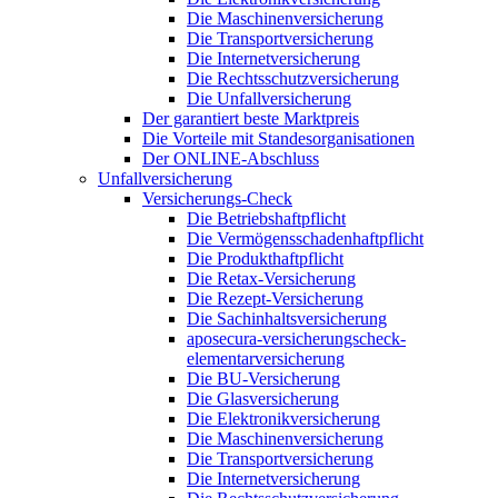
Die Maschinenversicherung
Die Transportversicherung
Die Internetversicherung
Die Rechtsschutzversicherung
Die Unfallversicherung
Der garantiert beste Marktpreis
Die Vorteile mit Standesorganisationen
Der ONLINE-Abschluss
Unfallversicherung
Versicherungs-Check
Die Betriebshaftpflicht
Die Vermögensschadenhaftpflicht
Die Produkthaftpflicht
Die Retax-Versicherung
Die Rezept-Versicherung
Die Sachinhaltsversicherung
aposecura-versicherungscheck-
elementarversicherung
Die BU-Versicherung
Die Glasversicherung
Die Elektronikversicherung
Die Maschinenversicherung
Die Transportversicherung
Die Internetversicherung