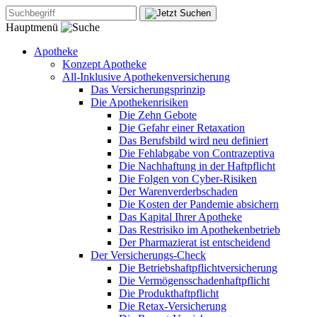
Hauptmenü
Apotheke
Konzept Apotheke
All-Inklusive Apothekenversicherung
Das Versicherungsprinzip
Die Apothekenrisiken
Die Zehn Gebote
Die Gefahr einer Retaxation
Das Berufsbild wird neu definiert
Die Fehlabgabe von Contrazeptiva
Die Nachhaftung in der Haftpflicht
Die Folgen von Cyber-Risiken
Der Warenverderbschaden
Die Kosten der Pandemie absichern
Das Kapital Ihrer Apotheke
Das Restrisiko im Apothekenbetrieb
Der Pharmazierat ist entscheidend
Der Versicherungs-Check
Die Betriebshaftpflichtversicherung
Die Vermögensschadenhaftpflicht
Die Produkthaftpflicht
Die Retax-Versicherung