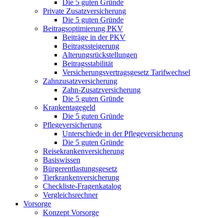
Die 5 guten Gründe
Private Zusatzversicherung
Die 5 guten Gründe
Beitragsoptimierung PKV
Beiträge in der PKV
Beitragssteigerung
Alterungsrückstellungen
Beitragsstabilität
Versicherungsvertragsgesetz Tarifwechsel
Zahnzusatzversicherung
Zahn-Zusatzversicherung
Die 5 guten Gründe
Krankentagegeld
Die 5 guten Gründe
Pflegeversicherung
Unterschiede in der Pflegeversicherung
Die 5 guten Gründe
Reisekrankenversicherung
Basiswissen
Bürgerentlastungsgesetz
Tierkrankenversicherung
Checkliste-Fragenkatalog
Vergleichsrechner
Vorsorge
Konzept Vorsorge