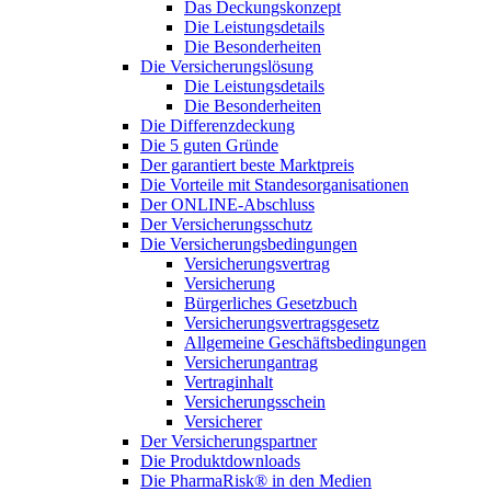
Das Deckungskonzept
Die Leistungsdetails
Die Besonderheiten
Die Versicherungslösung
Die Leistungsdetails
Die Besonderheiten
Die Differenzdeckung
Die 5 guten Gründe
Der garantiert beste Marktpreis
Die Vorteile mit Standesorganisationen
Der ONLINE-Abschluss
Der Versicherungsschutz
Die Versicherungsbedingungen
Versicherungsvertrag
Versicherung
Bürgerliches Gesetzbuch
Versicherungsvertragsgesetz
Allgemeine Geschäftsbedingungen
Versicherungantrag
Vertraginhalt
Versicherungsschein
Versicherer
Der Versicherungspartner
Die Produktdownloads
Die PharmaRisk® in den Medien