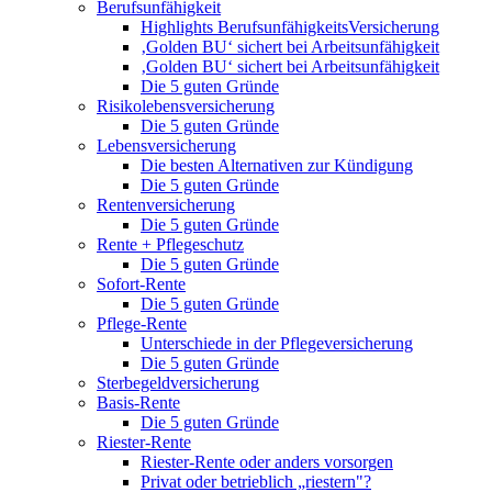
Berufsunfähigkeit
Highlights BerufsunfähigkeitsVersicherung
‚Golden BU‘ sichert bei Arbeitsunfähigkeit
‚Golden BU‘ sichert bei Arbeitsunfähigkeit
Die 5 guten Gründe
Risikolebensversicherung
Die 5 guten Gründe
Lebensversicherung
Die besten Alternativen zur Kündigung
Die 5 guten Gründe
Rentenversicherung
Die 5 guten Gründe
Rente + Pflegeschutz
Die 5 guten Gründe
Sofort-Rente
Die 5 guten Gründe
Pflege-Rente
Unterschiede in der Pflegeversicherung
Die 5 guten Gründe
Sterbegeldversicherung
Basis-Rente
Die 5 guten Gründe
Riester-Rente
Riester-Rente oder anders vorsorgen
Privat oder betrieblich „riestern"?