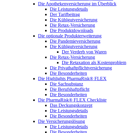
Die Apothekenversicherung im Überblick
Die Leistungsdetails
Der Tarifbeitrag
Die Kühlgutversicherung
Die Retax-Versicherung
Die Produktdownloads
Die optionale Produkterweiterung
Die Pandemieversicherung
Die Kühlgutversicherung
Der Verderb von Waren
Die Retax-Versicherung
Die Retaxation als Kostenproblem
Die Privathaftpflichtversicherung
Die Besonderheiten
Die Highlights PharmaRisk® FLEX
Die Sachsubstanz
Die Berufshaftpflicht
Die Besonderheiten
Die PharmaRisk® FLEX Checkliste
Das Deckungskonzept
Die Leistungsdetails
Die Besonderheiten
Die Versicherungslösung
Die Leistungsdetails
Die Besonderheiten