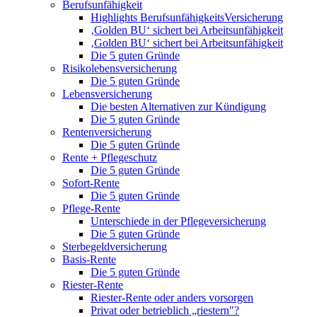
Berufsunfähigkeit
Highlights BerufsunfähigkeitsVersicherung
‚Golden BU‘ sichert bei Arbeitsunfähigkeit
‚Golden BU‘ sichert bei Arbeitsunfähigkeit
Die 5 guten Gründe
Risikolebensversicherung
Die 5 guten Gründe
Lebensversicherung
Die besten Alternativen zur Kündigung
Die 5 guten Gründe
Rentenversicherung
Die 5 guten Gründe
Rente + Pflegeschutz
Die 5 guten Gründe
Sofort-Rente
Die 5 guten Gründe
Pflege-Rente
Unterschiede in der Pflegeversicherung
Die 5 guten Gründe
Sterbegeldversicherung
Basis-Rente
Die 5 guten Gründe
Riester-Rente
Riester-Rente oder anders vorsorgen
Privat oder betrieblich „riestern"?