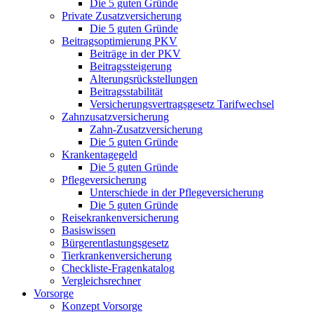
Die 5 guten Gründe
Private Zusatzversicherung
Die 5 guten Gründe
Beitragsoptimierung PKV
Beiträge in der PKV
Beitragssteigerung
Alterungsrückstellungen
Beitragsstabilität
Versicherungsvertragsgesetz Tarifwechsel
Zahnzusatzversicherung
Zahn-Zusatzversicherung
Die 5 guten Gründe
Krankentagegeld
Die 5 guten Gründe
Pflegeversicherung
Unterschiede in der Pflegeversicherung
Die 5 guten Gründe
Reisekrankenversicherung
Basiswissen
Bürgerentlastungsgesetz
Tierkrankenversicherung
Checkliste-Fragenkatalog
Vergleichsrechner
Vorsorge
Konzept Vorsorge