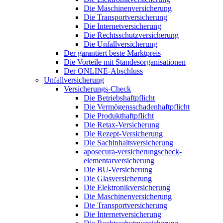
Die Maschinenversicherung
Die Transportversicherung
Die Internetversicherung
Die Rechtsschutzversicherung
Die Unfallversicherung
Der garantiert beste Marktpreis
Die Vorteile mit Standesorganisationen
Der ONLINE-Abschluss
Unfallversicherung
Versicherungs-Check
Die Betriebshaftpflicht
Die Vermögensschadenhaftpflicht
Die Produkthaftpflicht
Die Retax-Versicherung
Die Rezept-Versicherung
Die Sachinhaltsversicherung
aposecura-versicherungscheck-
elementarversicherung
Die BU-Versicherung
Die Glasversicherung
Die Elektronikversicherung
Die Maschinenversicherung
Die Transportversicherung
Die Internetversicherung