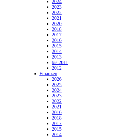
2024
2023
2022
2021
2020
2018
2017
2016
2015
2014
2013
bis 2011
2012
Finanzen
2026
2025
2024
2023
2022
2021
2016
2018
2017
2015
2014