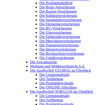
Die Produkthaftpflicht
Die Retax-Versicherung
Die Rezept-Versicherung
Die Kühlgutversicherung
Die Sachinhaltsversicherung
Die Elementarversicherung
Die BU-Versicherung
Die Glasversicherung
Die Elektronikversicherung
Die Maschinenversicherung
Die Transportversicherung
Die Internetversicherung
Die Rechtsschutzversicherung
Die Unfallversicherung
Die Anwaltssuche
Werbung und Wettbewerbsrecht A-Z
Die ApoRecht® GLOBAL im Überblick
Die Leistungsdetails
Der Tarifbeitrag
Die Produktdownloads
Der ONLINE-Abschluss
Die ApoRecht® SORGLOS im Überblick
Die Leistungsdetails
Der Tarifbeitrag
Die Produktdownloads