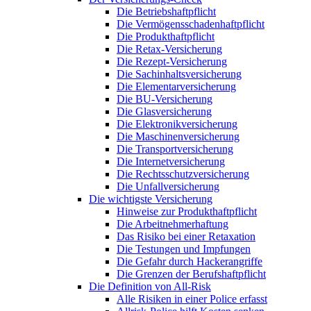
Die Betriebshaftpflicht
Die Vermögensschadenhaftpflicht
Die Produkthaftpflicht
Die Retax-Versicherung
Die Rezept-Versicherung
Die Sachinhaltsversicherung
Die Elementarversicherung
Die BU-Versicherung
Die Glasversicherung
Die Elektronikversicherung
Die Maschinenversicherung
Die Transportversicherung
Die Internetversicherung
Die Rechtsschutzversicherung
Die Unfallversicherung
Die wichtigste Versicherung
Hinweise zur Produkthaftpflicht
Die Arbeitnehmerhaftung
Das Risiko bei einer Retaxation
Die Testungen und Impfungen
Die Gefahr durch Hackerangriffe
Die Grenzen der Berufshaftpflicht
Die Definition von All-Risk
Alle Risiken in einer Police erfasst