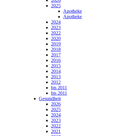
2026
2025
Apotheke
Apotheke
2024
2023
2022
2020
2019
2018
2017
2016
2015
2014
2013
2012
bis 2011
bis 2011
Gesundheit
2026
2025
2024
2023
2022
2021