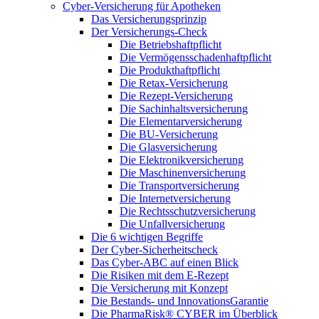
Cyber-Versicherung für Apotheken
Das Versicherungsprinzip
Der Versicherungs-Check
Die Betriebshaftpflicht
Die Vermögensschadenhaftpflicht
Die Produkthaftpflicht
Die Retax-Versicherung
Die Rezept-Versicherung
Die Sachinhaltsversicherung
Die Elementarversicherung
Die BU-Versicherung
Die Glasversicherung
Die Elektronikversicherung
Die Maschinenversicherung
Die Transportversicherung
Die Internetversicherung
Die Rechtsschutzversicherung
Die Unfallversicherung
Die 6 wichtigen Begriffe
Der Cyber-Sicher­heits­check
Das Cyber-ABC auf einen Blick
Die Risiken mit dem E-Rezept
Die Versicherung mit Konzept
Die Bestands- und InnovationsGarantie
Die PharmaRisk® CYBER im Überblick