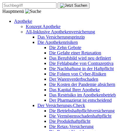
Hauptmenü
Apotheke
Konzept Apotheke
All-Inklusive Apothekenversicherung
Das Versicherungsprinzip
Die Apothekenrisiken
Die Zehn Gebote
Die Gefahr einer Retaxation
Das Berufsbild wird neu definiert
Die Fehlabgabe von Contrazeptiva
Die Nachhaftung in der Haftpflicht
Die Folgen von Cyber-Risiken
Der Warenverderbschaden
Die Kosten der Pandemie absichern
Das Kapital Ihrer Apotheke
Das Restrisiko im Apothekenbetrieb
Der Pharmazierat ist entscheidend
Der Versicherungs-Check
Die Betriebshaftpflichtversicherung
Die Vermögensschadenhaftpflicht
Die Produkthaftpflicht
Die Retax-Versicherung