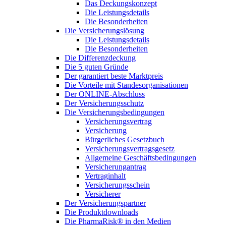
Das Deckungskonzept
Die Leistungsdetails
Die Besonderheiten
Die Versicherungslösung
Die Leistungsdetails
Die Besonderheiten
Die Differenzdeckung
Die 5 guten Gründe
Der garantiert beste Marktpreis
Die Vorteile mit Standesorganisationen
Der ONLINE-Abschluss
Der Versicherungsschutz
Die Versicherungsbedingungen
Versicherungsvertrag
Versicherung
Bürgerliches Gesetzbuch
Versicherungsvertragsgesetz
Allgemeine Geschäftsbedingungen
Versicherungantrag
Vertraginhalt
Versicherungsschein
Versicherer
Der Versicherungspartner
Die Produktdownloads
Die PharmaRisk® in den Medien