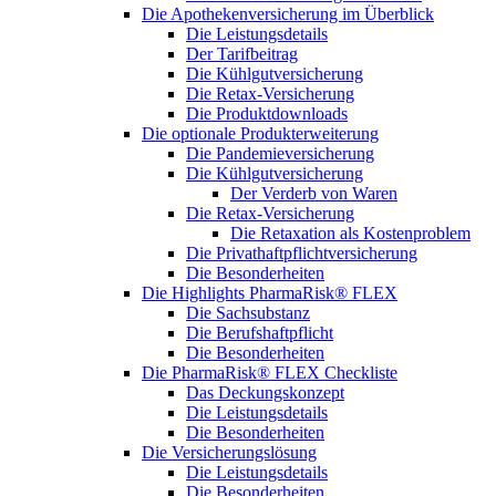
Die Apothekenversicherung im Überblick
Die Leistungsdetails
Der Tarifbeitrag
Die Kühlgutversicherung
Die Retax-Versicherung
Die Produktdownloads
Die optionale Produkterweiterung
Die Pandemieversicherung
Die Kühlgutversicherung
Der Verderb von Waren
Die Retax-Versicherung
Die Retaxation als Kostenproblem
Die Privathaftpflichtversicherung
Die Besonderheiten
Die Highlights PharmaRisk® FLEX
Die Sachsubstanz
Die Berufshaftpflicht
Die Besonderheiten
Die PharmaRisk® FLEX Checkliste
Das Deckungskonzept
Die Leistungsdetails
Die Besonderheiten
Die Versicherungslösung
Die Leistungsdetails
Die Besonderheiten