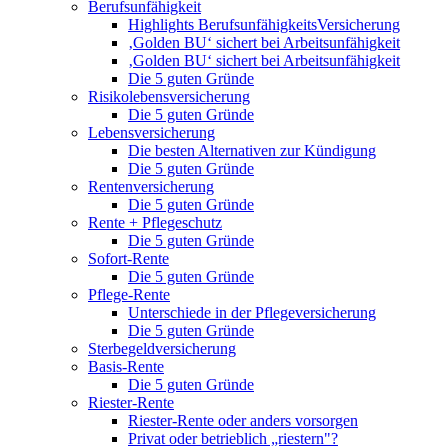
Berufsunfähigkeit
Highlights BerufsunfähigkeitsVersicherung
‚Golden BU‘ sichert bei Arbeitsunfähigkeit
‚Golden BU‘ sichert bei Arbeitsunfähigkeit
Die 5 guten Gründe
Risikolebensversicherung
Die 5 guten Gründe
Lebensversicherung
Die besten Alternativen zur Kündigung
Die 5 guten Gründe
Rentenversicherung
Die 5 guten Gründe
Rente + Pflegeschutz
Die 5 guten Gründe
Sofort-Rente
Die 5 guten Gründe
Pflege-Rente
Unterschiede in der Pflegeversicherung
Die 5 guten Gründe
Sterbegeldversicherung
Basis-Rente
Die 5 guten Gründe
Riester-Rente
Riester-Rente oder anders vorsorgen
Privat oder betrieblich „riestern"?