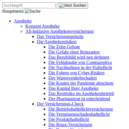
Hauptmenü
Apotheke
Konzept Apotheke
All-Inklusive Apothekenversicherung
Das Versicherungsprinzip
Die Apothekenrisiken
Die Zehn Gebote
Die Gefahr einer Retaxation
Das Berufsbild wird neu definiert
Die Fehlabgabe von Contrazeptiva
Die Nachhaftung in der Haftpflicht
Die Folgen von Cyber-Risiken
Der Warenverderbschaden
Die Kosten der Pandemie absichern
Das Kapital Ihrer Apotheke
Das Restrisiko im Apothekenbetrieb
Der Pharmazierat ist entscheidend
Der Versicherungs-Check
Die Betriebshaftpflichtversicherung
Die Vermögensschadenhaftpflicht
Die Produkthaftpflicht
Die Retax-Versicherung