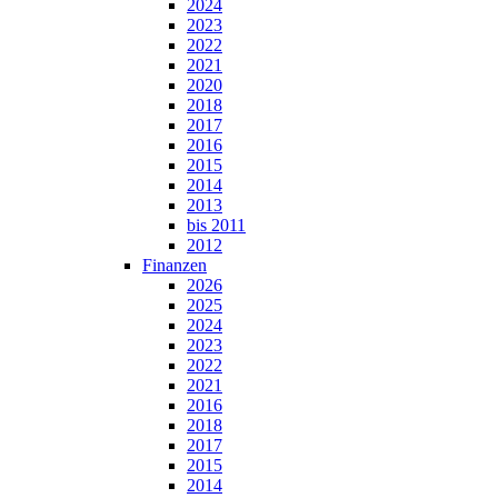
2024
2023
2022
2021
2020
2018
2017
2016
2015
2014
2013
bis 2011
2012
Finanzen
2026
2025
2024
2023
2022
2021
2016
2018
2017
2015
2014