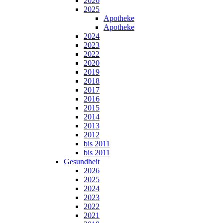
2026
2025
Apotheke
Apotheke
2024
2023
2022
2020
2019
2018
2017
2016
2015
2014
2013
2012
bis 2011
bis 2011
Gesundheit
2026
2025
2024
2023
2022
2021