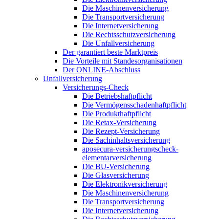
Die Maschinenversicherung
Die Transportversicherung
Die Internetversicherung
Die Rechtsschutzversicherung
Die Unfallversicherung
Der garantiert beste Marktpreis
Die Vorteile mit Standesorganisationen
Der ONLINE-Abschluss
Unfallversicherung
Versicherungs-Check
Die Betriebshaftpflicht
Die Vermögensschadenhaftpflicht
Die Produkthaftpflicht
Die Retax-Versicherung
Die Rezept-Versicherung
Die Sachinhaltsversicherung
aposecura-versicherungscheck-
elementarversicherung
Die BU-Versicherung
Die Glasversicherung
Die Elektronikversicherung
Die Maschinenversicherung
Die Transportversicherung
Die Internetversicherung