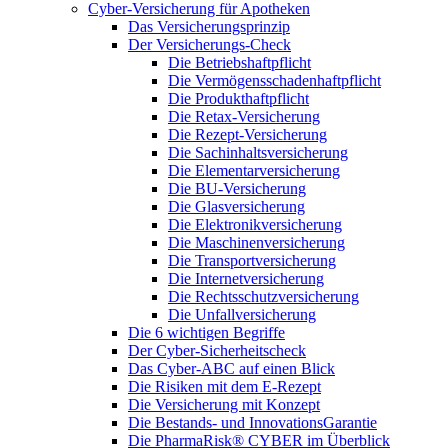
Cyber-Versicherung für Apotheken
Das Versicherungsprinzip
Der Versicherungs-Check
Die Betriebshaftpflicht
Die Vermögensschadenhaftpflicht
Die Produkthaftpflicht
Die Retax-Versicherung
Die Rezept-Versicherung
Die Sachinhaltsversicherung
Die Elementarversicherung
Die BU-Versicherung
Die Glasversicherung
Die Elektronikversicherung
Die Maschinenversicherung
Die Transportversicherung
Die Internetversicherung
Die Rechtsschutzversicherung
Die Unfallversicherung
Die 6 wichtigen Begriffe
Der Cyber-Sicher­heits­check
Das Cyber-ABC auf einen Blick
Die Risiken mit dem E-Rezept
Die Versicherung mit Konzept
Die Bestands- und InnovationsGarantie
Die PharmaRisk® CYBER im Überblick