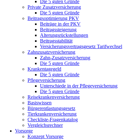
Die 5 guten Gründe
Private Zusatzversicherung
Die 5 guten Gründe
Beitragsoptimierung PKV
Beiträge in der PKV
Beitragssteigerung
Alterungsrückstellungen
Beitragsstabilität
Versicherungsvertragsgesetz Tarifwechsel
Zahnzusatzversicherung
Zahn-Zusatzversicherung
Die 5 guten Gründe
Krankentagegeld
Die 5 guten Gründe
Pflegeversicherung
Unterschiede in der Pflegeversicherung
Die 5 guten Gründe
Reisekrankenversicherung
Basiswissen
Bürgerentlastungsgesetz
Tierkrankenversicherung
Checkliste-Fragenkatalog
Vergleichsrechner
Vorsorge
Konzept Vorsorge