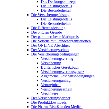
Das Deckungskonzept
Die Leistungsdetails
Die Besonderheiten
Die Versicherungslösung
Die Leistungsdetails
Die Besonderheiten
Die Differenzdeckung
Die 5 guten Gründe
Der garantiert beste Marktpreis
Die Vorteile mit Standesorganisationen
Der ONLINE-Abschluss
Der Versicherungsschutz
Die Versicherungsbedingungen
Versicherungsvertrag
Versicherung
Bürgerliches Gesetzbuch
Versicherungsvertragsgesetz
Allgemeine Geschäftsbedingungen
Versicherungantrag
Vertraginhalt
Versicherungsschein
Versicherer
Der Versicherungspartner
Die Produktdownloads
Die PharmaRisk® in den Medien