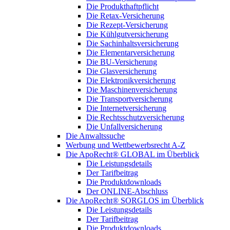
Die Produkthaftpflicht
Die Retax-Versicherung
Die Rezept-Versicherung
Die Kühlgutversicherung
Die Sachinhaltsversicherung
Die Elementarversicherung
Die BU-Versicherung
Die Glasversicherung
Die Elektronikversicherung
Die Maschinenversicherung
Die Transportversicherung
Die Internetversicherung
Die Rechtsschutzversicherung
Die Unfallversicherung
Die Anwaltssuche
Werbung und Wettbewerbsrecht A-Z
Die ApoRecht® GLOBAL im Überblick
Die Leistungsdetails
Der Tarifbeitrag
Die Produktdownloads
Der ONLINE-Abschluss
Die ApoRecht® SORGLOS im Überblick
Die Leistungsdetails
Der Tarifbeitrag
Die Produktdownloads