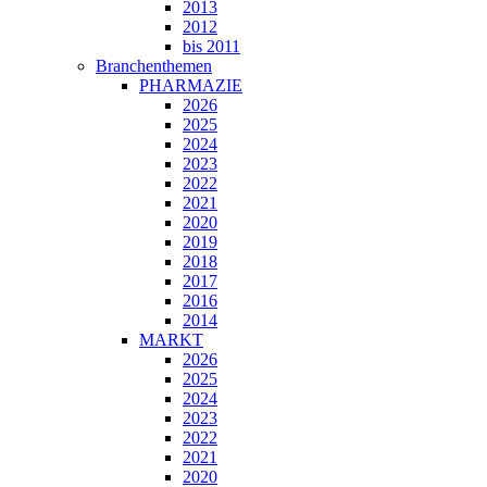
2013
2012
bis 2011
Branchenthemen
PHARMAZIE
2026
2025
2024
2023
2022
2021
2020
2019
2018
2017
2016
2014
MARKT
2026
2025
2024
2023
2022
2021
2020