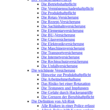
Die Betriebshaftpflicht
Die Vermögensschadenhaftpflicht
Die Produkthaftpflicht
Die Retax-Versicherung
Die Rezept-Versicherung
Die Sachinhaltsversicherung
Die Elementarversicherung
Die BU-Versicherung
Die Glasversicherung
Die Elektronikversicherung
Die Maschinenversicherung
Die Transportversicherung
Die Internetversicherung
Die Rechtsschutzversicherung
Die Unfallversicherung
Die wichtigste Versicherung
Hinweise zur Produkthaftpflicht
Die Arbeitnehmerhaftung
Das Risiko bei einer Retaxation
Die Testungen und Impfungen
Die Gefahr durch Hackerangriffe
Die Grenzen der Berufshaftpflicht
Die Definition von All-Risk
Alle Risiken in einer Police erfasst