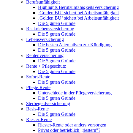
Berufsunfähigkeit
Highlights BerufsunfähigkeitsVersicherung
‚Golden BU‘ sichert bei Arbeitsunfähigkeit
‚Golden BU‘ sichert bei Arbeitsunfähigkeit
Die 5 guten Gründe
Risikolebensversicherung
Die 5 guten Gründe
Lebensversicherung
Die besten Alternativen zur Kündigung
Die 5 guten Gründe
Rentenversicherung
Die 5 guten Gründe
Rente + Pflegeschutz
Die 5 guten Gründe
Sofort-Rente
Die 5 guten Gründe
Pflege-Rente
Unterschiede in der Pflegeversicherung
Die 5 guten Gründe
Sterbegeldversicherung
Basis-Rente
Die 5 guten Gründe
Riester-Rente
Riester-Rente oder anders vorsorgen
Privat oder betrieblich „riestern"?