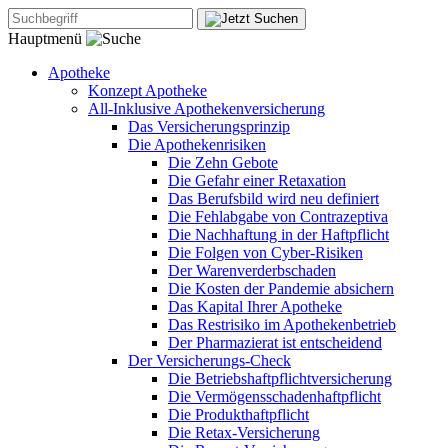
Hauptmenü
Apotheke
Konzept Apotheke
All-Inklusive Apothekenversicherung
Das Versicherungsprinzip
Die Apothekenrisiken
Die Zehn Gebote
Die Gefahr einer Retaxation
Das Berufsbild wird neu definiert
Die Fehlabgabe von Contrazeptiva
Die Nachhaftung in der Haftpflicht
Die Folgen von Cyber-Risiken
Der Warenverderbschaden
Die Kosten der Pandemie absichern
Das Kapital Ihrer Apotheke
Das Restrisiko im Apothekenbetrieb
Der Pharmazierat ist entscheidend
Der Versicherungs-Check
Die Betriebshaftpflichtversicherung
Die Vermögensschadenhaftpflicht
Die Produkthaftpflicht
Die Retax-Versicherung