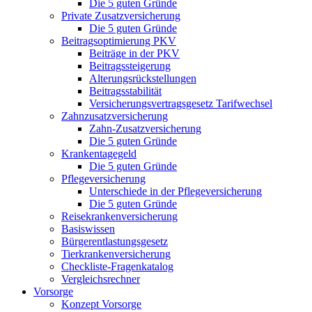
Die 5 guten Gründe
Private Zusatzversicherung
Die 5 guten Gründe
Beitragsoptimierung PKV
Beiträge in der PKV
Beitragssteigerung
Alterungsrückstellungen
Beitragsstabilität
Versicherungsvertragsgesetz Tarifwechsel
Zahnzusatzversicherung
Zahn-Zusatzversicherung
Die 5 guten Gründe
Krankentagegeld
Die 5 guten Gründe
Pflegeversicherung
Unterschiede in der Pflegeversicherung
Die 5 guten Gründe
Reisekrankenversicherung
Basiswissen
Bürgerentlastungsgesetz
Tierkrankenversicherung
Checkliste-Fragenkatalog
Vergleichsrechner
Vorsorge
Konzept Vorsorge