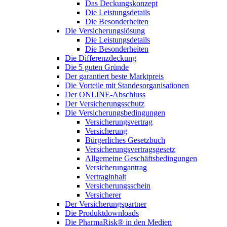
Das Deckungskonzept
Die Leistungsdetails
Die Besonderheiten
Die Versicherungslösung
Die Leistungsdetails
Die Besonderheiten
Die Differenzdeckung
Die 5 guten Gründe
Der garantiert beste Marktpreis
Die Vorteile mit Standesorganisationen
Der ONLINE-Abschluss
Der Versicherungsschutz
Die Versicherungsbedingungen
Versicherungsvertrag
Versicherung
Bürgerliches Gesetzbuch
Versicherungsvertragsgesetz
Allgemeine Geschäftsbedingungen
Versicherungantrag
Vertraginhalt
Versicherungsschein
Versicherer
Der Versicherungspartner
Die Produktdownloads
Die PharmaRisk® in den Medien