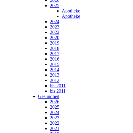
2026
2025
Apotheke
Apotheke
2024
2023
2022
2020
2019
2018
2017
2016
2015
2014
2013
2012
bis 2011
bis 2011
Gesundheit
2026
2025
2024
2023
2022
2021