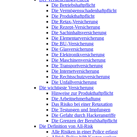
Die Betriebshaftpflicht
Die Vermögensschadenhaftpflicht
Die Produkthaftpflicht
Die Retax-Versicherung
Die Rezept-Versicherung
Die Sachinhaltsversicherung
Die Elementarversicherung
Die BU-Versicherung
Die Glasversicherung
Die Elektronikversicherung
Die Maschinenversicherung
Die Transportversicherung
Die Internetversicherung
Die Rechtsschutzversicherung
Die Unfallversicherung
Die wichtigste Versicherung
Hinweise zur Produkthaftpflicht
Die Arbeitnehmerhaftung
Das Risiko bei einer Retaxation
Die Testungen und Impfungen
Die Gefahr durch Hackerangriffe
Die Grenzen der Berufshaftpflicht
Die Definition von All-Risk
Alle Risiken in einer Police erfasst