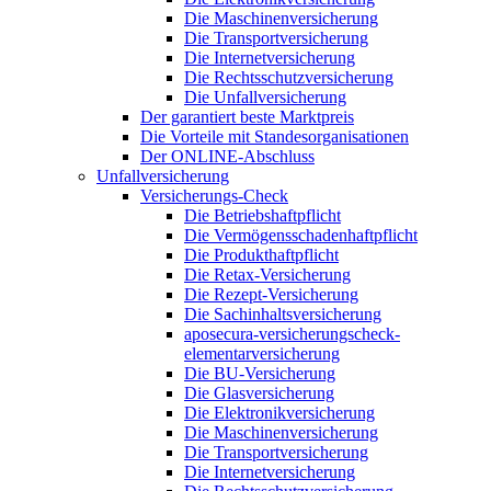
Die Maschinenversicherung
Die Transportversicherung
Die Internetversicherung
Die Rechtsschutzversicherung
Die Unfallversicherung
Der garantiert beste Marktpreis
Die Vorteile mit Standesorganisationen
Der ONLINE-Abschluss
Unfallversicherung
Versicherungs-Check
Die Betriebshaftpflicht
Die Vermögensschadenhaftpflicht
Die Produkthaftpflicht
Die Retax-Versicherung
Die Rezept-Versicherung
Die Sachinhaltsversicherung
aposecura-versicherungscheck-
elementarversicherung
Die BU-Versicherung
Die Glasversicherung
Die Elektronikversicherung
Die Maschinenversicherung
Die Transportversicherung
Die Internetversicherung