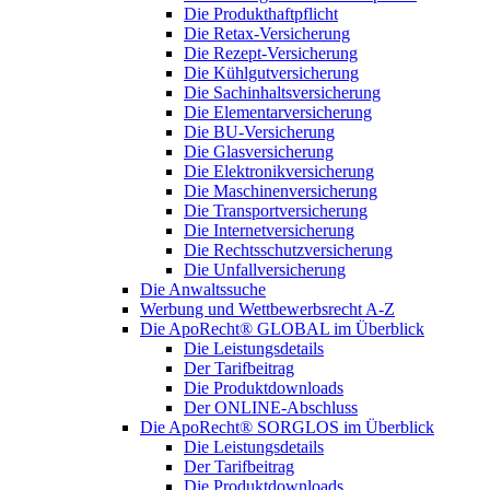
Die Produkthaftpflicht
Die Retax-Versicherung
Die Rezept-Versicherung
Die Kühlgutversicherung
Die Sachinhaltsversicherung
Die Elementarversicherung
Die BU-Versicherung
Die Glasversicherung
Die Elektronikversicherung
Die Maschinenversicherung
Die Transportversicherung
Die Internetversicherung
Die Rechtsschutzversicherung
Die Unfallversicherung
Die Anwaltssuche
Werbung und Wettbewerbsrecht A-Z
Die ApoRecht® GLOBAL im Überblick
Die Leistungsdetails
Der Tarifbeitrag
Die Produktdownloads
Der ONLINE-Abschluss
Die ApoRecht® SORGLOS im Überblick
Die Leistungsdetails
Der Tarifbeitrag
Die Produktdownloads