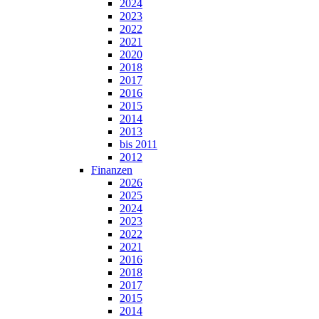
2024
2023
2022
2021
2020
2018
2017
2016
2015
2014
2013
bis 2011
2012
Finanzen
2026
2025
2024
2023
2022
2021
2016
2018
2017
2015
2014