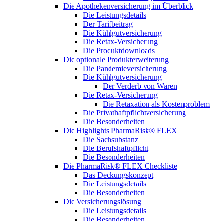
Die Apothekenversicherung im Überblick
Die Leistungsdetails
Der Tarifbeitrag
Die Kühlgutversicherung
Die Retax-Versicherung
Die Produktdownloads
Die optionale Produkterweiterung
Die Pandemieversicherung
Die Kühlgutversicherung
Der Verderb von Waren
Die Retax-Versicherung
Die Retaxation als Kostenproblem
Die Privathaftpflichtversicherung
Die Besonderheiten
Die Highlights PharmaRisk® FLEX
Die Sachsubstanz
Die Berufshaftpflicht
Die Besonderheiten
Die PharmaRisk® FLEX Checkliste
Das Deckungskonzept
Die Leistungsdetails
Die Besonderheiten
Die Versicherungslösung
Die Leistungsdetails
Die Besonderheiten