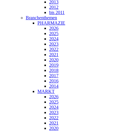
2013
2012
bis 2011
Branchenthemen
PHARMAZIE
2026
2025
2024
2023
2022
2021
2020
2019
2018
2017
2016
2014
MARKT
2026
2025
2024
2023
2022
2021
2020