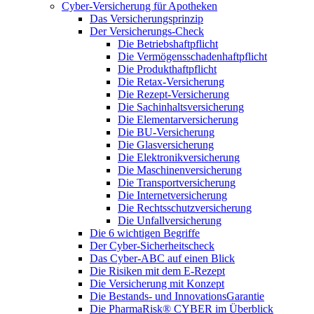
Cyber-Versicherung für Apotheken
Das Versicherungsprinzip
Der Versicherungs-Check
Die Betriebshaftpflicht
Die Vermögensschadenhaftpflicht
Die Produkthaftpflicht
Die Retax-Versicherung
Die Rezept-Versicherung
Die Sachinhaltsversicherung
Die Elementarversicherung
Die BU-Versicherung
Die Glasversicherung
Die Elektronikversicherung
Die Maschinenversicherung
Die Transportversicherung
Die Internetversicherung
Die Rechtsschutzversicherung
Die Unfallversicherung
Die 6 wichtigen Begriffe
Der Cyber-Sicher­heits­check
Das Cyber-ABC auf einen Blick
Die Risiken mit dem E-Rezept
Die Versicherung mit Konzept
Die Bestands- und InnovationsGarantie
Die PharmaRisk® CYBER im Überblick