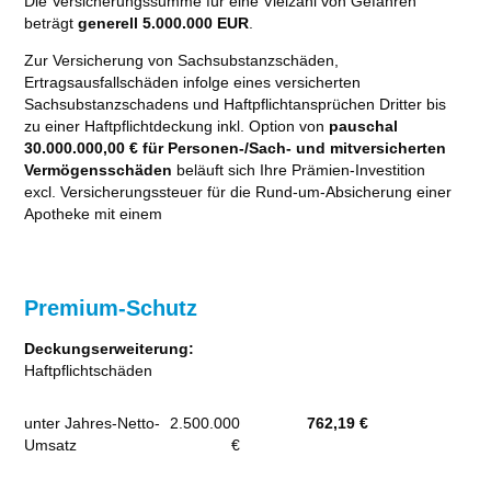
Die Versicherungssumme für eine Vielzahl von Gefahren
beträgt
generell 5.000.000 EUR
.
Zur Versicherung von Sachsubstanzschäden,
Ertragsausfallschäden infolge eines versicherten
Sachsubstanzschadens und Haftpflichtansprüchen Dritter bis
zu einer Haftpflichtdeckung inkl. Option von
pauschal
30.000.000,00 € für Personen-/Sach- und mitversicherten
Vermögensschäden
beläuft sich Ihre Prämien-Investition
excl. Versicherungssteuer für die Rund-um-Absicherung einer
Apotheke mit einem
Premium-Schutz
Deckungserweiterung:
Haftpflichtschäden
unter Jahres-Netto-
2.500.000
762,19 €
Umsatz
€