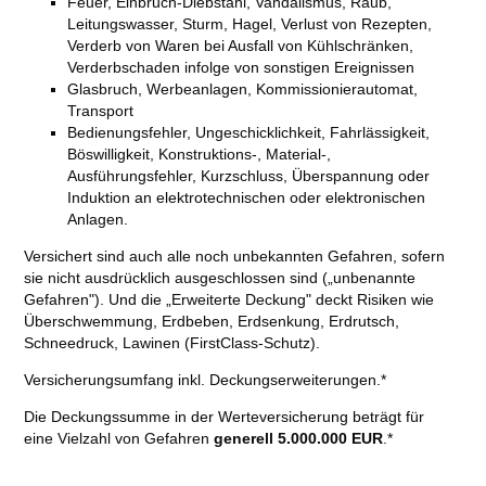
Feuer, Einbruch-Diebstahl, Vandalismus, Raub,
Leitungswasser, Sturm, Hagel, Verlust von Rezepten,
Verderb von Waren bei Ausfall von Kühlschränken,
Verderbschaden infolge von sonstigen Ereignissen
Glasbruch, Werbeanlagen, Kommissionierautomat,
Transport
Bedienungsfehler, Ungeschicklichkeit, Fahrlässigkeit,
Böswilligkeit, Konstruktions-, Material-,
Ausführungsfehler, Kurzschluss, Überspannung oder
Induktion an elektrotechnischen oder elektronischen
Anlagen.
Versichert sind auch alle noch unbekannten Gefahren, sofern
sie nicht ausdrücklich ausgeschlossen sind („unbenannte
Gefahren"). Und die „Erweiterte Deckung" deckt Risiken wie
Überschwemmung, Erdbeben, Erdsenkung, Erdrutsch,
Schneedruck, Lawinen (FirstClass-Schutz).
Versicherungsumfang inkl. Deckungserweiterungen.*
Die Deckungssumme in der Werteversicherung beträgt für
eine Vielzahl von Gefahren
generell 5.000.000 EUR
.*