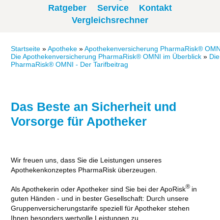
Ratgeber
Service
Kontakt
Vergleichsrechner
Startseite
»
Apotheke
»
Apothekenversicherung PharmaRisk® OMN
Die Apothekenversicherung PharmaRisk® OMNI im Überblick
»
Die
PharmaRisk® OMNI - Der Tarifbeitrag
Das Beste an Sicherheit und
Vorsorge für Apotheker
Wir freuen uns, dass Sie die Leistungen unseres
Apothekenkonzeptes PharmaRisk überzeugen.
®
Als Apothekerin oder Apotheker sind Sie bei der ApoRisk
in
guten Händen - und in bester Gesellschaft: Durch unsere
Gruppenversicherungstarife speziell für Apotheker stehen
Ihnen besonders wertvolle Leistungen zu.