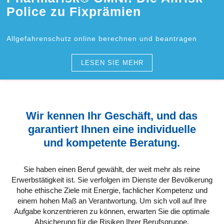
Police zu Fixprämien
Allgefahrenschutz online berechnen und beantragen
LESEN SIE MEHR
Wir kennen Ihr Geschäft, und das
garantiert Ihnen eine individuelle
und kompetente Beratung.
Sie haben einen Beruf gewählt, der weit mehr als reine
Erwerbstätigkeit ist. Sie verfolgen im Dienste der Bevölkerung
hohe ethische Ziele mit Energie, fachlicher Kompetenz und
einem hohen Maß an Verantwortung. Um sich voll auf Ihre
Aufgabe konzentrieren zu können, erwarten Sie die optimale
Absicherung für die Risiken Ihrer Berufsgruppe.