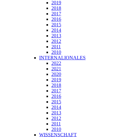
2019
2018
2017
2016
2015
2014
2013
2012
2011
2010
INTERNALIONALES
2022
2021
2020
2019
2018
2017
2016
2015
2014
2013
2012
2011
2010
WISSENSCHAFT