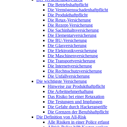
Die Betriebshaftpflicht
Die Vermögensschadenhaftpflicht
Die Produkthaftpflicht
Die Retax-Versicherung
Die Rezept-Versicherung
Die Sachinhaltsversicherung
Die Elementarversicherung
Die BU-Versicherung
Die Glasversicherung
Die Elektronikversicherung
Die Maschinenversicherung
Die Transportversicherung
Die Internetversicherung
Die Rechtsschutzversicherung
Die Unfallversicherung
Die wichtigste Versicherung
Hinweise zur Produkthaftpflicht
Die Arbeitnehmerhaftung
Das Risiko bei einer Retaxation
Die Testungen und Impfungen
Die Gefahr durch Hackerangriffe
Die Grenzen der Berufshaftpflicht
Die Definition von All-Risk
Alle Risiken in einer Police erfasst