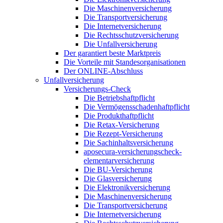
Die Maschinenversicherung
Die Transportversicherung
Die Internetversicherung
Die Rechtsschutzversicherung
Die Unfallversicherung
Der garantiert beste Marktpreis
Die Vorteile mit Standesorganisationen
Der ONLINE-Abschluss
Unfallversicherung
Versicherungs-Check
Die Betriebshaftpflicht
Die Vermögensschadenhaftpflicht
Die Produkthaftpflicht
Die Retax-Versicherung
Die Rezept-Versicherung
Die Sachinhaltsversicherung
aposecura-versicherungscheck-
elementarversicherung
Die BU-Versicherung
Die Glasversicherung
Die Elektronikversicherung
Die Maschinenversicherung
Die Transportversicherung
Die Internetversicherung