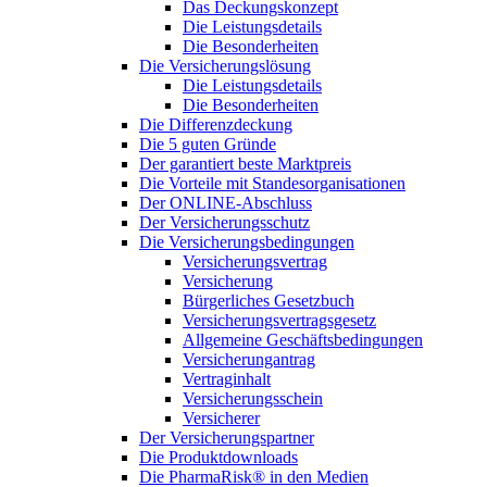
Das Deckungskonzept
Die Leistungsdetails
Die Besonderheiten
Die Versicherungslösung
Die Leistungsdetails
Die Besonderheiten
Die Differenzdeckung
Die 5 guten Gründe
Der garantiert beste Marktpreis
Die Vorteile mit Standesorganisationen
Der ONLINE-Abschluss
Der Versicherungsschutz
Die Versicherungsbedingungen
Versicherungsvertrag
Versicherung
Bürgerliches Gesetzbuch
Versicherungsvertragsgesetz
Allgemeine Geschäftsbedingungen
Versicherungantrag
Vertraginhalt
Versicherungsschein
Versicherer
Der Versicherungspartner
Die Produktdownloads
Die PharmaRisk® in den Medien