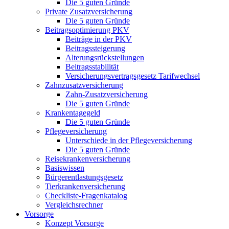
Die 5 guten Gründe
Private Zusatzversicherung
Die 5 guten Gründe
Beitragsoptimierung PKV
Beiträge in der PKV
Beitragssteigerung
Alterungsrückstellungen
Beitragsstabilität
Versicherungsvertragsgesetz Tarifwechsel
Zahnzusatzversicherung
Zahn-Zusatzversicherung
Die 5 guten Gründe
Krankentagegeld
Die 5 guten Gründe
Pflegeversicherung
Unterschiede in der Pflegeversicherung
Die 5 guten Gründe
Reisekrankenversicherung
Basiswissen
Bürgerentlastungsgesetz
Tierkrankenversicherung
Checkliste-Fragenkatalog
Vergleichsrechner
Vorsorge
Konzept Vorsorge