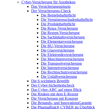
Cyber-Versicherung für Apotheken
Das Versicherungsprinzip
Der Versicherungs-Check
Die Betriebshaftpflicht
Die Vermögensschadenhaftpflicht
Die Produkthaftpflicht
Die Retax-Versicherung
Die Rezept-Versicherung
Die Sachinhaltsversicherung
Die Elementarversicherung
Die BU-Versicherung
Die Glasversicherung
Die Elektronikversicherung
Die Maschinenversicherung
Die Transportversicherung
Die Internetversicherung
Die Rechtsschutzversicherung
Die Unfallversicherung
Die 6 wichtigen Begriffe
Der Cyber-Sicher­heits­check
Das Cyber-ABC auf einen Blick
Die Risiken mit dem E-Rezept
Die Versicherung mit Konzept
Die Bestands- und InnovationsGarantie
Die PharmaRisk® CYBER im Überblick