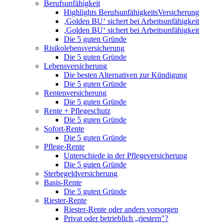
Berufsunfähigkeit
Highlights BerufsunfähigkeitsVersicherung
‚Golden BU‘ sichert bei Arbeitsunfähigkeit
‚Golden BU‘ sichert bei Arbeitsunfähigkeit
Die 5 guten Gründe
Risikolebensversicherung
Die 5 guten Gründe
Lebensversicherung
Die besten Alternativen zur Kündigung
Die 5 guten Gründe
Rentenversicherung
Die 5 guten Gründe
Rente + Pflegeschutz
Die 5 guten Gründe
Sofort-Rente
Die 5 guten Gründe
Pflege-Rente
Unterschiede in der Pflegeversicherung
Die 5 guten Gründe
Sterbegeldversicherung
Basis-Rente
Die 5 guten Gründe
Riester-Rente
Riester-Rente oder anders vorsorgen
Privat oder betrieblich „riestern"?