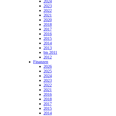
2024
2023
2022
2021
2020
2018
2017
2016
2015
2014
2013
bis 2011
2012
Finanzen
2026
2025
2024
2023
2022
2021
2016
2018
2017
2015
2014