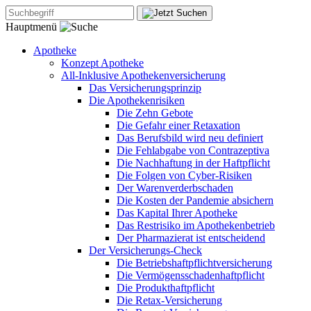
Hauptmenü
Apotheke
Konzept Apotheke
All-Inklusive Apothekenversicherung
Das Versicherungsprinzip
Die Apothekenrisiken
Die Zehn Gebote
Die Gefahr einer Retaxation
Das Berufsbild wird neu definiert
Die Fehlabgabe von Contrazeptiva
Die Nachhaftung in der Haftpflicht
Die Folgen von Cyber-Risiken
Der Warenverderbschaden
Die Kosten der Pandemie absichern
Das Kapital Ihrer Apotheke
Das Restrisiko im Apothekenbetrieb
Der Pharmazierat ist entscheidend
Der Versicherungs-Check
Die Betriebshaftpflichtversicherung
Die Vermögensschadenhaftpflicht
Die Produkthaftpflicht
Die Retax-Versicherung