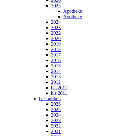
2026
2025
Apotheke
Apotheke
2024
2023
2022
2020
2019
2018
2017
2016
2015
2014
2013
2012
bis 2011
bis 2011
Gesundheit
2026
2025
2024
2023
2022
2021