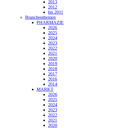
2013
2012
bis 2011
Branchenthemen
PHARMAZIE
2026
2025
2024
2023
2022
2021
2020
2019
2018
2017
2016
2014
MARKT
2026
2025
2024
2023
2022
2021
2020