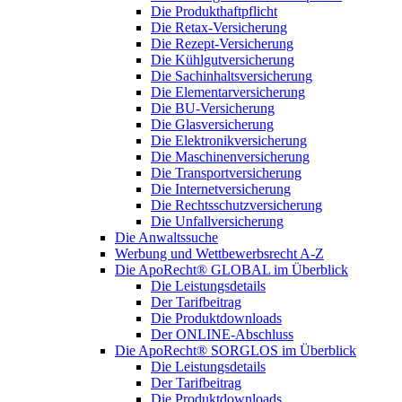
Die Produkthaftpflicht
Die Retax-Versicherung
Die Rezept-Versicherung
Die Kühlgutversicherung
Die Sachinhaltsversicherung
Die Elementarversicherung
Die BU-Versicherung
Die Glasversicherung
Die Elektronikversicherung
Die Maschinenversicherung
Die Transportversicherung
Die Internetversicherung
Die Rechtsschutzversicherung
Die Unfallversicherung
Die Anwaltssuche
Werbung und Wettbewerbsrecht A-Z
Die ApoRecht® GLOBAL im Überblick
Die Leistungsdetails
Der Tarifbeitrag
Die Produktdownloads
Der ONLINE-Abschluss
Die ApoRecht® SORGLOS im Überblick
Die Leistungsdetails
Der Tarifbeitrag
Die Produktdownloads