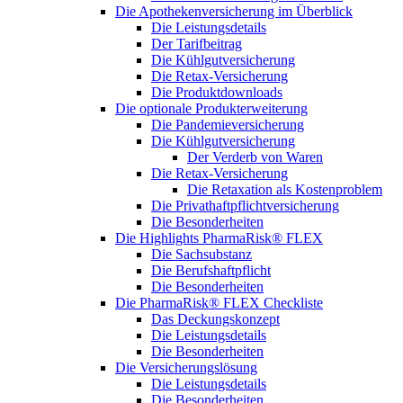
Die Apothekenversicherung im Überblick
Die Leistungsdetails
Der Tarifbeitrag
Die Kühlgutversicherung
Die Retax-Versicherung
Die Produktdownloads
Die optionale Produkterweiterung
Die Pandemieversicherung
Die Kühlgutversicherung
Der Verderb von Waren
Die Retax-Versicherung
Die Retaxation als Kostenproblem
Die Privathaftpflichtversicherung
Die Besonderheiten
Die Highlights PharmaRisk® FLEX
Die Sachsubstanz
Die Berufshaftpflicht
Die Besonderheiten
Die PharmaRisk® FLEX Checkliste
Das Deckungskonzept
Die Leistungsdetails
Die Besonderheiten
Die Versicherungslösung
Die Leistungsdetails
Die Besonderheiten