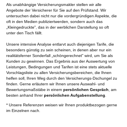
Als unabhängige Versicherungsmakler stellen wir alle
Angebote der Versicherer für Sie auf den Prüfstand. Wir
untersuchen dabei nicht nur die vordergründigen Aspekte, die
oft in den Medien publiziertwerden, sondern auch das
„Kleingedruckte", das in der werblichen Darstellung so oft
unter den Tisch fällt.
Unsere intensive Analyse entlarvt auch diejenigen Tarife, die
besonders günstig zu sein scheinen, in denen aber nur ein
realitätsferner Sonderfall „schöngerechnet" wird, um Sie als
Kunden zu gewinnen. Das Ergebnis aus der Auswertung von
Leistungen, Bedingungen und Tarifen ist eine stets aktuelle
Vorschlagsliste zu allen Versicherungsbereichen, die Ihnen
helfen soll, Ihren Weg durch den Versicherungs-Dschungel zu
finden. Gerne erläutern wir Ihnen unsere Auswahl- und
Bewertungsmaßstäbe in einem
persönlichen Gespräch
, am
besten anhand Ihrer
persönlichen Aufgabenstellung
.
* Unsere Referenzen weisen wir Ihnen produktbezogen gerne
im Einzelnen nach.