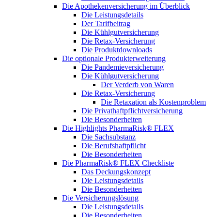
Die Apothekenversicherung im Überblick
Die Leistungsdetails
Der Tarifbeitrag
Die Kühlgutversicherung
Die Retax-Versicherung
Die Produktdownloads
Die optionale Produkterweiterung
Die Pandemieversicherung
Die Kühlgutversicherung
Der Verderb von Waren
Die Retax-Versicherung
Die Retaxation als Kostenproblem
Die Privathaftpflichtversicherung
Die Besonderheiten
Die Highlights PharmaRisk® FLEX
Die Sachsubstanz
Die Berufshaftpflicht
Die Besonderheiten
Die PharmaRisk® FLEX Checkliste
Das Deckungskonzept
Die Leistungsdetails
Die Besonderheiten
Die Versicherungslösung
Die Leistungsdetails
Die Besonderheiten