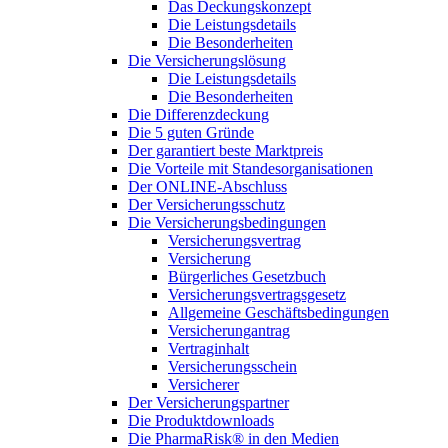
Das Deckungskonzept
Die Leistungsdetails
Die Besonderheiten
Die Versicherungslösung
Die Leistungsdetails
Die Besonderheiten
Die Differenzdeckung
Die 5 guten Gründe
Der garantiert beste Marktpreis
Die Vorteile mit Standesorganisationen
Der ONLINE-Abschluss
Der Versicherungsschutz
Die Versicherungsbedingungen
Versicherungsvertrag
Versicherung
Bürgerliches Gesetzbuch
Versicherungsvertragsgesetz
Allgemeine Geschäftsbedingungen
Versicherungantrag
Vertraginhalt
Versicherungsschein
Versicherer
Der Versicherungspartner
Die Produktdownloads
Die PharmaRisk® in den Medien