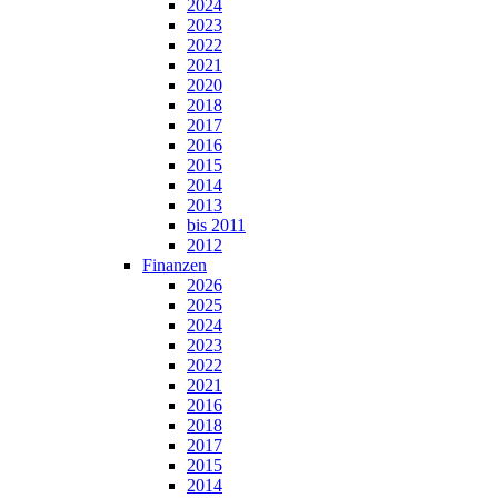
2024
2023
2022
2021
2020
2018
2017
2016
2015
2014
2013
bis 2011
2012
Finanzen
2026
2025
2024
2023
2022
2021
2016
2018
2017
2015
2014