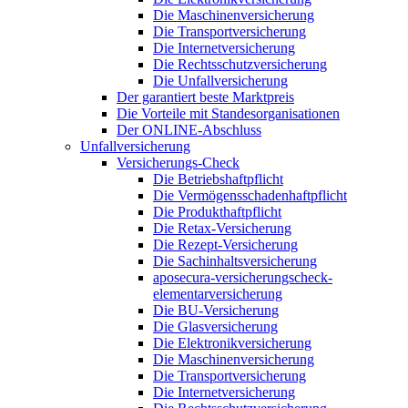
Die Maschinenversicherung
Die Transportversicherung
Die Internetversicherung
Die Rechtsschutzversicherung
Die Unfallversicherung
Der garantiert beste Marktpreis
Die Vorteile mit Standesorganisationen
Der ONLINE-Abschluss
Unfallversicherung
Versicherungs-Check
Die Betriebshaftpflicht
Die Vermögensschadenhaftpflicht
Die Produkthaftpflicht
Die Retax-Versicherung
Die Rezept-Versicherung
Die Sachinhaltsversicherung
aposecura-versicherungscheck-
elementarversicherung
Die BU-Versicherung
Die Glasversicherung
Die Elektronikversicherung
Die Maschinenversicherung
Die Transportversicherung
Die Internetversicherung