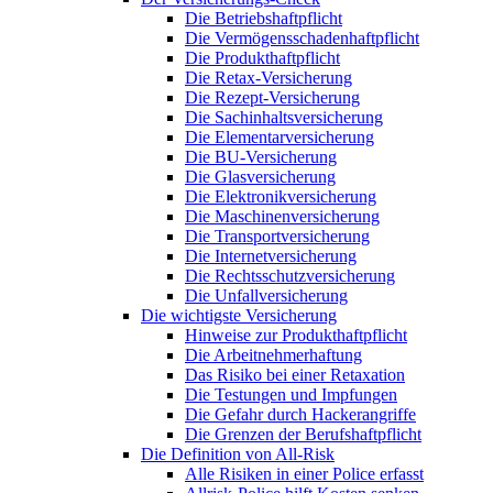
Die Betriebshaftpflicht
Die Vermögensschadenhaftpflicht
Die Produkthaftpflicht
Die Retax-Versicherung
Die Rezept-Versicherung
Die Sachinhaltsversicherung
Die Elementarversicherung
Die BU-Versicherung
Die Glasversicherung
Die Elektronikversicherung
Die Maschinenversicherung
Die Transportversicherung
Die Internetversicherung
Die Rechtsschutzversicherung
Die Unfallversicherung
Die wichtigste Versicherung
Hinweise zur Produkthaftpflicht
Die Arbeitnehmerhaftung
Das Risiko bei einer Retaxation
Die Testungen und Impfungen
Die Gefahr durch Hackerangriffe
Die Grenzen der Berufshaftpflicht
Die Definition von All-Risk
Alle Risiken in einer Police erfasst