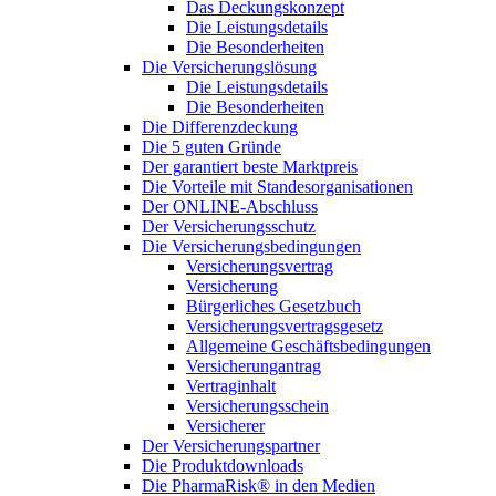
Das Deckungskonzept
Die Leistungsdetails
Die Besonderheiten
Die Versicherungslösung
Die Leistungsdetails
Die Besonderheiten
Die Differenzdeckung
Die 5 guten Gründe
Der garantiert beste Marktpreis
Die Vorteile mit Standesorganisationen
Der ONLINE-Abschluss
Der Versicherungsschutz
Die Versicherungsbedingungen
Versicherungsvertrag
Versicherung
Bürgerliches Gesetzbuch
Versicherungsvertragsgesetz
Allgemeine Geschäftsbedingungen
Versicherungantrag
Vertraginhalt
Versicherungsschein
Versicherer
Der Versicherungspartner
Die Produktdownloads
Die PharmaRisk® in den Medien