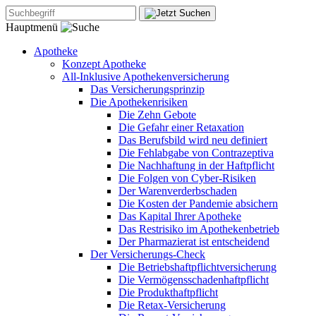
Hauptmenü
Apotheke
Konzept Apotheke
All-Inklusive Apothekenversicherung
Das Versicherungsprinzip
Die Apothekenrisiken
Die Zehn Gebote
Die Gefahr einer Retaxation
Das Berufsbild wird neu definiert
Die Fehlabgabe von Contrazeptiva
Die Nachhaftung in der Haftpflicht
Die Folgen von Cyber-Risiken
Der Warenverderbschaden
Die Kosten der Pandemie absichern
Das Kapital Ihrer Apotheke
Das Restrisiko im Apothekenbetrieb
Der Pharmazierat ist entscheidend
Der Versicherungs-Check
Die Betriebshaftpflichtversicherung
Die Vermögensschadenhaftpflicht
Die Produkthaftpflicht
Die Retax-Versicherung