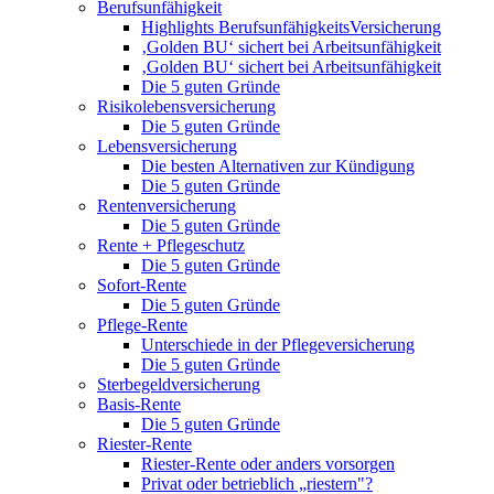
Berufsunfähigkeit
Highlights BerufsunfähigkeitsVersicherung
‚Golden BU‘ sichert bei Arbeitsunfähigkeit
‚Golden BU‘ sichert bei Arbeitsunfähigkeit
Die 5 guten Gründe
Risikolebensversicherung
Die 5 guten Gründe
Lebensversicherung
Die besten Alternativen zur Kündigung
Die 5 guten Gründe
Rentenversicherung
Die 5 guten Gründe
Rente + Pflegeschutz
Die 5 guten Gründe
Sofort-Rente
Die 5 guten Gründe
Pflege-Rente
Unterschiede in der Pflegeversicherung
Die 5 guten Gründe
Sterbegeldversicherung
Basis-Rente
Die 5 guten Gründe
Riester-Rente
Riester-Rente oder anders vorsorgen
Privat oder betrieblich „riestern"?