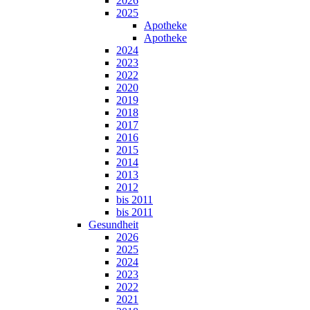
2026
2025
Apotheke
Apotheke
2024
2023
2022
2020
2019
2018
2017
2016
2015
2014
2013
2012
bis 2011
bis 2011
Gesundheit
2026
2025
2024
2023
2022
2021