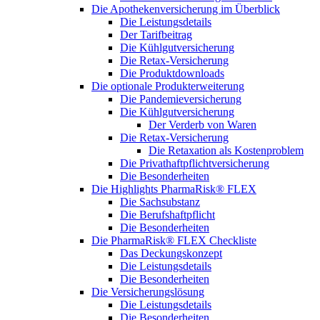
Die Apothekenversicherung im Überblick
Die Leistungsdetails
Der Tarifbeitrag
Die Kühlgutversicherung
Die Retax-Versicherung
Die Produktdownloads
Die optionale Produkterweiterung
Die Pandemieversicherung
Die Kühlgutversicherung
Der Verderb von Waren
Die Retax-Versicherung
Die Retaxation als Kostenproblem
Die Privathaftpflichtversicherung
Die Besonderheiten
Die Highlights PharmaRisk® FLEX
Die Sachsubstanz
Die Berufshaftpflicht
Die Besonderheiten
Die PharmaRisk® FLEX Checkliste
Das Deckungskonzept
Die Leistungsdetails
Die Besonderheiten
Die Versicherungslösung
Die Leistungsdetails
Die Besonderheiten