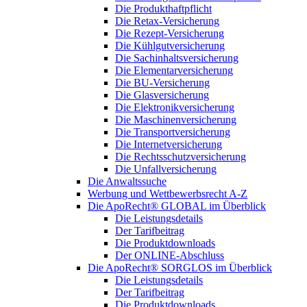
Die Produkthaftpflicht
Die Retax-Versicherung
Die Rezept-Versicherung
Die Kühlgutversicherung
Die Sachinhaltsversicherung
Die Elementarversicherung
Die BU-Versicherung
Die Glasversicherung
Die Elektronikversicherung
Die Maschinenversicherung
Die Transportversicherung
Die Internetversicherung
Die Rechtsschutzversicherung
Die Unfallversicherung
Die Anwaltssuche
Werbung und Wettbewerbsrecht A-Z
Die ApoRecht® GLOBAL im Überblick
Die Leistungsdetails
Der Tarifbeitrag
Die Produktdownloads
Der ONLINE-Abschluss
Die ApoRecht® SORGLOS im Überblick
Die Leistungsdetails
Der Tarifbeitrag
Die Produktdownloads