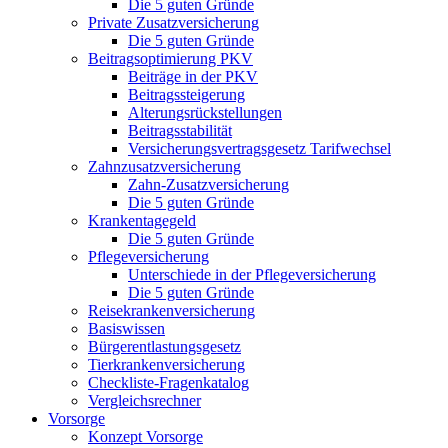
Die 5 guten Gründe
Private Zusatzversicherung
Die 5 guten Gründe
Beitragsoptimierung PKV
Beiträge in der PKV
Beitragssteigerung
Alterungsrückstellungen
Beitragsstabilität
Versicherungsvertragsgesetz Tarifwechsel
Zahnzusatzversicherung
Zahn-Zusatzversicherung
Die 5 guten Gründe
Krankentagegeld
Die 5 guten Gründe
Pflegeversicherung
Unterschiede in der Pflegeversicherung
Die 5 guten Gründe
Reisekrankenversicherung
Basiswissen
Bürgerentlastungsgesetz
Tierkrankenversicherung
Checkliste-Fragenkatalog
Vergleichsrechner
Vorsorge
Konzept Vorsorge