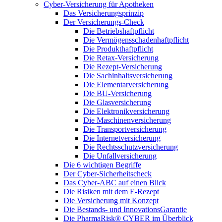
Cyber-Versicherung für Apotheken
Das Versicherungsprinzip
Der Versicherungs-Check
Die Betriebshaftpflicht
Die Vermögensschadenhaftpflicht
Die Produkthaftpflicht
Die Retax-Versicherung
Die Rezept-Versicherung
Die Sachinhaltsversicherung
Die Elementarversicherung
Die BU-Versicherung
Die Glasversicherung
Die Elektronikversicherung
Die Maschinenversicherung
Die Transportversicherung
Die Internetversicherung
Die Rechtsschutzversicherung
Die Unfallversicherung
Die 6 wichtigen Begriffe
Der Cyber-Sicher­heits­check
Das Cyber-ABC auf einen Blick
Die Risiken mit dem E-Rezept
Die Versicherung mit Konzept
Die Bestands- und InnovationsGarantie
Die PharmaRisk® CYBER im Überblick