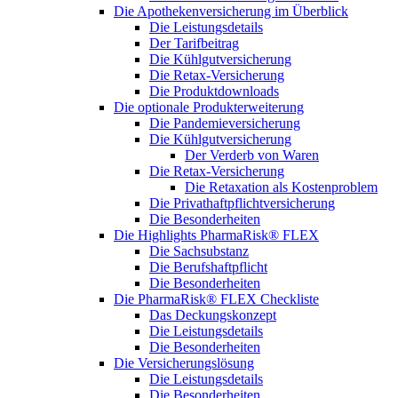
Die Apothekenversicherung im Überblick
Die Leistungsdetails
Der Tarifbeitrag
Die Kühlgutversicherung
Die Retax-Versicherung
Die Produktdownloads
Die optionale Produkterweiterung
Die Pandemieversicherung
Die Kühlgutversicherung
Der Verderb von Waren
Die Retax-Versicherung
Die Retaxation als Kostenproblem
Die Privathaftpflichtversicherung
Die Besonderheiten
Die Highlights PharmaRisk® FLEX
Die Sachsubstanz
Die Berufshaftpflicht
Die Besonderheiten
Die PharmaRisk® FLEX Checkliste
Das Deckungskonzept
Die Leistungsdetails
Die Besonderheiten
Die Versicherungslösung
Die Leistungsdetails
Die Besonderheiten