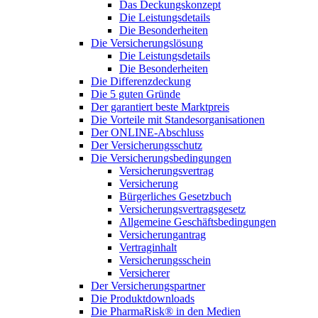
Das Deckungskonzept
Die Leistungsdetails
Die Besonderheiten
Die Versicherungslösung
Die Leistungsdetails
Die Besonderheiten
Die Differenzdeckung
Die 5 guten Gründe
Der garantiert beste Marktpreis
Die Vorteile mit Standesorganisationen
Der ONLINE-Abschluss
Der Versicherungsschutz
Die Versicherungsbedingungen
Versicherungsvertrag
Versicherung
Bürgerliches Gesetzbuch
Versicherungsvertragsgesetz
Allgemeine Geschäftsbedingungen
Versicherungantrag
Vertraginhalt
Versicherungsschein
Versicherer
Der Versicherungspartner
Die Produktdownloads
Die PharmaRisk® in den Medien