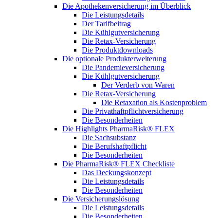
Die Apothekenversicherung im Überblick
Die Leistungsdetails
Der Tarifbeitrag
Die Kühlgutversicherung
Die Retax-Versicherung
Die Produktdownloads
Die optionale Produkterweiterung
Die Pandemieversicherung
Die Kühlgutversicherung
Der Verderb von Waren
Die Retax-Versicherung
Die Retaxation als Kostenproblem
Die Privathaftpflichtversicherung
Die Besonderheiten
Die Highlights PharmaRisk® FLEX
Die Sachsubstanz
Die Berufshaftpflicht
Die Besonderheiten
Die PharmaRisk® FLEX Checkliste
Das Deckungskonzept
Die Leistungsdetails
Die Besonderheiten
Die Versicherungslösung
Die Leistungsdetails
Die Besonderheiten