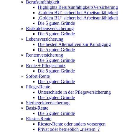
Berufsunfähigkeit
Highlights BerufsunfähigkeitsVersicherung
‚Golden BU‘ sichert bei Arbeitsunfähigkeit
‚Golden BU‘ sichert bei Arbeitsunfähigkeit
Die 5 guten Gründe
Risikolebensversicherung
Die 5 guten Gründe
Lebensversicherung
Die besten Alternativen zur Kündigung
Die 5 guten Gründe
Rentenversicherung
Die 5 guten Gründe
Rente + Pflegeschutz
Die 5 guten Gründe
Sofort-Rente
Die 5 guten Gründe
Pflege-Rente
Unterschiede in der Pflegeversicherung
Die 5 guten Gründe
Sterbegeldversicherung
Basis-Rente
Die 5 guten Gründe
Riester-Rente
Riester-Rente oder anders vorsorgen
Privat oder betrieblich „riestern"?