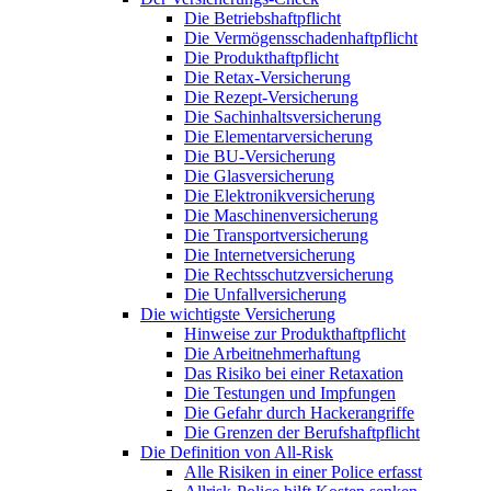
Die Betriebshaftpflicht
Die Vermögensschadenhaftpflicht
Die Produkthaftpflicht
Die Retax-Versicherung
Die Rezept-Versicherung
Die Sachinhaltsversicherung
Die Elementarversicherung
Die BU-Versicherung
Die Glasversicherung
Die Elektronikversicherung
Die Maschinenversicherung
Die Transportversicherung
Die Internetversicherung
Die Rechtsschutzversicherung
Die Unfallversicherung
Die wichtigste Versicherung
Hinweise zur Produkthaftpflicht
Die Arbeitnehmerhaftung
Das Risiko bei einer Retaxation
Die Testungen und Impfungen
Die Gefahr durch Hackerangriffe
Die Grenzen der Berufshaftpflicht
Die Definition von All-Risk
Alle Risiken in einer Police erfasst