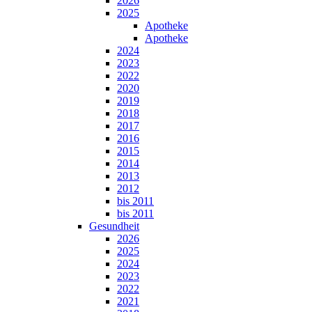
2026
2025
Apotheke
Apotheke
2024
2023
2022
2020
2019
2018
2017
2016
2015
2014
2013
2012
bis 2011
bis 2011
Gesundheit
2026
2025
2024
2023
2022
2021