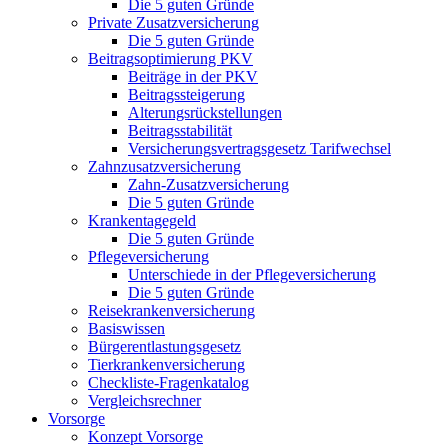
Die 5 guten Gründe
Private Zusatzversicherung
Die 5 guten Gründe
Beitragsoptimierung PKV
Beiträge in der PKV
Beitragssteigerung
Alterungsrückstellungen
Beitragsstabilität
Versicherungsvertragsgesetz Tarifwechsel
Zahnzusatzversicherung
Zahn-Zusatzversicherung
Die 5 guten Gründe
Krankentagegeld
Die 5 guten Gründe
Pflegeversicherung
Unterschiede in der Pflegeversicherung
Die 5 guten Gründe
Reisekrankenversicherung
Basiswissen
Bürgerentlastungsgesetz
Tierkrankenversicherung
Checkliste-Fragenkatalog
Vergleichsrechner
Vorsorge
Konzept Vorsorge