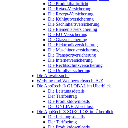
Die Produkthaftpflicht
Die Retax-Versicherung
Die Rezept-Versicherung
Die Kühlgutversicherung
Die Sachinhaltsversicherung
Die Elementarversicherung
Die BU-Versicherung
Die Glasversicherung
Die Elektronikversicherung
Die Maschinenversicherung
Die Transportversicherung
Die Internetversicherung
Die Rechtsschutzversicherung
Die Unfallversicherung
Die Anwaltssuche
Werbung und Wettbewerbsrecht A-Z
Die ApoRecht® GLOBAL im Überblick
Die Leistungsdetails
Der Tarifbeitrag
Die Produktdownloads
Der ONLINE-Abschluss
Die ApoRecht® SORGLOS im Überblick
Die Leistungsdetails
Der Tarifbeitrag
Die Produktdownloads