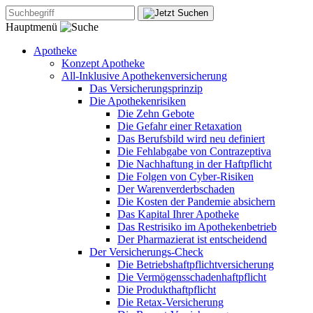
Hauptmenü
Apotheke
Konzept Apotheke
All-Inklusive Apothekenversicherung
Das Versicherungsprinzip
Die Apothekenrisiken
Die Zehn Gebote
Die Gefahr einer Retaxation
Das Berufsbild wird neu definiert
Die Fehlabgabe von Contrazeptiva
Die Nachhaftung in der Haftpflicht
Die Folgen von Cyber-Risiken
Der Warenverderbschaden
Die Kosten der Pandemie absichern
Das Kapital Ihrer Apotheke
Das Restrisiko im Apothekenbetrieb
Der Pharmazierat ist entscheidend
Der Versicherungs-Check
Die Betriebshaftpflichtversicherung
Die Vermögensschadenhaftpflicht
Die Produkthaftpflicht
Die Retax-Versicherung