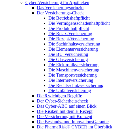
Cyber-Versicherung für Apotheken
Das Versicherungsprinzip
Der Versicherungs-Check
Die Betriebshaftpflicht
Die Vermögensschadenhaftpflicht
Die Produkthaftpflicht
Die Retax-Versicherung
Die Rezept-Versicherung
Die Sachinhaltsversicherung
Die Elementarversicherung
Die BU-Versicherung
Die Glasversicherung
Die Elektronikversicherung
Die Maschinenversicherung
Die Transportversicherung
Die Internetversicherung
Die Rechtsschutzversicherung
Die Unfallversicherung
Die 6 wichtigen Begriffe
Der Cyber-Sicher­heits­check
Das Cyber-ABC auf einen Blick
Die Risiken mit dem E-Rezept
Die Versicherung mit Konzept
Die Bestands- und InnovationsGarantie
Die PharmaRisk® CYBER im Überblick