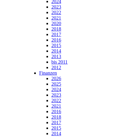
2024
2023
2022
2021
2020
2018
2017
2016
2015
2014
2013
bis 2011
2012
Finanzen
2026
2025
2024
2023
2022
2021
2016
2018
2017
2015
2014