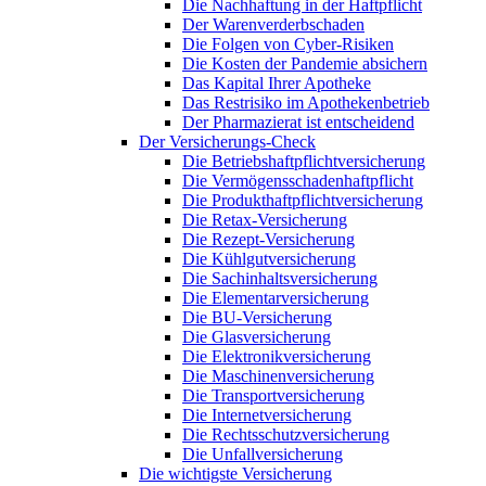
Die Nachhaftung in der Haftpflicht
Der Warenverderbschaden
Die Folgen von Cyber-Risiken
Die Kosten der Pandemie absichern
Das Kapital Ihrer Apotheke
Das Restrisiko im Apothekenbetrieb
Der Pharmazierat ist entscheidend
Der Versicherungs-Check
Die Betriebshaftpflichtversicherung
Die Vermögensschadenhaftpflicht
Die Produkthaftpflichtversicherung
Die Retax-Versicherung
Die Rezept-Versicherung
Die Kühlgutversicherung
Die Sachinhaltsversicherung
Die Elementarversicherung
Die BU-Versicherung
Die Glasversicherung
Die Elektronikversicherung
Die Maschinenversicherung
Die Transportversicherung
Die Internetversicherung
Die Rechtsschutzversicherung
Die Unfallversicherung
Die wichtigste Versicherung