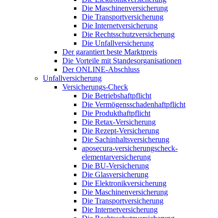
Die Maschinenversicherung
Die Transportversicherung
Die Internetversicherung
Die Rechtsschutzversicherung
Die Unfallversicherung
Der garantiert beste Marktpreis
Die Vorteile mit Standesorganisationen
Der ONLINE-Abschluss
Unfallversicherung
Versicherungs-Check
Die Betriebshaftpflicht
Die Vermögensschadenhaftpflicht
Die Produkthaftpflicht
Die Retax-Versicherung
Die Rezept-Versicherung
Die Sachinhaltsversicherung
aposecura-versicherungscheck-
elementarversicherung
Die BU-Versicherung
Die Glasversicherung
Die Elektronikversicherung
Die Maschinenversicherung
Die Transportversicherung
Die Internetversicherung