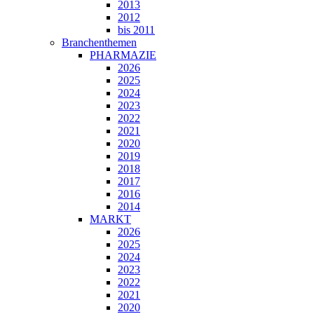
2013
2012
bis 2011
Branchenthemen
PHARMAZIE
2026
2025
2024
2023
2022
2021
2020
2019
2018
2017
2016
2014
MARKT
2026
2025
2024
2023
2022
2021
2020