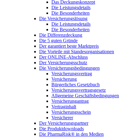
Das Deckungskonzept
Die Leistungsdetails
Die Besonderheiten
Die Versicherungslösung
Die Leistungsdetails
Die Besonderheiten
Die Differenzdeckung
Die 5 guten Gründe
Der garantiert beste Marktpreis
Die Vorteile mit Standesorganisationen
Der ONLINE-Abschluss
Der Versicherungsschutz
Die Versicherungsbedingungen
Versicherungsvertrag
Versicherung
Bürgerliches Gesetzbuch
Versicherungsvertragsgesetz
Allgemeine Geschäftsbedingungen
Versicherungantrag
Vertraginhalt
Versicherungsschein
Versicherer
Der Versicherungspartner
Die Produktdownloads
Die PharmaRisk® in den Medien