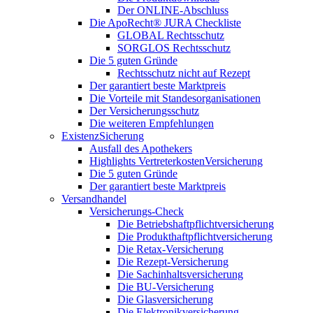
Der ONLINE-Abschluss
Die ApoRecht® JURA Checkliste
GLOBAL Rechtsschutz
SORGLOS Rechtsschutz
Die 5 guten Gründe
Rechtsschutz nicht auf Rezept
Der garantiert beste Marktpreis
Die Vorteile mit Standesorganisationen
Der Versicherungsschutz
Die weiteren Empfehlungen
ExistenzSicherung
Ausfall des Apothekers
Highlights VertreterkostenVersicherung
Die 5 guten Gründe
Der garantiert beste Marktpreis
Versandhandel
Versicherungs-Check
Die Betriebshaftpflichtversicherung
Die Produkthaftpflichtversicherung
Die Retax-Versicherung
Die Rezept-Versicherung
Die Sachinhaltsversicherung
Die BU-Versicherung
Die Glasversicherung
Die Elektronikversicherung