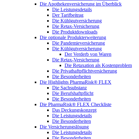
Die Apothekenversicherung im Überblick
Die Leistungsdetails
Der Tarifbeitrag
Die Kühlgutversicherung
Die Retax-Versicherung
Die Produktdownloads
Die optionale Produkterweiterung
Die Pandemieversicherung
Die Kühlgutversicherung
Der Verderb von Waren
Die Retax-Versicherung
Die Retaxation als Kostenproblem
Die Privathaftpflichtversicherung
Die Besonderheiten
Die Highlights PharmaRisk® FLEX
Die Sachsubstanz
Die Berufshaftpflicht
Die Besonderheiten
Die PharmaRisk® FLEX Checkliste
Das Deckungskonzept
Die Leistungsdetails
Die Besonderheiten
Die Versicherungslösung
Die Leistungsdetails
Die Besonderheiten