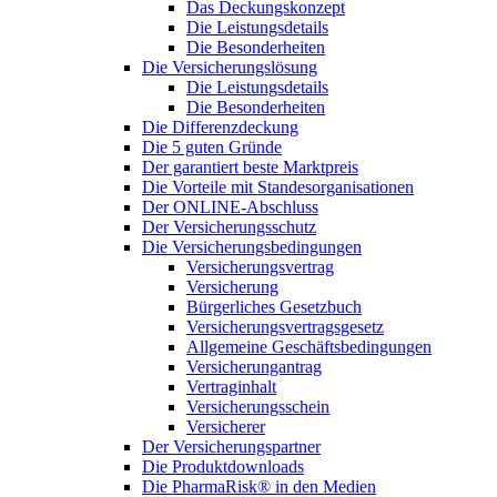
Das Deckungskonzept
Die Leistungsdetails
Die Besonderheiten
Die Versicherungslösung
Die Leistungsdetails
Die Besonderheiten
Die Differenzdeckung
Die 5 guten Gründe
Der garantiert beste Marktpreis
Die Vorteile mit Standesorganisationen
Der ONLINE-Abschluss
Der Versicherungsschutz
Die Versicherungsbedingungen
Versicherungsvertrag
Versicherung
Bürgerliches Gesetzbuch
Versicherungsvertragsgesetz
Allgemeine Geschäftsbedingungen
Versicherungantrag
Vertraginhalt
Versicherungsschein
Versicherer
Der Versicherungspartner
Die Produktdownloads
Die PharmaRisk® in den Medien