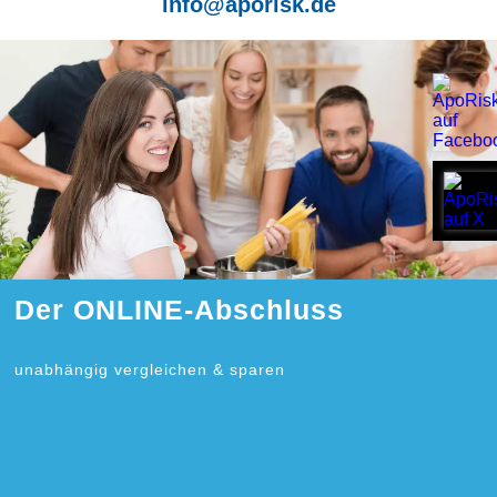
info@aporisk.de
Der ONLINE-Abschluss
unabhängig vergleichen & sparen