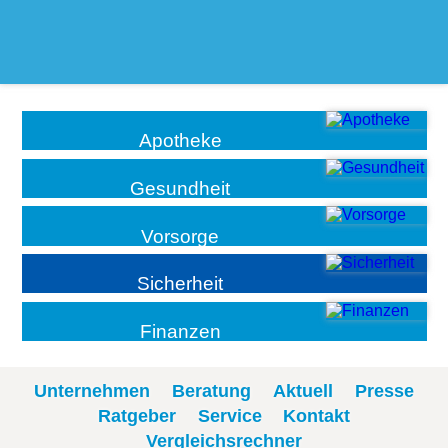
Apotheke
Gesundheit
Vorsorge
Sicherheit
Finanzen
Unternehmen
Beratung
Aktuell
Presse
Ratgeber
Service
Kontakt
Vergleichsrechner