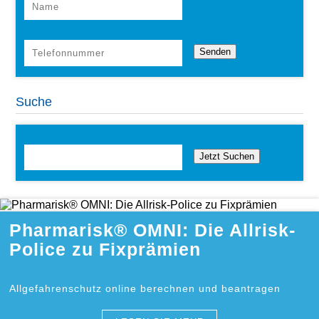
Suche
Jetzt Suchen
Pharmarisk® OMNI: Die Allrisk-
Police zu Fixprämien
Allgefahrenschutz online berechnen und beantragen