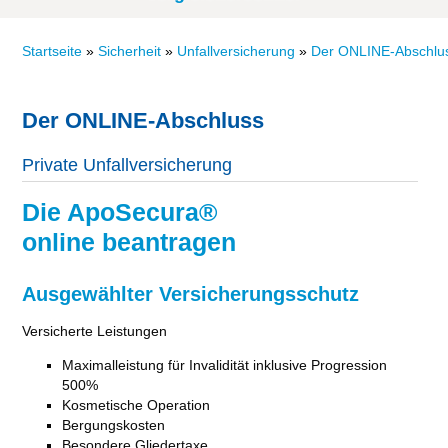
Startseite
»
Sicherheit
»
Unfallversicherung
»
Der ONLINE-Abschlu
Der ONLINE-Abschluss
Private Unfallversicherung
Die ApoSecura®
online beantragen
Ausgewählter Versicherungsschutz
Versicherte Leistungen
Maximalleistung für Invalidität inklusive Progression
500%
Kosmetische Operation
Bergungskosten
Besondere Gliedertaxe