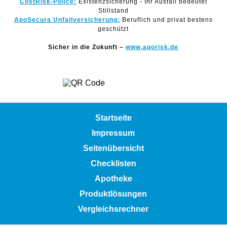
CostRisk-Police:
Existenzsicherung - Ihr Ausfall bedeutet
Stillstand
ApoSecura Unfallversicherung:
Beruflich und privat bestens
geschützt
Sicher in die Zukunft –
www.aporisk.de
Startseite
Impressum
Seitenübersicht
Checklisten
Apotheke
Produktlösungen
Vergleichsrechner