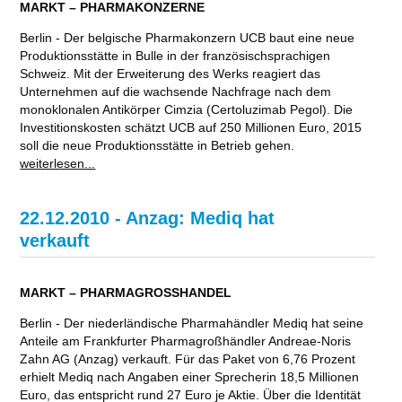
MARKT – PHARMAKONZERNE
Berlin - Der belgische Pharmakonzern UCB baut eine neue
Produktionsstätte in Bulle in der französischsprachigen
Schweiz. Mit der Erweiterung des Werks reagiert das
Unternehmen auf die wachsende Nachfrage nach dem
monoklonalen Antikörper Cimzia (Certoluzimab Pegol). Die
Investitionskosten schätzt UCB auf 250 Millionen Euro, 2015
soll die neue Produktionsstätte in Betrieb gehen.
weiterlesen...
22.12.2010 - Anzag: Mediq hat
verkauft
MARKT – PHARMAGROSSHANDEL
Berlin - Der niederländische Pharmahändler Mediq hat seine
Anteile am Frankfurter Pharmagroßhändler Andreae-Noris
Zahn AG (Anzag) verkauft. Für das Paket von 6,76 Prozent
erhielt Mediq nach Angaben einer Sprecherin 18,5 Millionen
Euro, das entspricht rund 27 Euro je Aktie. Über die Identität