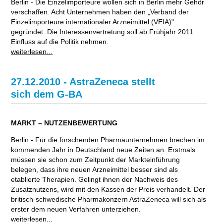
Berlin - Die Einzelimporteure wollen sich in Berlin mehr Gehör
verschaffen. Acht Unternehmen haben den „Verband der
Einzelimporteure internationaler Arzneimittel (VEIA)"
gegründet. Die Interessenvertretung soll ab Frühjahr 2011
Einfluss auf die Politik nehmen.
weiterlesen...
27.12.2010 - AstraZeneca stellt
sich dem G-BA
MARKT – NUTZENBEWERTUNG
Berlin - Für die forschenden Pharmaunternehmen brechen im
kommenden Jahr in Deutschland neue Zeiten an. Erstmals
müssen sie schon zum Zeitpunkt der Markteinführung
belegen, dass ihre neuen Arzneimittel besser sind als
etablierte Therapien. Gelingt ihnen der Nachweis des
Zusatznutzens, wird mit den Kassen der Preis verhandelt. Der
britisch-schwedische Pharmakonzern AstraZeneca will sich als
erster dem neuen Verfahren unterziehen.
weiterlesen...