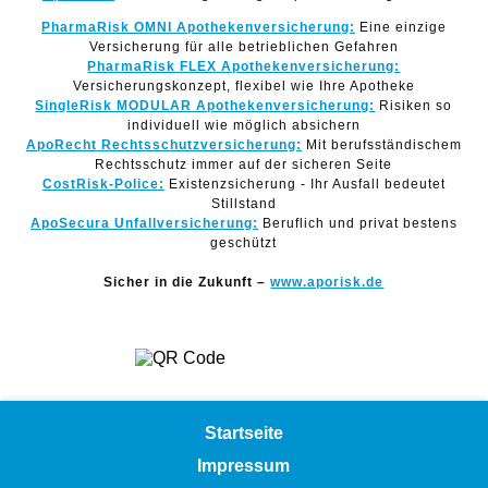
PharmaRisk OMNI Apothekenversicherung:
Eine einzige
Versicherung für alle betrieblichen Gefahren
PharmaRisk FLEX Apothekenversicherung:
Versicherungskonzept, flexibel wie Ihre Apotheke
SingleRisk MODULAR Apothekenversicherung:
Risiken so
individuell wie möglich absichern
ApoRecht Rechtsschutzversicherung:
Mit berufsständischem
Rechtsschutz immer auf der sicheren Seite
CostRisk-Police:
Existenzsicherung - Ihr Ausfall bedeutet
Stillstand
ApoSecura Unfallversicherung:
Beruflich und privat bestens
geschützt
Sicher in die Zukunft –
www.aporisk.de
Startseite
Impressum