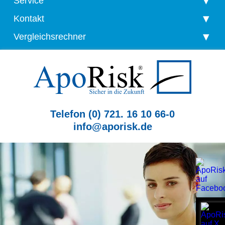
Service
Kontakt
Vergleichsrechner
Telefon (0) 721. 16 10 66-0
info@aporisk.de