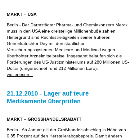
MARKT – USA
Berlin - Der Darmstädter Pharma- und Chemiekonzern Merck
muss in den USA eine dreistellige Millionenbuße zahlen.
Hintergrund sind Rechtsstreitigkeiten seiner früheren
Generikatochter Dey mit den staatlichen
Versicherungssystemen Medicare und Medicaid wegen
überhöhter Arzneimittelpreise. Insgesamt belaufen sich die
Forderungen des US-Justizministeriums auf 280 Millionen US-
Dollar (umgerechnet rund 212 Millionen Euro).
weiterlesen...
21.12.2010 - Lager auf teure
Medikamente überprüfen
MARKT – GROSSHANDELSRABATT
Berlin - Ab Januar gilt der Großhandelsabschlag in Höhe von
0,85 Prozent auf den Herstellerabgabepreis. Damit ändern