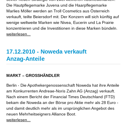
Die Hautpflegemarke Juvena und die Haarpflegemarke
Marlies Möller werden an Troll Cosmetics aus Österreich
verkauft, teilte Beiersdorf mit. Der Konzern will sich künftig auf
wenige weltweite Marken wie Nivea, Eucerin und La Prairie
konzentrieren und die Investitionen in diese Marken bündeln.
weiterlesen...
17.12.2010 - Noweda verkauft
Anzag-Anteile
MARKT – GROSSHÄNDLER
Berlin - Die Apothekergenossenschaft Noweda hat ihre Anteile
am Konkurrenten Andreae-Noris Zahn AG (Anzag) verkauft.
Nach einem Bericht der Financial Times Deutschland (FTD)
bekam die Noweda an der Börse pro Aktie mehr als 28 Euro -
und damit deutlich mehr als im ursprünglichen Angebot des
neuen Mehrheitseigners Alliance Boot.
weiterlesen...