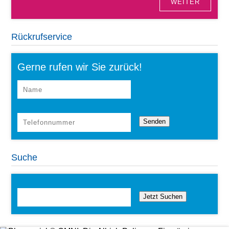
WEITER
Rückrufservice
Gerne rufen wir Sie zurück!
Suche
Jetzt Suchen