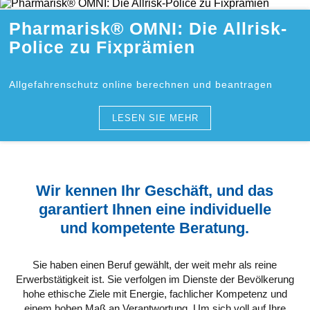
Pharmarisk® OMNI: Die Allrisk-
Police zu Fixprämien
Allgefahrenschutz online berechnen und beantragen
LESEN SIE MEHR
Wir kennen Ihr Geschäft, und das
garantiert Ihnen eine individuelle
und kompetente Beratung.
Sie haben einen Beruf gewählt, der weit mehr als reine
Erwerbstätigkeit ist. Sie verfolgen im Dienste der Bevölkerung
hohe ethische Ziele mit Energie, fachlicher Kompetenz und
einem hohen Maß an Verantwortung. Um sich voll auf Ihre