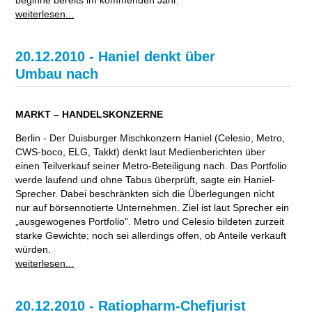
weiterlesen...
20.12.2010 - Haniel denkt über
Umbau nach
MARKT – HANDELSKONZERNE
Berlin - Der Duisburger Mischkonzern Haniel (Celesio, Metro,
CWS-boco, ELG, Takkt) denkt laut Medienberichten über
einen Teilverkauf seiner Metro-Beteiligung nach. Das Portfolio
werde laufend und ohne Tabus überprüft, sagte ein Haniel-
Sprecher. Dabei beschränkten sich die Überlegungen nicht
nur auf börsennotierte Unternehmen. Ziel ist laut Sprecher ein
„ausgewogenes Portfolio". Metro und Celesio bildeten zurzeit
starke Gewichte; noch sei allerdings offen, ob Anteile verkauft
würden.
weiterlesen...
20.12.2010 - Ratiopharm-Chefjurist