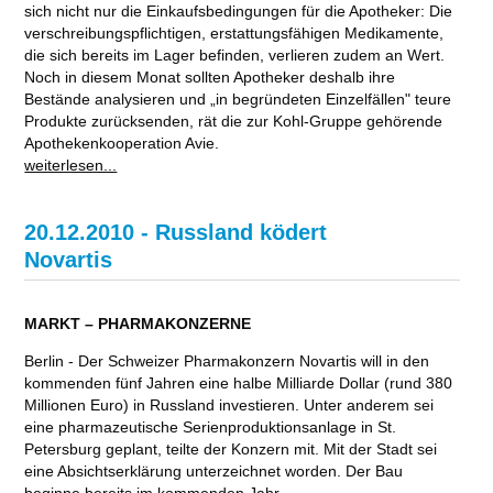
sich nicht nur die Einkaufsbedingungen für die Apotheker: Die
verschreibungspflichtigen, erstattungsfähigen Medikamente,
die sich bereits im Lager befinden, verlieren zudem an Wert.
Noch in diesem Monat sollten Apotheker deshalb ihre
Bestände analysieren und „in begründeten Einzelfällen" teure
Produkte zurücksenden, rät die zur Kohl-Gruppe gehörende
Apothekenkooperation Avie.
weiterlesen...
20.12.2010 - Russland ködert
Novartis
MARKT – PHARMAKONZERNE
Berlin - Der Schweizer Pharmakonzern Novartis will in den
kommenden fünf Jahren eine halbe Milliarde Dollar (rund 380
Millionen Euro) in Russland investieren. Unter anderem sei
eine pharmazeutische Serienproduktionsanlage in St.
Petersburg geplant, teilte der Konzern mit. Mit der Stadt sei
eine Absichtserklärung unterzeichnet worden. Der Bau
beginne bereits im kommenden Jahr.