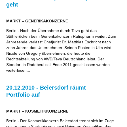
geht
MARKT – GENERIKAKONZERNE
Berlin - Nach der Übernahme durch Teva geht das
Stühlerücken beim Generikakonzern Ratiopharm weiter: Zum
Jahresende verlässt Chefjurist Dr. Matthias Eschricht nach
zehn Jahren das Unternehmen. Seinen Posten in Ulm wird
Nicole von Gregory übernehmen, die heute die
Rechtsabteilung von AWD/Teva Deutschland leitet. Der
Standort in Radebeul soll Ende 2011 geschlossen werden.
weiterlesen...
20.12.2010 - Beiersdorf räumt
Portfolio auf
MARKT – KOSMETIKKONZERNE
Berlin - Der Kosmetikkonzern Beiersdorf trennt sich im Zuge
seiner neuen Strategie von zwei kleineren Kosmetikmarken.