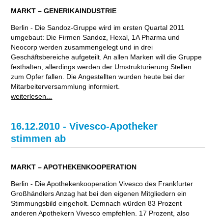
MARKT – GENERIKAINDUSTRIE
Berlin - Die Sandoz-Gruppe wird im ersten Quartal 2011
umgebaut: Die Firmen Sandoz, Hexal, 1A Pharma und
Neocorp werden zusammengelegt und in drei
Geschäftsbereiche aufgeteilt. An allen Marken will die Gruppe
festhalten, allerdings werden der Umstrukturierung Stellen
zum Opfer fallen. Die Angestellten wurden heute bei der
Mitarbeiterversammlung informiert.
weiterlesen...
16.12.2010 - Vivesco-Apotheker
stimmen ab
MARKT – APOTHEKENKOOPERATION
Berlin - Die Apothekenkooperation Vivesco des Frankfurter
Großhändlers Anzag hat bei den eigenen Mitgliedern ein
Stimmungsbild eingeholt. Demnach würden 83 Prozent
anderen Apothekern Vivesco empfehlen. 17 Prozent, also