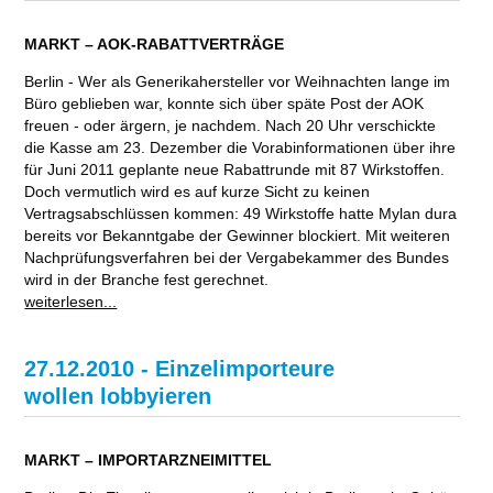
MARKT – AOK-RABATTVERTRÄGE
Berlin - Wer als Generikahersteller vor Weihnachten lange im
Büro geblieben war, konnte sich über späte Post der AOK
freuen - oder ärgern, je nachdem. Nach 20 Uhr verschickte
die Kasse am 23. Dezember die Vorabinformationen über ihre
für Juni 2011 geplante neue Rabattrunde mit 87 Wirkstoffen.
Doch vermutlich wird es auf kurze Sicht zu keinen
Vertragsabschlüssen kommen: 49 Wirkstoffe hatte Mylan dura
bereits vor Bekanntgabe der Gewinner blockiert. Mit weiteren
Nachprüfungsverfahren bei der Vergabekammer des Bundes
wird in der Branche fest gerechnet.
weiterlesen...
27.12.2010 - Einzelimporteure
wollen lobbyieren
MARKT – IMPORTARZNEIMITTEL