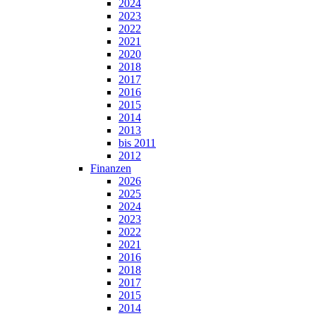
2024
2023
2022
2021
2020
2018
2017
2016
2015
2014
2013
bis 2011
2012
Finanzen
2026
2025
2024
2023
2022
2021
2016
2018
2017
2015
2014