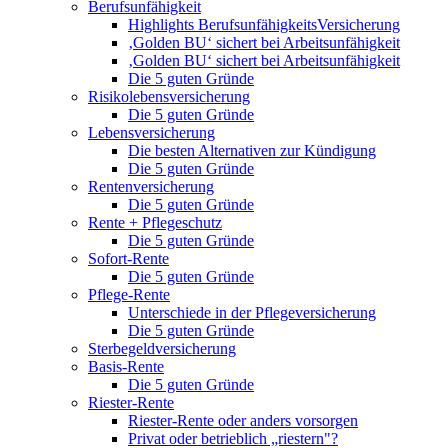
Berufsunfähigkeit
Highlights BerufsunfähigkeitsVersicherung
‚Golden BU‘ sichert bei Arbeitsunfähigkeit
‚Golden BU‘ sichert bei Arbeitsunfähigkeit
Die 5 guten Gründe
Risikolebensversicherung
Die 5 guten Gründe
Lebensversicherung
Die besten Alternativen zur Kündigung
Die 5 guten Gründe
Rentenversicherung
Die 5 guten Gründe
Rente + Pflegeschutz
Die 5 guten Gründe
Sofort-Rente
Die 5 guten Gründe
Pflege-Rente
Unterschiede in der Pflegeversicherung
Die 5 guten Gründe
Sterbegeldversicherung
Basis-Rente
Die 5 guten Gründe
Riester-Rente
Riester-Rente oder anders vorsorgen
Privat oder betrieblich „riestern"?