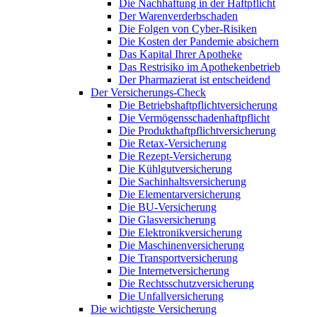
Die Nachhaftung in der Haftpflicht
Der Warenverderbschaden
Die Folgen von Cyber-Risiken
Die Kosten der Pandemie absichern
Das Kapital Ihrer Apotheke
Das Restrisiko im Apothekenbetrieb
Der Pharmazierat ist entscheidend
Der Versicherungs-Check
Die Betriebshaftpflichtversicherung
Die Vermögensschadenhaftpflicht
Die Produkthaftpflichtversicherung
Die Retax-Versicherung
Die Rezept-Versicherung
Die Kühlgutversicherung
Die Sachinhaltsversicherung
Die Elementarversicherung
Die BU-Versicherung
Die Glasversicherung
Die Elektronikversicherung
Die Maschinenversicherung
Die Transportversicherung
Die Internetversicherung
Die Rechtsschutzversicherung
Die Unfallversicherung
Die wichtigste Versicherung