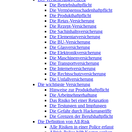
Die Betriebshaftpflicht
Die Vermögensschadenhaftpflicht
Die Produkthaftpflicht
Die Retax-Versicherung
Die Rezept-Versicherung
Die Sachinhaltsversicherung
Die Elementarversicherung
Die BU-Versicherung
Die Glasversicherung
Die Elektronikversicherung
Die Maschinenversicherung
Die Transportversicherung
Die Internetversicherung
Die Rechtsschutzversicherung
Die Unfallversicherung
Die wichtigste Versicherung
Hinweise zur Produkthaftpflicht
Die Arbeitnehmerhaftung
Das Risiko bei einer Retaxation
Die Testungen und Impfungen
Die Gefahr durch Hackerangriffe
Die Grenzen der Berufshaftpflicht
Die Definition von All-Risk
Alle Risiken in einer Police erfasst