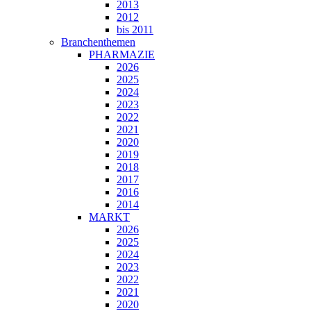
2013
2012
bis 2011
Branchenthemen
PHARMAZIE
2026
2025
2024
2023
2022
2021
2020
2019
2018
2017
2016
2014
MARKT
2026
2025
2024
2023
2022
2021
2020