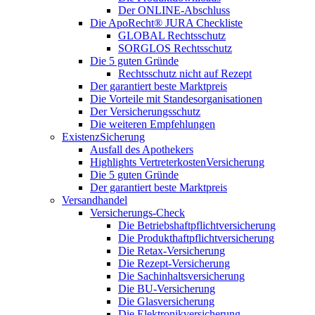
Der ONLINE-Abschluss
Die ApoRecht® JURA Checkliste
GLOBAL Rechtsschutz
SORGLOS Rechtsschutz
Die 5 guten Gründe
Rechtsschutz nicht auf Rezept
Der garantiert beste Marktpreis
Die Vorteile mit Standesorganisationen
Der Versicherungsschutz
Die weiteren Empfehlungen
ExistenzSicherung
Ausfall des Apothekers
Highlights VertreterkostenVersicherung
Die 5 guten Gründe
Der garantiert beste Marktpreis
Versandhandel
Versicherungs-Check
Die Betriebshaftpflichtversicherung
Die Produkthaftpflichtversicherung
Die Retax-Versicherung
Die Rezept-Versicherung
Die Sachinhaltsversicherung
Die BU-Versicherung
Die Glasversicherung
Die Elektronikversicherung