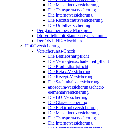
Die Maschinenversicherung
Die Transportversicherung
Die Internetversicherung
Die Rechtsschutzversicherung
Die Unfallversicherung
Der garantiert beste Marktpreis
Die Vorteile mit Standesorganisationen
Der ONLINE-Abschluss
Unfallversicherung
Versicherungs-Check
Die Betriebshaftpflicht
Die Vermögensschadenhaftpflicht
Die Produkthaftpflicht
Die Retax-Versicherung
Die Rezept-Versicherung
Die Sachinhaltsversicherung
aposecura-versicherungscheck-
elementarversicherung
Die BU-Versicherung
Die Glasversicherung
Die Elektronikversicherung
Die Maschinenversicherung
Die Transportversicherung
Die Internetversicherung