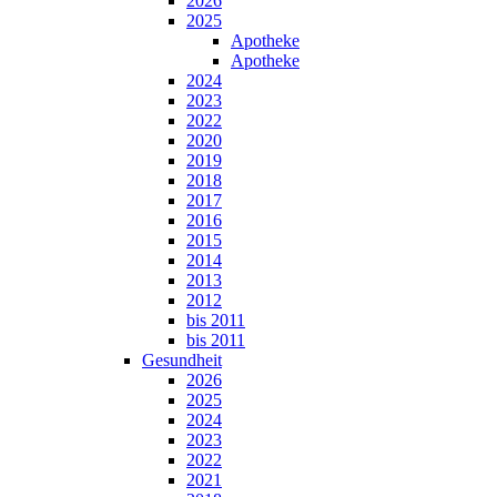
2026
2025
Apotheke
Apotheke
2024
2023
2022
2020
2019
2018
2017
2016
2015
2014
2013
2012
bis 2011
bis 2011
Gesundheit
2026
2025
2024
2023
2022
2021