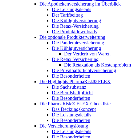
Die Apothekenversicherung im Überblick
Die Leistungsdetails
Der Tarifbeitrag
Die Kühlgutversicherung
Die Retax-Versicherung
Die Produktdownloads
Die optionale Produkterweiterung
Die Pandemieversicherung
Die Kühlgutversicherung
Der Verderb von Waren
Die Retax-Versicherung
Die Retaxation als Kostenproblem
Die Privathaftpflichtversicherung
Die Besonderheiten
Die Highlights PharmaRisk® FLEX
Die Sachsubstanz
Die Berufshaftpflicht
Die Besonderheiten
Die PharmaRisk® FLEX Checkliste
Das Deckungskonzept
Die Leistungsdetails
Die Besonderheiten
Die Versicherungslösung
Die Leistungsdetails
Die Besonderheiten