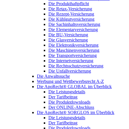
Die Produkthaftpflicht
Die Retax-Versicherung
Die Rezept-Versicherung
Die Kühlgutversicherung
Die Sachinhaltsversicherung
Die Elementarversicherung
Die BU-Versicherung
Die Glasversicherung
Die Elektronikversicherung
Die Maschinenversicherung
Die Transportversicherung
Die Internetversicherung
Die Rechtsschutzversicherung
Die Unfallversicherung
Die Anwaltssuche
Werbung und Wettbewerbsrecht A-Z
Die ApoRecht® GLOBAL im Überblick
Die Leistungsdetails
Der Tarifbeitrag
Die Produktdownloads
Der ONLINE-Abschluss
Die ApoRecht® SORGLOS im Überblick
Die Leistungsdetails
Der Tarifbeitrag
Die Produktdownloads