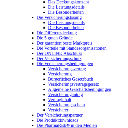
Das Deckungskonzept
Die Leistungsdetails
Die Besonderheiten
Die Versicherungslösung
Die Leistungsdetails
Die Besonderheiten
Die Differenzdeckung
Die 5 guten Gründe
Der garantiert beste Marktpreis
Die Vorteile mit Standesorganisationen
Der ONLINE-Abschluss
Der Versicherungsschutz
Die Versicherungsbedingungen
Versicherungsvertrag
Versicherung
Bürgerliches Gesetzbuch
Versicherungsvertragsgesetz
Allgemeine Geschäftsbedingungen
Versicherungantrag
Vertraginhalt
Versicherungsschein
Versicherer
Der Versicherungspartner
Die Produktdownloads
Die PharmaRisk® in den Medien