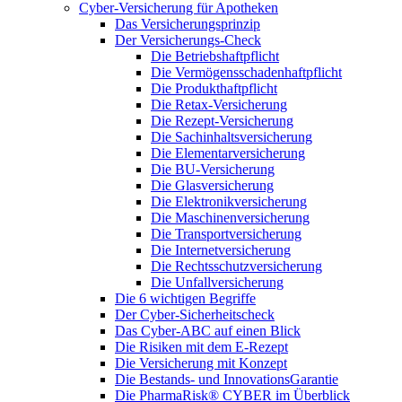
Cyber-Versicherung für Apotheken
Das Versicherungsprinzip
Der Versicherungs-Check
Die Betriebshaftpflicht
Die Vermögensschadenhaftpflicht
Die Produkthaftpflicht
Die Retax-Versicherung
Die Rezept-Versicherung
Die Sachinhaltsversicherung
Die Elementarversicherung
Die BU-Versicherung
Die Glasversicherung
Die Elektronikversicherung
Die Maschinenversicherung
Die Transportversicherung
Die Internetversicherung
Die Rechtsschutzversicherung
Die Unfallversicherung
Die 6 wichtigen Begriffe
Der Cyber-Sicher­heits­check
Das Cyber-ABC auf einen Blick
Die Risiken mit dem E-Rezept
Die Versicherung mit Konzept
Die Bestands- und InnovationsGarantie
Die PharmaRisk® CYBER im Überblick