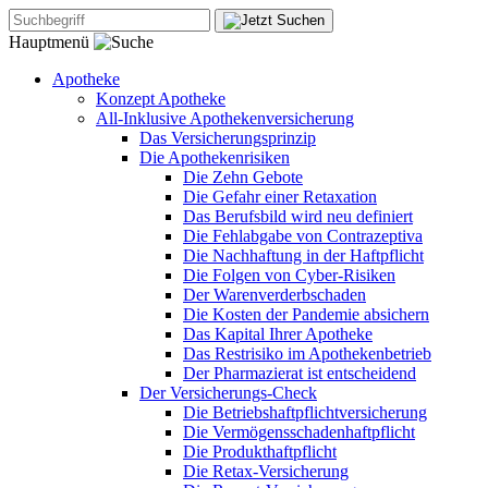
Hauptmenü
Apotheke
Konzept Apotheke
All-Inklusive Apothekenversicherung
Das Versicherungsprinzip
Die Apothekenrisiken
Die Zehn Gebote
Die Gefahr einer Retaxation
Das Berufsbild wird neu definiert
Die Fehlabgabe von Contrazeptiva
Die Nachhaftung in der Haftpflicht
Die Folgen von Cyber-Risiken
Der Warenverderbschaden
Die Kosten der Pandemie absichern
Das Kapital Ihrer Apotheke
Das Restrisiko im Apothekenbetrieb
Der Pharmazierat ist entscheidend
Der Versicherungs-Check
Die Betriebshaftpflichtversicherung
Die Vermögensschadenhaftpflicht
Die Produkthaftpflicht
Die Retax-Versicherung