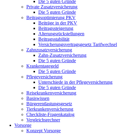
Die 5 guten Gründe
Private Zusatzversicherung
Die 5 guten Gründe
Beitragsoptimierung PKV
Beiträge in der PKV
Beitragssteigerung
Alterungsrückstellungen
Beitragsstabilität
Versicherungsvertragsgesetz Tarifwechsel
Zahnzusatzversicherung
Zahn-Zusatzversicherung
Die 5 guten Gründe
Krankentagegeld
Die 5 guten Gründe
Pflegeversicherung
Unterschiede in der Pflegeversicherung
Die 5 guten Gründe
Reisekrankenversicherung
Basiswissen
Bürgerentlastungsgesetz
Tierkrankenversicherung
Checkliste-Fragenkatalog
Vergleichsrechner
Vorsorge
Konzept Vorsorge