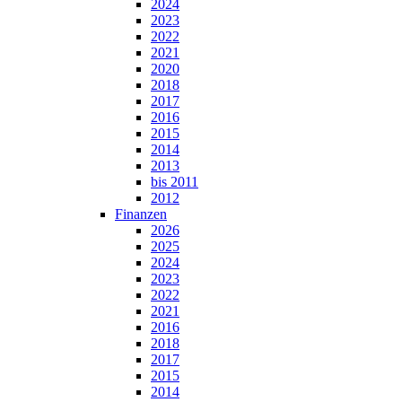
2024
2023
2022
2021
2020
2018
2017
2016
2015
2014
2013
bis 2011
2012
Finanzen
2026
2025
2024
2023
2022
2021
2016
2018
2017
2015
2014