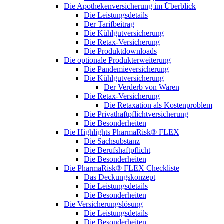
Die Apothekenversicherung im Überblick
Die Leistungsdetails
Der Tarifbeitrag
Die Kühlgutversicherung
Die Retax-Versicherung
Die Produktdownloads
Die optionale Produkterweiterung
Die Pandemieversicherung
Die Kühlgutversicherung
Der Verderb von Waren
Die Retax-Versicherung
Die Retaxation als Kostenproblem
Die Privathaftpflichtversicherung
Die Besonderheiten
Die Highlights PharmaRisk® FLEX
Die Sachsubstanz
Die Berufshaftpflicht
Die Besonderheiten
Die PharmaRisk® FLEX Checkliste
Das Deckungskonzept
Die Leistungsdetails
Die Besonderheiten
Die Versicherungslösung
Die Leistungsdetails
Die Besonderheiten