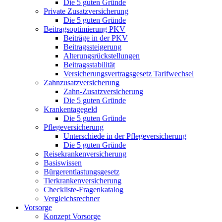
Die 5 guten Gründe
Private Zusatzversicherung
Die 5 guten Gründe
Beitragsoptimierung PKV
Beiträge in der PKV
Beitragssteigerung
Alterungsrückstellungen
Beitragsstabilität
Versicherungsvertragsgesetz Tarifwechsel
Zahnzusatzversicherung
Zahn-Zusatzversicherung
Die 5 guten Gründe
Krankentagegeld
Die 5 guten Gründe
Pflegeversicherung
Unterschiede in der Pflegeversicherung
Die 5 guten Gründe
Reisekrankenversicherung
Basiswissen
Bürgerentlastungsgesetz
Tierkrankenversicherung
Checkliste-Fragenkatalog
Vergleichsrechner
Vorsorge
Konzept Vorsorge