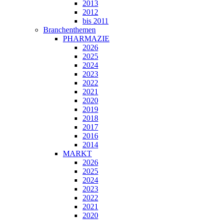
2013
2012
bis 2011
Branchenthemen
PHARMAZIE
2026
2025
2024
2023
2022
2021
2020
2019
2018
2017
2016
2014
MARKT
2026
2025
2024
2023
2022
2021
2020