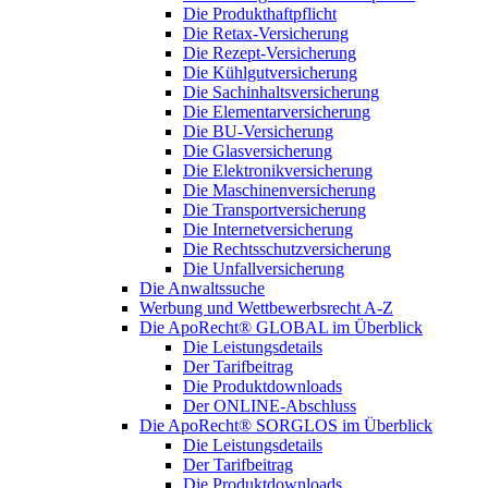
Die Produkthaftpflicht
Die Retax-Versicherung
Die Rezept-Versicherung
Die Kühlgutversicherung
Die Sachinhaltsversicherung
Die Elementarversicherung
Die BU-Versicherung
Die Glasversicherung
Die Elektronikversicherung
Die Maschinenversicherung
Die Transportversicherung
Die Internetversicherung
Die Rechtsschutzversicherung
Die Unfallversicherung
Die Anwaltssuche
Werbung und Wettbewerbsrecht A-Z
Die ApoRecht® GLOBAL im Überblick
Die Leistungsdetails
Der Tarifbeitrag
Die Produktdownloads
Der ONLINE-Abschluss
Die ApoRecht® SORGLOS im Überblick
Die Leistungsdetails
Der Tarifbeitrag
Die Produktdownloads