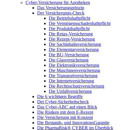
Cyber-Versicherung für Apotheken
Das Versicherungsprinzip
Der Versicherungs-Check
Die Betriebshaftpflicht
Die Vermögensschadenhaftpflicht
Die Produkthaftpflicht
Die Retax-Versicherung
Die Rezept-Versicherung
Die Sachinhaltsversicherung
Die Elementarversicherung
Die BU-Versicherung
Die Glasversicherung
Die Elektronikversicherung
Die Maschinenversicherung
Die Transportversicherung
Die Internetversicherung
Die Rechtsschutzversicherung
Die Unfallversicherung
Die 6 wichtigen Begriffe
Der Cyber-Sicher­heits­check
Das Cyber-ABC auf einen Blick
Die Risiken mit dem E-Rezept
Die Versicherung mit Konzept
Die Bestands- und InnovationsGarantie
Die PharmaRisk® CYBER im Überblick