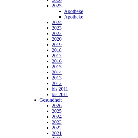
2026
2025
Apotheke
Apotheke
2024
2023
2022
2020
2019
2018
2017
2016
2015
2014
2013
2012
bis 2011
bis 2011
Gesundheit
2026
2025
2024
2023
2022
2021