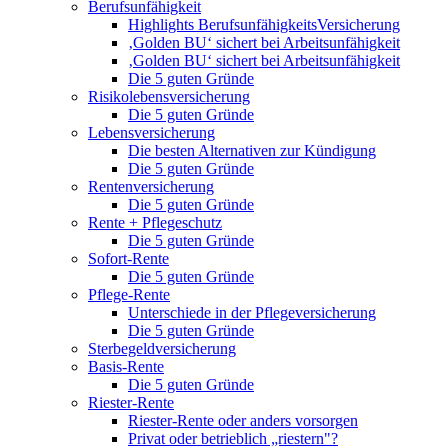
Berufsunfähigkeit
Highlights BerufsunfähigkeitsVersicherung
‚Golden BU‘ sichert bei Arbeitsunfähigkeit
‚Golden BU‘ sichert bei Arbeitsunfähigkeit
Die 5 guten Gründe
Risikolebensversicherung
Die 5 guten Gründe
Lebensversicherung
Die besten Alternativen zur Kündigung
Die 5 guten Gründe
Rentenversicherung
Die 5 guten Gründe
Rente + Pflegeschutz
Die 5 guten Gründe
Sofort-Rente
Die 5 guten Gründe
Pflege-Rente
Unterschiede in der Pflegeversicherung
Die 5 guten Gründe
Sterbegeldversicherung
Basis-Rente
Die 5 guten Gründe
Riester-Rente
Riester-Rente oder anders vorsorgen
Privat oder betrieblich „riestern"?