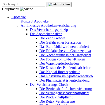
Hauptmenü
Apotheke
Konzept Apotheke
All-Inklusive Apothekenversicherung
Das Versicherungsprinzip
Die Apothekenrisiken
Die Zehn Gebote
Die Gefahr einer Retaxation
Das Berufsbild wird neu definiert
Die Fehlabgabe von Contrazeptiva
Die Nachhaftung in der Haftpflicht
Die Folgen von Cyber-Risiken
Der Warenverderbschaden
Die Kosten der Pandemie absichern
Das Kapital Ihrer Apotheke
Das Restrisiko im Apothekenbetrieb
Der Pharmazierat ist entscheidend
Der Versicherungs-Check
Die Betriebshaftpflichtversicherung
Die Vermögensschadenhaftpflicht
Die Produkthaftpflicht
Die Retax-Versicherung