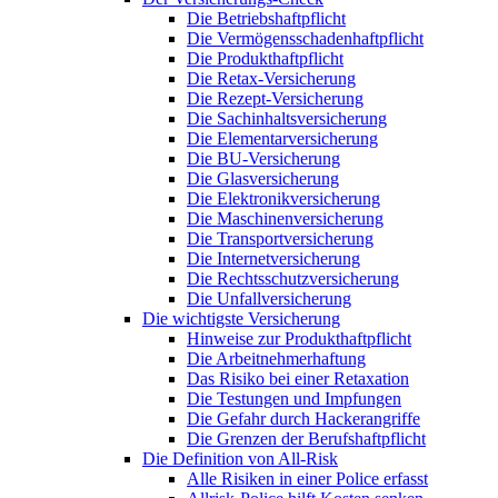
Die Betriebshaftpflicht
Die Vermögensschadenhaftpflicht
Die Produkthaftpflicht
Die Retax-Versicherung
Die Rezept-Versicherung
Die Sachinhaltsversicherung
Die Elementarversicherung
Die BU-Versicherung
Die Glasversicherung
Die Elektronikversicherung
Die Maschinenversicherung
Die Transportversicherung
Die Internetversicherung
Die Rechtsschutzversicherung
Die Unfallversicherung
Die wichtigste Versicherung
Hinweise zur Produkthaftpflicht
Die Arbeitnehmerhaftung
Das Risiko bei einer Retaxation
Die Testungen und Impfungen
Die Gefahr durch Hackerangriffe
Die Grenzen der Berufshaftpflicht
Die Definition von All-Risk
Alle Risiken in einer Police erfasst