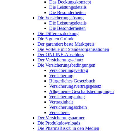
Das Deckungskonzept
Die Leistungsdetails
Die Besonderheiten
Die Versicherungslösung
Die Leistungsdetails
Die Besonderheiten
Die Differenzdeckung
Die 5 guten Gründe
Der garantiert beste Marktpreis
Die Vorteile mit Standesorganisationen
Der ONLINE-Abschluss
Der Versicherungsschutz
Die Versicherungsbedingungen
Versicherungsvertrag
Versicherung
Bürgerliches Gesetzbuch
Versicherungsvertragsgesetz
Allgemeine Geschäftsbedingungen
Versicherungantrag
Vertraginhalt
Versicherungsschein
Versicherer
Der Versicherungspartner
Die Produktdownloads
Die PharmaRisk® in den Medien