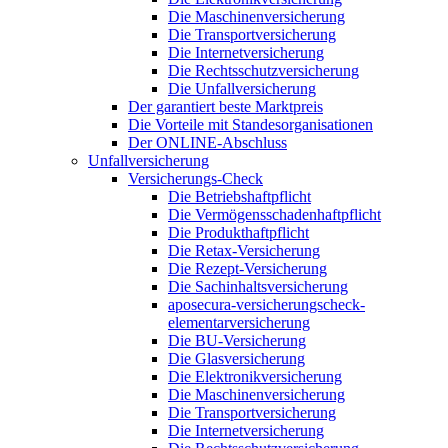
Die Maschinenversicherung
Die Transportversicherung
Die Internetversicherung
Die Rechtsschutzversicherung
Die Unfallversicherung
Der garantiert beste Marktpreis
Die Vorteile mit Standesorganisationen
Der ONLINE-Abschluss
Unfallversicherung
Versicherungs-Check
Die Betriebshaftpflicht
Die Vermögensschadenhaftpflicht
Die Produkthaftpflicht
Die Retax-Versicherung
Die Rezept-Versicherung
Die Sachinhaltsversicherung
aposecura-versicherungscheck-
elementarversicherung
Die BU-Versicherung
Die Glasversicherung
Die Elektronikversicherung
Die Maschinenversicherung
Die Transportversicherung
Die Internetversicherung