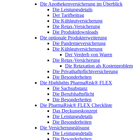
Die Apothekenversicherung im Überblick
Die Leistungsdetails
Der Tarifbeitrag
Die Kühlgutversicherung
Die Retax-Versicherung
Die Produktdownloads
Die optionale Produkterweiterung
Die Pandemieversicherung
Die Kühlgutversicherung
Der Verderb von Waren
Die Retax-Versicherung
Die Retaxation als Kostenproblem
Die Privathaftpflichtversicherung
Die Besonderheiten
Die Highlights PharmaRisk® FLEX
Die Sachsubstanz
Die Berufshaftpflicht
Die Besonderheiten
Die PharmaRisk® FLEX Checkliste
Das Deckungskonzept
Die Leistungsdetails
Die Besonderheiten
Die Versicherungslösung
Die Leistungsdetails
Die Besonderheiten