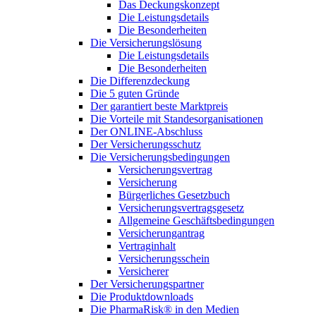
Das Deckungskonzept
Die Leistungsdetails
Die Besonderheiten
Die Versicherungslösung
Die Leistungsdetails
Die Besonderheiten
Die Differenzdeckung
Die 5 guten Gründe
Der garantiert beste Marktpreis
Die Vorteile mit Standesorganisationen
Der ONLINE-Abschluss
Der Versicherungsschutz
Die Versicherungsbedingungen
Versicherungsvertrag
Versicherung
Bürgerliches Gesetzbuch
Versicherungsvertragsgesetz
Allgemeine Geschäftsbedingungen
Versicherungantrag
Vertraginhalt
Versicherungsschein
Versicherer
Der Versicherungspartner
Die Produktdownloads
Die PharmaRisk® in den Medien