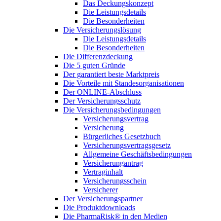
Das Deckungskonzept
Die Leistungsdetails
Die Besonderheiten
Die Versicherungslösung
Die Leistungsdetails
Die Besonderheiten
Die Differenzdeckung
Die 5 guten Gründe
Der garantiert beste Marktpreis
Die Vorteile mit Standesorganisationen
Der ONLINE-Abschluss
Der Versicherungsschutz
Die Versicherungsbedingungen
Versicherungsvertrag
Versicherung
Bürgerliches Gesetzbuch
Versicherungsvertragsgesetz
Allgemeine Geschäftsbedingungen
Versicherungantrag
Vertraginhalt
Versicherungsschein
Versicherer
Der Versicherungspartner
Die Produktdownloads
Die PharmaRisk® in den Medien