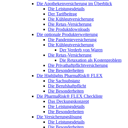
Die Apothekenversicherung im Überblick
Die Leistungsdetails
Der Tarifbeitrag
Die Kühlgutversicherung
Die Retax-Versicherung
Die Produktdownloads
Die optionale Produkterweiterung
Die Pandemieversicherung
Die Kühlgutversicherung
Der Verderb von Waren
Die Retax-Versicherung
Die Retaxation als Kostenproblem
Die Privathaftpflichtversicherung
Die Besonderheiten
Die Highlights PharmaRisk® FLEX
Die Sachsubstanz
Die Berufshaftpflicht
Die Besonderheiten
Die PharmaRisk® FLEX Checkliste
Das Deckungskonzept
Die Leistungsdetails
Die Besonderheiten
Die Versicherungslösung
Die Leistungsdetails
Die Besonderheiten