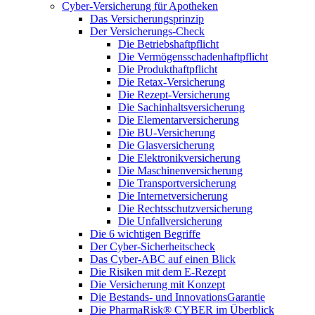
Cyber-Versicherung für Apotheken
Das Versicherungsprinzip
Der Versicherungs-Check
Die Betriebshaftpflicht
Die Vermögensschadenhaftpflicht
Die Produkthaftpflicht
Die Retax-Versicherung
Die Rezept-Versicherung
Die Sachinhaltsversicherung
Die Elementarversicherung
Die BU-Versicherung
Die Glasversicherung
Die Elektronikversicherung
Die Maschinenversicherung
Die Transportversicherung
Die Internetversicherung
Die Rechtsschutzversicherung
Die Unfallversicherung
Die 6 wichtigen Begriffe
Der Cyber-Sicher­heits­check
Das Cyber-ABC auf einen Blick
Die Risiken mit dem E-Rezept
Die Versicherung mit Konzept
Die Bestands- und InnovationsGarantie
Die PharmaRisk® CYBER im Überblick