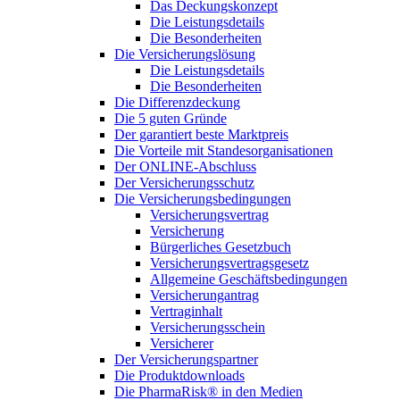
Das Deckungskonzept
Die Leistungsdetails
Die Besonderheiten
Die Versicherungslösung
Die Leistungsdetails
Die Besonderheiten
Die Differenzdeckung
Die 5 guten Gründe
Der garantiert beste Marktpreis
Die Vorteile mit Standesorganisationen
Der ONLINE-Abschluss
Der Versicherungsschutz
Die Versicherungsbedingungen
Versicherungsvertrag
Versicherung
Bürgerliches Gesetzbuch
Versicherungsvertragsgesetz
Allgemeine Geschäftsbedingungen
Versicherungantrag
Vertraginhalt
Versicherungsschein
Versicherer
Der Versicherungspartner
Die Produktdownloads
Die PharmaRisk® in den Medien