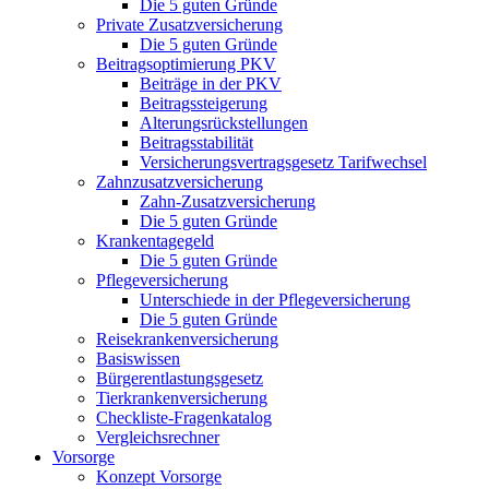
Die 5 guten Gründe
Private Zusatzversicherung
Die 5 guten Gründe
Beitragsoptimierung PKV
Beiträge in der PKV
Beitragssteigerung
Alterungsrückstellungen
Beitragsstabilität
Versicherungsvertragsgesetz Tarifwechsel
Zahnzusatzversicherung
Zahn-Zusatzversicherung
Die 5 guten Gründe
Krankentagegeld
Die 5 guten Gründe
Pflegeversicherung
Unterschiede in der Pflegeversicherung
Die 5 guten Gründe
Reisekrankenversicherung
Basiswissen
Bürgerentlastungsgesetz
Tierkrankenversicherung
Checkliste-Fragenkatalog
Vergleichsrechner
Vorsorge
Konzept Vorsorge