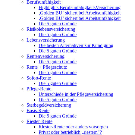
Berufsunfähigkeit
Highlights BerufsunfähigkeitsVersicherung
‚Golden BU‘ sichert bei Arbeitsunfähigkeit
‚Golden BU‘ sichert bei Arbeitsunfähigkeit
Die 5 guten Gründe
Risikolebensversicherung
Die 5 guten Gründe
Lebensversicherung
Die besten Alternativen zur Kündigung
Die 5 guten Gründe
Rentenversicherung
Die 5 guten Gründe
Rente + Pflegeschutz
Die 5 guten Gründe
Sofort-Rente
Die 5 guten Gründe
Pflege-Rente
Unterschiede in der Pflegeversicherung
Die 5 guten Gründe
Sterbegeldversicherung
Basis-Rente
Die 5 guten Gründe
Riester-Rente
Riester-Rente oder anders vorsorgen
Privat oder betrieblich „riestern"?