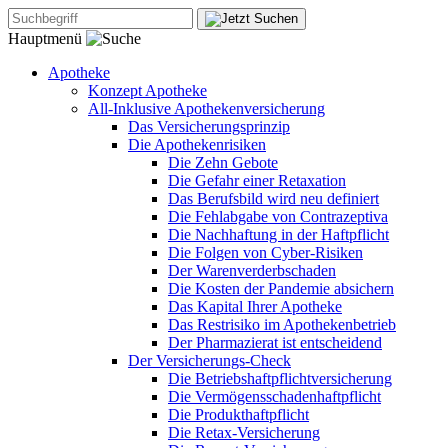
Hauptmenü
Apotheke
Konzept Apotheke
All-Inklusive Apothekenversicherung
Das Versicherungsprinzip
Die Apothekenrisiken
Die Zehn Gebote
Die Gefahr einer Retaxation
Das Berufsbild wird neu definiert
Die Fehlabgabe von Contrazeptiva
Die Nachhaftung in der Haftpflicht
Die Folgen von Cyber-Risiken
Der Warenverderbschaden
Die Kosten der Pandemie absichern
Das Kapital Ihrer Apotheke
Das Restrisiko im Apothekenbetrieb
Der Pharmazierat ist entscheidend
Der Versicherungs-Check
Die Betriebshaftpflichtversicherung
Die Vermögensschadenhaftpflicht
Die Produkthaftpflicht
Die Retax-Versicherung