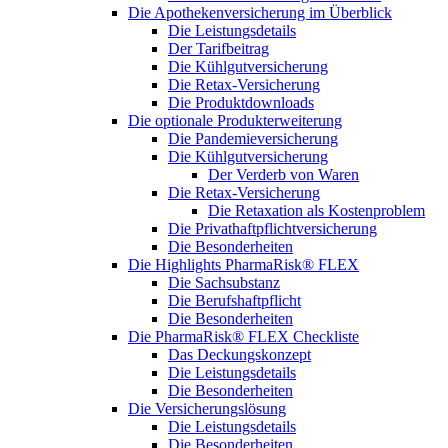
Die Apothekenversicherung im Überblick
Die Leistungsdetails
Der Tarifbeitrag
Die Kühlgutversicherung
Die Retax-Versicherung
Die Produktdownloads
Die optionale Produkterweiterung
Die Pandemieversicherung
Die Kühlgutversicherung
Der Verderb von Waren
Die Retax-Versicherung
Die Retaxation als Kostenproblem
Die Privathaftpflichtversicherung
Die Besonderheiten
Die Highlights PharmaRisk® FLEX
Die Sachsubstanz
Die Berufshaftpflicht
Die Besonderheiten
Die PharmaRisk® FLEX Checkliste
Das Deckungskonzept
Die Leistungsdetails
Die Besonderheiten
Die Versicherungslösung
Die Leistungsdetails
Die Besonderheiten