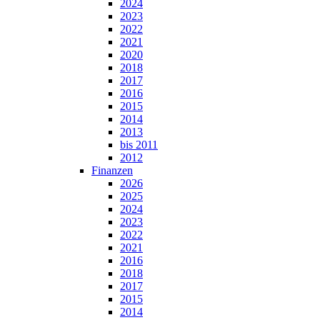
2024
2023
2022
2021
2020
2018
2017
2016
2015
2014
2013
bis 2011
2012
Finanzen
2026
2025
2024
2023
2022
2021
2016
2018
2017
2015
2014