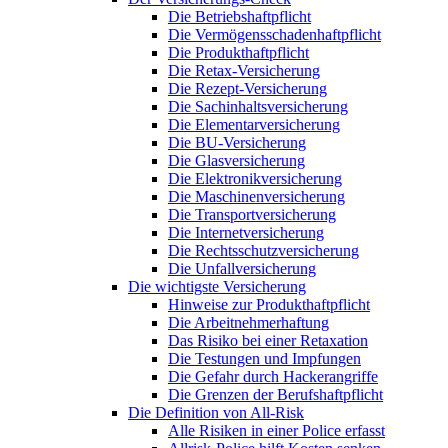
Die Betriebshaftpflicht
Die Vermögensschadenhaftpflicht
Die Produkthaftpflicht
Die Retax-Versicherung
Die Rezept-Versicherung
Die Sachinhaltsversicherung
Die Elementarversicherung
Die BU-Versicherung
Die Glasversicherung
Die Elektronikversicherung
Die Maschinenversicherung
Die Transportversicherung
Die Internetversicherung
Die Rechtsschutzversicherung
Die Unfallversicherung
Die wichtigste Versicherung
Hinweise zur Produkthaftpflicht
Die Arbeitnehmerhaftung
Das Risiko bei einer Retaxation
Die Testungen und Impfungen
Die Gefahr durch Hackerangriffe
Die Grenzen der Berufshaftpflicht
Die Definition von All-Risk
Alle Risiken in einer Police erfasst