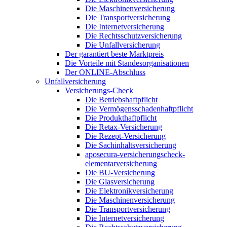
Die Maschinenversicherung
Die Transportversicherung
Die Internetversicherung
Die Rechtsschutzversicherung
Die Unfallversicherung
Der garantiert beste Marktpreis
Die Vorteile mit Standesorganisationen
Der ONLINE-Abschluss
Unfallversicherung
Versicherungs-Check
Die Betriebshaftpflicht
Die Vermögensschadenhaftpflicht
Die Produkthaftpflicht
Die Retax-Versicherung
Die Rezept-Versicherung
Die Sachinhaltsversicherung
aposecura-versicherungscheck-
elementarversicherung
Die BU-Versicherung
Die Glasversicherung
Die Elektronikversicherung
Die Maschinenversicherung
Die Transportversicherung
Die Internetversicherung