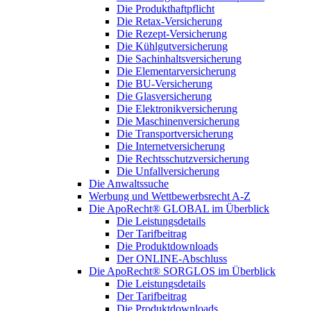
Die Produkthaftpflicht
Die Retax-Versicherung
Die Rezept-Versicherung
Die Kühlgutversicherung
Die Sachinhaltsversicherung
Die Elementarversicherung
Die BU-Versicherung
Die Glasversicherung
Die Elektronikversicherung
Die Maschinenversicherung
Die Transportversicherung
Die Internetversicherung
Die Rechtsschutzversicherung
Die Unfallversicherung
Die Anwaltssuche
Werbung und Wettbewerbsrecht A-Z
Die ApoRecht® GLOBAL im Überblick
Die Leistungsdetails
Der Tarifbeitrag
Die Produktdownloads
Der ONLINE-Abschluss
Die ApoRecht® SORGLOS im Überblick
Die Leistungsdetails
Der Tarifbeitrag
Die Produktdownloads