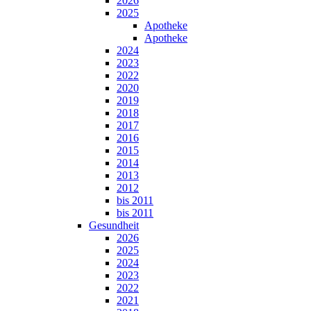
2026
2025
Apotheke
Apotheke
2024
2023
2022
2020
2019
2018
2017
2016
2015
2014
2013
2012
bis 2011
bis 2011
Gesundheit
2026
2025
2024
2023
2022
2021