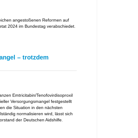
lreichen angestoßenen Reformen auf
tat 2024 im Bundestag verabschiedet.
mangel – trotzdem
anzen Emtricitabin/Tenofovirdisoproxil
eller Versorgungsmangel festgestellt
en die Situation in den nächsten
tändig normalisieren wird, lässt sich
 Vorstand der Deutschen Aidshilfe.