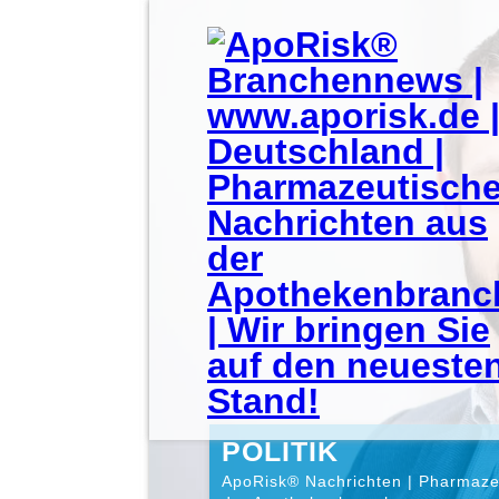
POLITIK
ApoRisk® Nachrichten | Pharmaze