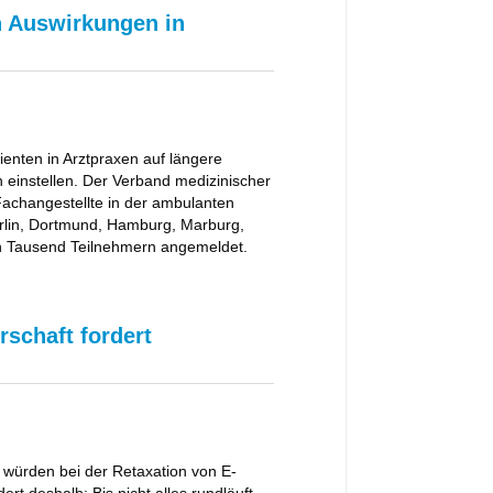
n Auswirkungen in
enten in Arztpraxen auf längere
 einstellen. Der Verband medizinischer
Fachangestellte in der ambulanten
Berlin, Dortmund, Hamburg, Marburg,
n Tausend Teilnehmern angemeldet.
rschaft fordert
 würden bei der Retaxation von E-
ert deshalb: Bis nicht alles rundläuft,