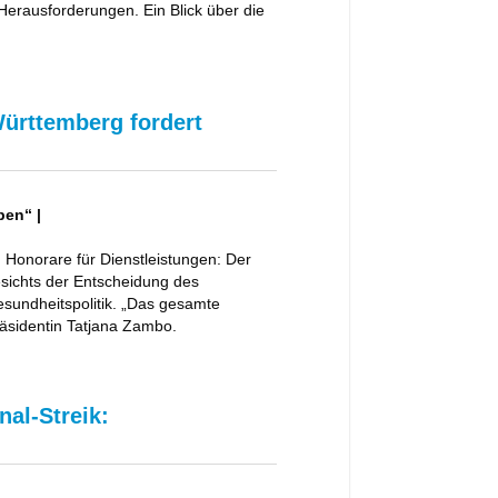
eraus­forderungen. Ein Blick über die
Württemberg fordert
pen“ |
Honorare für Dienstleistungen: Der
sichts der Entscheidung des
sundheitspolitik. „Das gesamte
äsidentin Tatjana Zambo.
al-Streik: