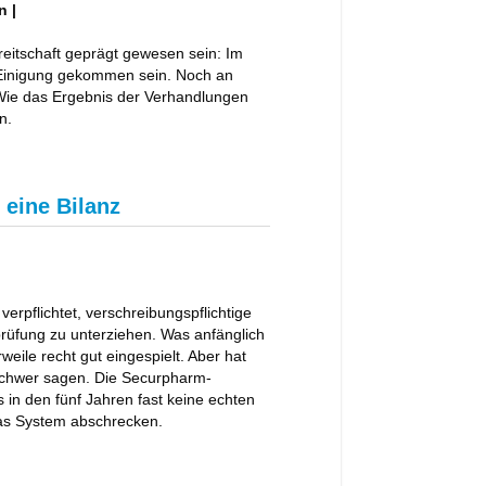
n |
eitschaft geprägt gewesen sein: Im
ner Einigung gekommen sein. Noch an
Wie das Ergebnis der Verhandlungen
n.
 eine Bilanz
erpflichtet, verschreibungspflichtige
prüfung zu unterziehen. Was anfänglich
weile recht gut eingespielt. Aber hat
 schwer sagen. Die Securpharm-
 in den fünf Jahren fast keine echten
l das System abschrecken.