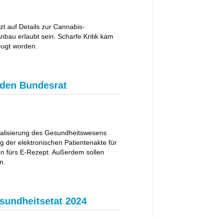
t auf Details zur Cannabis-
Anbau erlaubt sein. Scharfe Kritik kam
zeugt worden.
n den Bundesrat
italisierung des Gesundheitswesens
 der elektronischen Patientenakte für
en fürs E-Rezept. Außerdem sollen
n.
sundheitsetat 2024