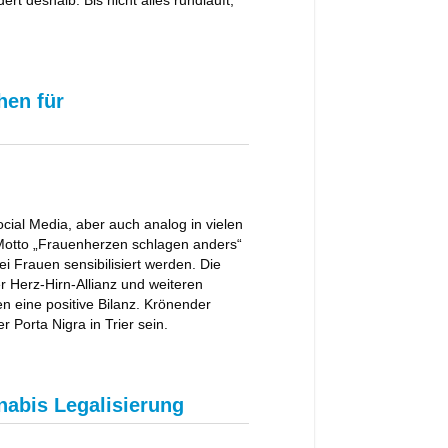
hen für
ial Media, aber auch analog in vielen
otto „Frauenherzen schlagen anders“
ei Frauen sensibilisiert werden. Die
 Herz-Hirn-Allianz und weiteren
n eine positive Bilanz. Krönender
 Porta Nigra in Trier sein.
nabis Legalisierung