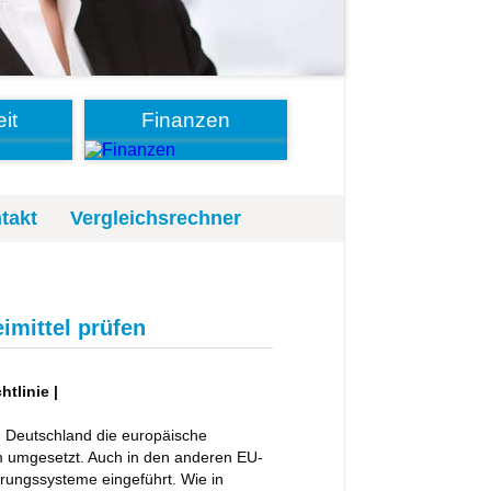
it
Finanzen
takt
Vergleichsrechner
imittel prüfen
tlinie |
n Deutschland die europäische
m umgesetzt. Auch in den anderen EU-
erungssysteme eingeführt. Wie in