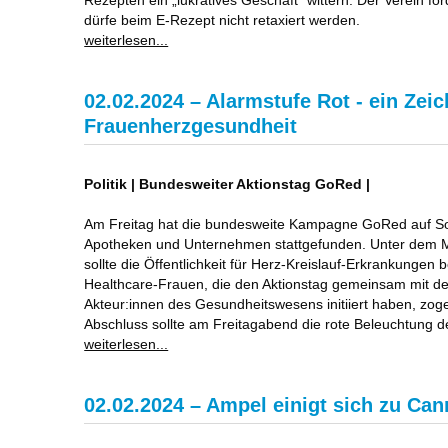
dürfe beim E-Rezept nicht retaxiert werden.
weiterlesen...
02.02.2024 – Alarmstufe Rot - ein Zeic
Frauenherzgesundheit
Politik | Bundesweiter Aktionstag GoRed |
Am Freitag hat die bundesweite Kampagne GoRed auf Soc
Apotheken und Unternehmen stattgefunden. Unter dem M
sollte die Öffentlichkeit für Herz-Kreislauf-Erkrankungen b
Healthcare-Frauen, die den Aktionstag gemeinsam mit der
Akteur:innen des Gesundheitswesens initiiert haben, zoge
Abschluss sollte am Freitagabend die rote Beleuchtung der
weiterlesen...
02.02.2024 – Ampel einigt sich zu Can