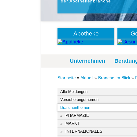
der Apothekenbranche
Apotheke
Ge
Unternehmen
Beratun
Startseite
»
Aktuell
»
Branche im Blick
»
Alle Meldungen
Versicherungsthemen
Branchenthemen
PHARMAZIE
MARKT
INTERNALIONALES