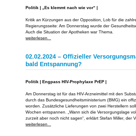
Politik | „Es klemmt nach wie vor“ |
Kritik an Kürzungen aus der Opposition, Lob für die zah
Regierungsseite: Am Donnerstag wurde der Gesundheitse
Auch die Situation der Apotheken war Thema.
weiterlesen...
02.02.2024 – Offizieller Versorgungs
bald Entspannung?
Politik | Engpass HIV-Prophylaxe PrEP |
Am Donnerstag ist für das HIV-Arzneimittel mit den Subst
durch das Bundesgesundheitsministerium (BMG) ein offizi
worden. Zusätzliche Lieferungen von zwei Herstellern soll
Wochen entspannen. „Wann sich die Versorgungslage volls
zurzeit aber noch nicht sagen“, erklärt Stefan Miller, der
weiterlesen...