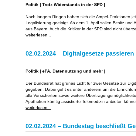
Politik | Trotz Widerstands in der SPD |
Nach langem Ringen haben sich die Ampel-Fraktionen jetz
Legalisierung geeinigt. Ab dem 1. April sollen Besitz und 
aus Bayern. Auch die Kritiker in der SPD sind nicht über
weiterlesen...
02.02.2024 – Digitalgesetze passiere
Politik | ePA, Datennutzung und mehr |
Der Bundesrat hat grünes Licht für zwei Gesetze zur Dig
gegeben. Dabei geht es unter anderem um die Einrichtung
alle Versicherten sowie weitere Übertragungsmöglichkeit
Apotheken künftig assistierte Telemedizin anbieten könne
weiterlesen...
02.02.2024 – Bundestag beschließt Ge