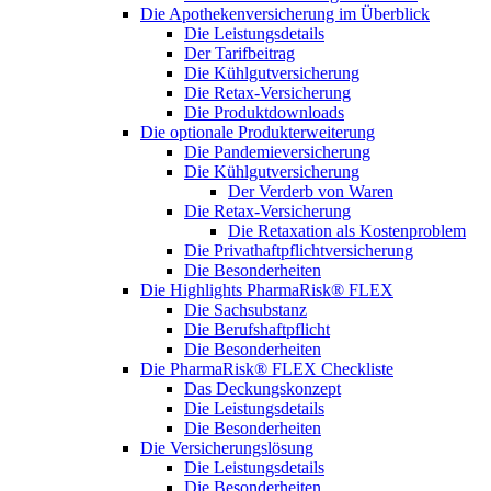
Die Apothekenversicherung im Überblick
Die Leistungsdetails
Der Tarifbeitrag
Die Kühlgutversicherung
Die Retax-Versicherung
Die Produktdownloads
Die optionale Produkterweiterung
Die Pandemieversicherung
Die Kühlgutversicherung
Der Verderb von Waren
Die Retax-Versicherung
Die Retaxation als Kostenproblem
Die Privathaftpflichtversicherung
Die Besonderheiten
Die Highlights PharmaRisk® FLEX
Die Sachsubstanz
Die Berufshaftpflicht
Die Besonderheiten
Die PharmaRisk® FLEX Checkliste
Das Deckungskonzept
Die Leistungsdetails
Die Besonderheiten
Die Versicherungslösung
Die Leistungsdetails
Die Besonderheiten