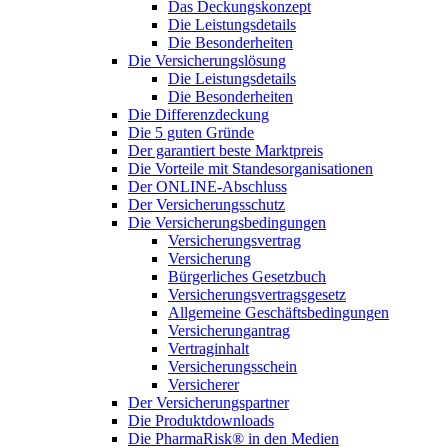
Das Deckungskonzept
Die Leistungsdetails
Die Besonderheiten
Die Versicherungslösung
Die Leistungsdetails
Die Besonderheiten
Die Differenzdeckung
Die 5 guten Gründe
Der garantiert beste Marktpreis
Die Vorteile mit Standesorganisationen
Der ONLINE-Abschluss
Der Versicherungsschutz
Die Versicherungsbedingungen
Versicherungsvertrag
Versicherung
Bürgerliches Gesetzbuch
Versicherungsvertragsgesetz
Allgemeine Geschäftsbedingungen
Versicherungantrag
Vertraginhalt
Versicherungsschein
Versicherer
Der Versicherungspartner
Die Produktdownloads
Die PharmaRisk® in den Medien