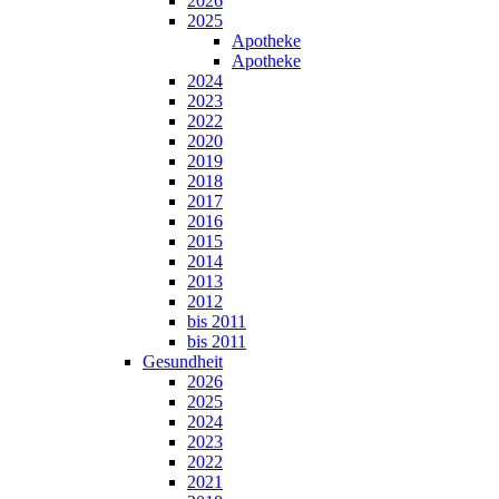
2026
2025
Apotheke
Apotheke
2024
2023
2022
2020
2019
2018
2017
2016
2015
2014
2013
2012
bis 2011
bis 2011
Gesundheit
2026
2025
2024
2023
2022
2021