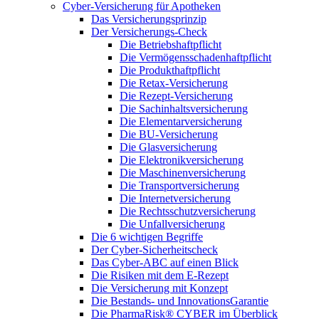
Cyber-Versicherung für Apotheken
Das Versicherungsprinzip
Der Versicherungs-Check
Die Betriebshaftpflicht
Die Vermögensschadenhaftpflicht
Die Produkthaftpflicht
Die Retax-Versicherung
Die Rezept-Versicherung
Die Sachinhaltsversicherung
Die Elementarversicherung
Die BU-Versicherung
Die Glasversicherung
Die Elektronikversicherung
Die Maschinenversicherung
Die Transportversicherung
Die Internetversicherung
Die Rechtsschutzversicherung
Die Unfallversicherung
Die 6 wichtigen Begriffe
Der Cyber-Sicher­heits­check
Das Cyber-ABC auf einen Blick
Die Risiken mit dem E-Rezept
Die Versicherung mit Konzept
Die Bestands- und InnovationsGarantie
Die PharmaRisk® CYBER im Überblick