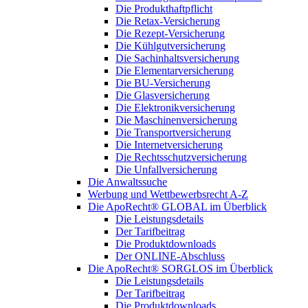
Die Produkthaftpflicht
Die Retax-Versicherung
Die Rezept-Versicherung
Die Kühlgutversicherung
Die Sachinhaltsversicherung
Die Elementarversicherung
Die BU-Versicherung
Die Glasversicherung
Die Elektronikversicherung
Die Maschinenversicherung
Die Transportversicherung
Die Internetversicherung
Die Rechtsschutzversicherung
Die Unfallversicherung
Die Anwaltssuche
Werbung und Wettbewerbsrecht A-Z
Die ApoRecht® GLOBAL im Überblick
Die Leistungsdetails
Der Tarifbeitrag
Die Produktdownloads
Der ONLINE-Abschluss
Die ApoRecht® SORGLOS im Überblick
Die Leistungsdetails
Der Tarifbeitrag
Die Produktdownloads