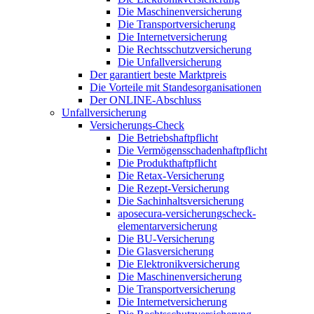
Die Maschinenversicherung
Die Transportversicherung
Die Internetversicherung
Die Rechtsschutzversicherung
Die Unfallversicherung
Der garantiert beste Marktpreis
Die Vorteile mit Standesorganisationen
Der ONLINE-Abschluss
Unfallversicherung
Versicherungs-Check
Die Betriebshaftpflicht
Die Vermögensschadenhaftpflicht
Die Produkthaftpflicht
Die Retax-Versicherung
Die Rezept-Versicherung
Die Sachinhaltsversicherung
aposecura-versicherungscheck-
elementarversicherung
Die BU-Versicherung
Die Glasversicherung
Die Elektronikversicherung
Die Maschinenversicherung
Die Transportversicherung
Die Internetversicherung