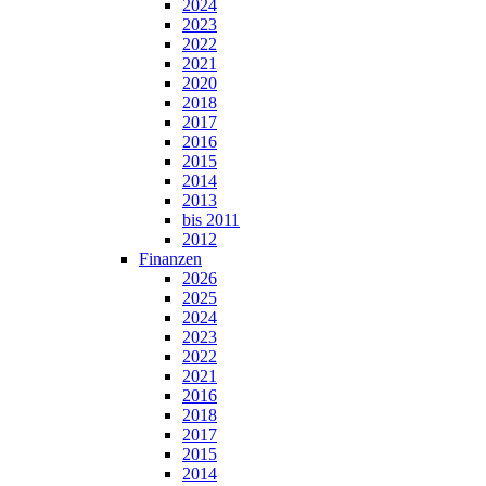
2024
2023
2022
2021
2020
2018
2017
2016
2015
2014
2013
bis 2011
2012
Finanzen
2026
2025
2024
2023
2022
2021
2016
2018
2017
2015
2014