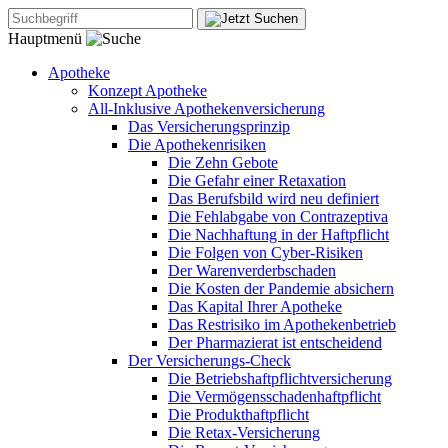
Hauptmenü
Apotheke
Konzept Apotheke
All-Inklusive Apothekenversicherung
Das Versicherungsprinzip
Die Apothekenrisiken
Die Zehn Gebote
Die Gefahr einer Retaxation
Das Berufsbild wird neu definiert
Die Fehlabgabe von Contrazeptiva
Die Nachhaftung in der Haftpflicht
Die Folgen von Cyber-Risiken
Der Warenverderbschaden
Die Kosten der Pandemie absichern
Das Kapital Ihrer Apotheke
Das Restrisiko im Apothekenbetrieb
Der Pharmazierat ist entscheidend
Der Versicherungs-Check
Die Betriebshaftpflichtversicherung
Die Vermögensschadenhaftpflicht
Die Produkthaftpflicht
Die Retax-Versicherung