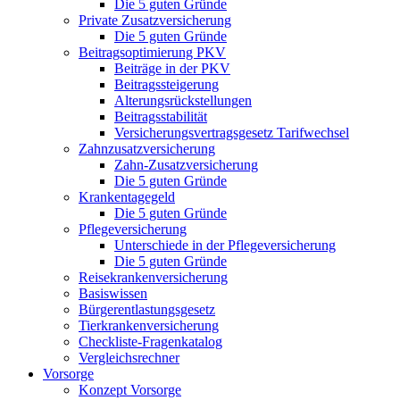
Die 5 guten Gründe
Private Zusatzversicherung
Die 5 guten Gründe
Beitragsoptimierung PKV
Beiträge in der PKV
Beitragssteigerung
Alterungsrückstellungen
Beitragsstabilität
Versicherungsvertragsgesetz Tarifwechsel
Zahnzusatzversicherung
Zahn-Zusatzversicherung
Die 5 guten Gründe
Krankentagegeld
Die 5 guten Gründe
Pflegeversicherung
Unterschiede in der Pflegeversicherung
Die 5 guten Gründe
Reisekrankenversicherung
Basiswissen
Bürgerentlastungsgesetz
Tierkrankenversicherung
Checkliste-Fragenkatalog
Vergleichsrechner
Vorsorge
Konzept Vorsorge