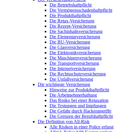
Die Betriebshaftpflicht
Die Vermögensschadenhaftpflicht
Die Produkthaftpflicht
Die Retax-Versicherung
Die Rezept-Versicherung
Die Sachinhaltsversicherung
Die Elementarversicherung
Die BU-Versicherung
Die Glasversicherung
Die Elektronikversicherung
Die Maschinenversicherung
Die Transportversicherung
Die Internetversicherung
Die Rechtsschutzversicherung
Die Unfallversicherung
Die wichtigste Versicherung
Hinweise zur Produkthaftpflicht
Die Arbeitnehmerhaftung
Das Risiko bei einer Retaxation
Die Testungen und Impfungen
Die Gefahr durch Hackerangriffe
Die Grenzen der Berufshaftpflicht
Die Definition von All-Risk
Alle Risiken in einer Police erfasst