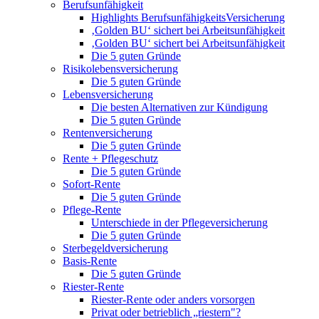
Berufsunfähigkeit
Highlights BerufsunfähigkeitsVersicherung
‚Golden BU‘ sichert bei Arbeitsunfähigkeit
‚Golden BU‘ sichert bei Arbeitsunfähigkeit
Die 5 guten Gründe
Risikolebensversicherung
Die 5 guten Gründe
Lebensversicherung
Die besten Alternativen zur Kündigung
Die 5 guten Gründe
Rentenversicherung
Die 5 guten Gründe
Rente + Pflegeschutz
Die 5 guten Gründe
Sofort-Rente
Die 5 guten Gründe
Pflege-Rente
Unterschiede in der Pflegeversicherung
Die 5 guten Gründe
Sterbegeldversicherung
Basis-Rente
Die 5 guten Gründe
Riester-Rente
Riester-Rente oder anders vorsorgen
Privat oder betrieblich „riestern"?