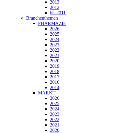
2013
2012
bis 2011
Branchenthemen
PHARMAZIE
2026
2025
2024
2023
2022
2021
2020
2019
2018
2017
2016
2014
MARKT
2026
2025
2024
2023
2022
2021
2020