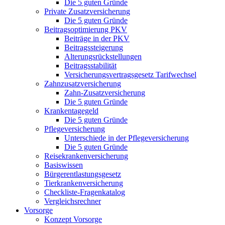
Die 5 guten Gründe
Private Zusatzversicherung
Die 5 guten Gründe
Beitragsoptimierung PKV
Beiträge in der PKV
Beitragssteigerung
Alterungsrückstellungen
Beitragsstabilität
Versicherungsvertragsgesetz Tarifwechsel
Zahnzusatzversicherung
Zahn-Zusatzversicherung
Die 5 guten Gründe
Krankentagegeld
Die 5 guten Gründe
Pflegeversicherung
Unterschiede in der Pflegeversicherung
Die 5 guten Gründe
Reisekrankenversicherung
Basiswissen
Bürgerentlastungsgesetz
Tierkrankenversicherung
Checkliste-Fragenkatalog
Vergleichsrechner
Vorsorge
Konzept Vorsorge