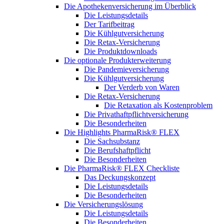
Die Apothekenversicherung im Überblick
Die Leistungsdetails
Der Tarifbeitrag
Die Kühlgutversicherung
Die Retax-Versicherung
Die Produktdownloads
Die optionale Produkterweiterung
Die Pandemieversicherung
Die Kühlgutversicherung
Der Verderb von Waren
Die Retax-Versicherung
Die Retaxation als Kostenproblem
Die Privathaftpflichtversicherung
Die Besonderheiten
Die Highlights PharmaRisk® FLEX
Die Sachsubstanz
Die Berufshaftpflicht
Die Besonderheiten
Die PharmaRisk® FLEX Checkliste
Das Deckungskonzept
Die Leistungsdetails
Die Besonderheiten
Die Versicherungslösung
Die Leistungsdetails
Die Besonderheiten