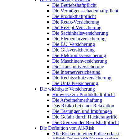
Die Betriebshaftpflicht
Die Vermögensschadenhaftpflicht
Die Produkthaftpflicht
Die Retax-Versicherung
Die Rezept-Versicherung
Die Sachinhaltsversicherung
Die Elementarversicherung
Die BU-Versicherung
Die Glasversicherung
Die Elektronikversicherung
Die Maschinenversicherung
Die Transportversicherung
Die Internetversicherung
Die Rechtsschutzversicherung
Die Unfallversicherung
Die wichtigste Versicherung
Hinweise zur Produkthaftpflicht
Die Arbeitnehmerhaftung
Das Risiko bei einer Retaxation
Die Testungen und Impfungen
Die Gefahr durch Hackerangriffe
Die Grenzen der Berufshaftpflicht
Die Definition von All-Risk
Alle Risiken in einer Police erfasst