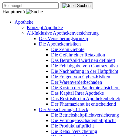
Hauptmenü
Apotheke
Konzept Apotheke
All-Inklusive Apothekenversicherung
Das Versicherungsprinzip
Die Apothekenrisiken
Die Zehn Gebote
Die Gefahr einer Retaxation
Das Berufsbild wird neu definiert
Die Fehlabgabe von Contrazeptiva
Die Nachhaftung in der Haftpflicht
Die Folgen von Cyber-Risiken
Der Warenverderbschaden
Die Kosten der Pandemie absichern
Das Kapital Ihrer Apotheke
Das Restrisiko im Apothekenbetrieb
Der Pharmazierat ist entscheidend
Der Versicherungs-Check
Die Betriebshaftpflichtversicherung
Die Vermögensschadenhaftpflicht
Die Produkthaftpflicht
Die Retax-Versicherung