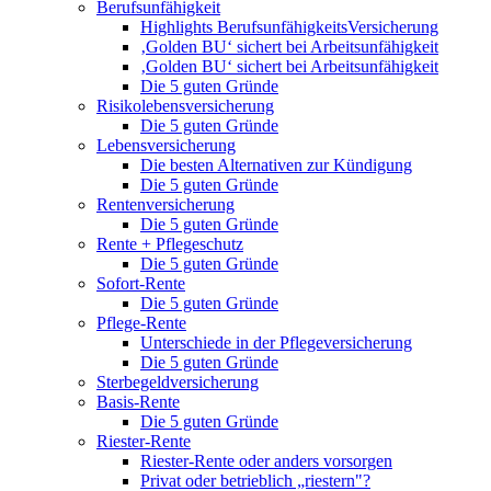
Berufsunfähigkeit
Highlights BerufsunfähigkeitsVersicherung
‚Golden BU‘ sichert bei Arbeitsunfähigkeit
‚Golden BU‘ sichert bei Arbeitsunfähigkeit
Die 5 guten Gründe
Risikolebensversicherung
Die 5 guten Gründe
Lebensversicherung
Die besten Alternativen zur Kündigung
Die 5 guten Gründe
Rentenversicherung
Die 5 guten Gründe
Rente + Pflegeschutz
Die 5 guten Gründe
Sofort-Rente
Die 5 guten Gründe
Pflege-Rente
Unterschiede in der Pflegeversicherung
Die 5 guten Gründe
Sterbegeldversicherung
Basis-Rente
Die 5 guten Gründe
Riester-Rente
Riester-Rente oder anders vorsorgen
Privat oder betrieblich „riestern"?