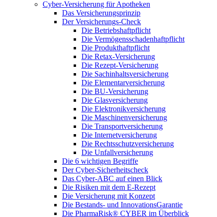
Cyber-Versicherung für Apotheken
Das Versicherungsprinzip
Der Versicherungs-Check
Die Betriebshaftpflicht
Die Vermögensschadenhaftpflicht
Die Produkthaftpflicht
Die Retax-Versicherung
Die Rezept-Versicherung
Die Sachinhaltsversicherung
Die Elementarversicherung
Die BU-Versicherung
Die Glasversicherung
Die Elektronikversicherung
Die Maschinenversicherung
Die Transportversicherung
Die Internetversicherung
Die Rechtsschutzversicherung
Die Unfallversicherung
Die 6 wichtigen Begriffe
Der Cyber-Sicher­heits­check
Das Cyber-ABC auf einen Blick
Die Risiken mit dem E-Rezept
Die Versicherung mit Konzept
Die Bestands- und InnovationsGarantie
Die PharmaRisk® CYBER im Überblick