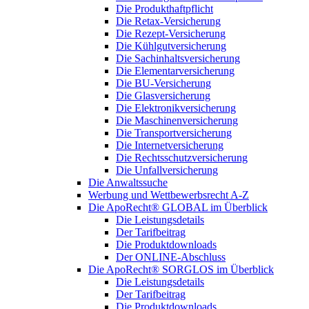
Die Produkthaftpflicht
Die Retax-Versicherung
Die Rezept-Versicherung
Die Kühlgutversicherung
Die Sachinhaltsversicherung
Die Elementarversicherung
Die BU-Versicherung
Die Glasversicherung
Die Elektronikversicherung
Die Maschinenversicherung
Die Transportversicherung
Die Internetversicherung
Die Rechtsschutzversicherung
Die Unfallversicherung
Die Anwaltssuche
Werbung und Wettbewerbsrecht A-Z
Die ApoRecht® GLOBAL im Überblick
Die Leistungsdetails
Der Tarifbeitrag
Die Produktdownloads
Der ONLINE-Abschluss
Die ApoRecht® SORGLOS im Überblick
Die Leistungsdetails
Der Tarifbeitrag
Die Produktdownloads