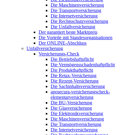
Die Maschinenversicherung
Die Transportversicherung
Die Internetversicherung
Die Rechtsschutzversicherung
Die Unfallversicherung
Der garantiert beste Marktpreis
Die Vorteile mit Standesorganisationen
Der ONLINE-Abschluss
Unfallversicherung
Versicherungs-Check
Die Betriebshaftpflicht
Die Vermögensschadenhaftpflicht
Die Produkthaftpflicht
Die Retax-Versicherung
Die Rezept-Versicherung
Die Sachinhaltsversicherung
aposecura-versicherungscheck-
elementarversicherung
Die BU-Versicherung
Die Glasversicherung
Die Elektronikversicherung
Die Maschinenversicherung
Die Transportversicherung
Die Internetversicherung