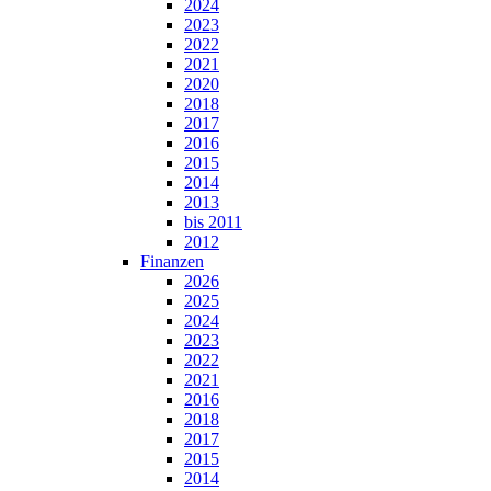
2024
2023
2022
2021
2020
2018
2017
2016
2015
2014
2013
bis 2011
2012
Finanzen
2026
2025
2024
2023
2022
2021
2016
2018
2017
2015
2014