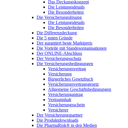
Das Deckungskonzept
Die Leistungsdetails
Die Besonderheiten
Die Versicherungslösung
Die Leistungsdetails
Die Besonderheiten
Die Differenzdeckung
Die 5 guten Gründe
Der garantiert beste Marktpreis
Die Vorteile mit Standesorganisationen
Der ONLINE-Abschluss
Der Versicherungsschutz
Die Versicherungsbedingungen
Versicherungsvertrag
Versicherung
Bürgerliches Gesetzbuch
Versicherungsvertragsgesetz
Allgemeine Geschäftsbedingungen
Versicherungantrag
Vertraginhalt
Versicherungsschein
Versicherer
Der Versicherungspartner
Die Produktdownloads
Die PharmaRisk® in den Medien