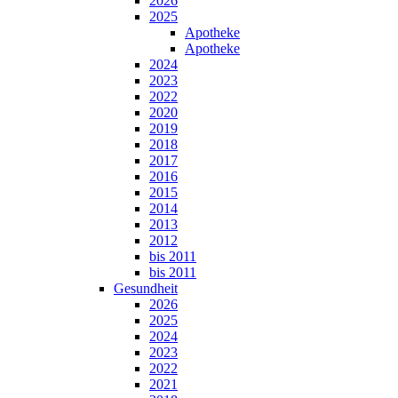
2026
2025
Apotheke
Apotheke
2024
2023
2022
2020
2019
2018
2017
2016
2015
2014
2013
2012
bis 2011
bis 2011
Gesundheit
2026
2025
2024
2023
2022
2021