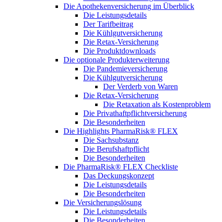
Die Apothekenversicherung im Überblick
Die Leistungsdetails
Der Tarifbeitrag
Die Kühlgutversicherung
Die Retax-Versicherung
Die Produktdownloads
Die optionale Produkterweiterung
Die Pandemieversicherung
Die Kühlgutversicherung
Der Verderb von Waren
Die Retax-Versicherung
Die Retaxation als Kostenproblem
Die Privathaftpflichtversicherung
Die Besonderheiten
Die Highlights PharmaRisk® FLEX
Die Sachsubstanz
Die Berufshaftpflicht
Die Besonderheiten
Die PharmaRisk® FLEX Checkliste
Das Deckungskonzept
Die Leistungsdetails
Die Besonderheiten
Die Versicherungslösung
Die Leistungsdetails
Die Besonderheiten