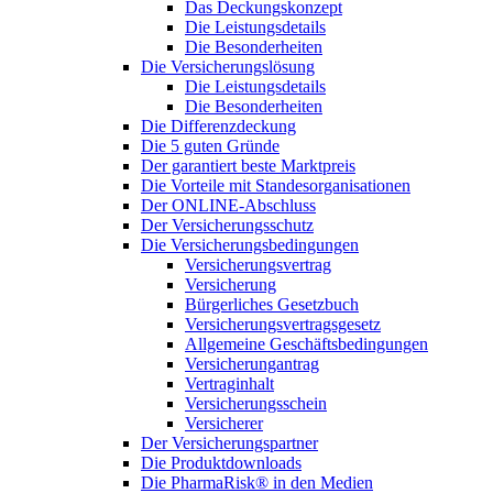
Das Deckungskonzept
Die Leistungsdetails
Die Besonderheiten
Die Versicherungslösung
Die Leistungsdetails
Die Besonderheiten
Die Differenzdeckung
Die 5 guten Gründe
Der garantiert beste Marktpreis
Die Vorteile mit Standesorganisationen
Der ONLINE-Abschluss
Der Versicherungsschutz
Die Versicherungsbedingungen
Versicherungsvertrag
Versicherung
Bürgerliches Gesetzbuch
Versicherungsvertragsgesetz
Allgemeine Geschäftsbedingungen
Versicherungantrag
Vertraginhalt
Versicherungsschein
Versicherer
Der Versicherungspartner
Die Produktdownloads
Die PharmaRisk® in den Medien