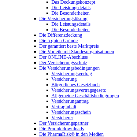
Das Deckungskonzept
Die Leistungsdetails
Die Besonderheiten
Die Versicherungslösung
Die Leistungsdetails
Die Besonderheiten
Die Differenzdeckung
Die 5 guten Gründe
Der garantiert beste Marktpreis
Die Vorteile mit Standesorganisationen
Der ONLINE-Abschluss
Der Versicherungsschutz
Die Versicherungsbedingungen
Versicherungsvertrag
Versicherung
Bürgerliches Gesetzbuch
Versicherungsvertragsgesetz
Allgemeine Geschäftsbedingungen
Versicherungantrag
Vertraginhalt
Versicherungsschein
Versicherer
Der Versicherungspartner
Die Produktdownloads
Die PharmaRisk® in den Medien