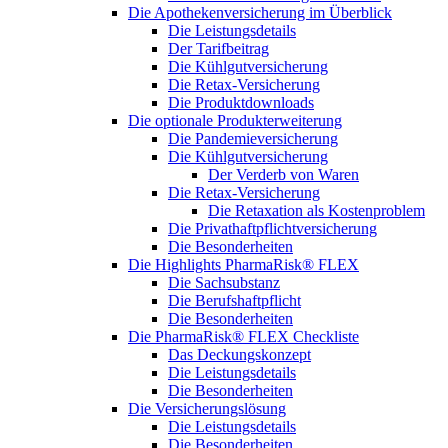
Die Apothekenversicherung im Überblick
Die Leistungsdetails
Der Tarifbeitrag
Die Kühlgutversicherung
Die Retax-Versicherung
Die Produktdownloads
Die optionale Produkterweiterung
Die Pandemieversicherung
Die Kühlgutversicherung
Der Verderb von Waren
Die Retax-Versicherung
Die Retaxation als Kostenproblem
Die Privathaftpflichtversicherung
Die Besonderheiten
Die Highlights PharmaRisk® FLEX
Die Sachsubstanz
Die Berufshaftpflicht
Die Besonderheiten
Die PharmaRisk® FLEX Checkliste
Das Deckungskonzept
Die Leistungsdetails
Die Besonderheiten
Die Versicherungslösung
Die Leistungsdetails
Die Besonderheiten