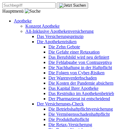
Hauptmenü
Apotheke
Konzept Apotheke
All-Inklusive Apothekenversicherung
Das Versicherungsprinzip
Die Apothekenrisiken
Die Zehn Gebote
Die Gefahr einer Retaxation
Das Berufsbild wird neu definiert
Die Fehlabgabe von Contrazeptiva
Die Nachhaftung in der Haftpflicht
Die Folgen von Cyber-Risiken
Der Warenverderbschaden
Die Kosten der Pandemie absichern
Das Kapital Ihrer Apotheke
Das Restrisiko im Apothekenbetrieb
Der Pharmazierat ist entscheidend
Der Versicherungs-Check
Die Betriebshaftpflichtversicherung
Die Vermögensschadenhaftpflicht
Die Produkthaftpflicht
Die Retax-Versicherung