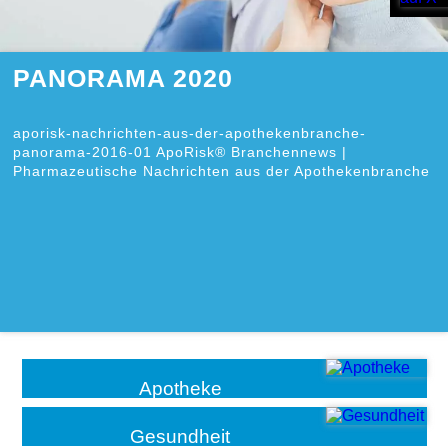
PANORAMA 2020
aporisk-nachrichten-aus-der-apothekenbranche-
panorama-2016-01 ApoRisk® Branchennews |
Pharmazeutische Nachrichten aus der Apothekenbranche
Apotheke
Gesundheit