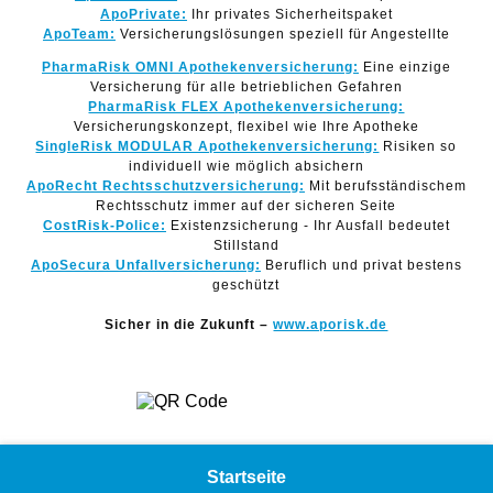
ApoPrivate:
Ihr privates Sicherheitspaket
ApoTeam:
Versicherungslösungen speziell für Angestellte
PharmaRisk OMNI Apothekenversicherung:
Eine einzige
Versicherung für alle betrieblichen Gefahren
PharmaRisk FLEX Apothekenversicherung:
Versicherungskonzept, flexibel wie Ihre Apotheke
SingleRisk MODULAR Apothekenversicherung:
Risiken so
individuell wie möglich absichern
ApoRecht Rechtsschutzversicherung:
Mit berufsständischem
Rechtsschutz immer auf der sicheren Seite
CostRisk-Police:
Existenzsicherung - Ihr Ausfall bedeutet
Stillstand
ApoSecura Unfallversicherung:
Beruflich und privat bestens
geschützt
Sicher in die Zukunft –
www.aporisk.de
Startseite