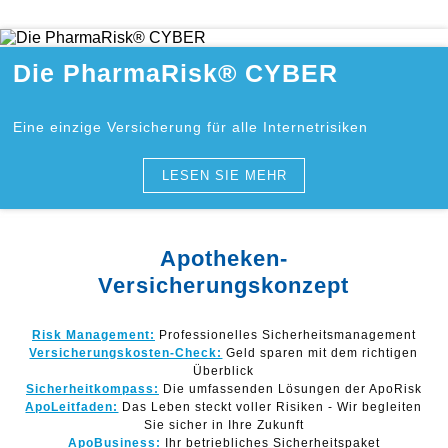
Die PharmaRisk® CYBER
Eine einzige Versicherung für alle Internetrisiken
LESEN SIE MEHR
Apotheken-
Versicherungskonzept
Risk Management:
Professionelles Sicherheitsmanagement
Versicherungskosten-Check:
Geld sparen mit dem richtigen
Überblick
Sicherheitkompass:
Die umfassenden Lösungen der ApoRisk
ApoLeitfaden:
Das Leben steckt voller Risiken - Wir begleiten
Sie sicher in Ihre Zukunft
ApoBusiness:
Ihr betriebliches Sicherheitspaket