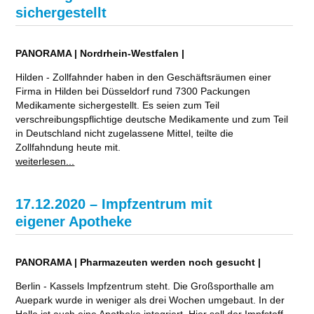
sichergestellt
PANORAMA | Nordrhein-Westfalen |
Hilden - Zollfahnder haben in den Geschäftsräumen einer
Firma in Hilden bei Düsseldorf rund 7300 Packungen
Medikamente sichergestellt. Es seien zum Teil
verschreibungspflichtige deutsche Medikamente und zum Teil
in Deutschland nicht zugelassene Mittel, teilte die
Zollfahndung heute mit.
weiterlesen...
17.12.2020 – Impfzentrum mit
eigener Apotheke
PANORAMA | Pharmazeuten werden noch gesucht |
Berlin - Kassels Impfzentrum steht. Die Großsporthalle am
Auepark wurde in weniger als drei Wochen umgebaut. In der
Halle ist auch eine Apotheke integriert. Hier soll der Impfstoff