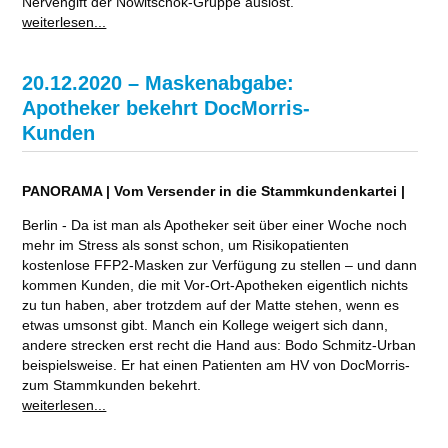
Nervengift der Nowitschok-Gruppe auslöst.
weiterlesen...
20.12.2020 – Maskenabgabe:
Apotheker bekehrt DocMorris-
Kunden
PANORAMA | Vom Versender in die Stammkundenkartei |
Berlin - Da ist man als Apotheker seit über einer Woche noch
mehr im Stress als sonst schon, um Risikopatienten
kostenlose FFP2-Masken zur Verfügung zu stellen – und dann
kommen Kunden, die mit Vor-Ort-Apotheken eigentlich nichts
zu tun haben, aber trotzdem auf der Matte stehen, wenn es
etwas umsonst gibt. Manch ein Kollege weigert sich dann,
andere strecken erst recht die Hand aus: Bodo Schmitz-Urban
beispielsweise. Er hat einen Patienten am HV von DocMorris-
zum Stammkunden bekehrt.
weiterlesen...