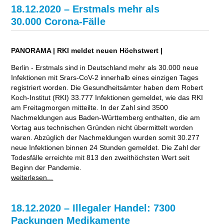
18.12.2020 – Erstmals mehr als
30.000 Corona-Fälle
PANORAMA | RKI meldet neuen Höchstwert |
Berlin - Erstmals sind in Deutschland mehr als 30.000 neue
Infektionen mit Srars-CoV-2 innerhalb eines einzigen Tages
registriert worden. Die Gesundheitsämter haben dem Robert
Koch-Institut (RKI) 33.777 Infektionen gemeldet, wie das RKI
am Freitagmorgen mitteilte. In der Zahl sind 3500
Nachmeldungen aus Baden-Württemberg enthalten, die am
Vortag aus technischen Gründen nicht übermittelt worden
waren. Abzüglich der Nachmeldungen wurden somit 30.277
neue Infektionen binnen 24 Stunden gemeldet. Die Zahl der
Todesfälle erreichte mit 813 den zweithöchsten Wert seit
Beginn der Pandemie.
weiterlesen...
18.12.2020 – Illegaler Handel: 7300
Packungen Medikamente