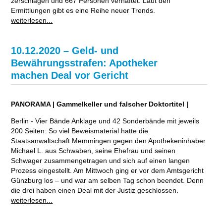
zerschlagen und 667 Personen verhaftet. Laut den
Ermittlungen gibt es eine Reihe neuer Trends.
weiterlesen...
10.12.2020 – Geld- und
Bewährungsstrafen: Apotheker
machen Deal vor Gericht
PANORAMA | Gammelkeller und falscher Doktortitel |
Berlin - Vier Bände Anklage und 42 Sonderbände mit jeweils
200 Seiten: So viel Beweismaterial hatte die
Staatsanwaltschaft Memmingen gegen den Apothekeninhaber
Michael L. aus Schwaben, seine Ehefrau und seinen
Schwager zusammengetragen und sich auf einen langen
Prozess eingestellt. Am Mittwoch ging er vor dem Amtsgericht
Günzburg los – und war am selben Tag schon beendet. Denn
die drei haben einen Deal mit der Justiz geschlossen.
weiterlesen...