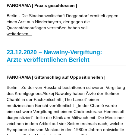
PANORAMA | Praxis geschlossen |
Berlin - Die Staatsanwaltschaft Deggendorf ermittelt gegen
einen Arzt aus Niederbayern, der gegen die
Quarantäneauflagen verstoßen haben soll.
weiterlesen...
23.12.2020 – Nawalny-Vergiftung:
Ärzte veröffentlichen Bericht
PANORAMA | Giftanschlag auf Oppositionellen |
Berlin - Zu der von Russland bestrittenen schweren Vergiftung
des Kremlgegners Alexej Nawalny haben Ärzte der Berliner
Charité in der Fachzeitschrift „The Lancet“ einen
medizinischen Bericht veröffentlicht. „In der Charité wurde
eine schwere Vergiftung mit einem Cholinesterase-Hemmstoff
diagnostiziert“, teilte die Klinik am Mittwoch mit. Die Mediziner
zeichnen in dem Artikel auf vier Seiten erstmals nach, welche
Symptome das von Moskau in den 1980er Jahren entwickelte