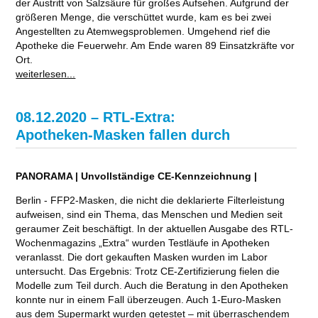
der Austritt von Salzsäure für großes Aufsehen. Aufgrund der
größeren Menge, die verschüttet wurde, kam es bei zwei
Angestellten zu Atemwegsproblemen. Umgehend rief die
Apotheke die Feuerwehr. Am Ende waren 89 Einsatzkräfte vor
Ort.
weiterlesen...
08.12.2020 – RTL-Extra:
Apotheken-Masken fallen durch
PANORAMA | Unvollständige CE-Kennzeichnung |
Berlin - FFP2-Masken, die nicht die deklarierte Filterleistung
aufweisen, sind ein Thema, das Menschen und Medien seit
geraumer Zeit beschäftigt. In der aktuellen Ausgabe des RTL-
Wochenmagazins „Extra“ wurden Testläufe in Apotheken
veranlasst. Die dort gekauften Masken wurden im Labor
untersucht. Das Ergebnis: Trotz CE-Zertifizierung fielen die
Modelle zum Teil durch. Auch die Beratung in den Apotheken
konnte nur in einem Fall überzeugen. Auch 1-Euro-Masken
aus dem Supermarkt wurden getestet – mit überraschendem