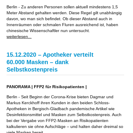
Berlin - Zu anderen Personen sollen aktuell mindestens 1,5
Meter Abstand gehalten werden. Diese Regel gilt unabhängig
davon, wo man sich befindet. Ob dieser Abstand auch in
Innenräumen oder schmalen Fluren ausreichend ist, haben
chinesische Wissenschaftler nun untersucht.
weiterlesen...
15.12.2020 – Apotheker verteilt
60.000 Masken – dank
Selbstkostenpreis
PANORAMA | FFP2 für Risikopatienten |
Berlin - Seit Beginn der Corona-Krise bieten Dagmar und
Markus Kerckhoff ihren Kunden in den beiden Schloss-
Apotheken in Bergisch-Gladbach pandemische Artikel wie
Desinfektionsmittel und Masken zum Selbstkostenpreis. Auch
bei der Vergabe von FFP2-Masken an Risikopatienten
kalkulieren sie ohne Aufschläge – und halten daher dreimal so
viele Masken bereit.