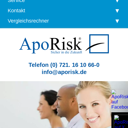
Service
Kontakt
Vergleichsrechner
Telefon (0) 721. 16 10 66-0
info@aporisk.de