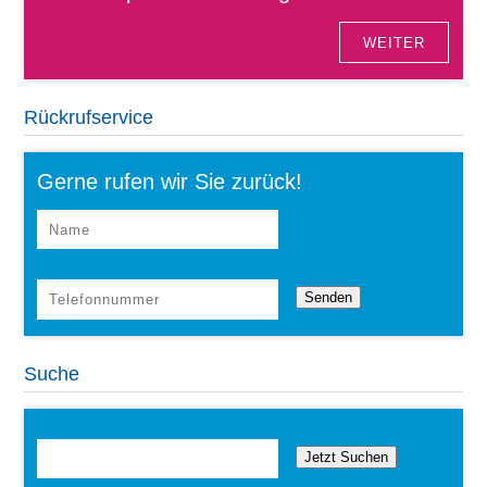
WEITER
Rückrufservice
Gerne rufen wir Sie zurück!
Suche
Jetzt Suchen