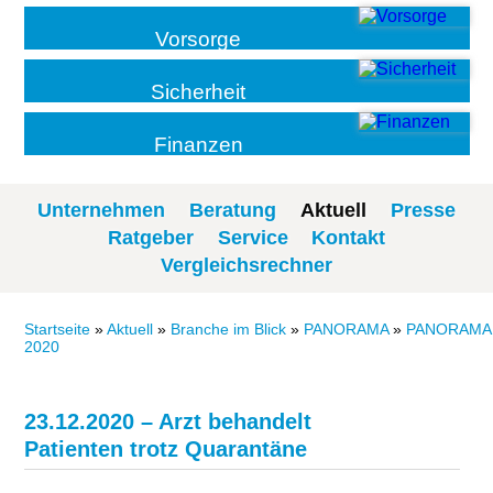
Vorsorge
Sicherheit
Finanzen
Unternehmen
Beratung
Aktuell
Presse
Ratgeber
Service
Kontakt
Vergleichsrechner
Startseite
»
Aktuell
»
Branche im Blick
»
PANORAMA
»
PANORAMA
2020
23.12.2020 – Arzt behandelt
Patienten trotz Quarantäne