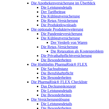
Die Apothekenversicherung im Überblick
Die Leistungsdetails
Der Tarifbeitrag
Die Kühlgutversicherung
Die Retax-Versicherung
Die Produktdownloads
Die optionale Produkterweiterung
Die Pandemieversicherung
Die Kühlgutversicherung
Der Verderb von Waren
Die Retax-Versicherung
Die Retaxation als Kostenproblem
Die Privathaftpflichtversicherung
Die Besonderheiten
Die Highlights PharmaRisk® FLEX
Die Sachsubstanz
Die Berufshaftpflicht
Die Besonderheiten
Die PharmaRisk® FLEX Checkliste
Das Deckungskonzept
Die Leistungsdetails
Die Besonderheiten
Die Versicherungslösung
Die Leistungsdetails
Die Besonderheiten