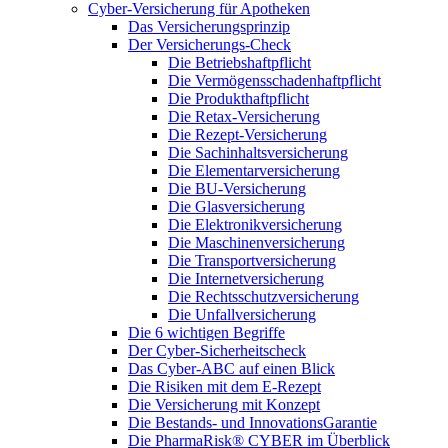
Cyber-Versicherung für Apotheken
Das Versicherungsprinzip
Der Versicherungs-Check
Die Betriebshaftpflicht
Die Vermögensschadenhaftpflicht
Die Produkthaftpflicht
Die Retax-Versicherung
Die Rezept-Versicherung
Die Sachinhaltsversicherung
Die Elementarversicherung
Die BU-Versicherung
Die Glasversicherung
Die Elektronikversicherung
Die Maschinenversicherung
Die Transportversicherung
Die Internetversicherung
Die Rechtsschutzversicherung
Die Unfallversicherung
Die 6 wichtigen Begriffe
Der Cyber-Sicher­heits­check
Das Cyber-ABC auf einen Blick
Die Risiken mit dem E-Rezept
Die Versicherung mit Konzept
Die Bestands- und InnovationsGarantie
Die PharmaRisk® CYBER im Überblick