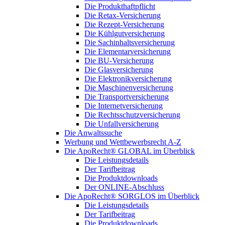
Die Produkthaftpflicht
Die Retax-Versicherung
Die Rezept-Versicherung
Die Kühlgutversicherung
Die Sachinhaltsversicherung
Die Elementarversicherung
Die BU-Versicherung
Die Glasversicherung
Die Elektronikversicherung
Die Maschinenversicherung
Die Transportversicherung
Die Internetversicherung
Die Rechtsschutzversicherung
Die Unfallversicherung
Die Anwaltssuche
Werbung und Wettbewerbsrecht A-Z
Die ApoRecht® GLOBAL im Überblick
Die Leistungsdetails
Der Tarifbeitrag
Die Produktdownloads
Der ONLINE-Abschluss
Die ApoRecht® SORGLOS im Überblick
Die Leistungsdetails
Der Tarifbeitrag
Die Produktdownloads