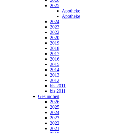
2026
2025
Apotheke
Apotheke
2024
2023
2022
2020
2019
2018
2017
2016
2015
2014
2013
2012
bis 2011
bis 2011
Gesundheit
2026
2025
2024
2023
2022
2021