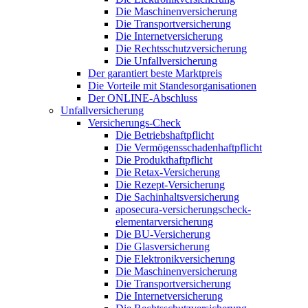
Die Maschinenversicherung
Die Transportversicherung
Die Internetversicherung
Die Rechtsschutzversicherung
Die Unfallversicherung
Der garantiert beste Marktpreis
Die Vorteile mit Standesorganisationen
Der ONLINE-Abschluss
Unfallversicherung
Versicherungs-Check
Die Betriebshaftpflicht
Die Vermögensschadenhaftpflicht
Die Produkthaftpflicht
Die Retax-Versicherung
Die Rezept-Versicherung
Die Sachinhaltsversicherung
aposecura-versicherungscheck-
elementarversicherung
Die BU-Versicherung
Die Glasversicherung
Die Elektronikversicherung
Die Maschinenversicherung
Die Transportversicherung
Die Internetversicherung