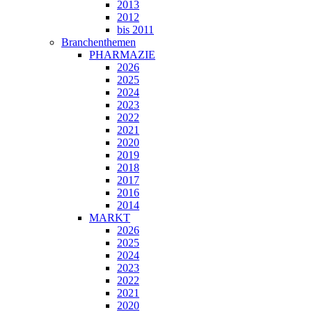
2013
2012
bis 2011
Branchenthemen
PHARMAZIE
2026
2025
2024
2023
2022
2021
2020
2019
2018
2017
2016
2014
MARKT
2026
2025
2024
2023
2022
2021
2020