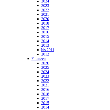
2024
2023
2022
2021
2020
2018
2017
2016
2015
2014
2013
bis 2011
2012
Finanzen
2026
2025
2024
2023
2022
2021
2016
2018
2017
2015
2014