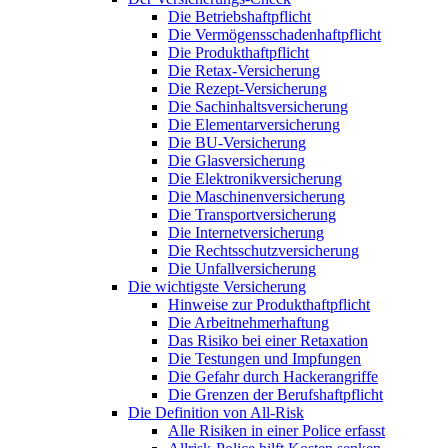
Die Betriebshaftpflicht
Die Vermögensschadenhaftpflicht
Die Produkthaftpflicht
Die Retax-Versicherung
Die Rezept-Versicherung
Die Sachinhaltsversicherung
Die Elementarversicherung
Die BU-Versicherung
Die Glasversicherung
Die Elektronikversicherung
Die Maschinenversicherung
Die Transportversicherung
Die Internetversicherung
Die Rechtsschutzversicherung
Die Unfallversicherung
Die wichtigste Versicherung
Hinweise zur Produkthaftpflicht
Die Arbeitnehmerhaftung
Das Risiko bei einer Retaxation
Die Testungen und Impfungen
Die Gefahr durch Hackerangriffe
Die Grenzen der Berufshaftpflicht
Die Definition von All-Risk
Alle Risiken in einer Police erfasst