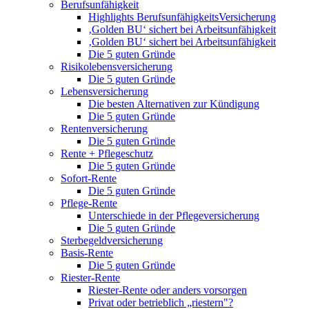
Berufsunfähigkeit
Highlights BerufsunfähigkeitsVersicherung
‚Golden BU‘ sichert bei Arbeitsunfähigkeit
‚Golden BU‘ sichert bei Arbeitsunfähigkeit
Die 5 guten Gründe
Risikolebensversicherung
Die 5 guten Gründe
Lebensversicherung
Die besten Alternativen zur Kündigung
Die 5 guten Gründe
Rentenversicherung
Die 5 guten Gründe
Rente + Pflegeschutz
Die 5 guten Gründe
Sofort-Rente
Die 5 guten Gründe
Pflege-Rente
Unterschiede in der Pflegeversicherung
Die 5 guten Gründe
Sterbegeldversicherung
Basis-Rente
Die 5 guten Gründe
Riester-Rente
Riester-Rente oder anders vorsorgen
Privat oder betrieblich „riestern"?