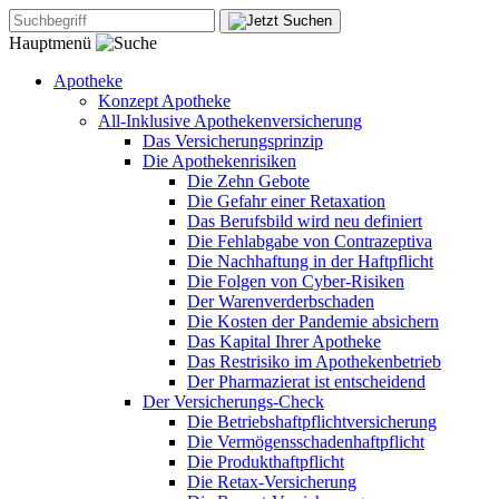
Hauptmenü
Apotheke
Konzept Apotheke
All-Inklusive Apothekenversicherung
Das Versicherungsprinzip
Die Apothekenrisiken
Die Zehn Gebote
Die Gefahr einer Retaxation
Das Berufsbild wird neu definiert
Die Fehlabgabe von Contrazeptiva
Die Nachhaftung in der Haftpflicht
Die Folgen von Cyber-Risiken
Der Warenverderbschaden
Die Kosten der Pandemie absichern
Das Kapital Ihrer Apotheke
Das Restrisiko im Apothekenbetrieb
Der Pharmazierat ist entscheidend
Der Versicherungs-Check
Die Betriebshaftpflichtversicherung
Die Vermögensschadenhaftpflicht
Die Produkthaftpflicht
Die Retax-Versicherung