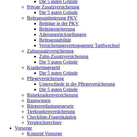
Die 5 guten Gründe
Private Zusatzversicherung
Die 5 guten Gründe
Beitragsoptimierung PKV
Beiträge in der PKV
Beitragssteigerung
Alterungsrückstellungen
Beitragsstabilität
Versicherungsvertragsgesetz Tarifwechsel
Zahnzusatzversicherung
Zahn-Zusatzversicherung
Die 5 guten Gründe
Krankentagegeld
Die 5 guten Gründe
Pflegeversicherung
Unterschiede in der Pflegeversicherung
Die 5 guten Gründe
Reisekrankenversicherung
Basiswissen
Bürgerentlastungsgesetz
Tierkrankenversicherung
Checkliste-Fragenkatalog
Vergleichsrechner
Vorsorge
Konzept Vorsorge