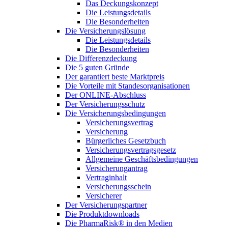
Das Deckungskonzept
Die Leistungsdetails
Die Besonderheiten
Die Versicherungslösung
Die Leistungsdetails
Die Besonderheiten
Die Differenzdeckung
Die 5 guten Gründe
Der garantiert beste Marktpreis
Die Vorteile mit Standesorganisationen
Der ONLINE-Abschluss
Der Versicherungsschutz
Die Versicherungsbedingungen
Versicherungsvertrag
Versicherung
Bürgerliches Gesetzbuch
Versicherungsvertragsgesetz
Allgemeine Geschäftsbedingungen
Versicherungantrag
Vertraginhalt
Versicherungsschein
Versicherer
Der Versicherungspartner
Die Produktdownloads
Die PharmaRisk® in den Medien