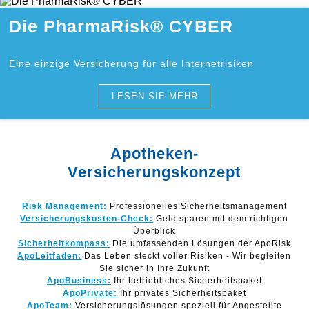
Die PharmaRisk® CYBER
Eine einzige Versicherung für alle Internetrisiken
LESEN SIE MEHR
Apotheken-
Versicherungskonzept
Risk Management:
Professionelles Sicherheitsmanagement
Versicherungskosten-Check:
Geld sparen mit dem richtigen
Überblick
Sicherheitkompass:
Die umfassenden Lösungen der ApoRisk
ApoLeitfaden:
Das Leben steckt voller Risiken - Wir begleiten
Sie sicher in Ihre Zukunft
ApoBusiness:
Ihr betriebliches Sicherheitspaket
ApoPrivate:
Ihr privates Sicherheitspaket
ApoTeam:
Versicherungslösungen speziell für Angestellte