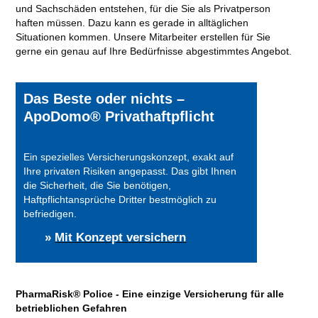
und Sachschäden entstehen, für die Sie als Privatperson
haften müssen. Dazu kann es gerade in alltäglichen
Situationen kommen. Unsere Mitarbeiter erstellen für Sie
gerne ein genau auf Ihre Bedürfnisse abgestimmtes Angebot.
Das Beste oder nichts –
ApoDomo® Privathaftpflicht
Ein spezielles Versicherungskonzept, exakt auf
Ihre privaten Risiken angepasst. Das gibt Ihnen
die Sicherheit, die Sie benötigen,
Haftpflichtansprüche Dritter bestmöglich zu
befriedigen.
»
Mit Konzept versichern
PharmaRisk® Police - Eine einzige Versicherung für alle
betrieblichen Gefahren