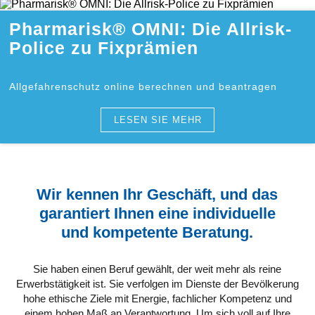
Pharmarisk® OMNI: Die Allrisk-
Police zu Fixprämien
Allgefahrenschutz online berechnen und beantragen
LESEN SIE MEHR
Wir kennen Ihr Geschäft, und das
garantiert Ihnen eine individuelle
und kompetente Beratung.
Sie haben einen Beruf gewählt, der weit mehr als reine
Erwerbstätigkeit ist. Sie verfolgen im Dienste der Bevölkerung
hohe ethische Ziele mit Energie, fachlicher Kompetenz und
einem hohen Maß an Verantwortung. Um sich voll auf Ihre