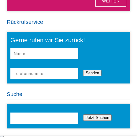
WEITER
Rückrufservice
Gerne rufen wir Sie zurück!
Suche
Jetzt Suchen