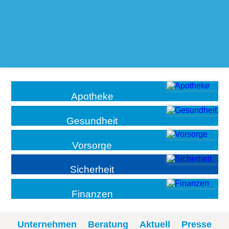
Apotheke
Gesundheit
Vorsorge
Sicherheit
Finanzen
Unternehmen
Beratung
Aktuell
Presse