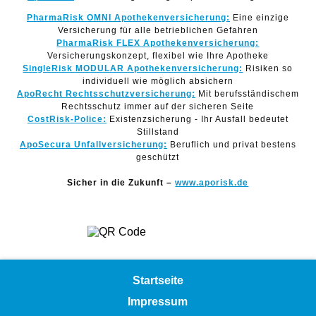
PharmaRisk OMNI Apothekenversicherung:
Eine einzige
Versicherung für alle betrieblichen Gefahren
PharmaRisk FLEX Apothekenversicherung:
Versicherungskonzept, flexibel wie Ihre Apotheke
SingleRisk MODULAR Apothekenversicherung:
Risiken so
individuell wie möglich absichern
ApoRecht Rechtsschutzversicherung:
Mit berufsständischem
Rechtsschutz immer auf der sicheren Seite
CostRisk-Police:
Existenzsicherung - Ihr Ausfall bedeutet
Stillstand
ApoSecura Unfallversicherung:
Beruflich und privat bestens
geschützt
Sicher in die Zukunft –
www.aporisk.de
Startseite
Impressum