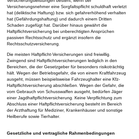
Versicherungsleistungen besteht, wenn der
Versicherungsnehmer eine Sorgfaltspflicht schuldhaft verletzt
hat (deliktische Haftung) bzw. sich gefahrerhöhend verhalten
hat (Gefährdungshaftung) und dadurch einem Dritten
Schaden zugefügt hat. Darüber hinaus gewährt die
Haftpflichtversicherung bei unberechtigten Ansprüchen
passiven Rechtsschutz und ergänzt insofern die
Rechtsschutzversicherung.
Die meisten Haftpflicht-Versicherungen sind freiwillig.
Zwingend sind Haftpflichtversicherungen lediglich in den
Bereichen, die der Gesetzgeber für besonders risikoträchtig
hält. Wegen der Betriebsgefahr, die von einem Kraftfahrzeug
ausgeht, müssen beispielsweise Fahrzeughalter eine Kfz-
Haftpflichtversicherung abschließen. Wegen der Gefahr, die
vom Gebrauch von Schusswaffen ausgeht, bedürfen Jäger
einer Jagdhaftpflichtversicherung. Keine Verpflichtung zum
Abschluss einer Haftpflichtversicherung besteht im Bereich
der Arzthaftung für Mediziner, Krankenhäuser und sonstige
Heilberufe sowie Tierhalter.
Gesetzliche und vertragliche Rahmenbedingungen