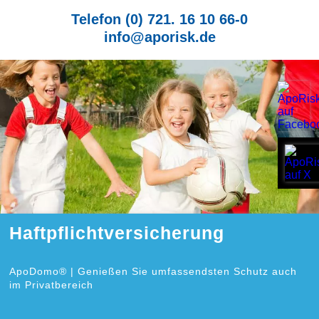
Telefon (0) 721. 16 10 66-0
info@aporisk.de
Haftpflichtversicherung
ApoDomo® | Genießen Sie umfassendsten Schutz auch
im Privatbereich