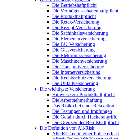
Die Betriebshaftpflicht
Die Vermögensschadenhaftpflicht
Die Produkthaftpflicht
Die Retax-Versicherung
Die Rezept-Versicherung
Die Sachinhaltsversicherung
Die Elementarversicherung
Die BU-Versicherung
Die Glasversicherung
Die Elektronikversicherung
Die Maschinenversicherung
Die Transportversicherung
Die Internetversicherung
Die Rechtsschutzversicherung
Die Unfallversicherung
Die wichtigste Versicherung
Hinweise zur Produkthaftpflicht
Die Arbeitnehmerhaftung
Das Risiko bei einer Retaxation
Die Testungen und Impfungen
Die Gefahr durch Hackerangriffe
Die Grenzen der Berufshaftpflicht
Die Definition von All-Risk
Alle Risiken in einer Police erfasst