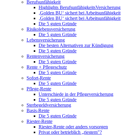
Berufsunfähigkeit
Highlights BerufsunfähigkeitsVersicherung
‚Golden BU‘ sichert bei Arbeitsunfähigkeit
‚Golden BU‘ sichert bei Arbeitsunfähigkeit
Die 5 guten Gründe
Risikolebensversicherung
Die 5 guten Gründe
Lebensversicherung
Die besten Alternativen zur Kündigung
Die 5 guten Gründe
Rentenversicherung
Die 5 guten Gründe
Rente + Pflegeschutz
Die 5 guten Gründe
Sofort-Rente
Die 5 guten Gründe
Pflege-Rente
Unterschiede in der Pflegeversicherung
Die 5 guten Gründe
Sterbegeldversicherung
Basis-Rente
Die 5 guten Gründe
Riester-Rente
Riester-Rente oder anders vorsorgen
Privat oder betrieblich „riestern"?