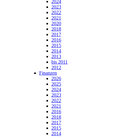
2024
2023
2022
2021
2020
2018
2017
2016
2015
2014
2013
bis 2011
2012
Finanzen
2026
2025
2024
2023
2022
2021
2016
2018
2017
2015
2014