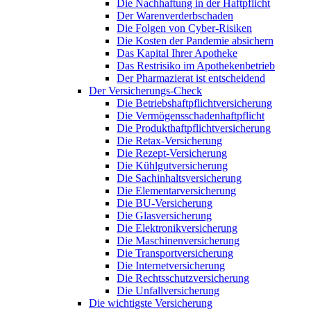
Die Nachhaftung in der Haftpflicht
Der Warenverderbschaden
Die Folgen von Cyber-Risiken
Die Kosten der Pandemie absichern
Das Kapital Ihrer Apotheke
Das Restrisiko im Apothekenbetrieb
Der Pharmazierat ist entscheidend
Der Versicherungs-Check
Die Betriebshaftpflichtversicherung
Die Vermögensschadenhaftpflicht
Die Produkthaftpflichtversicherung
Die Retax-Versicherung
Die Rezept-Versicherung
Die Kühlgutversicherung
Die Sachinhaltsversicherung
Die Elementarversicherung
Die BU-Versicherung
Die Glasversicherung
Die Elektronikversicherung
Die Maschinenversicherung
Die Transportversicherung
Die Internetversicherung
Die Rechtsschutzversicherung
Die Unfallversicherung
Die wichtigste Versicherung