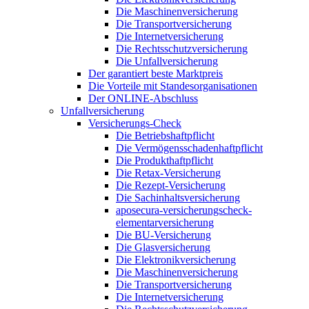
Die Maschinenversicherung
Die Transportversicherung
Die Internetversicherung
Die Rechtsschutzversicherung
Die Unfallversicherung
Der garantiert beste Marktpreis
Die Vorteile mit Standesorganisationen
Der ONLINE-Abschluss
Unfallversicherung
Versicherungs-Check
Die Betriebshaftpflicht
Die Vermögensschadenhaftpflicht
Die Produkthaftpflicht
Die Retax-Versicherung
Die Rezept-Versicherung
Die Sachinhaltsversicherung
aposecura-versicherungscheck-
elementarversicherung
Die BU-Versicherung
Die Glasversicherung
Die Elektronikversicherung
Die Maschinenversicherung
Die Transportversicherung
Die Internetversicherung