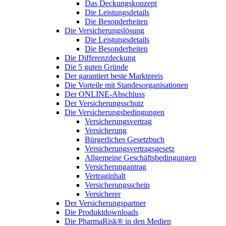
Das Deckungskonzept
Die Leistungsdetails
Die Besonderheiten
Die Versicherungslösung
Die Leistungsdetails
Die Besonderheiten
Die Differenzdeckung
Die 5 guten Gründe
Der garantiert beste Marktpreis
Die Vorteile mit Standesorganisationen
Der ONLINE-Abschluss
Der Versicherungsschutz
Die Versicherungsbedingungen
Versicherungsvertrag
Versicherung
Bürgerliches Gesetzbuch
Versicherungsvertragsgesetz
Allgemeine Geschäftsbedingungen
Versicherungantrag
Vertraginhalt
Versicherungsschein
Versicherer
Der Versicherungspartner
Die Produktdownloads
Die PharmaRisk® in den Medien