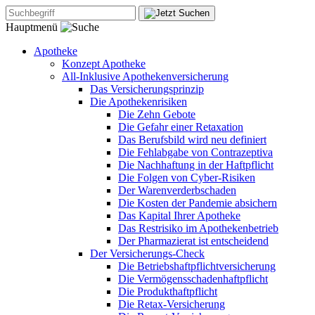
Hauptmenü
Apotheke
Konzept Apotheke
All-Inklusive Apothekenversicherung
Das Versicherungsprinzip
Die Apothekenrisiken
Die Zehn Gebote
Die Gefahr einer Retaxation
Das Berufsbild wird neu definiert
Die Fehlabgabe von Contrazeptiva
Die Nachhaftung in der Haftpflicht
Die Folgen von Cyber-Risiken
Der Warenverderbschaden
Die Kosten der Pandemie absichern
Das Kapital Ihrer Apotheke
Das Restrisiko im Apothekenbetrieb
Der Pharmazierat ist entscheidend
Der Versicherungs-Check
Die Betriebshaftpflichtversicherung
Die Vermögensschadenhaftpflicht
Die Produkthaftpflicht
Die Retax-Versicherung