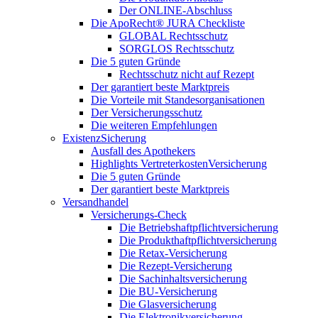
Der ONLINE-Abschluss
Die ApoRecht® JURA Checkliste
GLOBAL Rechtsschutz
SORGLOS Rechtsschutz
Die 5 guten Gründe
Rechtsschutz nicht auf Rezept
Der garantiert beste Marktpreis
Die Vorteile mit Standesorganisationen
Der Versicherungsschutz
Die weiteren Empfehlungen
ExistenzSicherung
Ausfall des Apothekers
Highlights VertreterkostenVersicherung
Die 5 guten Gründe
Der garantiert beste Marktpreis
Versandhandel
Versicherungs-Check
Die Betriebshaftpflichtversicherung
Die Produkthaftpflichtversicherung
Die Retax-Versicherung
Die Rezept-Versicherung
Die Sachinhaltsversicherung
Die BU-Versicherung
Die Glasversicherung
Die Elektronikversicherung