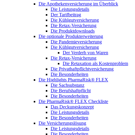
Die Apothekenversicherung im Überblick
Die Leistungsdetails
Der Tarifbeitrag
Die Kühlgutversicherung
Die Retax-Versicherung
Die Produktdownloads
Die optionale Produkterweiterung
Die Pandemieversicherung
Die Kühlgutversicherung
Der Verderb von Waren
Die Retax-Versicherung
Die Retaxation als Kostenproblem
Die Privathaftpflichtversicherung
Die Besonderheiten
Die Highlights PharmaRisk® FLEX
Die Sachsubstanz
Die Berufshaftpflicht
Die Besonderheiten
Die PharmaRisk® FLEX Checkliste
Das Deckungskonzept
Die Leistungsdetails
Die Besonderheiten
Die Versicherungslösung
Die Leistungsdetails
Die Besonderheiten