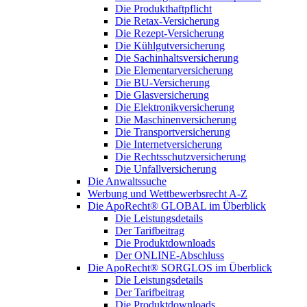
Die Produkthaftpflicht
Die Retax-Versicherung
Die Rezept-Versicherung
Die Kühlgutversicherung
Die Sachinhaltsversicherung
Die Elementarversicherung
Die BU-Versicherung
Die Glasversicherung
Die Elektronikversicherung
Die Maschinenversicherung
Die Transportversicherung
Die Internetversicherung
Die Rechtsschutzversicherung
Die Unfallversicherung
Die Anwaltssuche
Werbung und Wettbewerbsrecht A-Z
Die ApoRecht® GLOBAL im Überblick
Die Leistungsdetails
Der Tarifbeitrag
Die Produktdownloads
Der ONLINE-Abschluss
Die ApoRecht® SORGLOS im Überblick
Die Leistungsdetails
Der Tarifbeitrag
Die Produktdownloads