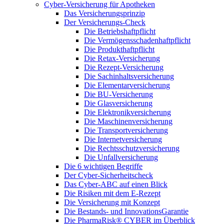
Cyber-Versicherung für Apotheken
Das Versicherungsprinzip
Der Versicherungs-Check
Die Betriebshaftpflicht
Die Vermögensschadenhaftpflicht
Die Produkthaftpflicht
Die Retax-Versicherung
Die Rezept-Versicherung
Die Sachinhaltsversicherung
Die Elementarversicherung
Die BU-Versicherung
Die Glasversicherung
Die Elektronikversicherung
Die Maschinenversicherung
Die Transportversicherung
Die Internetversicherung
Die Rechtsschutzversicherung
Die Unfallversicherung
Die 6 wichtigen Begriffe
Der Cyber-Sicher­heits­check
Das Cyber-ABC auf einen Blick
Die Risiken mit dem E-Rezept
Die Versicherung mit Konzept
Die Bestands- und InnovationsGarantie
Die PharmaRisk® CYBER im Überblick