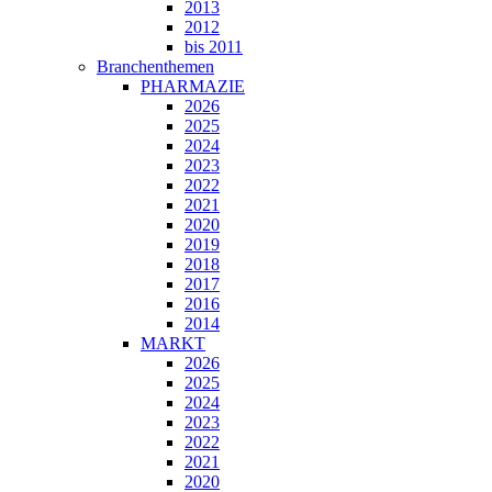
2013
2012
bis 2011
Branchenthemen
PHARMAZIE
2026
2025
2024
2023
2022
2021
2020
2019
2018
2017
2016
2014
MARKT
2026
2025
2024
2023
2022
2021
2020