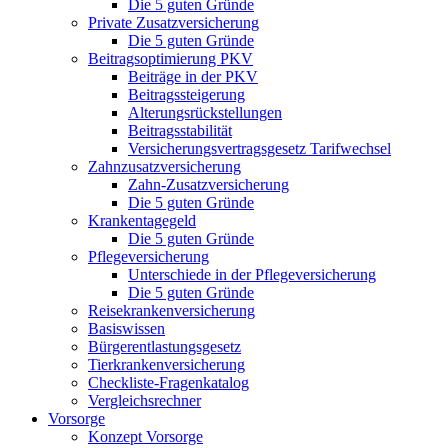
Die 5 guten Gründe
Private Zusatzversicherung
Die 5 guten Gründe
Beitragsoptimierung PKV
Beiträge in der PKV
Beitragssteigerung
Alterungsrückstellungen
Beitragsstabilität
Versicherungsvertragsgesetz Tarifwechsel
Zahnzusatzversicherung
Zahn-Zusatzversicherung
Die 5 guten Gründe
Krankentagegeld
Die 5 guten Gründe
Pflegeversicherung
Unterschiede in der Pflegeversicherung
Die 5 guten Gründe
Reisekrankenversicherung
Basiswissen
Bürgerentlastungsgesetz
Tierkrankenversicherung
Checkliste-Fragenkatalog
Vergleichsrechner
Vorsorge
Konzept Vorsorge