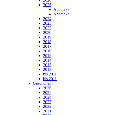
2026
2025
Apotheke
Apotheke
2024
2023
2022
2020
2019
2018
2017
2016
2015
2014
2013
2012
bis 2011
bis 2011
Gesundheit
2026
2025
2024
2023
2022
2021