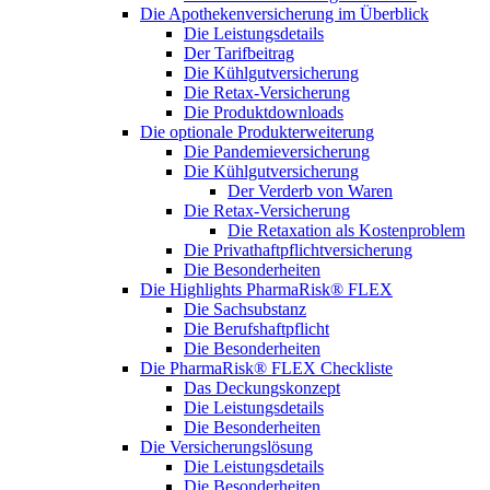
Die Apothekenversicherung im Überblick
Die Leistungsdetails
Der Tarifbeitrag
Die Kühlgutversicherung
Die Retax-Versicherung
Die Produktdownloads
Die optionale Produkterweiterung
Die Pandemieversicherung
Die Kühlgutversicherung
Der Verderb von Waren
Die Retax-Versicherung
Die Retaxation als Kostenproblem
Die Privathaftpflichtversicherung
Die Besonderheiten
Die Highlights PharmaRisk® FLEX
Die Sachsubstanz
Die Berufshaftpflicht
Die Besonderheiten
Die PharmaRisk® FLEX Checkliste
Das Deckungskonzept
Die Leistungsdetails
Die Besonderheiten
Die Versicherungslösung
Die Leistungsdetails
Die Besonderheiten