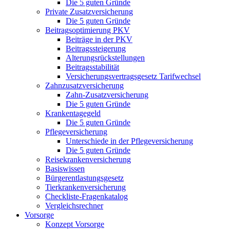
Die 5 guten Gründe
Private Zusatzversicherung
Die 5 guten Gründe
Beitragsoptimierung PKV
Beiträge in der PKV
Beitragssteigerung
Alterungsrückstellungen
Beitragsstabilität
Versicherungsvertragsgesetz Tarifwechsel
Zahnzusatzversicherung
Zahn-Zusatzversicherung
Die 5 guten Gründe
Krankentagegeld
Die 5 guten Gründe
Pflegeversicherung
Unterschiede in der Pflegeversicherung
Die 5 guten Gründe
Reisekrankenversicherung
Basiswissen
Bürgerentlastungsgesetz
Tierkrankenversicherung
Checkliste-Fragenkatalog
Vergleichsrechner
Vorsorge
Konzept Vorsorge