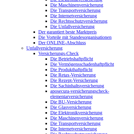
Die Maschinenversicherung
Die Transportversicherung
Die Internetversicherung
Die Rechtsschutzversicherung
Die Unfallversicherung
Der garantiert beste Marktpreis
Die Vorteile mit Standesorganisationen
Der ONLINE-Abschluss
Unfallversicherung
Versicherungs-Check
Die Betriebshaftpflicht
Die Vermögensschadenhaftpflicht
Die Produkthaftpflicht
Die Retax-Versicherung
Die Rezept-Versicherung
Die Sachinhaltsversicherung
aposecura-versicherungscheck-
elementarversicherung
Die BU-Versicherung
Die Glasversicherung
Die Elektronikversicherung
Die Maschinenversicherung
Die Transportversicherung
Die Internetversicherung