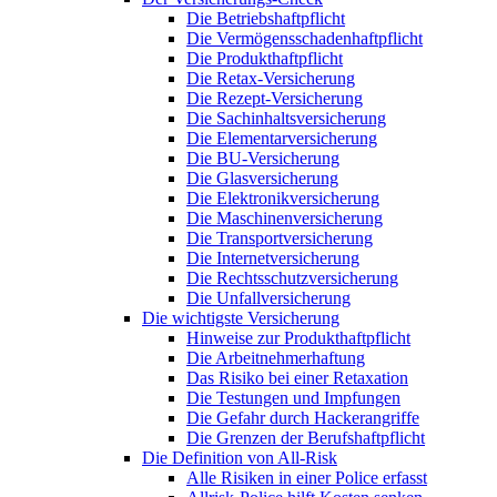
Die Betriebshaftpflicht
Die Vermögensschadenhaftpflicht
Die Produkthaftpflicht
Die Retax-Versicherung
Die Rezept-Versicherung
Die Sachinhaltsversicherung
Die Elementarversicherung
Die BU-Versicherung
Die Glasversicherung
Die Elektronikversicherung
Die Maschinenversicherung
Die Transportversicherung
Die Internetversicherung
Die Rechtsschutzversicherung
Die Unfallversicherung
Die wichtigste Versicherung
Hinweise zur Produkthaftpflicht
Die Arbeitnehmerhaftung
Das Risiko bei einer Retaxation
Die Testungen und Impfungen
Die Gefahr durch Hackerangriffe
Die Grenzen der Berufshaftpflicht
Die Definition von All-Risk
Alle Risiken in einer Police erfasst