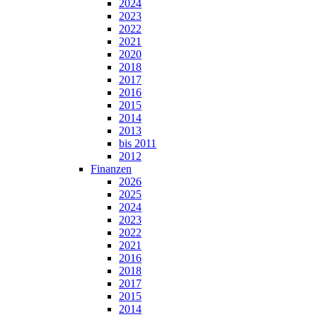
2024
2023
2022
2021
2020
2018
2017
2016
2015
2014
2013
bis 2011
2012
Finanzen
2026
2025
2024
2023
2022
2021
2016
2018
2017
2015
2014