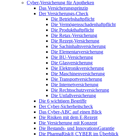
Cyber-Versicherung für Apotheken
Das Versicherungsprinzip
Der Versicherungs-Check
Die Betriebshaftpflicht
Die Vermögensschadenhaftpflicht
Die Produkthaftpflicht
Die Retax-Versicherung
Die Rezept-Versicherung
Die Sachinhaltsversicherung
Die Elementarversicherung
Die BU-Versicherung
Die Glasversicherung
Die Elektronikversicherung
Die Maschinenversicherung
Die Transportversicherung
Die Internetversicherung
Die Rechtsschutzversicherung
Die Unfallversicherung
Die 6 wichtigen Begriffe
Der Cyber-Sicher­heits­check
Das Cyber-ABC auf einen Blick
Die Risiken mit dem E-Rezept
Die Versicherung mit Konzept
Die Bestands- und InnovationsGarantie
Die PharmaRisk® CYBER im Überblick