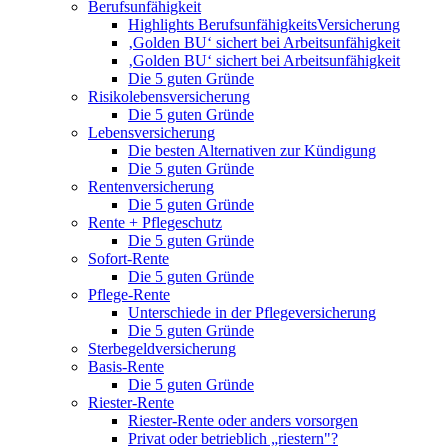
Berufsunfähigkeit
Highlights BerufsunfähigkeitsVersicherung
‚Golden BU‘ sichert bei Arbeitsunfähigkeit
‚Golden BU‘ sichert bei Arbeitsunfähigkeit
Die 5 guten Gründe
Risikolebensversicherung
Die 5 guten Gründe
Lebensversicherung
Die besten Alternativen zur Kündigung
Die 5 guten Gründe
Rentenversicherung
Die 5 guten Gründe
Rente + Pflegeschutz
Die 5 guten Gründe
Sofort-Rente
Die 5 guten Gründe
Pflege-Rente
Unterschiede in der Pflegeversicherung
Die 5 guten Gründe
Sterbegeldversicherung
Basis-Rente
Die 5 guten Gründe
Riester-Rente
Riester-Rente oder anders vorsorgen
Privat oder betrieblich „riestern"?