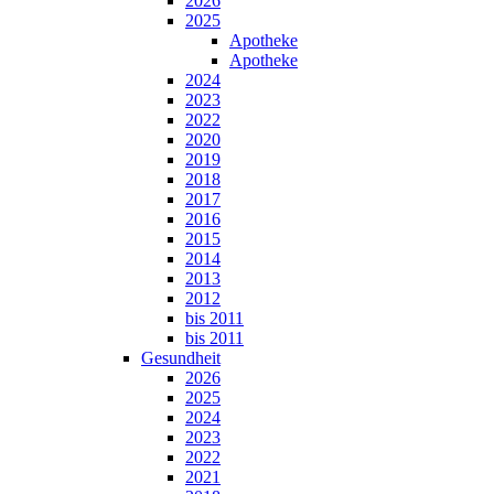
2026
2025
Apotheke
Apotheke
2024
2023
2022
2020
2019
2018
2017
2016
2015
2014
2013
2012
bis 2011
bis 2011
Gesundheit
2026
2025
2024
2023
2022
2021