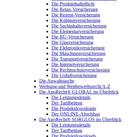
Die Produkthaftpflicht
Die Retax-Versicherung
Die Rezept-Versicherung
Die Kühlgutversicherung
Die Sachinhaltsversicherung
Die Elementarversicherung
Die BU-Versicherung
Die Glasversicherung
Die Elektronikversicherung
Die Maschinenversicherung
Die Transportversicherung
Die Internetversicherung
Die Rechtsschutzversicherung
Die Unfallversicherung
Die Anwaltssuche
Werbung und Wettbewerbsrecht A-Z
Die ApoRecht® GLOBAL im Überblick
Die Leistungsdetails
Der Tarifbeitrag
Die Produktdownloads
Der ONLINE-Abschluss
Die ApoRecht® SORGLOS im Überblick
Die Leistungsdetails
Der Tarifbeitrag
Die Produktdownloads