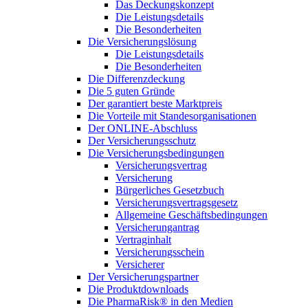
Das Deckungskonzept
Die Leistungsdetails
Die Besonderheiten
Die Versicherungslösung
Die Leistungsdetails
Die Besonderheiten
Die Differenzdeckung
Die 5 guten Gründe
Der garantiert beste Marktpreis
Die Vorteile mit Standesorganisationen
Der ONLINE-Abschluss
Der Versicherungsschutz
Die Versicherungsbedingungen
Versicherungsvertrag
Versicherung
Bürgerliches Gesetzbuch
Versicherungsvertragsgesetz
Allgemeine Geschäftsbedingungen
Versicherungantrag
Vertraginhalt
Versicherungsschein
Versicherer
Der Versicherungspartner
Die Produktdownloads
Die PharmaRisk® in den Medien