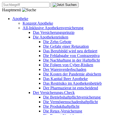
Hauptmenü
Apotheke
Konzept Apotheke
All-Inklusive Apothekenversicherung
Das Versicherungsprinzip
Die Apothekenrisiken
Die Zehn Gebote
Die Gefahr einer Retaxation
Das Berufsbild wird neu definiert
Die Fehlabgabe von Contrazeptiva
Die Nachhaftung in der Haftpflicht
Die Folgen von Cyber-Risiken
Der Warenverderbschaden
Die Kosten der Pandemie absichern
Das Kapital Ihrer Apotheke
Das Restrisiko im Apothekenbetrieb
Der Pharmazierat ist entscheidend
Der Versicherungs-Check
Die Betriebshaftpflichtversicherung
Die Vermögensschadenhaftpflicht
Die Produkthaftpflicht
Die Retax-Versicherung