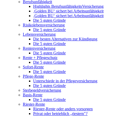
Berufsunfähigkeit
Highlights BerufsunfähigkeitsVersicherung
‚Golden BU‘ sichert bei Arbeitsunfähigkeit
‚Golden BU‘ sichert bei Arbeitsunfähigkeit
Die 5 guten Gründe
Risikolebensversicherung
Die 5 guten Gründe
Lebensversicherung
Die besten Alternativen zur Kündigung
Die 5 guten Gründe
Rentenversicherung
Die 5 guten Gründe
Rente + Pflegeschutz
Die 5 guten Gründe
Sofort-Rente
Die 5 guten Gründe
Pflege-Rente
Unterschiede in der Pflegeversicherung
Die 5 guten Gründe
Sterbegeldversicherung
Basis-Rente
Die 5 guten Gründe
Riester-Rente
Riester-Rente oder anders vorsorgen
Privat oder betrieblich „riestern"?