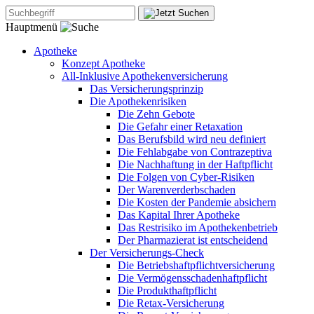
Hauptmenü
Apotheke
Konzept Apotheke
All-Inklusive Apothekenversicherung
Das Versicherungsprinzip
Die Apothekenrisiken
Die Zehn Gebote
Die Gefahr einer Retaxation
Das Berufsbild wird neu definiert
Die Fehlabgabe von Contrazeptiva
Die Nachhaftung in der Haftpflicht
Die Folgen von Cyber-Risiken
Der Warenverderbschaden
Die Kosten der Pandemie absichern
Das Kapital Ihrer Apotheke
Das Restrisiko im Apothekenbetrieb
Der Pharmazierat ist entscheidend
Der Versicherungs-Check
Die Betriebshaftpflichtversicherung
Die Vermögensschadenhaftpflicht
Die Produkthaftpflicht
Die Retax-Versicherung