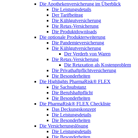
Die Apothekenversicherung im Überblick
Die Leistungsdetails
Der Tarifbeitrag
Die Kühlgutversicherung
Die Retax-Versicherung
Die Produktdownloads
Die optionale Produkterweiterung
Die Pandemieversicherung
Die Kühlgutversicherung
Der Verderb von Waren
Die Retax-Versicherung
Die Retaxation als Kostenproblem
Die Privathaftpflichtversicherung
Die Besonderheiten
Die Highlights PharmaRisk® FLEX
Die Sachsubstanz
Die Berufshaftpflicht
Die Besonderheiten
Die PharmaRisk® FLEX Checkliste
Das Deckungskonzept
Die Leistungsdetails
Die Besonderheiten
Die Versicherungslösung
Die Leistungsdetails
Die Besonderheiten