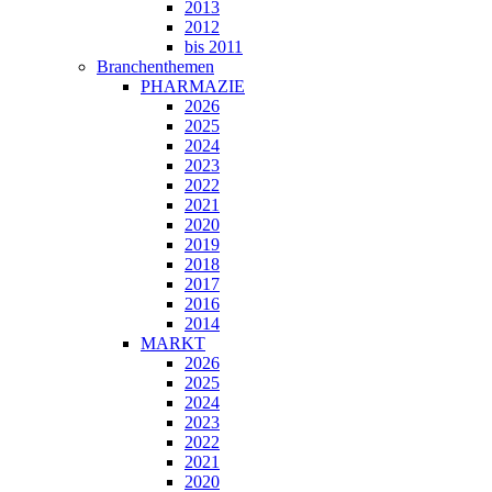
2013
2012
bis 2011
Branchenthemen
PHARMAZIE
2026
2025
2024
2023
2022
2021
2020
2019
2018
2017
2016
2014
MARKT
2026
2025
2024
2023
2022
2021
2020