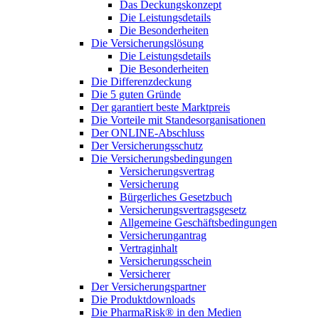
Das Deckungskonzept
Die Leistungsdetails
Die Besonderheiten
Die Versicherungslösung
Die Leistungsdetails
Die Besonderheiten
Die Differenzdeckung
Die 5 guten Gründe
Der garantiert beste Marktpreis
Die Vorteile mit Standesorganisationen
Der ONLINE-Abschluss
Der Versicherungsschutz
Die Versicherungsbedingungen
Versicherungsvertrag
Versicherung
Bürgerliches Gesetzbuch
Versicherungsvertragsgesetz
Allgemeine Geschäftsbedingungen
Versicherungantrag
Vertraginhalt
Versicherungsschein
Versicherer
Der Versicherungspartner
Die Produktdownloads
Die PharmaRisk® in den Medien