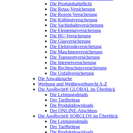
Die Produkthaftpflicht
Die Retax-Versicherung
Die Rezept-Versicherung
Die Kühlgutversicherung
Die Sachinhaltsversicherung
Die Elementarversicherung
Die BU-Versicherung
Die Glasversicherung
Die Elektronikversicherung
Die Maschinenversicherung
Die Transportversicherung
Die Internetversicherung
Die Rechtsschutzversicherung
Die Unfallversicherung
Die Anwaltssuche
Werbung und Wettbewerbsrecht A-Z
Die ApoRecht® GLOBAL im Überblick
Die Leistungsdetails
Der Tarifbeitrag
Die Produktdownloads
Der ONLINE-Abschluss
Die ApoRecht® SORGLOS im Überblick
Die Leistungsdetails
Der Tarifbeitrag
Die Produktdownloads