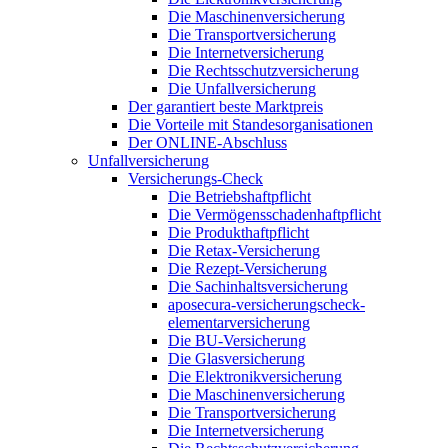
Die Maschinenversicherung
Die Transportversicherung
Die Internetversicherung
Die Rechtsschutzversicherung
Die Unfallversicherung
Der garantiert beste Marktpreis
Die Vorteile mit Standesorganisationen
Der ONLINE-Abschluss
Unfallversicherung
Versicherungs-Check
Die Betriebshaftpflicht
Die Vermögensschadenhaftpflicht
Die Produkthaftpflicht
Die Retax-Versicherung
Die Rezept-Versicherung
Die Sachinhaltsversicherung
aposecura-versicherungscheck-
elementarversicherung
Die BU-Versicherung
Die Glasversicherung
Die Elektronikversicherung
Die Maschinenversicherung
Die Transportversicherung
Die Internetversicherung