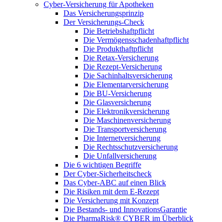
Cyber-Versicherung für Apotheken
Das Versicherungsprinzip
Der Versicherungs-Check
Die Betriebshaftpflicht
Die Vermögensschadenhaftpflicht
Die Produkthaftpflicht
Die Retax-Versicherung
Die Rezept-Versicherung
Die Sachinhaltsversicherung
Die Elementarversicherung
Die BU-Versicherung
Die Glasversicherung
Die Elektronikversicherung
Die Maschinenversicherung
Die Transportversicherung
Die Internetversicherung
Die Rechtsschutzversicherung
Die Unfallversicherung
Die 6 wichtigen Begriffe
Der Cyber-Sicher­heits­check
Das Cyber-ABC auf einen Blick
Die Risiken mit dem E-Rezept
Die Versicherung mit Konzept
Die Bestands- und InnovationsGarantie
Die PharmaRisk® CYBER im Überblick