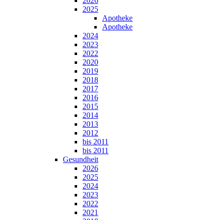
2026
2025
Apotheke
Apotheke
2024
2023
2022
2020
2019
2018
2017
2016
2015
2014
2013
2012
bis 2011
bis 2011
Gesundheit
2026
2025
2024
2023
2022
2021