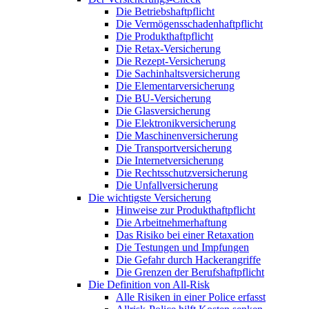
Die Betriebshaftpflicht
Die Vermögensschadenhaftpflicht
Die Produkthaftpflicht
Die Retax-Versicherung
Die Rezept-Versicherung
Die Sachinhaltsversicherung
Die Elementarversicherung
Die BU-Versicherung
Die Glasversicherung
Die Elektronikversicherung
Die Maschinenversicherung
Die Transportversicherung
Die Internetversicherung
Die Rechtsschutzversicherung
Die Unfallversicherung
Die wichtigste Versicherung
Hinweise zur Produkthaftpflicht
Die Arbeitnehmerhaftung
Das Risiko bei einer Retaxation
Die Testungen und Impfungen
Die Gefahr durch Hackerangriffe
Die Grenzen der Berufshaftpflicht
Die Definition von All-Risk
Alle Risiken in einer Police erfasst