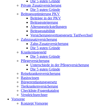
Die 5 guten Gründe
Private Zusatzversicherung
Die 5 guten Gründe
Beitragsoptimierung PKV
Beiträge in der PKV
Beitragssteigerung
Alterungsrückstellungen
Beitragsstabilität
Versicherungsvertragsgesetz Tarifwechsel
Zahnzusatzversicherung
Zahn-Zusatzversicherung
Die 5 guten Gründe
Krankentagegeld
Die 5 guten Gründe
Pflegeversicherung
Unterschiede in der Pflegeversicherung
Die 5 guten Gründe
Reisekrankenversicherung
Basiswissen
Bürgerentlastungsgesetz
Tierkrankenversicherung
Checkliste-Fragenkatalog
Vergleichsrechner
Vorsorge
Konzept Vorsorge