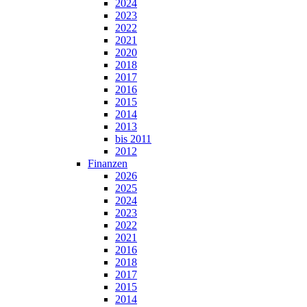
2024
2023
2022
2021
2020
2018
2017
2016
2015
2014
2013
bis 2011
2012
Finanzen
2026
2025
2024
2023
2022
2021
2016
2018
2017
2015
2014