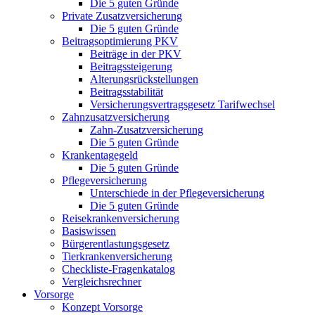
Die 5 guten Gründe
Private Zusatzversicherung
Die 5 guten Gründe
Beitragsoptimierung PKV
Beiträge in der PKV
Beitragssteigerung
Alterungsrückstellungen
Beitragsstabilität
Versicherungsvertragsgesetz Tarifwechsel
Zahnzusatzversicherung
Zahn-Zusatzversicherung
Die 5 guten Gründe
Krankentagegeld
Die 5 guten Gründe
Pflegeversicherung
Unterschiede in der Pflegeversicherung
Die 5 guten Gründe
Reisekrankenversicherung
Basiswissen
Bürgerentlastungsgesetz
Tierkrankenversicherung
Checkliste-Fragenkatalog
Vergleichsrechner
Vorsorge
Konzept Vorsorge