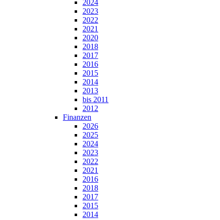
2024
2023
2022
2021
2020
2018
2017
2016
2015
2014
2013
bis 2011
2012
Finanzen
2026
2025
2024
2023
2022
2021
2016
2018
2017
2015
2014