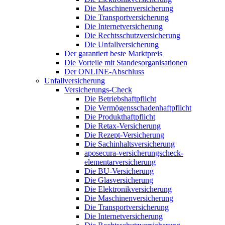
Die Maschinenversicherung
Die Transportversicherung
Die Internetversicherung
Die Rechtsschutzversicherung
Die Unfallversicherung
Der garantiert beste Marktpreis
Die Vorteile mit Standesorganisationen
Der ONLINE-Abschluss
Unfallversicherung
Versicherungs-Check
Die Betriebshaftpflicht
Die Vermögensschadenhaftpflicht
Die Produkthaftpflicht
Die Retax-Versicherung
Die Rezept-Versicherung
Die Sachinhaltsversicherung
aposecura-versicherungscheck-
elementarversicherung
Die BU-Versicherung
Die Glasversicherung
Die Elektronikversicherung
Die Maschinenversicherung
Die Transportversicherung
Die Internetversicherung