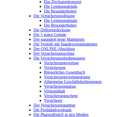
Das Deckungskonzept
Die Leistungsdetails
Die Besonderheiten
Die Versicherungslösung
Die Leistungsdetails
Die Besonderheiten
Die Differenzdeckung
Die 5 guten Gründe
Der garantiert beste Marktpreis
Die Vorteile mit Standesorganisationen
Der ONLINE-Abschluss
Der Versicherungsschutz
Die Versicherungsbedingungen
Versicherungsvertrag
Versicherung
Bürgerliches Gesetzbuch
Versicherungsvertragsgesetz
Allgemeine Geschäftsbedingungen
Versicherungantrag
Vertraginhalt
Versicherungsschein
Versicherer
Der Versicherungspartner
Die Produktdownloads
Die PharmaRisk® in den Medien