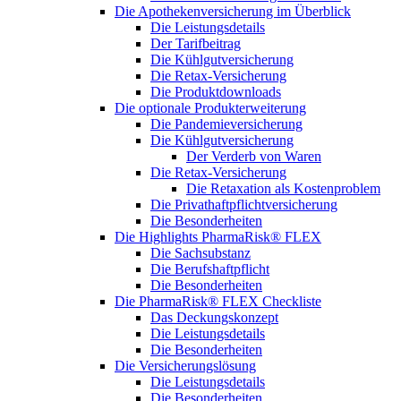
Die Apothekenversicherung im Überblick
Die Leistungsdetails
Der Tarifbeitrag
Die Kühlgutversicherung
Die Retax-Versicherung
Die Produktdownloads
Die optionale Produkterweiterung
Die Pandemieversicherung
Die Kühlgutversicherung
Der Verderb von Waren
Die Retax-Versicherung
Die Retaxation als Kostenproblem
Die Privathaftpflichtversicherung
Die Besonderheiten
Die Highlights PharmaRisk® FLEX
Die Sachsubstanz
Die Berufshaftpflicht
Die Besonderheiten
Die PharmaRisk® FLEX Checkliste
Das Deckungskonzept
Die Leistungsdetails
Die Besonderheiten
Die Versicherungslösung
Die Leistungsdetails
Die Besonderheiten