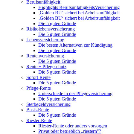
Berufsunfähigkeit
Highlights BerufsunfähigkeitsVersicherung
‚Golden BU‘ sichert bei Arbeitsunfähigkeit
‚Golden BU‘ sichert bei Arbeitsunfähigkeit
Die 5 guten Gründe
Risikolebensversicherung
Die 5 guten Gründe
Lebensversicherung
Die besten Alternativen zur Kündigung
Die 5 guten Gründe
Rentenversicherung
Die 5 guten Gründe
Rente + Pflegeschutz
Die 5 guten Gründe
Sofort-Rente
Die 5 guten Gründe
Pflege-Rente
Unterschiede in der Pflegeversicherung
Die 5 guten Gründe
Sterbegeldversicherung
Basis-Rente
Die 5 guten Gründe
Riester-Rente
Riester-Rente oder anders vorsorgen
Privat oder betrieblich „riestern"?