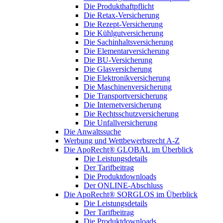
Die Produkthaftpflicht
Die Retax-Versicherung
Die Rezept-Versicherung
Die Kühlgutversicherung
Die Sachinhaltsversicherung
Die Elementarversicherung
Die BU-Versicherung
Die Glasversicherung
Die Elektronikversicherung
Die Maschinenversicherung
Die Transportversicherung
Die Internetversicherung
Die Rechtsschutzversicherung
Die Unfallversicherung
Die Anwaltssuche
Werbung und Wettbewerbsrecht A-Z
Die ApoRecht® GLOBAL im Überblick
Die Leistungsdetails
Der Tarifbeitrag
Die Produktdownloads
Der ONLINE-Abschluss
Die ApoRecht® SORGLOS im Überblick
Die Leistungsdetails
Der Tarifbeitrag
Die Produktdownloads