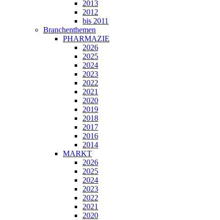
2013
2012
bis 2011
Branchenthemen
PHARMAZIE
2026
2025
2024
2023
2022
2021
2020
2019
2018
2017
2016
2014
MARKT
2026
2025
2024
2023
2022
2021
2020