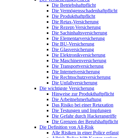
Die Betriebshaftpflicht
Die Vermögensschadenhaftpflicht
Die Produkthaftpflicht
Die Retax-Versicherung
Die Rezept-Versicherung
Die Sachinhaltsversicherung
Die Elementarversicherung
Die BU-Versicherung
Die Glasversicherung
Die Elektronikversicherung
Die Maschinenversicherung
Die Transportversicherung
Die Internetversicherung
Die Rechtsschutzversicherung
Die Unfallversicherung
Die wichtigste Versicherung
Hinweise zur Produkthaftpflicht
Die Arbeitnehmerhaftung
Das Risiko bei einer Retaxation
Die Testungen und Impfungen
Die Gefahr durch Hackerangriffe
Die Grenzen der Berufshaftpflicht
Die Definition von All-Risk
Alle Risiken in einer Police erfasst