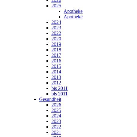
2026
2025
Apotheke
Apotheke
2024
2023
2022
2020
2019
2018
2017
2016
2015
2014
2013
2012
bis 2011
bis 2011
Gesundheit
2026
2025
2024
2023
2022
2021