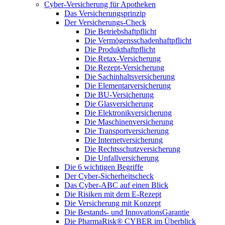
Cyber-Versicherung für Apotheken
Das Versicherungsprinzip
Der Versicherungs-Check
Die Betriebshaftpflicht
Die Vermögensschadenhaftpflicht
Die Produkthaftpflicht
Die Retax-Versicherung
Die Rezept-Versicherung
Die Sachinhaltsversicherung
Die Elementarversicherung
Die BU-Versicherung
Die Glasversicherung
Die Elektronikversicherung
Die Maschinenversicherung
Die Transportversicherung
Die Internetversicherung
Die Rechtsschutzversicherung
Die Unfallversicherung
Die 6 wichtigen Begriffe
Der Cyber-Sicher­heits­check
Das Cyber-ABC auf einen Blick
Die Risiken mit dem E-Rezept
Die Versicherung mit Konzept
Die Bestands- und InnovationsGarantie
Die PharmaRisk® CYBER im Überblick