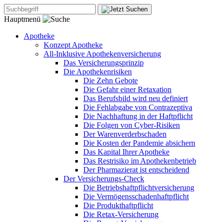
Hauptmenü
Apotheke
Konzept Apotheke
All-Inklusive Apothekenversicherung
Das Versicherungsprinzip
Die Apothekenrisiken
Die Zehn Gebote
Die Gefahr einer Retaxation
Das Berufsbild wird neu definiert
Die Fehlabgabe von Contrazeptiva
Die Nachhaftung in der Haftpflicht
Die Folgen von Cyber-Risiken
Der Warenverderbschaden
Die Kosten der Pandemie absichern
Das Kapital Ihrer Apotheke
Das Restrisiko im Apothekenbetrieb
Der Pharmazierat ist entscheidend
Der Versicherungs-Check
Die Betriebshaftpflichtversicherung
Die Vermögensschadenhaftpflicht
Die Produkthaftpflicht
Die Retax-Versicherung