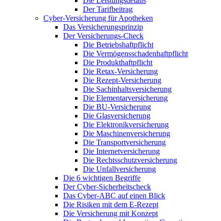
Die Leistungsdetails
Der Tarifbeitrag
Cyber-Versicherung für Apotheken
Das Versicherungsprinzip
Der Versicherungs-Check
Die Betriebshaftpflicht
Die Vermögensschadenhaftpflicht
Die Produkthaftpflicht
Die Retax-Versicherung
Die Rezept-Versicherung
Die Sachinhaltsversicherung
Die Elementarversicherung
Die BU-Versicherung
Die Glasversicherung
Die Elektronikversicherung
Die Maschinenversicherung
Die Transportversicherung
Die Internetversicherung
Die Rechtsschutzversicherung
Die Unfallversicherung
Die 6 wichtigen Begriffe
Der Cyber-Sicher­heits­check
Das Cyber-ABC auf einen Blick
Die Risiken mit dem E-Rezept
Die Versicherung mit Konzept