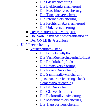
Die Glasversicherung
Die Elektronikversicherung
Die Maschinenversicherung
Die Transportversicherung
Die Internetversicherung
Die Rechtsschutzversicherung
Die Unfallversicherung
Der garantiert beste Marktpreis
Die Vorteile mit Standesorganisationen
Der ONLINE-Abschluss
Unfallversicherung
Versicherungs-Check
Die Betriebshaftpflicht
Die Vermögensschadenhaftpflicht
Die Produkthaftpflicht
Die Retax-Versicherung
Die Rezept-Versicherung
Die Sachinhaltsversicherung
aposecura-versicherungscheck-
elementarversicherung
Die BU-Versicherung
Die Glasversicherung
Die Elektronikversicherung
Die Maschinenversicherung
Die Transportversicherung