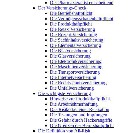
Der Pharmazierat ist entscheidend
Der Versicherungs-Check
Die Betriebshaftpflicht
Die Vermögensschadenhaftpflicht
Die Produkthaftpflicht
Die Retax-Versicherung
Die Rezept-Versicherung
Die Sachinhaltsversicherung
Die Elementarversicherung
Die BU-Versicherung
Die Glasversicherung
Die Elektronikversicherung
Die Maschinenversicherung
Die Transportversicherung
Die Internetversicherung
Die Rechtsschutzversicherung
Die Unfallversicherung
Die wichtigste Versicherung
Hinweise zur Produkthaftpflicht
Die Arbeitnehmerhaftung
Das Risiko bei einer Retaxation
Die Testungen und Impfungen
Die Gefahr durch Hackerangriffe
Die Grenzen der Berufshaftpflicht
Die Definition von All-Risk