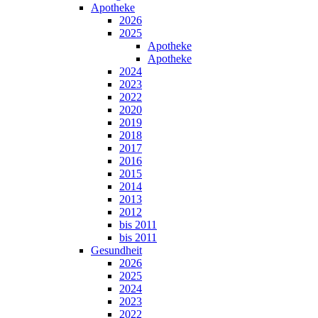
Apotheke
2026
2025
Apotheke
Apotheke
2024
2023
2022
2020
2019
2018
2017
2016
2015
2014
2013
2012
bis 2011
bis 2011
Gesundheit
2026
2025
2024
2023
2022