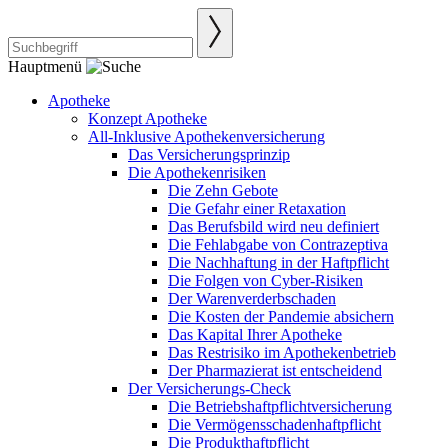
Hauptmenü
Apotheke
Konzept Apotheke
All-Inklusive Apothekenversicherung
Das Versicherungsprinzip
Die Apothekenrisiken
Die Zehn Gebote
Die Gefahr einer Retaxation
Das Berufsbild wird neu definiert
Die Fehlabgabe von Contrazeptiva
Die Nachhaftung in der Haftpflicht
Die Folgen von Cyber-Risiken
Der Warenverderbschaden
Die Kosten der Pandemie absichern
Das Kapital Ihrer Apotheke
Das Restrisiko im Apothekenbetrieb
Der Pharmazierat ist entscheidend
Der Versicherungs-Check
Die Betriebshaftpflichtversicherung
Die Vermögensschadenhaftpflicht
Die Produkthaftpflicht