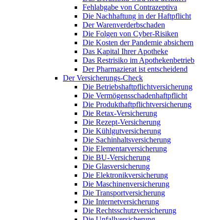
Fehlabgabe von Contrazeptiva
Die Nachhaftung in der Haftpflicht
Der Warenverderbschaden
Die Folgen von Cyber-Risiken
Die Kosten der Pandemie absichern
Das Kapital Ihrer Apotheke
Das Restrisiko im Apothekenbetrieb
Der Pharmazierat ist entscheidend
Der Versicherungs-Check
Die Betriebshaftpflichtversicherung
Die Vermögensschadenhaftpflicht
Die Produkthaftpflichtversicherung
Die Retax-Versicherung
Die Rezept-Versicherung
Die Kühlgutversicherung
Die Sachinhaltsversicherung
Die Elementarversicherung
Die BU-Versicherung
Die Glasversicherung
Die Elektronikversicherung
Die Maschinenversicherung
Die Transportversicherung
Die Internetversicherung
Die Rechtsschutzversicherung
Die Unfallversicherung