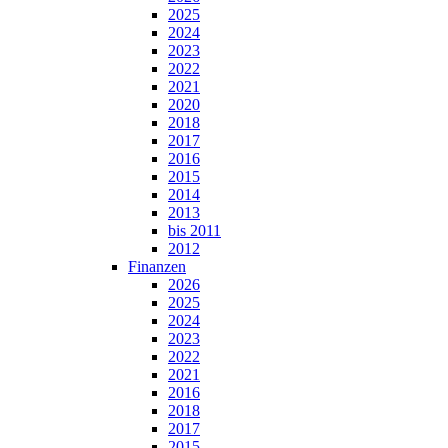
2025
2024
2023
2022
2021
2020
2018
2017
2016
2015
2014
2013
bis 2011
2012
Finanzen
2026
2025
2024
2023
2022
2021
2016
2018
2017
2015