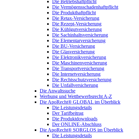
Die Betriebshaftpflicht
Die Vermögensschadenhaftpflicht
Die Produkthaftpflicht
Die Retax-Versicherung
Die Rezept-Versicherung
Die Kühlgutversicherung
Die Sachinhaltsversicherung
Die Elementarversicherung
Die BU-Versicherung
Die Glasversicherung
Die Elektronikversicherung
Die Maschinenversicherung
Die Transportversicherung
Die Internetversicherung
Die Rechtsschutzversicherung
Die Unfallversicherung
Die Anwaltssuche
Werbung und Wettbewerbsrecht A-Z
Die ApoRecht® GLOBAL im Überblick
Die Leistungsdetails
Der Tarifbeitrag
Die Produktdownloads
Der ONLINE-Abschluss
Die ApoRecht® SORGLOS im Überblick
Die Leistungsdetails