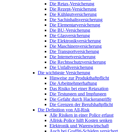
Die Retax-Versicherung
Die Rezept-Versicherung
Die Kühlgutversicherung
Die Sachinhaltsversicherung
Die Elementarversicherung
Die BU-Versicherung
Die Glasversicherung
Die Elektronikversicherung
Die Maschinenversicherung
Die Transportversicherung
Die Internetversicherung
Die Rechtsschutzversicherung
Die Unfallversicherung
Die wichtigste Versicherung
Hinweise zur Produkthaftpflicht
Die Arbeitnehmerhaftung
Das Risiko bei einer Retaxation
Die Testungen und Impfungen
Die Gefahr durch Hackerangriffe
Die Grenzen der Berufshaftpflicht
Die Definition von All-Risk
Alle Risiken in einer Police erfasst
Allrisk-Police hilft Kosten senken
Elektronik und Warenwirtschaft
Auch bei Graffiti-Schäden versichert