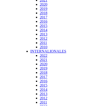
2021
2020
2019
2018
2017
2016
2015
2014
2013
2012
2011
2010
INTERNALIONALES
2022
2021
2020
2019
2018
2017
2016
2015
2014
2013
2012
2011