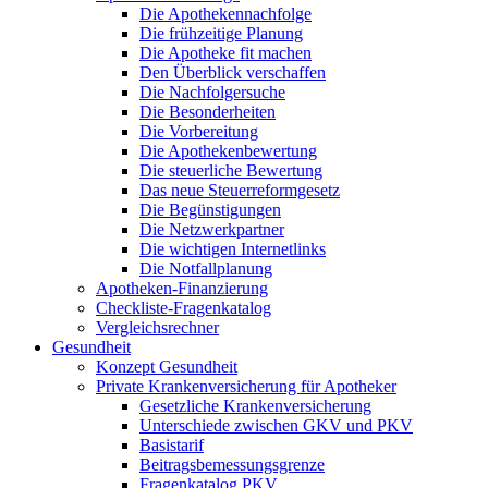
Die Apothekennachfolge
Die frühzeitige Planung
Die Apotheke fit machen
Den Überblick verschaffen
Die Nachfolgersuche
Die Besonderheiten
Die Vorbereitung
Die Apothekenbewertung
Die steuerliche Bewertung
Das neue Steuerreformgesetz
Die Begünstigungen
Die Netzwerkpartner
Die wichtigen Internetlinks
Die Notfallplanung
Apotheken-Finanzierung
Checkliste-Fragenkatalog
Vergleichsrechner
Gesundheit
Konzept Gesundheit
Private Krankenversicherung für Apotheker
Gesetzliche Krankenversicherung
Unterschiede zwischen GKV und PKV
Basistarif
Beitragsbemessungsgrenze
Fragenkatalog PKV