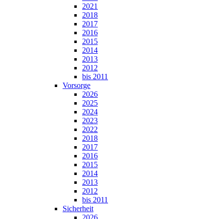
2021
2018
2017
2016
2015
2014
2013
2012
bis 2011
Vorsorge
2026
2025
2024
2023
2022
2018
2017
2016
2015
2014
2013
2012
bis 2011
Sicherheit
2026