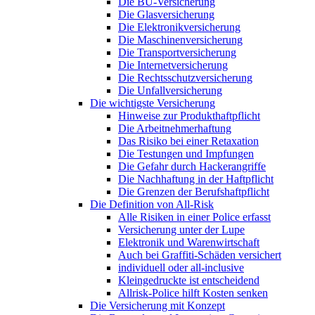
Die BU-Versicherung
Die Glasversicherung
Die Elektronikversicherung
Die Maschinenversicherung
Die Transportversicherung
Die Internetversicherung
Die Rechtsschutzversicherung
Die Unfallversicherung
Die wichtigste Versicherung
Hinweise zur Produkthaftpflicht
Die Arbeitnehmerhaftung
Das Risiko bei einer Retaxation
Die Testungen und Impfungen
Die Gefahr durch Hackerangriffe
Die Nachhaftung in der Haftpflicht
Die Grenzen der Berufshaftpflicht
Die Definition von All-Risk
Alle Risiken in einer Police erfasst
Versicherung unter der Lupe
Elektronik und Warenwirtschaft
Auch bei Graffiti-Schäden versichert
individuell oder all-inclusive
Kleingedruckte ist entscheidend
Allrisk-Police hilft Kosten senken
Die Versicherung mit Konzept