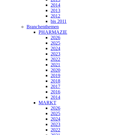
2014
2013
2012
bis 2011
Branchenthemen
PHARMAZIE
2026
2025
2024
2023
2022
2021
2020
2019
2018
2017
2016
2014
MARKT
2026
2025
2024
2023
2022