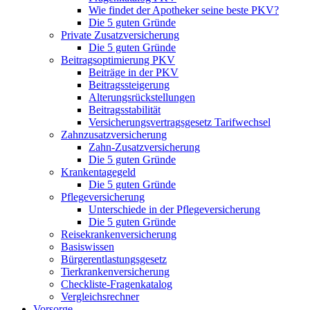
Wie findet der Apotheker seine beste PKV?
Die 5 guten Gründe
Private Zusatzversicherung
Die 5 guten Gründe
Beitragsoptimierung PKV
Beiträge in der PKV
Beitragssteigerung
Alterungsrückstellungen
Beitragsstabilität
Versicherungsvertragsgesetz Tarifwechsel
Zahnzusatzversicherung
Zahn-Zusatzversicherung
Die 5 guten Gründe
Krankentagegeld
Die 5 guten Gründe
Pflegeversicherung
Unterschiede in der Pflegeversicherung
Die 5 guten Gründe
Reisekrankenversicherung
Basiswissen
Bürgerentlastungsgesetz
Tierkrankenversicherung
Checkliste-Fragenkatalog
Vergleichsrechner
Vorsorge