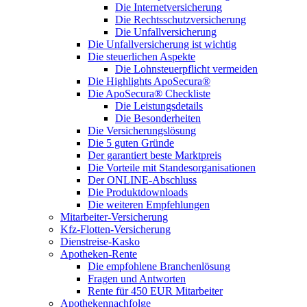
Die Internetversicherung
Die Rechtsschutzversicherung
Die Unfallversicherung
Die Unfallversicherung ist wichtig
Die steuerlichen Aspekte
Die Lohnsteuerpflicht vermeiden
Die Highlights ApoSecura®
Die ApoSecura® Checkliste
Die Leistungsdetails
Die Besonderheiten
Die Versicherungslösung
Die 5 guten Gründe
Der garantiert beste Marktpreis
Die Vorteile mit Standesorganisationen
Der ONLINE-Abschluss
Die Produktdownloads
Die weiteren Empfehlungen
Mitarbeiter-Versicherung
Kfz-Flotten-Versicherung
Dienstreise-Kasko
Apotheken-Rente
Die empfohlene Branchenlösung
Fragen und Antworten
Rente für 450 EUR Mitarbeiter
Apothekennachfolge