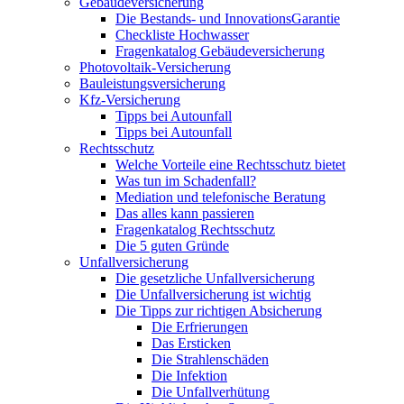
Gebäudeversicherung
Die Bestands- und InnovationsGarantie
Checkliste Hochwasser
Fragenkatalog Gebäudeversicherung
Photovoltaik-Versicherung
Bauleistungsversicherung
Kfz-Versicherung
Tipps bei Autounfall
Tipps bei Autounfall
Rechtsschutz
Welche Vorteile eine Rechtsschutz bietet
Was tun im Schadenfall?
Mediation und telefonische Beratung
Das alles kann passieren
Fragenkatalog Rechtsschutz
Die 5 guten Gründe
Unfallversicherung
Die gesetzliche Unfallversicherung
Die Unfallversicherung ist wichtig
Die Tipps zur richtigen Absicherung
Die Erfrierungen
Das Ersticken
Die Strahlenschäden
Die Infektion
Die Unfallverhütung