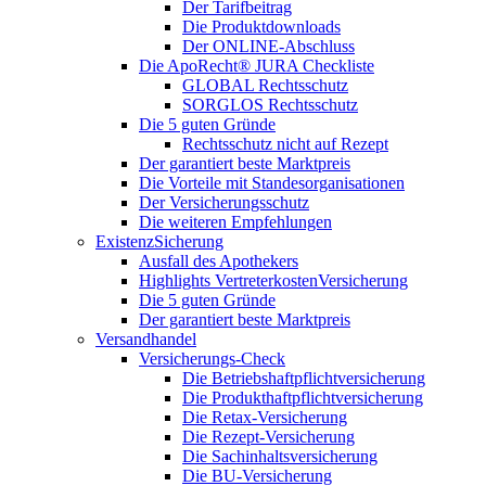
Der Tarifbeitrag
Die Produktdownloads
Der ONLINE-Abschluss
Die ApoRecht® JURA Checkliste
GLOBAL Rechtsschutz
SORGLOS Rechtsschutz
Die 5 guten Gründe
Rechtsschutz nicht auf Rezept
Der garantiert beste Marktpreis
Die Vorteile mit Standesorganisationen
Der Versicherungsschutz
Die weiteren Empfehlungen
ExistenzSicherung
Ausfall des Apothekers
Highlights VertreterkostenVersicherung
Die 5 guten Gründe
Der garantiert beste Marktpreis
Versandhandel
Versicherungs-Check
Die Betriebshaftpflichtversicherung
Die Produkthaftpflichtversicherung
Die Retax-Versicherung
Die Rezept-Versicherung
Die Sachinhaltsversicherung
Die BU-Versicherung