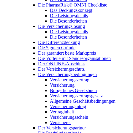
Die PharmaRisk® OMNI Checkliste
Das Deckungskonzept
Die Leistungsdetails
Die Besonderheiten
Die Versicherungslösung
Die Leistungsdetails
Die Besonderheiten
Die Differenzdeckung
Die 5 guten Gründe
Der garantiert beste Marktpreis
Die Vorteile mit Standesorganisationen
Der ONLINE-Abschluss
Der Versicherungsschutz
Die Versicherungsbedingungen
Versicherungsvertrag
Versicherung
Bürgerliches Gesetzbuch
Versicherungsvertragsgesetz
Allgemeine Geschäftsbedingungen
Versicherungantrag
Vertraginhalt
Versicherungsschein
Versicherer
Der Versicherungspartner