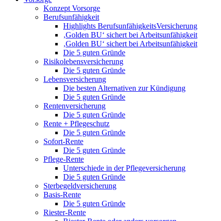
Konzept Vorsorge
Berufsunfähigkeit
Highlights BerufsunfähigkeitsVersicherung
‚Golden BU‘ sichert bei Arbeitsunfähigkeit
‚Golden BU‘ sichert bei Arbeitsunfähigkeit
Die 5 guten Gründe
Risikolebensversicherung
Die 5 guten Gründe
Lebensversicherung
Die besten Alternativen zur Kündigung
Die 5 guten Gründe
Rentenversicherung
Die 5 guten Gründe
Rente + Pflegeschutz
Die 5 guten Gründe
Sofort-Rente
Die 5 guten Gründe
Pflege-Rente
Unterschiede in der Pflegeversicherung
Die 5 guten Gründe
Sterbegeldversicherung
Basis-Rente
Die 5 guten Gründe
Riester-Rente